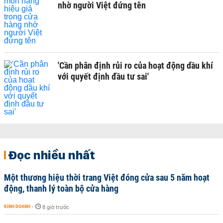
nhờ người Việt đứng tên
'Cần phân định rủi ro của hoạt động dầu khí
với quyết định đầu tư sai'
Đọc nhiều nhất
Một thương hiệu thời trang Việt đóng cửa sau 5 năm hoạt
động, thanh lý toàn bộ cửa hàng
KINH DOANH
-
8 giờ trước