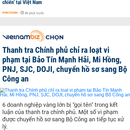
chiến’ tại Việt Nam
KINH DOANH
-
40 phút trước
Thanh tra Chính phủ chỉ ra loạt vi
phạm tại Bảo Tín Mạnh Hải, Mi Hồng,
PNJ, SJC, DOJI, chuyển hồ sơ sang Bộ
Công an
6 doanh nghiệp vàng lớn bị "gọi tên" trong kết
luận của thanh tra chính phủ. Một số vi phạm
được chuyển hồ sơ sang Bộ Công an tiếp tục xử
lý.