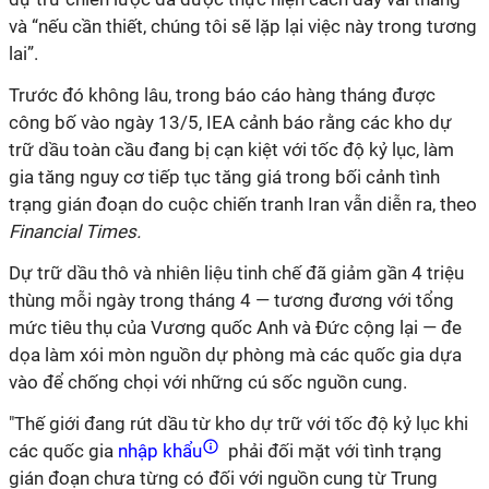
và “nếu cần thiết, chúng tôi sẽ lặp lại việc này trong tương
lai”.
Trước đó không lâu, trong báo cáo hàng tháng được
công bố vào ngày 13/5, IEA cảnh báo rằng các kho dự
trữ dầu toàn cầu đang bị cạn kiệt với tốc độ kỷ lục, làm
gia tăng nguy cơ tiếp tục tăng giá trong bối cảnh tình
trạng gián đoạn do cuộc chiến tranh Iran vẫn diễn ra, theo
Financial Times.
Dự trữ dầu thô và nhiên liệu tinh chế đã giảm gần 4 triệu
thùng mỗi ngày trong tháng 4 — tương đương với tổng
mức tiêu thụ của Vương quốc Anh và Đức cộng lại — đe
dọa làm xói mòn nguồn dự phòng mà các quốc gia dựa
vào để chống chọi với những cú sốc nguồn cung.
"Thế giới đang rút dầu từ kho dự trữ với tốc độ kỷ lục khi
các quốc gia
nhập khẩu
phải đối mặt với tình trạng
gián đoạn chưa từng có đối với nguồn cung từ Trung