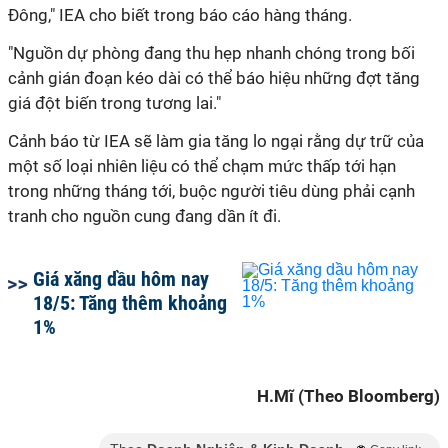
Đông," IEA cho biết trong báo cáo hàng tháng.
"Nguồn dự phòng đang thu hẹp nhanh chóng trong bối
cảnh gián đoạn kéo dài có thể báo hiệu những đợt tăng
giá đột biến trong tương lai."
Cảnh báo từ IEA sẽ làm gia tăng lo ngại rằng dự trữ của
một số loại nhiên liệu có thể chạm mức thấp tới hạn
trong những tháng tới, buộc người tiêu dùng phải cạnh
tranh cho nguồn cung đang dần ít đi.
Giá xăng dầu hôm nay
18/5: Tăng thêm khoảng
1%
H.Mĩ (Theo Bloomberg)