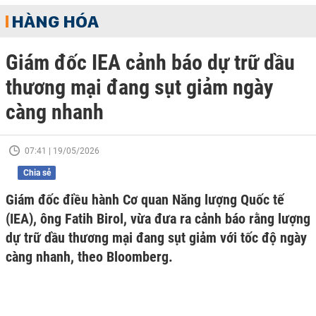
HÀNG HÓA
Giám đốc IEA cảnh báo dự trữ dầu
thương mại đang sụt giảm ngày
càng nhanh
07:41 | 19/05/2026
Chia sẻ
Giám đốc điều hành Cơ quan Năng lượng Quốc tế
(IEA), ông Fatih Birol, vừa đưa ra cảnh báo rằng lượng
dự trữ dầu thương mại đang sụt giảm với tốc độ ngày
càng nhanh, theo Bloomberg.