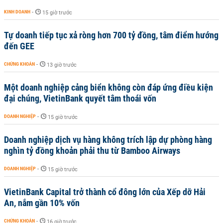
KINH DOANH
-
15 giờ trước
Tự doanh tiếp tục xả ròng hơn 700 tỷ đồng, tâm điểm hướng
đến GEE
CHỨNG KHOÁN
-
13 giờ trước
Một doanh nghiệp cảng biển không còn đáp ứng điều kiện
đại chúng, VietinBank quyết tâm thoái vốn
DOANH NGHIỆP
-
15 giờ trước
Doanh nghiệp dịch vụ hàng không trích lập dự phòng hàng
nghìn tỷ đồng khoản phải thu từ Bamboo Airways
DOANH NGHIỆP
-
15 giờ trước
VietinBank Capital trở thành cổ đông lớn của Xếp dỡ Hải
An, nắm gần 10% vốn
CHỨNG KHOÁN
-
16 giờ trước