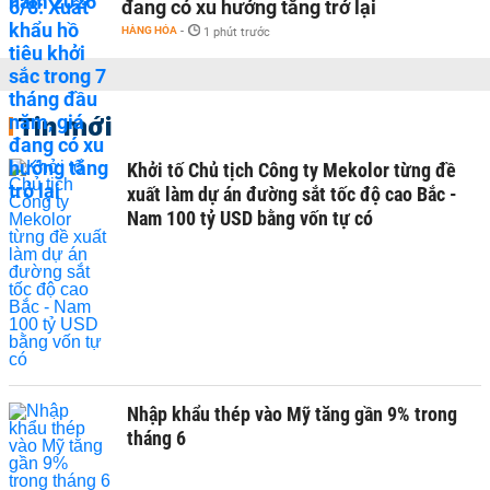
đang có xu hướng tăng trở lại
HÀNG HÓA
-
1 phút trước
Tin mới
Khởi tố Chủ tịch Công ty Mekolor từng đề
xuất làm dự án đường sắt tốc độ cao Bắc -
Nam 100 tỷ USD bằng vốn tự có
Nhập khẩu thép vào Mỹ tăng gần 9% trong
tháng 6