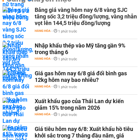
Bảng giá vàng hôm nay 6/8 vàng SJC
tăng sốc 3,2 triệu đồng/lượng, vàng nhẫn
vọt lên 144,5 triệu đồng/lượng
HÀNG HÓA
-
1 phút trước
Nhập khẩu thép vào Mỹ tăng gần 9%
trong tháng 6
HÀNG HÓA
-
1 phút trước
Giá gas hôm nay 6/8 giá đổi bình gas
12kg hôm nay bao nhiêu?
HÀNG HÓA
-
1 phút trước
Xuất khẩu gạo của Thái Lan dự kiến
giảm 15% trong năm 2026
HÀNG HÓA
-
1 phút trước
Giá tiêu hôm nay 6/8: Xuất khẩu hồ tiêu
khởi sắc trong 7 tháng đầu năm, giá