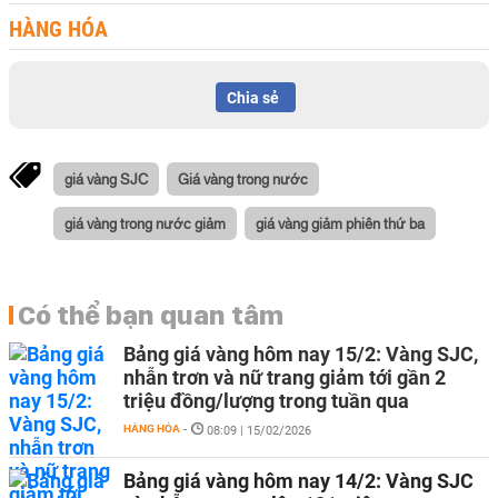
HÀNG HÓA
Chia sẻ
giá vàng SJC
Giá vàng trong nước
giá vàng trong nước giảm
giá vàng giảm phiên thứ ba
Có thể bạn quan tâm
Bảng giá vàng hôm nay 15/2: Vàng SJC,
nhẫn trơn và nữ trang giảm tới gần 2
triệu đồng/lượng trong tuần qua
HÀNG HÓA
-
08:09 | 15/02/2026
Bảng giá vàng hôm nay 14/2: Vàng SJC