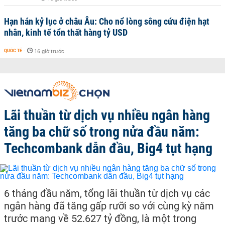
Hạn hán kỷ lục ở châu Âu: Cho nổ lòng sông cứu điện hạt
nhân, kinh tế tổn thất hàng tỷ USD
QUỐC TẾ
-
16 giờ trước
Lãi thuần từ dịch vụ nhiều ngân hàng
tăng ba chữ số trong nửa đầu năm:
Techcombank dẫn đầu, Big4 tụt hạng
6 tháng đầu năm, tổng lãi thuần từ dịch vụ các
ngân hàng đã tăng gấp rưỡi so với cùng kỳ năm
trước mang về 52.627 tỷ đồng, là một trong