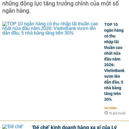
những động lực tăng trưởng chính của một số
ngân hàng.
TOP 10
ngân hàng
có thu
nhập lãi
thuần cao
nhất nửa
đầu năm
2026:
VietinBank
vươn lên
dẫn đầu, 5
nhà băng
tăng trên
30%
TÀI CHÍNH
-
16 giờ trước
'Đế chế’ kinh doanh hàng xa xỉ của Lý