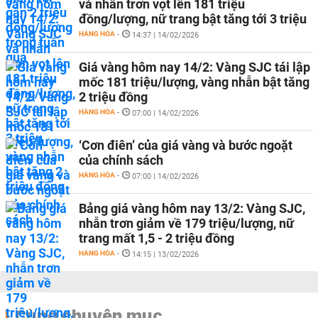
và nhẫn trơn vọt lên 181 triệu
đồng/lượng, nữ trang bật tăng tới 3 triệu
HÀNG HÓA
-
14:37 | 14/02/2026
Giá vàng hôm nay 14/2: Vàng SJC tái lập
mốc 181 triệu/lượng, vàng nhẫn bật tăng
2 triệu đồng
HÀNG HÓA
-
07:00 | 14/02/2026
‘Cơn điên’ của giá vàng và bước ngoặt
của chính sách
HÀNG HÓA
-
07:00 | 14/02/2026
Bảng giá vàng hôm nay 13/2: Vàng SJC,
nhẫn trơn giảm về 179 triệu/lượng, nữ
trang mất 1,5 - 2 triệu đồng
HÀNG HÓA
-
14:15 | 13/02/2026
Cùng chuyên mục