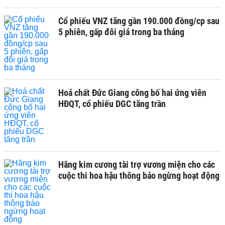
Cổ phiếu VNZ tăng gần 190.000 đồng/cp sau
5 phiên, gấp đôi giá trong ba tháng
Hoá chất Đức Giang công bố hai ứng viên
HĐQT, cổ phiếu DGC tăng trần
Hãng kim cương tài trợ vương miện cho các
cuộc thi hoa hậu thông báo ngừng hoạt động