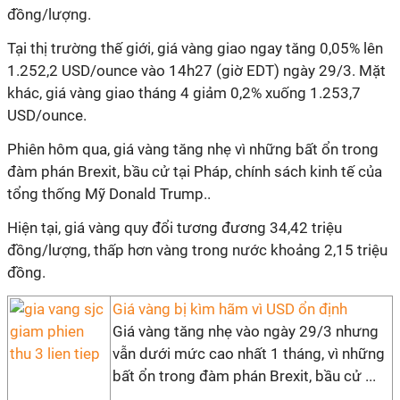
đồng/lượng.
Tại thị trường thế giới, giá vàng giao ngay tăng 0,05% lên
1.252,2 USD/ounce vào 14h27 (giờ EDT) ngày 29/3. Mặt
khác, giá vàng giao tháng 4 giảm 0,2% xuống 1.253,7
USD/ounce.
Phiên hôm qua, giá vàng tăng nhẹ vì những bất ổn trong
đàm phán Brexit, bầu cử tại Pháp, chính sách kinh tế của
tổng thống Mỹ Donald Trump..
Hiện tại, giá vàng quy đổi tương đương 34,42 triệu
đồng/lượng, thấp hơn vàng trong nước khoảng 2,15 triệu
đồng.
Giá vàng bị kìm hãm vì USD ổn định
Giá vàng tăng nhẹ vào ngày 29/3 nhưng
vẫn dưới mức cao nhất 1 tháng, vì những
bất ổn trong đàm phán Brexit, bầu cử ...