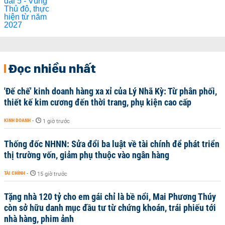
Đọc nhiều nhất
'Đế chế’ kinh doanh hàng xa xỉ của Lý Nhã Kỳ: Từ phân phối,
thiết kế kim cương đến thời trang, phụ kiện cao cấp
KINH DOANH
-
1 giờ trước
Thống đốc NHNN: Sửa đổi ba luật về tài chính để phát triển
thị trường vốn, giảm phụ thuộc vào ngân hàng
TÀI CHÍNH
-
15 giờ trước
Tặng nhà 120 tỷ cho em gái chỉ là bề nổi, Mai Phương Thúy
còn sở hữu danh mục đầu tư từ chứng khoán, trái phiếu tới
nhà hàng, phim ảnh