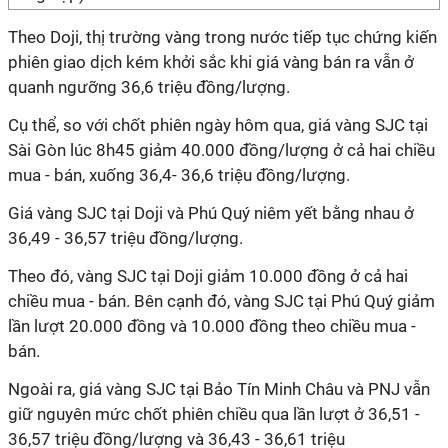
Theo Doji, thị trường vàng trong nước tiếp tục chứng kiến
phiên giao dịch kém khởi sắc khi giá vàng bán ra vẫn ở
quanh ngưỡng 36,6 triệu đồng/lượng.
Cụ thể, so với chốt phiên ngày hôm qua, giá vàng SJC tại
Sài Gòn lúc 8h45 giảm 40.000 đồng/lượng ở cả hai chiều
mua - bán, xuống 36,4- 36,6 triệu đồng/lượng.
Giá vàng SJC tại Doji và Phú Quý niêm yết bằng nhau ở
36,49 - 36,57 triệu đồng/lượng.
Theo đó, vàng SJC tại Doji giảm 10.000 đồng ở cả hai
chiều mua - bán. Bên cạnh đó, vàng SJC tại Phú Quý giảm
lần lượt 20.000 đồng và 10.000 đồng theo chiều mua -
bán.
Ngoài ra, giá vàng SJC tại Bảo Tín Minh Châu và PNJ vẫn
giữ nguyên mức chốt phiên chiều qua lần lượt ở 36,51 -
36,57 triệu đồng/lượng và 36,43 - 36,61 triệu