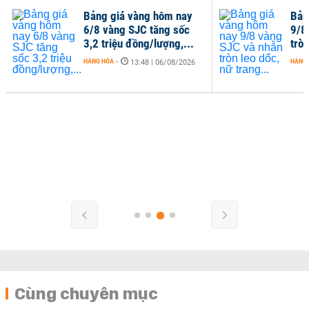
Bảng giá vàng hôm nay
Bản
6/8 vàng SJC tăng sốc
9/8
3,2 triệu đồng/lượng,...
tròn
HÀNG HÓA
-
HÀNG
13:48 | 06/08/2026
Cùng chuyên mục