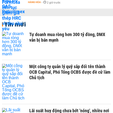
HÀNG HÓA
-
2 giờ trước
Tin mới
Tự doanh mua ròng hơn 300 tỷ đồng, DMX
vẫn bị bán mạnh
Một công ty quản lý quỹ sắp đổi tên thành
OCB Capital, Phó Tổng OCBS được đề cử làm
Chủ tịch
Lãi suất huy động chưa bớt 'nóng', nhiều nơi