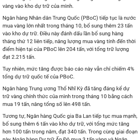
vàng vào kho dự trữ của mình.
Ngân hàng Nhân dân Trung Quốc (PBoC) tiếp tục là nước
mua vàng lớn nhất trong tháng 10, bổ sung thêm 23 tấn
vào kho dự trữ. Điều này đánh dấu lần bổ sung hàng
tháng thứ 12 liên tiếp, nâng lượng mua vàng tính đến thời
điểm hiện tại của PBoC lên 204 tấn, với tổng trữ lượng
đạt 2.215 tấn.
Tuy nhiên, mức tăng được báo cáo này vẫn chỉ chiếm 4%
tổng dự trữ quốc tế của PBoC.
Ngân hàng Trung ương Thổ Nhĩ Kỳ đã tăng đáng kể dự
trữ vàng chính thức của mình trong tháng 10 bằng cách
mua 19 tấn, nâng tổng số lên 498 tấn.
Tương tự, Ngân hàng Quốc gia Ba Lan tiếp tục mua mạnh,
bổ sung thêm 6 tấn vào kho dự trữ, với tổng mức tăng
hơn 100 tấn trong năm, đạt 340 tấn. Trong cùng giai đoạn
này, Ngân hàng Dự trữ Ấn Độ mua 3 tấn vàng và Ngân