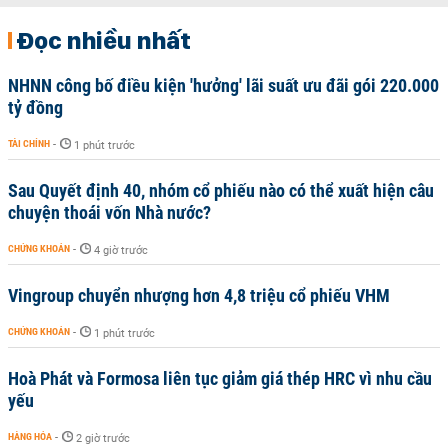
Đọc nhiều nhất
NHNN công bố điều kiện 'hưởng' lãi suất ưu đãi gói 220.000
tỷ đồng
TÀI CHÍNH
-
1 phút trước
Sau Quyết định 40, nhóm cổ phiếu nào có thể xuất hiện câu
chuyện thoái vốn Nhà nước?
CHỨNG KHOÁN
-
4 giờ trước
Vingroup chuyển nhượng hơn 4,8 triệu cổ phiếu VHM
CHỨNG KHOÁN
-
1 phút trước
Hoà Phát và Formosa liên tục giảm giá thép HRC vì nhu cầu
yếu
HÀNG HÓA
-
2 giờ trước