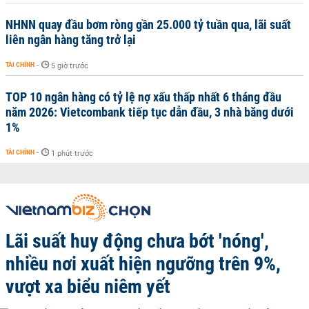
NHNN quay đầu bơm ròng gần 25.000 tỷ tuần qua, lãi suất
liên ngân hàng tăng trở lại
TÀI CHÍNH
-
5 giờ trước
TOP 10 ngân hàng có tỷ lệ nợ xấu thấp nhất 6 tháng đầu
năm 2026: Vietcombank tiếp tục dẫn đầu, 3 nhà băng dưới
1%
TÀI CHÍNH
-
1 phút trước
Lãi suất huy động chưa bớt 'nóng',
nhiều nơi xuất hiện ngưỡng trên 9%,
vượt xa biểu niêm yết