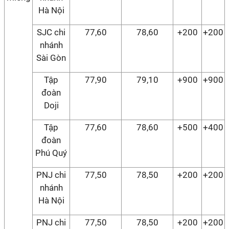
Hà Nội
SJC chi
77,60
78,60
+200
+200
nhánh
Sài Gòn
Tập
77,90
79,10
+900
+900
đoàn
Doji
Tập
77,60
78,60
+500
+400
đoàn
Phú Quý
PNJ chi
77,50
78,50
+200
+200
nhánh
Hà Nội
PNJ chi
77,50
78,50
+200
+200