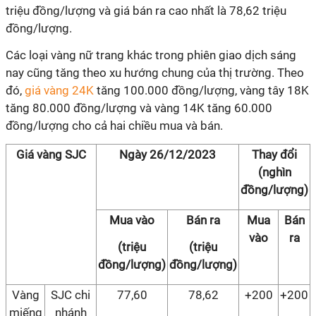
triệu đồng/lượng và giá bán ra cao nhất là 78,62 triệu
đồng/lượng.
Các loại vàng nữ trang khác trong phiên giao dịch sáng
nay cũng tăng theo xu hướng chung của thị trường. Theo
đó,
giá vàng 24K
tăng 100.000 đồng/lượng, vàng tây 18K
tăng 80.000 đồng/lượng và vàng 14K tăng 60.000
đồng/lượng cho cả hai chiều mua và bán.
Giá vàng SJC
Ngày 26/12/2023
Thay đổi
(nghìn
đồng/lượng)
Mua vào
Bán ra
Mua
Bán
vào
ra
(triệu
(triệu
đồng/lượng)
đồng/lượng)
Vàng
SJC chi
77,60
78,62
+200
+200
miếng
nhánh