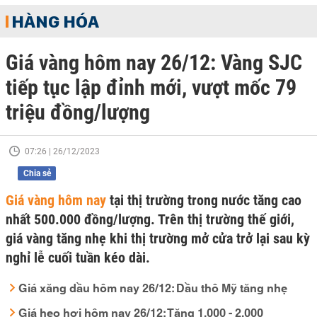
HÀNG HÓA
Giá vàng hôm nay 26/12: Vàng SJC
tiếp tục lập đỉnh mới, vượt mốc 79
triệu đồng/lượng
07:26 | 26/12/2023
Chia sẻ
Giá vàng hôm nay
tại thị trường trong nước tăng cao
nhất 500.000 đồng/lượng. Trên thị trường thế giới,
giá vàng tăng nhẹ khi thị trường mở cửa trở lại sau kỳ
nghỉ lễ cuối tuần kéo dài.
Giá xăng dầu hôm nay 26/12: Dầu thô Mỹ tăng nhẹ
Giá heo hơi hôm nay 26/12: Tăng 1.000 - 2.000