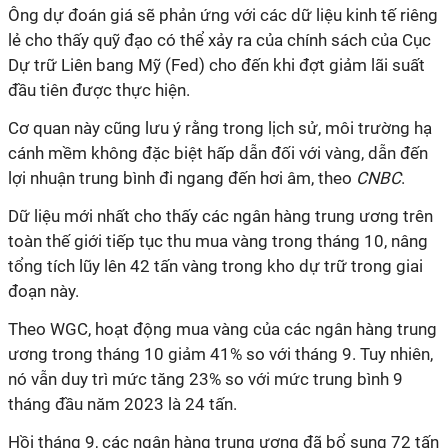
Ông dự đoán giá sẽ phản ứng với các dữ liệu kinh tế riêng
lẻ cho thấy quỹ đạo có thể xảy ra của chính sách của Cục
Dự trữ Liên bang Mỹ (Fed) cho đến khi đợt giảm lãi suất
đầu tiên được thực hiện.
Cơ quan này cũng lưu ý rằng trong lịch sử, môi trường hạ
cánh mềm không đặc biệt hấp dẫn đối với vàng, dẫn đến
lợi nhuận trung bình đi ngang đến hơi âm, theo
CNBC
.
Dữ liệu mới nhất cho thấy các ngân hàng trung ương trên
toàn thế giới tiếp tục thu mua vàng trong tháng 10, nâng
tổng tích lũy lên 42 tấn vàng trong kho dự trữ trong giai
đoạn này.
Theo WGC, hoạt động mua vàng của các ngân hàng trung
ương trong tháng 10 giảm 41% so với tháng 9. Tuy nhiên,
nó vẫn duy trì mức tăng 23% so với mức trung bình 9
tháng đầu năm 2023 là 24 tấn.
Hồi tháng 9, các ngân hàng trung ương đã bổ sung 72 tấn