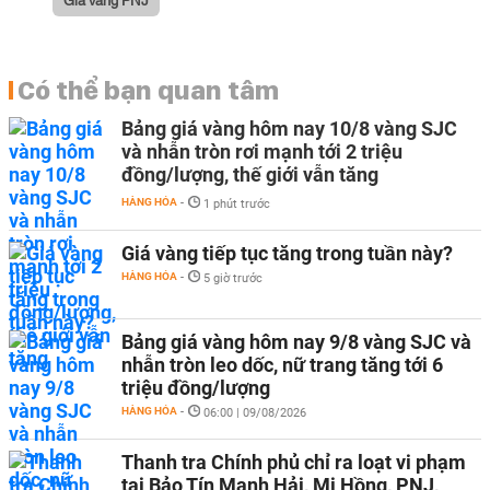
Có thể bạn quan tâm
Bảng giá vàng hôm nay 10/8 vàng SJC
và nhẫn tròn rơi mạnh tới 2 triệu
đồng/lượng, thế giới vẫn tăng
HÀNG HÓA
-
1 phút trước
Giá vàng tiếp tục tăng trong tuần này?
HÀNG HÓA
-
5 giờ trước
Bảng giá vàng hôm nay 9/8 vàng SJC và
nhẫn tròn leo dốc, nữ trang tăng tới 6
triệu đồng/lượng
HÀNG HÓA
-
06:00 | 09/08/2026
Thanh tra Chính phủ chỉ ra loạt vi phạm
tại Bảo Tín Mạnh Hải, Mi Hồng, PNJ,