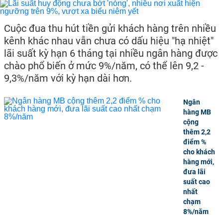
Cuộc đua thu hút tiền gửi khách hàng trên nhiều
kênh khác nhau vẫn chưa có dấu hiệu "hạ nhiệt"
lãi suất kỳ hạn 6 tháng tại nhiều ngân hàng được
chào phổ biến ở mức 9%/năm, có thể lên 9,2 -
9,3%/năm với kỳ hạn dài hơn.
Ngân
hàng MB
cộng
thêm 2,2
điểm %
cho khách
hàng mới,
đưa lãi
suất cao
nhất
chạm
8%/năm