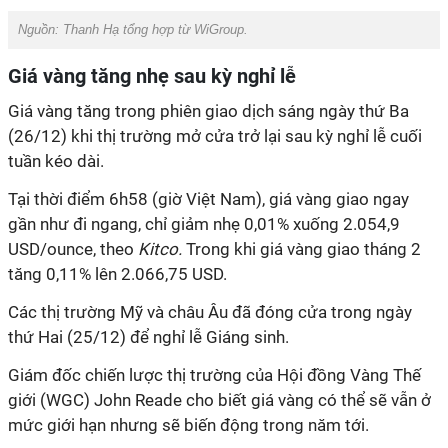
Nguồn:
Thanh Hạ tổng hợp từ WiGroup.
Giá vàng tăng nhẹ sau kỳ nghỉ lễ
Giá vàng tăng trong phiên giao dịch sáng ngày thứ Ba
(26/12) khi thị trường mở cửa trở lại sau kỳ nghỉ lễ cuối
tuần kéo dài.
Tại thời điểm 6h58 (giờ Việt Nam), giá vàng giao ngay
gần như đi ngang, chỉ giảm nhẹ 0,01% xuống 2.054,9
USD/ounce, theo
Kitco.
Trong khi giá vàng giao tháng 2
tăng 0,11% lên 2.066,75 USD.
Các thị trường Mỹ và châu Âu đã đóng cửa trong ngày
thứ Hai (25/12) để nghỉ lễ Giáng sinh.
Giám đốc chiến lược thị trường của Hội đồng Vàng Thế
giới (WGC) John Reade cho biết giá vàng có thể sẽ vẫn ở
mức giới hạn nhưng sẽ biến động trong năm tới.