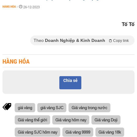
HÀNG HÓA
-
26-12-2023
Tố Tố
Theo
Doanh Nghiệp & Kinh Doanh
Copy link
HÀNG HÓA
Chia sẻ
giá vàng
giá vàng SJC
Giá vàng trong nước
Giá vàng thế giới
Giá vàng hôm nay
Giá vàng Doji
Giá vàng SJC hôm nay
Giá vàng 9999
Giá vàng 18k