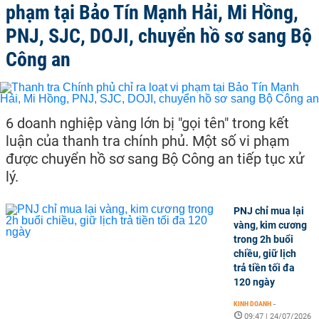
phạm tại Bảo Tín Mạnh Hải, Mi Hồng,
PNJ, SJC, DOJI, chuyển hồ sơ sang Bộ
Công an
6 doanh nghiệp vàng lớn bị "gọi tên" trong kết
luận của thanh tra chính phủ. Một số vi phạm
được chuyển hồ sơ sang Bộ Công an tiếp tục xử
lý.
PNJ chỉ mua lại
vàng, kim cương
trong 2h buổi
chiều, giữ lịch
trả tiền tối đa
120 ngày
KINH DOANH
-
09:47 | 24/07/2026