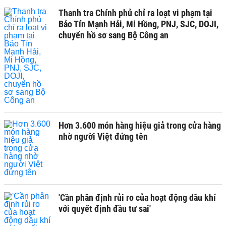
Thanh tra Chính phủ chỉ ra loạt vi phạm tại
Bảo Tín Mạnh Hải, Mi Hồng, PNJ, SJC, DOJI,
chuyển hồ sơ sang Bộ Công an
Hơn 3.600 món hàng hiệu giả trong cửa hàng
nhờ người Việt đứng tên
'Cần phân định rủi ro của hoạt động dầu khí
với quyết định đầu tư sai'