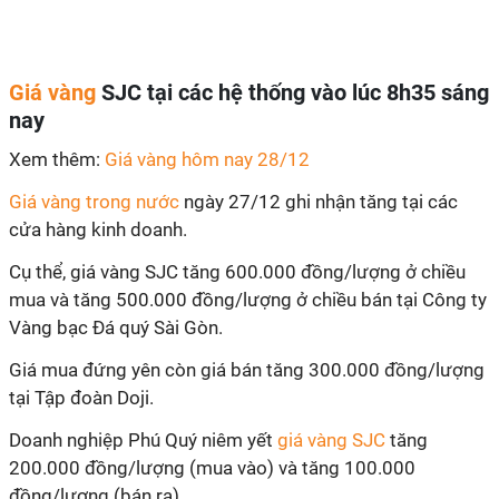
Giá vàng
SJC tại các hệ thống vào lúc 8h35 sáng
nay
Xem thêm:
Giá vàng hôm nay 28/12
Giá vàng trong nước
ngày 27/12 ghi nhận tăng tại các
cửa hàng kinh doanh.
Cụ thể, giá vàng SJC tăng 600.000 đồng/lượng ở chiều
mua và tăng 500.000 đồng/lượng ở chiều bán tại Công ty
Vàng bạc Đá quý Sài Gòn.
Giá mua đứng yên còn giá bán tăng 300.000 đồng/lượng
tại Tập đoàn Doji.
Doanh nghiệp Phú Quý niêm yết
giá vàng SJC
tăng
200.000 đồng/lượng (mua vào) và tăng 100.000
đồng/lượng (bán ra).