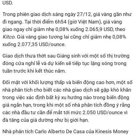
USD.
Trong phiên giao dịch sáng ngày 27/12, giá vàng gần như
đi ngang. Tại thời điểm 6h54 (giờ Việt Nam), giá vàng
giao ngay chỉ giảm nhẹ 0,08% xuống 2.065,9 USD, theo
Kitco.
Giá vàng giao tương lai cũng chỉ giảm nhẹ 0,08%
xuống 2.077,35 USD/ounce.
Giao dịch thưa thớt sau Giáng sinh với một số thị trường
đóng cửa nghỉ lễ và dự kiến ​​sẽ tiếp tục lặng sóng trong
tuần trước khi kết thúc năm.
Đối mặt với khối lượng thấp và biến động cao hơn, một số
nhà phân tích cho biết các nhà giao dịch sẽ gặp khó khăn
trong việc xác định bất kỳ xu hướng nào trong biến động
giá ngắn hạn, trong khi một số nhà phân tích đồng ý rằng
các nhà đầu tư cần để mắt tới mức 2.050 USD/ounce vì
đà tăng của giá dường như bị giới hạn.
Nhà phân tích Carlo Alberto De Casa của Kinesis Money