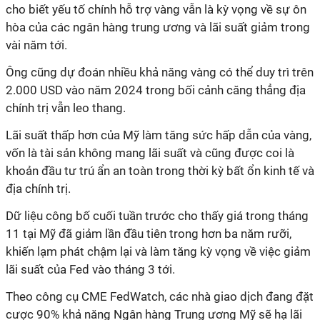
cho biết yếu tố chính hỗ trợ vàng vẫn là kỳ vọng về sự ôn
hòa của các ngân hàng trung ương và lãi suất giảm trong
vài năm tới.
Ông cũng dự đoán nhiều khả năng vàng có thể duy trì trên
2.000 USD vào năm 2024 trong bối cảnh căng thẳng địa
chính trị vẫn leo thang.
Lãi suất thấp hơn của Mỹ làm tăng sức hấp dẫn của vàng,
vốn là tài sản không mang lãi suất và cũng được coi là
khoản đầu tư trú ẩn an toàn trong thời kỳ bất ổn kinh tế và
địa chính trị.
Dữ liệu công bố cuối tuần trước cho thấy giá trong tháng
11 tại Mỹ đã giảm lần đầu tiên trong hơn ba năm rưỡi,
khiến lạm phát chậm lại và làm tăng kỳ vọng về việc giảm
lãi suất của Fed vào tháng 3 tới.
Theo công cụ CME FedWatch, các nhà giao dịch đang đặt
cược 90% khả năng Ngân hàng Trung ương Mỹ sẽ hạ lãi