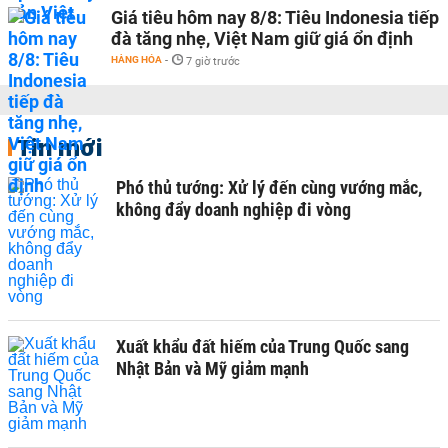
Giá tiêu hôm nay 8/8: Tiêu Indonesia tiếp
đà tăng nhẹ, Việt Nam giữ giá ổn định
HÀNG HÓA
-
7 giờ trước
Tin mới
Phó thủ tướng: Xử lý đến cùng vướng mắc,
không đẩy doanh nghiệp đi vòng
Xuất khẩu đất hiếm của Trung Quốc sang
Nhật Bản và Mỹ giảm mạnh