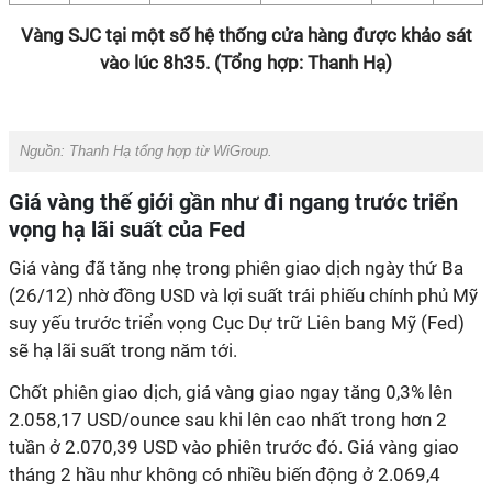
Vàng SJC tại một số hệ thống cửa hàng được khảo sát
vào lúc 8h35. (Tổng hợp: Thanh Hạ)
Nguồn:
Thanh Hạ tổng hợp từ WiGroup.
Giá vàng thế giới gần như đi ngang trước triển
vọng hạ lãi suất của Fed
Giá vàng đã tăng nhẹ trong phiên giao dịch ngày thứ Ba
(26/12) nhờ đồng USD và lợi suất trái phiếu chính phủ Mỹ
suy yếu trước triển vọng Cục Dự trữ Liên bang Mỹ (Fed)
sẽ hạ lãi suất trong năm tới.
Chốt phiên giao dịch, giá vàng giao ngay tăng 0,3% lên
2.058,17 USD/ounce sau khi lên cao nhất trong hơn 2
tuần ở 2.070,39 USD vào phiên trước đó. Giá vàng giao
tháng 2 hầu như không có nhiều biến động ở 2.069,4