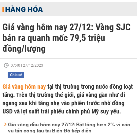
HÀNG HÓA
Giá vàng hôm nay 27/12: Vàng SJC
bán ra quanh mốc 79,5 triệu
đồng/lượng
07:40 | 27/12/2023
Chia sẻ
Giá vàng hôm nay
tại thị trường trong nước đồng loạt
tăng. Trên thị trường thế giới, giá vàng gần như đi
ngang sau khi tăng nhẹ vào phiên trước nhờ đồng
USD và lợi suất trái phiếu chính phủ Mỹ suy yếu.
Giá xăng dầu hôm nay 27/12: Bật tăng hơn 2% vì các
vụ tấn công tàu tại Biển Đỏ tiếp diễn