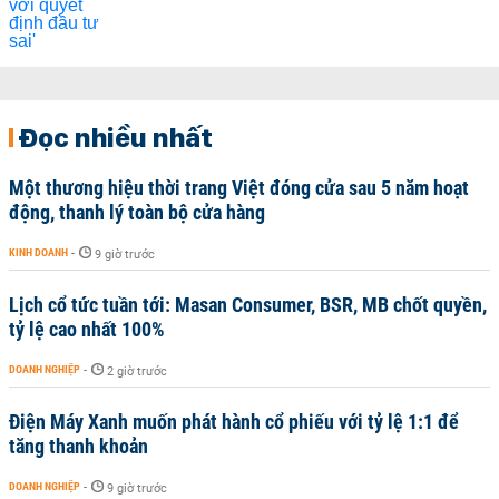
Đọc nhiều nhất
Một thương hiệu thời trang Việt đóng cửa sau 5 năm hoạt
động, thanh lý toàn bộ cửa hàng
KINH DOANH
-
9 giờ trước
Lịch cổ tức tuần tới: Masan Consumer, BSR, MB chốt quyền,
tỷ lệ cao nhất 100%
DOANH NGHIỆP
-
2 giờ trước
Điện Máy Xanh muốn phát hành cổ phiếu với tỷ lệ 1:1 để
tăng thanh khoản
DOANH NGHIỆP
-
9 giờ trước