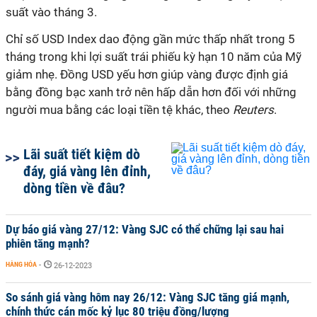
suất vào tháng 3.
Chỉ số USD Index dao động gần mức thấp nhất trong 5
tháng trong khi lợi suất trái phiếu kỳ hạn 10 năm của Mỹ
giảm nhẹ. Đồng USD yếu hơn giúp vàng được định giá
bằng đồng bạc xanh trở nên hấp dẫn hơn đối với những
người mua bằng các loại tiền tệ khác, theo
Reuters
.
Lãi suất tiết kiệm dò
đáy, giá vàng lên đỉnh,
dòng tiền về đâu?
Dự báo giá vàng 27/12: Vàng SJC có thể chững lại sau hai
phiên tăng mạnh?
HÀNG HÓA
-
26-12-2023
So sánh giá vàng hôm nay 26/12: Vàng SJC tăng giá mạnh,
chính thức cán mốc kỷ lục 80 triệu đồng/lượng