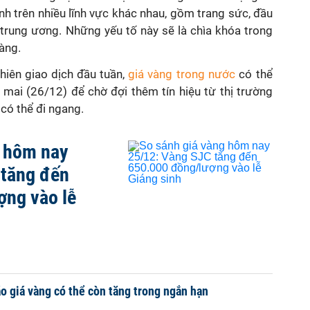
nh trên nhiều lĩnh vực khác nhau, gồm trang sức, đầu
trung ương. Những yếu tố này sẽ là chìa khóa trong
vàng.
hiên giao dịch đầu tuần,
giá vàng trong nước
có thể
 mai (26/12) để chờ đợi thêm tín hiệu từ thị trường
, có thể đi ngang.
g hôm nay
 tăng đến
ợng vào lễ
o giá vàng có thể còn tăng trong ngắn hạn