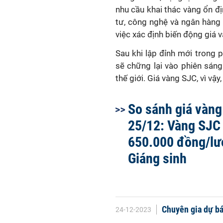
nhu cầu khai thác vàng ổn đị
tư, công nghệ và ngân hàng 
việc xác định biến động giá 
Sau khi lập đỉnh mới trong p
sẽ chững lại vào phiên sáng
thế giới. Giá vàng SJC, vì vậy
So sánh giá vàn
25/12: Vàng SJC
650.000 đồng/lư
Giáng sinh
Chuyên gia dự bá
24-12-2023