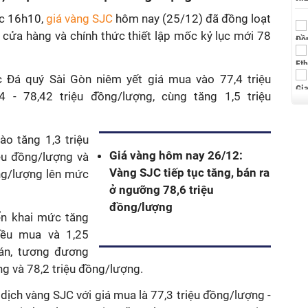
úc 16h10,
giá vàng SJC
hôm nay (25/12) đã đồng loạt
 cửa hàng và chính thức thiết lập mốc kỷ lục mới 78
 Đá quý Sài Gòn niêm yết giá mua vào 77,4 triệu
 - 78,42 triệu đồng/lượng, cùng tăng 1,5 triệu
ào tăng 1,3 triệu
Giá vàng hôm nay 26/12:
ệu đồng/lượng và
Vàng SJC tiếp tục tăng, bán ra
ồng/lượng lên mức
ở ngưỡng 78,6 triệu
đồng/lượng
ển khai mức tăng
iều mua và 1,25
bán, tương đương
ng và 78,2 triệu đồng/lượng.
dịch vàng SJC với giá mua là 77,3 triệu đồng/lượng -