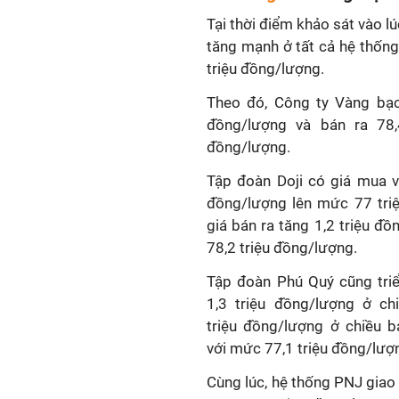
Tại thời điểm khảo sát vào l
tăng mạnh ở tất cả hệ thống
triệu đồng/lượng.
Theo đó, Công ty Vàng bạc
đồng/lượng và bán ra 78,4
đồng/lượng.
Tập đoàn Doji có giá mua v
đồng/lượng lên mức 77 tri
giá bán ra tăng 1,2 triệu đ
78,2 triệu đồng/lượng.
Tập đoàn Phú Quý cũng tri
1,3 triệu đồng/lượng ở ch
triệu đồng/lượng ở chiều 
với mức 77,1 triệu đồng/lượ
Cùng lúc, hệ thống PNJ giao 