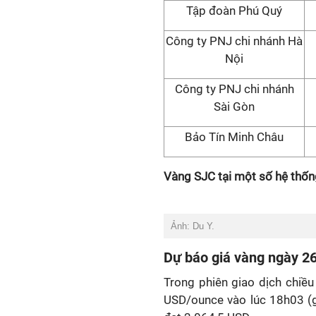
Tập đoàn Phú Quý
Công ty PNJ chi nhánh Hà
Nội
Công ty PNJ chi nhánh
Sài Gòn
Bảo Tín Minh Châu
Vàng SJC tại một số hệ thốn
Ảnh: Du Y.
Dự báo giá vàng ngày 2
Trong phiên giao dịch chiều
USD/ounce vào lúc 18h03 (gi