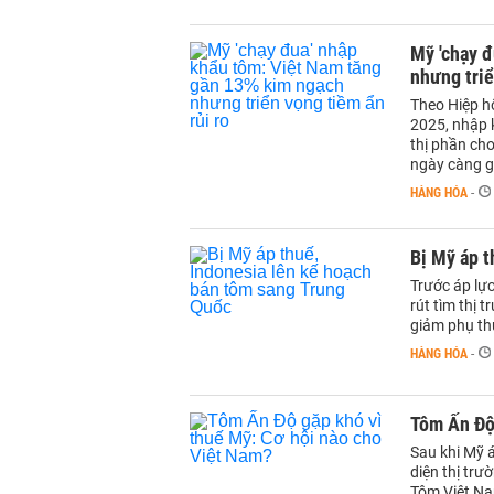
Mỹ 'chạy 
nhưng triể
Theo Hiệp h
2025, nhập 
thị phần cho
ngày càng g
HÀNG HÓA
-
Bị Mỹ áp t
Trước áp lự
rút tìm thị
giảm phụ thu
HÀNG HÓA
-
Tôm Ấn Độ
Sau khi Mỹ 
diện thị tr
Tôm Việt Na