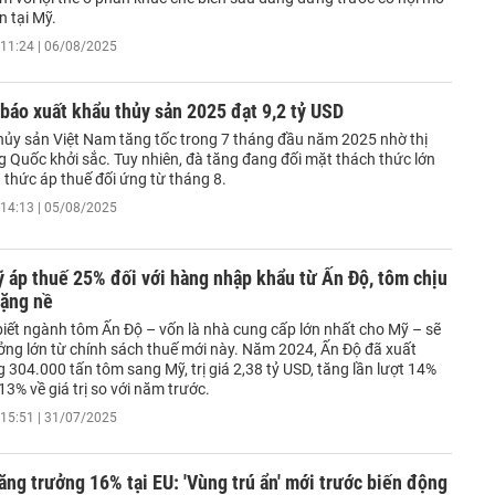
n tại Mỹ.
11:24 | 06/08/2025
áo xuất khẩu thủy sản 2025 đạt 9,2 tỷ USD
hủy sản Việt Nam tăng tốc trong 7 tháng đầu năm 2025 nhờ thị
g Quốc khởi sắc. Tuy nhiên, đà tăng đang đối mặt thách thức lớn
 thức áp thuế đối ứng từ tháng 8.
14:13 | 05/08/2025
 áp thuế 25% đối với hàng nhập khẩu từ Ấn Độ, tôm chịu
nặng nề
iết ngành tôm Ấn Độ – vốn là nhà cung cấp lớn nhất cho Mỹ – sẽ
ởng lớn từ chính sách thuế mới này. Năm 2024, Ấn Độ đã xuất
304.000 tấn tôm sang Mỹ, trị giá 2,38 tỷ USD, tăng lần lượt 14%
13% về giá trị so với năm trước.
15:51 | 31/07/2025
ăng trưởng 16% tại EU: 'Vùng trú ẩn' mới trước biến động