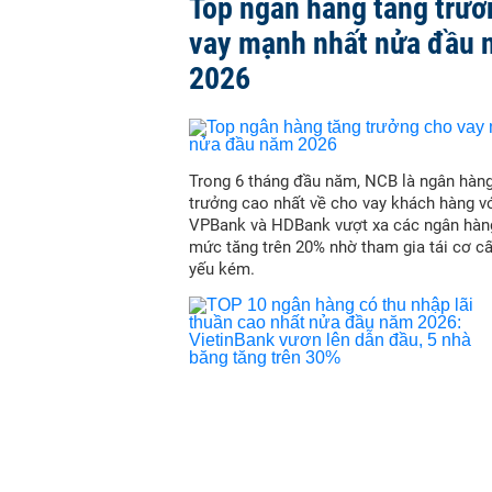
Top ngân hàng tăng trưở
vay mạnh nhất nửa đầu
2026
Trong 6 tháng đầu năm, NCB là ngân hàn
trưởng cao nhất về cho vay khách hàng vớ
VPBank và HDBank vượt xa các ngân hàn
mức tăng trên 20% nhờ tham gia tái cơ c
yếu kém.