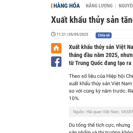
HÀNG HÓA
NĂNG LƯỢNG
NGUYÊN
Xuất khẩu thủy sản tăn
11:21 | 05/05/2025
Chia sẻ
Xuất khẩu thủy sản Việt N
tháng đầu năm 2025, nhưng
từ Trung Quốc đang tạo ra 
Theo số liệu của Hiệp hội Ch
xuất khẩu thủy sản Việt Nam
so với cùng kỳ năm trước. Ri
10%.
Nguồn: Hải quan Việt Nam, VASEP
Dù tổng thể tích cực, nhưn
sản phẩm và thị trường khô