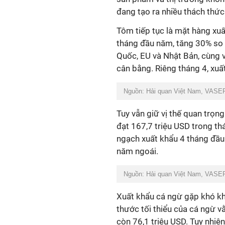
đang tạo ra nhiều thách thức
Tôm tiếp tục là mặt hàng xuấ
tháng đầu năm, tăng 30% so 
Quốc, EU và Nhật Bản, cùng v
cân bằng. Riêng tháng 4, xuấ
Nguồn: Hải quan Việt Nam, VASEP
Tuy vẫn giữ vị thế quan trọn
đạt 167,7 triệu USD trong th
ngạch xuất khẩu 4 tháng đầu
năm ngoái.
Nguồn: Hải quan Việt Nam, VASEP
Xuất khẩu cá ngừ gặp khó khă
thước tối thiểu của cá ngừ 
còn 76,1 triệu USD. Tuy nhiên