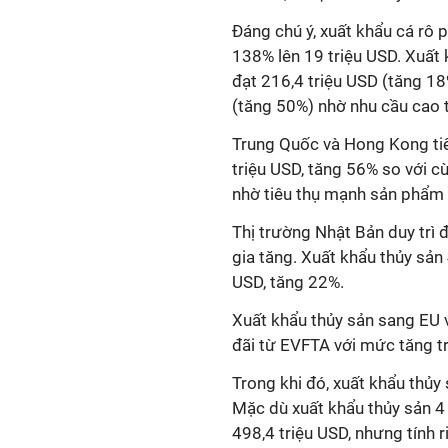
Đáng chú ý, xuất khẩu cá rô 
138% lên 19 triệu USD. Xuất 
đạt 216,4 triệu USD (tăng 18
(tăng 50%) nhờ nhu cầu cao 
Trung Quốc và Hong Kong tiế
triệu USD, tăng 56% so với c
nhờ tiêu thụ mạnh sản phẩm 
Thị trường Nhật Bản duy trì 
gia tăng. Xuất khẩu thủy sản
USD, tăng 22%.
Xuất khẩu thủy sản sang EU 
đãi từ EVFTA với mức tăng t
Trong khi đó, xuất khẩu thủy
Mặc dù xuất khẩu thủy sản 4
498,4 triệu USD, nhưng tính r