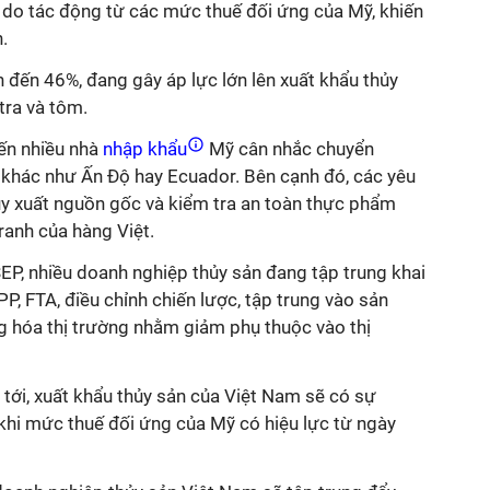
 do tác động từ các mức thuế đối ứng của Mỹ, khiến
.
 đến 46%, đang gây áp lực lớn lên xuất khẩu thủy
tra và tôm.
ến nhiều nhà
nhập khẩu
Mỹ cân nhắc chuyển
khác như Ấn Độ hay Ecuador. Bên cạnh đó, các yêu
uy xuất nguồn gốc và kiểm tra an toàn thực phẩm
ranh của hàng Việt.
SEP, nhiều doanh nghiệp thủy sản đang tập trung khai
P, FTA, điều chỉnh chiến lược, tập trung vào sản
ng hóa thị trường nhằm giảm phụ thuộc vào thị
tới, xuất khẩu thủy sản của Việt Nam sẽ có sự
hi mức thuế đối ứng của Mỹ có hiệu lực từ ngày