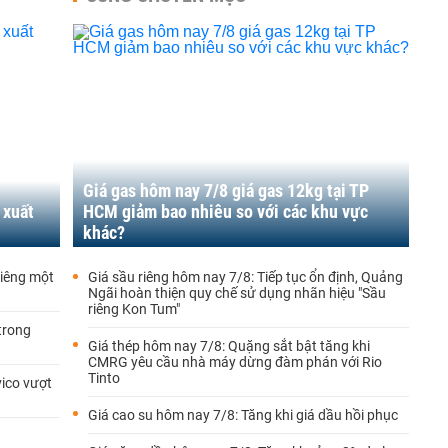
Giá gas hôm nay 7/8 giá gas 12kg tại TP
 xuất
HCM giảm bao nhiêu so với các khu vực
khác?
riêng một
Giá sầu riêng hôm nay 7/8: Tiếp tục ổn định, Quảng
Ngãi hoàn thiện quy chế sử dụng nhãn hiệu "Sầu
riêng Kon Tum"
trong
Giá thép hôm nay 7/8: Quặng sắt bật tăng khi
CMRG yêu cầu nhà máy dừng đàm phán với Rio
Tinto
ico vượt
Giá cao su hôm nay 7/8: Tăng khi giá dầu hồi phục