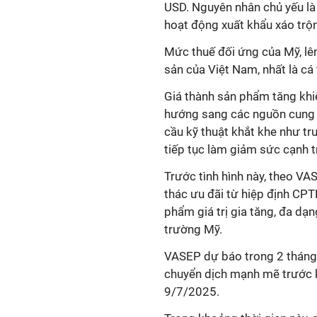
USD. Nguyên nhân chủ yếu là
hoạt động xuất khẩu xáo trộn
Mức thuế đối ứng của Mỹ, lên
sản của Việt Nam, nhất là cá 
Giá thành sản phẩm tăng khi
hướng sang các nguồn cung 
cầu kỹ thuật khắt khe như tr
tiếp tục làm giảm sức cạnh t
Trước tình hình này, theo VA
thác ưu đãi từ hiệp định CPTP
phẩm giá trị gia tăng, đa dạ
trường Mỹ.
VASEP dự báo trong 2 tháng 
chuyển dịch mạnh mẽ trước k
9/7/2025.