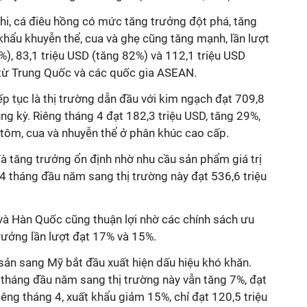
phi, cá điêu hồng có mức tăng trưởng đột phá, tăng
khẩu khuyễn thể, cua và ghẹ cũng tăng mạnh, lần lượt
%), 83,1 triệu USD (tăng 82%) và 112,1 triệu USD
từ Trung Quốc và các quốc gia ASEAN.
p tục là thị trường dẫn đầu với kim ngạch đạt 709,8
ùng kỳ. Riêng tháng 4 đạt 182,3 triệu USD, tăng 29%,
tôm, cua và nhuyễn thể ở phân khúc cao cấp.
đà tăng trưởng ổn định nhờ nhu cầu sản phẩm giá trị
 4 tháng đầu năm sang thị trường này đạt 536,6 triệu
và Hàn Quốc cũng thuận lợi nhờ các chính sách ưu
rưởng lần lượt đạt 17% và 15%.
 sản sang Mỹ bắt đầu xuất hiện dấu hiệu khó khăn.
 tháng đầu năm sang thị trường này vẫn tăng 7%, đạt
iêng tháng 4, xuất khẩu giảm 15%, chỉ đạt 120,5 triệu