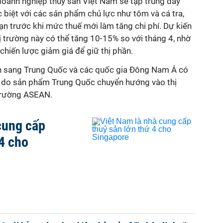
 doanh nghiệp thủy sản Việt Nam sẽ tập trung
đẩy
biệt với các sản phẩm chủ lực như tôm và cá tra,
ạn trước khi mức thuế mới làm tăng chi phí. Dự kiến
 trường này có thể tăng 10-15% so với tháng 4, nhờ
hiến lược giảm giá để giữ thị phần.
ản sang Trung Quốc và các quốc gia Đông Nam Á có
%, do sản phẩm Trung Quốc chuyển hướng vào thị
 trường ASEAN.
cung cấp
 4 cho