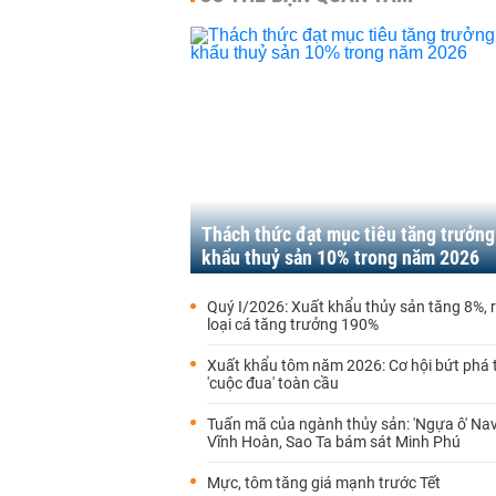
Thách thức đạt mục tiêu tăng trưởng
khẩu thuỷ sản 10% trong năm 2026
Quý I/2026: Xuất khẩu thủy sản tăng 8%, 
loại cá tăng trưởng 190%
Xuất khẩu tôm năm 2026: Cơ hội bứt phá 
'cuộc đua' toàn cầu
Tuấn mã của ngành thủy sản: 'Ngựa ô' Nav
Vĩnh Hoàn, Sao Ta bám sát Minh Phú
Mực, tôm tăng giá mạnh trước Tết