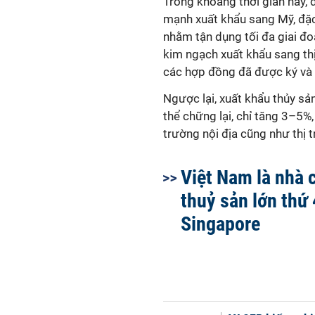
Trong khoảng thời gian này,
mạnh xuất khẩu sang Mỹ, đặc 
nhằm tận dụng tối đa giai đo
kim ngạch xuất khẩu sang thị
các hợp đồng đã được ký và c
Ngược lại, xuất khẩu thủy s
thể chững lại, chỉ tăng 3–5
trường nội địa cũng như thị
Việt Nam là nhà 
thuỷ sản lớn thứ
Singapore