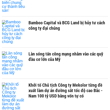
Bamboo Capital và BCG Land bị hủy tư cách
công ty đại chúng
Làn sóng tấn công mạng nhằm vào các quỹ
đầu cơ lớn của Mỹ
Khởi tố Chủ tịch Công ty Mekolor từng đề
xuất làm dự án đường sắt tốc độ cao Bắc -
Nam 100 tỷ USD bằng vốn tự có