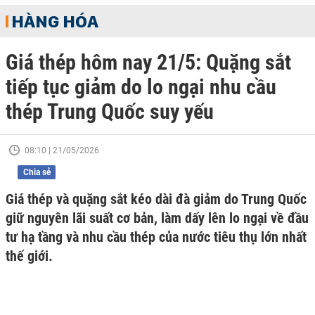
HÀNG HÓA
Giá thép hôm nay 21/5: Quặng sắt
tiếp tục giảm do lo ngại nhu cầu
thép Trung Quốc suy yếu
08:10 | 21/05/2026
Chia sẻ
Giá thép và quặng sắt kéo dài đà giảm do Trung Quốc
giữ nguyên lãi suất cơ bản, làm dấy lên lo ngại về đầu
tư hạ tầng và nhu cầu thép của nước tiêu thụ lớn nhất
thế giới.