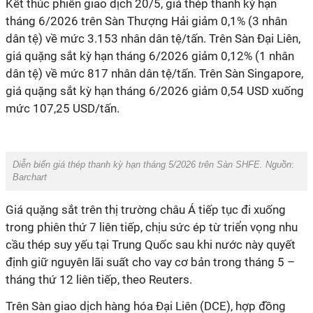
Kết thúc phiên giao dịch 20/5, giá thép thanh kỳ hạn
tháng 6/2026 trên Sàn Thượng Hải giảm 0,1% (3 nhân
dân tệ) về mức 3.153 nhân dân tệ/tấn. Trên Sàn Đại Liên,
giá quặng sắt kỳ hạn tháng 6/2026 giảm 0,12% (1 nhân
dân tệ) về mức 817 nhân dân tệ/tấn. Trên Sàn Singapore,
giá quặng sắt kỳ hạn tháng 6/2026 giảm 0,54 USD xuống
mức 107,25 USD/tấn.
Diễn biến giá thép thanh kỳ hạn tháng 5/2026 trên Sàn SHFE. Nguồn:
Barchart
Giá quặng sắt trên thị trường châu Á tiếp tục đi xuống
trong phiên thứ 7 liên tiếp, chịu sức ép từ triển vọng nhu
cầu thép suy yếu tại Trung Quốc sau khi nước này quyết
định giữ nguyên lãi suất cho vay cơ bản trong tháng 5 –
tháng thứ 12 liên tiếp, theo Reuters.
Trên Sàn giao dịch hàng hóa Đại Liên (DCE), hợp đồng