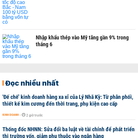
Nhập khẩu thép vào Mỹ tăng gần 9% trong
tháng 6
Đọc nhiều nhất
'Đế chế’ kinh doanh hàng xa xỉ của Lý Nhã Kỳ: Từ phân phối,
thiết kế kim cương đến thời trang, phụ kiện cao cấp
KINH DOANH
-
2 giờ trước
Thống đốc NHNN: Sửa đổi ba luật về tài chính để phát triển
thị trường vốn, giảm phụ thuộc vào ngân hàng