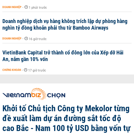
DOANH NGHIỆP
-
1 phút trước
Doanh nghiệp dịch vụ hàng không trích lập dự phòng hàng
nghìn tỷ đồng khoản phải thu từ Bamboo Airways
DOANH NGHIỆP
-
16 giờ trước
VietinBank Capital trở thành cổ đông lớn của Xếp dỡ Hải
An, nắm gần 10% vốn
CHỨNG KHOÁN
-
17 giờ trước
Khởi tố Chủ tịch Công ty Mekolor từng
đề xuất làm dự án đường sắt tốc độ
cao Bắc - Nam 100 tỷ USD bằng vốn tự