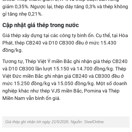
giảm 0,35%. Ngược lại, thép dây tăng 0,3% và thép không
gỉ tăng nhẹ 0,21%.
Cập nhật giá thép trong nước
Giá thép xây dựng tại các công ty bình ổn. Cụ thể, tại Hòa
Phát, thép CB240 và D10 CB300 đều ở mức 15.430
đồng/kg.
Tương tự, Thép Việt Ý miền Bắc ghi nhận giá thép CB240
và D10 CB300 lần lượt 15.150 và 14.700 đồng/kg. Thép
Việt Đức miền Bắc ghi nhận giá CB240 và CB300 đều ở
mức 15.250 đồng/kg và 15.050 đồng/kg. Một số doanh
nghiệp khác như thép VJS miền Bắc, Pomina và Thép
Miền Nam vẫn bình ổn giá.
Giá thép ghi nhận tới ngày 21/5/2026. Nguồn: SteelOnline