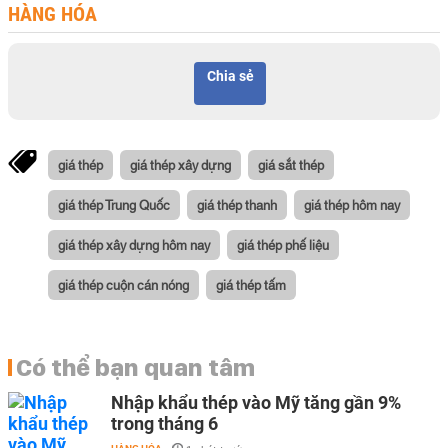
HÀNG HÓA
Chia sẻ
giá thép
giá thép xây dựng
giá sắt thép
giá thép Trung Quốc
giá thép thanh
giá thép hôm nay
giá thép xây dựng hôm nay
giá thép phế liệu
giá thép cuộn cán nóng
giá thép tấm
Có thể bạn quan tâm
Nhập khẩu thép vào Mỹ tăng gần 9%
trong tháng 6