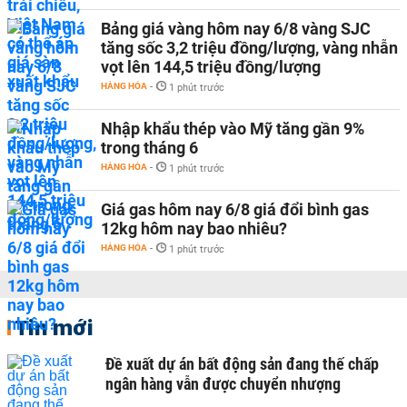
Bảng giá vàng hôm nay 6/8 vàng SJC
tăng sốc 3,2 triệu đồng/lượng, vàng nhẫn
vọt lên 144,5 triệu đồng/lượng
HÀNG HÓA
-
1 phút trước
Nhập khẩu thép vào Mỹ tăng gần 9%
trong tháng 6
HÀNG HÓA
-
1 phút trước
Giá gas hôm nay 6/8 giá đổi bình gas
12kg hôm nay bao nhiêu?
HÀNG HÓA
-
1 phút trước
Tin mới
Đề xuất dự án bất động sản đang thế chấp
ngân hàng vẫn được chuyển nhượng