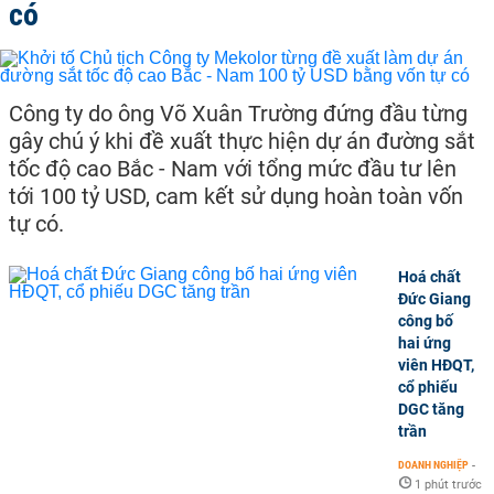
có
Công ty do ông Võ Xuân Trường đứng đầu từng
gây chú ý khi đề xuất thực hiện dự án đường sắt
tốc độ cao Bắc - Nam với tổng mức đầu tư lên
tới 100 tỷ USD, cam kết sử dụng hoàn toàn vốn
tự có.
Hoá chất
Đức Giang
công bố
hai ứng
viên HĐQT,
cổ phiếu
DGC tăng
trần
DOANH NGHIỆP
-
1 phút trước