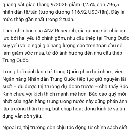
quặng sắt giao tháng 9/2026 giảm 0,25%, còn 796,5
nhân dân tệ/tấn (tương đương 116,92 USD/tấn). Đây là
mức thấp gần nhất trong 2 tuần.
Theo ghi nhận của ANZ Research, giá quặng sắt chịu áp
lực bởi hai yếu tố chính gồm, nhu cầu thép tại Trung Quốc
suy yếu và lo ngại giá năng lượng cao trên toàn cầu sẽ
làm giảm sức mua, từ đó ảnh hưởng đến nhu cầu thép
Trung Quốc.
Trong bối cảnh kinh tế Trung Quốc phục hồi chậm, việc
Ngân hàng Nhân dân Trung Quốc tiếp tục giữ nguyên lãi
suất – dù được thị trường dự đoán trước – cho thấy Bắc
Kinh chưa vội kích thích mạnh mẽ hơn. Báo cáo quý mới
nhất của ngân hàng trung ương nước này cũng phản ánh
lập trường thận trọng, bất chấp hoạt động kinh tế và tín
dụng vẫn còn yếu.
Ngoài ra, thị trường còn chịu tác động từ chính sách siết