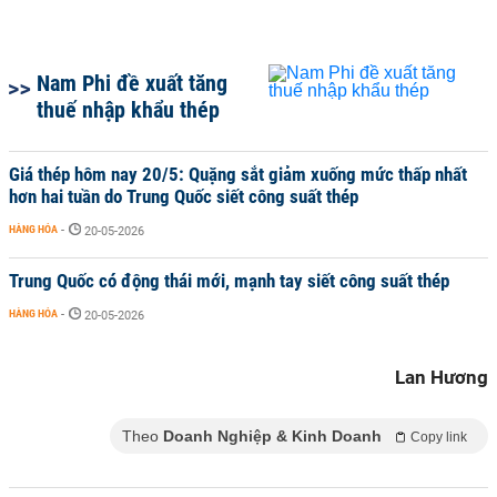
Nam Phi đề xuất tăng
thuế nhập khẩu thép
Giá thép hôm nay 20/5: Quặng sắt giảm xuống mức thấp nhất
hơn hai tuần do Trung Quốc siết công suất thép
HÀNG HÓA
-
20-05-2026
Trung Quốc có động thái mới, mạnh tay siết công suất thép
HÀNG HÓA
-
20-05-2026
Lan Hương
Theo
Doanh Nghiệp & Kinh Doanh
Copy link