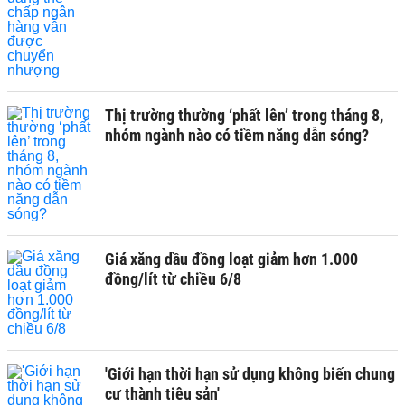
Thị trường thường ‘phất lên’ trong tháng 8,
nhóm ngành nào có tiềm năng dẫn sóng?
Giá xăng dầu đồng loạt giảm hơn 1.000
đồng/lít từ chiều 6/8
'Giới hạn thời hạn sử dụng không biến chung
cư thành tiêu sản'