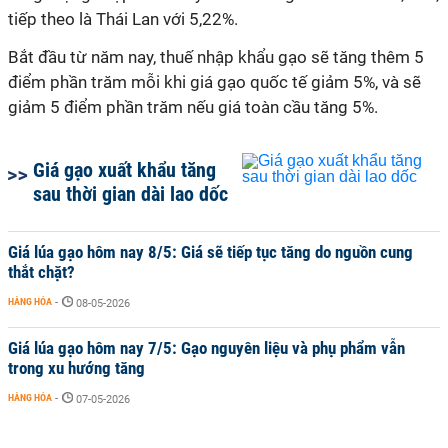
tiếp theo là Thái Lan với 5,22%.
Bắt đầu từ năm nay, thuế nhập khẩu gạo sẽ tăng thêm 5
điểm phần trăm mỗi khi giá gạo quốc tế giảm 5%, và sẽ
giảm 5 điểm phần trăm nếu giá toàn cầu tăng 5%.
Giá gạo xuất khẩu tăng
sau thời gian dài lao dốc
Giá lúa gạo hôm nay 8/5: Giá sẽ tiếp tục tăng do nguồn cung
thắt chặt?
HÀNG HÓA
-
08-05-2026
Giá lúa gạo hôm nay 7/5: Gạo nguyên liệu và phụ phẩm vẫn
trong xu hướng tăng
HÀNG HÓA
-
07-05-2026