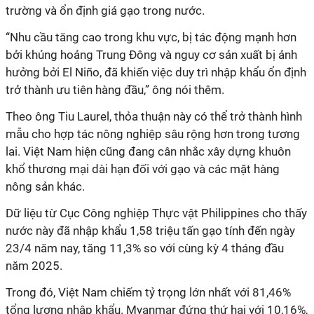
trường và ổn định giá gạo trong nước.
“Nhu cầu tăng cao trong khu vực, bị tác động mạnh hơn
bởi khủng hoảng Trung Đông và nguy cơ sản xuất bị ảnh
hưởng bởi El Niño, đã khiến việc duy trì nhập khẩu ổn định
trở thành ưu tiên hàng đầu,” ông nói thêm.
Theo ông Tiu Laurel, thỏa thuận này có thể trở thành hình
mẫu cho hợp tác nông nghiệp sâu rộng hơn trong tương
lai. Việt Nam hiện cũng đang cân nhắc xây dựng khuôn
khổ thương mại dài hạn đối với gạo và các mặt hàng
nông sản khác.
Dữ liệu từ Cục Công nghiệp Thực vật Philippines cho thấy
nước này đã nhập khẩu 1,58 triệu tấn gạo tính đến ngày
23/4 năm nay, tăng 11,3% so với cùng kỳ 4 tháng đầu
năm 2025.
Trong đó, Việt Nam chiếm tỷ trọng lớn nhất với 81,46%
tổng lượng nhập khẩu. Myanmar đứng thứ hai với 10,16%,