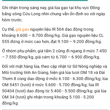
Ghi nhận trong sáng nay, giá lúa gạo tại khu vực Đồng
bằng sông Cửu Long nhìn chung vẫn ổn định so với ngày
hôm trước.
Cụ thể,
giá gạo
nguyên liệu IR 504 dao động trong
khoảng 8.600 – 8.700 đồng/kg. Giá gạo nguyên liệu CL
555 đứng ở mức cao hơn, đạt 9.100 – 9.200 đồng/kg.
Ở nhóm phụ phẩm, giá tấm 2 cũng đi ngang ở mức 7.450
– 7.550 đồng/kg, giá cám từ 6.700 – 6.900 đồng/kg.
Đối với mặt hàng lúa, theo cập nhật từ Sở Nông nghiệp và
Môi trường tỉnh An Giang, hiện giá lúa tươi OM 18 và Đài
Thơm 8 cùng dao động ở mốc 6.100 - 6.300 đồng/kg; lúa
OM 5451 (tươi) ở mức 5.600 - 5.700 đồng/kg; lúa IR
50404 (tươi) dao động từ 5.400 - 5.500 đồng/kg; giá lúa
OM 34 (tươi) ghi nhận trong khoảng 5.100 - 5.200
đồng/kg