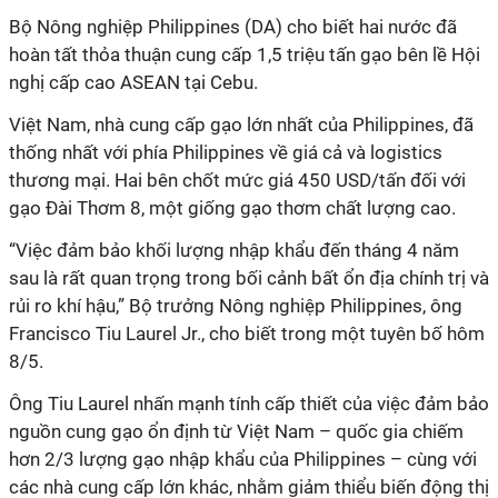
Bộ Nông nghiệp Philippines (DA) cho biết hai nước đã
hoàn tất thỏa thuận cung cấp 1,5 triệu tấn gạo bên lề Hội
nghị cấp cao ASEAN tại Cebu.
Việt Nam, nhà cung cấp gạo lớn nhất của Philippines, đã
thống nhất với phía Philippines về giá cả và logistics
thương mại. Hai bên chốt mức giá 450 USD/tấn đối với
gạo Đài Thơm 8, một giống gạo thơm chất lượng cao.
“Việc đảm bảo khối lượng nhập khẩu đến tháng 4 năm
sau là rất quan trọng trong bối cảnh bất ổn địa chính trị và
rủi ro khí hậu,” Bộ trưởng Nông nghiệp Philippines, ông
Francisco Tiu Laurel Jr., cho biết trong một tuyên bố hôm
8/5.
Ông Tiu Laurel nhấn mạnh tính cấp thiết của việc đảm bảo
nguồn cung gạo ổn định từ Việt Nam – quốc gia chiếm
hơn 2/3 lượng gạo nhập khẩu của Philippines – cùng với
các nhà cung cấp lớn khác, nhằm giảm thiểu biến động thị