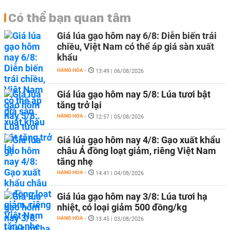
Có thể bạn quan tâm
Giá lúa gạo hôm nay 6/8: Diễn biến trái
chiều, Việt Nam có thể áp giá sàn xuất
khẩu
HÀNG HÓA
-
13:49 | 06/08/2026
Giá lúa gạo hôm nay 5/8: Lúa tươi bật
tăng trở lại
HÀNG HÓA
-
12:57 | 05/08/2026
Giá lúa gạo hôm nay 4/8: Gạo xuất khẩu
châu Á đồng loạt giảm, riêng Việt Nam
tăng nhẹ
HÀNG HÓA
-
14:41 | 04/08/2026
Giá lúa gạo hôm nay 3/8: Lúa tươi hạ
nhiệt, có loại giảm 500 đồng/kg
HÀNG HÓA
-
13:45 | 03/08/2026