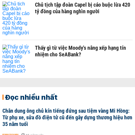
Chủ tịch tập đoàn Capel bị cáo buộc lừa 420
tỷ đồng của hàng nghìn người
Thấy gì từ việc Moody's nâng xếp hạng tín
nhiệm cho SeABank?
Đọc nhiều nhất
Chân dung ông chủ kín tiếng đứng sau tiệm vàng Mi Hồng:
Từ phụ xe, sửa đồ điện tử cũ đến gây dựng thương hiệu hơn
35 năm tuổi
KINH DOANH