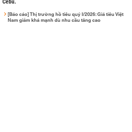
Cebu.
[Báo cáo] Thị trường hồ tiêu quý I/2026: Giá tiêu Việt
Nam giảm khá mạnh dù nhu cầu tăng cao