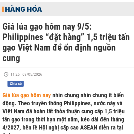
HÀNG HÓA
Giá lúa gạo hôm nay 9/5:
Philippines “đặt hàng” 1,5 triệu tấn
gạo Việt Nam để ổn định nguồn
cung
11:25 | 09/05/2026
Chia sẻ
Giá lúa gạo hôm nay
nhìn chung nhìn chung ít biến
động. Theo truyền thông Philippines, nước này và
Việt Nam đã hoàn tất thỏa thuận cung cấp 1,5 triệu
tấn gạo trong thời hạn một năm, kéo dài đến tháng
4/2027, bên lề Hội nghị cấp cao ASEAN diễn ra tại