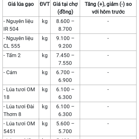
Giá
lúa gạo
ĐVT
Giá
tại chợ
Tăng (+), giảm (-) so
(đồng)
với hôm trước
-
Nguyên liệu
kg
8.600 –
-
IR 504
8.700
-
Nguyên liệu
kg
9.100 –
-
CL 555
9.200
- Tấm 2
kg
7.450 –
-
7.550
- Cám
kg
6.700 –
-
6.900
- Lúa tươi OM
kg
6.100 –
-
18
6.300
- Lúa tươi Đài
kg
6.100 –
-
Thơm 8
6.300
- Lúa tươi OM
kg
5.600 –
-
5451
5.700