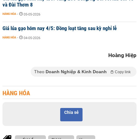
và Đài Thơm 8
HÀNG HÓA
-
05-05-2026
Giá lúa gạo hôm nay 4/5: Đồng loạt tăng sau kỳ nghỉ lễ
HÀNG HÓA
-
04-05-2026
Hoàng Hiệp
Theo
Doanh Nghiệp & Kinh Doanh
Copy link
HÀNG HÓA
Chia sẻ