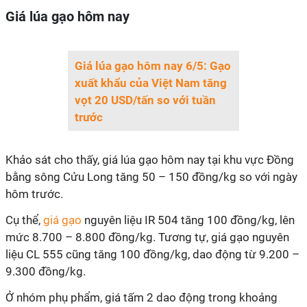
Giá lúa gạo hôm nay
Giá lúa gạo hôm nay 6/5: Gạo
xuất khẩu của Việt Nam tăng
vọt 20 USD/tấn so với tuần
trước
Khảo sát cho thấy, giá lúa gạo hôm nay tại khu vực Đồng
bằng sông Cửu Long tăng 50 – 150 đồng/kg so với ngày
hôm trước.
Cụ thể,
giá gạo
nguyên liệu IR 504 tăng 100 đồng/kg, lên
mức 8.700 – 8.800 đồng/kg. Tương tự, giá gạo nguyên
liệu CL 555 cũng tăng 100 đồng/kg, dao động từ 9.200 –
9.300 đồng/kg.
Ở nhóm phụ phẩm, giá tấm 2 dao động trong khoảng