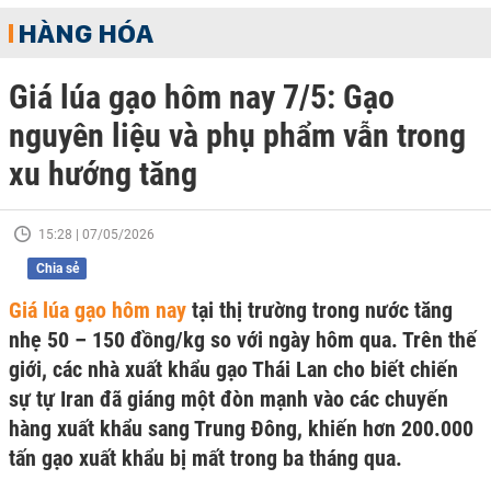
HÀNG HÓA
Giá lúa gạo hôm nay 7/5: Gạo
nguyên liệu và phụ phẩm vẫn trong
xu hướng tăng
15:28 | 07/05/2026
Chia sẻ
Giá lúa gạo hôm nay
tại thị trường trong nước tăng
nhẹ 50 – 150 đồng/kg so với ngày hôm qua. Trên thế
giới, các nhà xuất khẩu gạo Thái Lan cho biết chiến
sự tự Iran đã giáng một đòn mạnh vào các chuyến
hàng xuất khẩu sang Trung Đông, khiến hơn 200.000
tấn gạo xuất khẩu bị mất trong ba tháng qua.