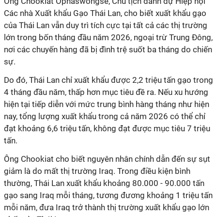
Ông Chookiat Ophaswongse, Chủ tịch danh dự Hiệp hội
Các nhà Xuất khẩu Gạo Thái Lan, cho biết xuất khẩu gạo
của Thái Lan vẫn duy trì tích cực tại tất cả các thị trường
lớn trong bốn tháng đầu năm 2026, ngoại trừ Trung Đông,
nơi các chuyến hàng đã bị đình trệ suốt ba tháng do chiến
sự.
Do đó, Thái Lan chỉ xuất khẩu được 2,2 triệu tấn gạo trong
4 tháng đầu năm, thấp hơn mục tiêu đề ra. Nếu xu hướng
hiện tại tiếp diễn với mức trung bình hàng tháng như hiện
nay, tổng lượng xuất khẩu trong cả năm 2026 có thể chỉ
đạt khoảng 6,6 triệu tấn, không đạt được mục tiêu 7 triệu
tấn.
Ông Chookiat cho biết nguyên nhân chính dẫn đến sự sụt
giảm là do mất thị trường Iraq. Trong điều kiện bình
thường, Thái Lan xuất khẩu khoảng 80.000 - 90.000 tấn
gạo sang Iraq mỗi tháng, tương đương khoảng 1 triệu tấn
mỗi năm, đưa Iraq trở thành thị trường xuất khẩu gạo lớn