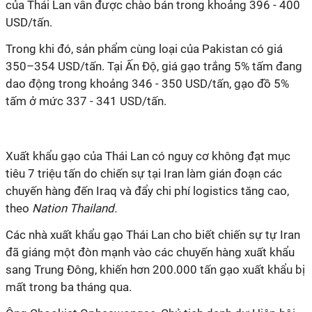
của Thái Lan vẫn được chào bán trong khoảng 396 - 400
USD/tấn.
Trong khi đó, sản phẩm cùng loại của Pakistan có giá
350–354 USD/tấn. Tại Ấn Độ, giá gạo trắng 5% tấm đang
dao động trong khoảng 346 - 350 USD/tấn, gạo đồ 5%
tấm ở mức 337 - 341 USD/tấn.
Xuất khẩu gạo của Thái Lan có nguy cơ không đạt mục
tiêu 7 triệu tấn do chiến sự tại Iran làm gián đoạn các
chuyến hàng đến Iraq và đẩy chi phí logistics tăng cao,
theo
Nation Thailand.
Các nhà xuất khẩu gạo Thái Lan cho biết chiến sự tự Iran
đã giáng một đòn mạnh vào các chuyến hàng xuất khẩu
sang Trung Đông, khiến hơn 200.000 tấn gạo xuất khẩu bị
mất trong ba tháng qua.