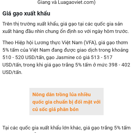
Giang và Luagaoviet.com)
Giá gạo xuất khẩu
Trên thị trường xuất khẩu, giá gạo tại các quốc gia sản
xuất hàng đầu nhìn chung ổn định so với ngày hôm trước.
Theo Hiệp hội Lương thực Việt Nam (VFA), giá gạo thơm
5% tấm của Việt Nam đang được giao dịch trong khoảng
510 - 520 USD/tấn, gạo Jasmine có giá 513 - 517
USD/tấn, trong khi giá gạo trắng 5% tấm ở mức 398 - 402
USD/tấn.
Nông dân trồng lúa nhiều
quốc gia chuẩn bị đối mặt với
cú sốc giá phân bón
Tại các quốc gia xuất khẩu lớn khác, giá gạo trắng 5% tấm