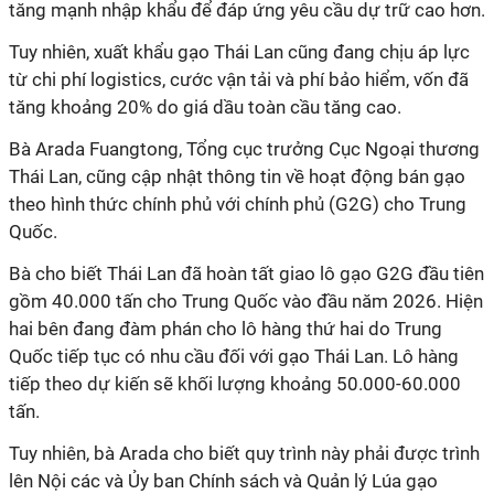
tăng mạnh nhập khẩu để đáp ứng yêu cầu dự trữ cao hơn.
Tuy nhiên, xuất khẩu gạo Thái Lan cũng đang chịu áp lực
từ chi phí logistics, cước vận tải và phí bảo hiểm, vốn đã
tăng khoảng 20% do giá dầu toàn cầu tăng cao.
Bà Arada Fuangtong, Tổng cục trưởng Cục Ngoại thương
Thái Lan, cũng cập nhật thông tin về hoạt động bán gạo
theo hình thức chính phủ với chính phủ (G2G) cho Trung
Quốc.
Bà cho biết Thái Lan đã hoàn tất giao lô gạo G2G đầu tiên
gồm 40.000 tấn cho Trung Quốc vào đầu năm 2026. Hiện
hai bên đang đàm phán cho lô hàng thứ hai do Trung
Quốc tiếp tục có nhu cầu đối với gạo Thái Lan. Lô hàng
tiếp theo dự kiến ​​sẽ khối lượng khoảng 50.000-60.000
tấn.
Tuy nhiên, bà Arada cho biết quy trình này phải được trình
lên Nội các và Ủy ban Chính sách và Quản lý Lúa gạo