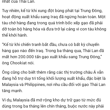
nhất của Thái Lan.
Tuy nhiên, kể từ khi xung đột bùng phát tại Trung Đông,
hoạt động xuất khẩu sang Iraq đã ngừng hoàn toàn. Một
tàu chở hàng đang trong quá trình bốc xếp gạo đã phải
dỡ toàn bộ hàng hóa và đưa trở lại cảng vì con tàu không
thể khởi hành.
“Kể từ khi chiến tranh bắt đầu, chưa có bất kỳ chuyến
hàng gạo nào đến Iraq. Trong ba tháng qua, Thái Lan đã
mất hơn 200.000 tấn gạo xuất khẩu sang Trung Đông,”
ông Chookiat nói.
Ông cũng cho biết thêm rằng các thị trường châu Á vẫn
đang hỗ trợ duy trì tổng khối lượng xuất khẩu, đặc biệt là
Malaysia và Philippines, nơi nhu cầu đối với gạo Thái Lan
tăng mạnh.
Ví dụ, Malaysia đã mở rộng kho dự trữ gạo từ mức đủ
dùng trong ba tháng lên chín tháng, buộc nước này phải