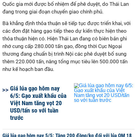
Quốc gia mới được bổ nhiệm để phê duyệt, do Thái Lan
đang trong giai đoạn chuyển giao chính phủ.
Bà khẳng định thỏa thuận sẽ tiếp tục được triển khai, với
các đơn đặt hàng gạo tiếp theo dự kiến thực hiện theo
thỏa thuận hiện có. Hiện Thái Lan đang có biên bản ghi
nhớ cung cấp 280.000 tấn gạo, đồng thời Cục Ngoại
thương đang chuẩn bị trình Nội các phê duyệt bổ sung
thêm 220.000 tấn, nâng tổng mục tiêu lên 500.000 tấn
như kế hoạch ban đầu.
Giá lúa gạo hôm nay
6/5: Gạo xuất khẩu của
Việt Nam tăng vọt 20
USD/tấn so với tuần
trước
Giá lúa gạo hôm nay 5/5: Tăng 200 đồng/kg đối với lúa OM 18