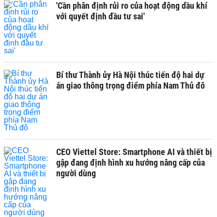
'Cần phân định rủi ro của hoạt động dầu khí
với quyết định đầu tư sai'
Bí thư Thành ủy Hà Nội thúc tiến độ hai dự
án giao thông trọng điểm phía Nam Thủ đô
CEO Viettel Store: Smartphone AI và thiết bị
gập đang định hình xu hướng nâng cấp của
người dùng