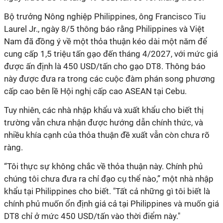
Bộ trưởng Nông nghiệp Philippines, ông Francisco Tiu
Laurel Jr., ngày 8/5 thông báo rằng Philippines và Việt
Nam đã đồng ý về một thỏa thuận kéo dài một năm để
cung cấp 1,5 triệu tấn gạo đến tháng 4/2027, với mức giá
được ấn định là 450 USD/tấn cho gạo DT8. Thông báo
này được đưa ra trong các cuộc đàm phán song phương
cấp cao bên lề Hội nghị cấp cao ASEAN tại Cebu.
Tuy nhiên, các nhà nhập khẩu và xuất khẩu cho biết thị
trường vẫn chưa nhận được hướng dẫn chính thức, và
nhiều khía cạnh của thỏa thuận đề xuất vẫn còn chưa rõ
ràng.
“Tôi thực sự không chắc về thỏa thuận này. Chính phủ
chúng tôi chưa đưa ra chỉ đạo cụ thể nào,” một nhà nhập
khẩu tại Philippines cho biết. "Tất cả những gì tôi biết là
chính phủ muốn ổn định giá cả tại Philippines và muốn giá
DT8 chỉ ở mức 450 USD/tấn vào thời điểm này."