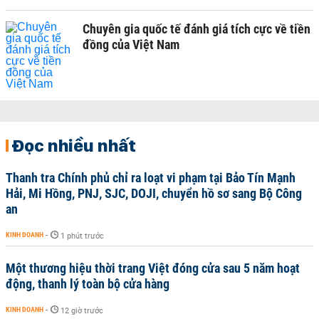
Chuyên gia quốc tế đánh giá tích cực về tiền
đồng của Việt Nam
Đọc nhiều nhất
Thanh tra Chính phủ chỉ ra loạt vi phạm tại Bảo Tín Mạnh
Hải, Mi Hồng, PNJ, SJC, DOJI, chuyển hồ sơ sang Bộ Công
an
KINH DOANH
-
1 phút trước
Một thương hiệu thời trang Việt đóng cửa sau 5 năm hoạt
động, thanh lý toàn bộ cửa hàng
KINH DOANH
-
12 giờ trước