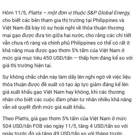
Hôm 11/5,
Platts – một đơn vị thuộc S&P Global Energy,
cho biết các bên tham gia thị trường tại Philippines và
Việt Nam đã bày tỏ sự hoài nghi về thỏa thuận thương
mại gạo được đưa tin giữa hai nước, cho rằng các chi tiết
vẫn chưa rõ ràng và chính phủ Philippines có thể có rất ít
khả năng mua được gạo thơm 5% tấm của Việt Nam ở
mức giá mục tiêu 450 USD/tấn — thấp hơn đáng kể so với
giá thị trường hiện tại.
Sự không chắc chắn này làm dấy lên nghi ngờ về việc liệu
thỏa thuận được đề xuất có tạo áp lực giảm đáng kể lên
giá xuất khẩu gạo Việt Nam hay không, khi các thương
nhân cho biết các cuộc đàm phán tư nhân nhiều khả năng
vẫn sẽ quyết định mức giá xuất khẩu.
Theo Platts, giá gạo thơm 5% tấm của Việt Nam ở mức
504 USD/tấn FOB vào ngày 11/5, tăng 4 USD/tấn so với
ngày trước đó và tăng 49 USD/tấn so với tháng trước.