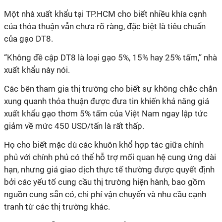
Một nhà xuất khẩu tại TP.HCM cho biết nhiều khía cạnh
của thỏa thuận vẫn chưa rõ ràng, đặc biệt là tiêu chuẩn
của gạo DT8.
“Không đề cập DT8 là loại gạo 5%, 15% hay 25% tấm,” nhà
xuất khẩu này nói.
Các bên tham gia thị trường cho biết sự không chắc chắn
xung quanh thỏa thuận được đưa tin khiến khả năng giá
xuất khẩu gạo thơm 5% tấm của Việt Nam ngay lập tức
giảm về mức 450 USD/tấn là rất thấp.
Họ cho biết mặc dù các khuôn khổ hợp tác giữa chính
phủ với chính phủ có thể hỗ trợ mối quan hệ cung ứng dài
hạn, nhưng giá giao dịch thực tế thường được quyết định
bởi các yếu tố cung cầu thị trường hiện hành, bao gồm
nguồn cung sẵn có, chi phí vận chuyển và nhu cầu cạnh
tranh từ các thị trường khác.