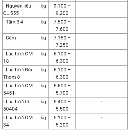
-
Nguyên liệu
kg
9.100 –
-
CL 555
9.200
- Tấm 3,4
kg
7.500 –
-
7.600
- Cám
kg
7.150 –
-
7.250
- Lúa tươi OM
kg
6.100 –
-
18
6.300
- Lúa tươi Đài
kg
6.100 –
-
Thơm 8
6.300
- Lúa tươi OM
kg
5.600 –
-
5451
5.700
- Lúa tươi IR
kg
5.400 –
-
50404
5.500
- Lúa tươi OM
kg
5.100 –
-
34
5.200