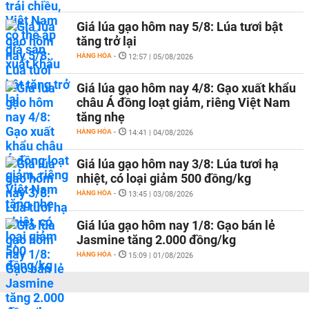
Giá lúa gạo hôm nay 5/8: Lúa tươi bật
tăng trở lại
HÀNG HÓA
-
12:57 | 05/08/2026
Giá lúa gạo hôm nay 4/8: Gạo xuất khẩu
châu Á đồng loạt giảm, riêng Việt Nam
tăng nhẹ
HÀNG HÓA
-
14:41 | 04/08/2026
Giá lúa gạo hôm nay 3/8: Lúa tươi hạ
nhiệt, có loại giảm 500 đồng/kg
HÀNG HÓA
-
13:45 | 03/08/2026
Giá lúa gạo hôm nay 1/8: Gạo bán lẻ
Jasmine tăng 2.000 đồng/kg
HÀNG HÓA
-
15:09 | 01/08/2026