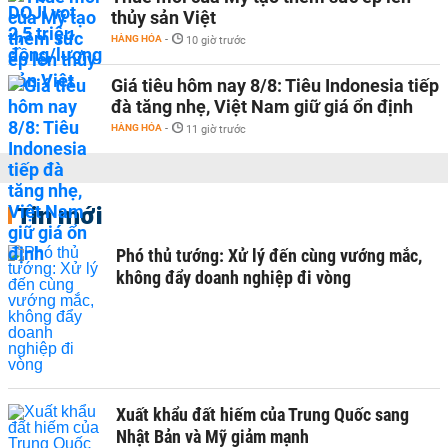
thủy sản Việt
HÀNG HÓA
-
10 giờ trước
Giá tiêu hôm nay 8/8: Tiêu Indonesia tiếp
đà tăng nhẹ, Việt Nam giữ giá ổn định
HÀNG HÓA
-
11 giờ trước
Tin mới
Phó thủ tướng: Xử lý đến cùng vướng mắc,
không đẩy doanh nghiệp đi vòng
Xuất khẩu đất hiếm của Trung Quốc sang
Nhật Bản và Mỹ giảm mạnh