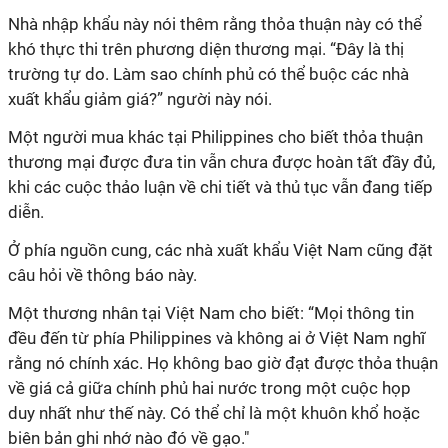
Nhà nhập khẩu này nói thêm rằng thỏa thuận này có thể
khó thực thi trên phương diện thương mại. “Đây là thị
trường tự do. Làm sao chính phủ có thể buộc các nhà
xuất khẩu giảm giá?” người này nói.
Một người mua khác tại Philippines cho biết thỏa thuận
thương mại được đưa tin vẫn chưa được hoàn tất đầy đủ,
khi các cuộc thảo luận về chi tiết và thủ tục vẫn đang tiếp
diễn.
Ở phía nguồn cung, các nhà xuất khẩu Việt Nam cũng đặt
câu hỏi về thông báo này.
Một thương nhân tại Việt Nam cho biết: “Mọi thông tin
đều đến từ phía Philippines và không ai ở Việt Nam nghĩ
rằng nó chính xác. Họ không bao giờ đạt được thỏa thuận
về giá cả giữa chính phủ hai nước trong một cuộc họp
duy nhất như thế này. Có thể chỉ là một khuôn khổ hoặc
biên bản ghi nhớ nào đó về gạo."