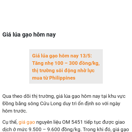
Giá lúa gạo hôm nay
Giá lúa gạo hôm nay 13/5:
Tăng nhẹ 100 – 300 đồng/kg,
thị trường sôi động nhờ lực
mua từ Philippines
Qua theo dõi thị trường, giá lúa gạo hôm nay tại khu vực
Đồng bằng sông Cửu Long duy trì ổn định so với ngày
hôm trước.
Cụ thể,
giá gạo
nguyên liệu OM 5451 tiếp tục được giao
dịch ở mức 9.500 – 9.600 đồng/kg. Trong khi đó, giá gạo