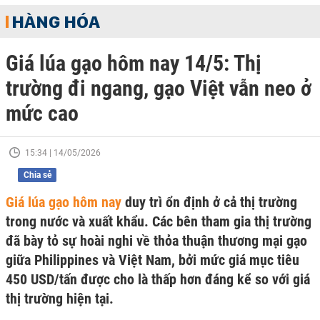
HÀNG HÓA
Giá lúa gạo hôm nay 14/5: Thị
trường đi ngang, gạo Việt vẫn neo ở
mức cao
15:34 | 14/05/2026
Chia sẻ
Giá lúa gạo hôm nay
duy trì ổn định ở cả thị trường
trong nước và xuất khẩu. Các bên tham gia thị trường
đã bày tỏ sự hoài nghi về thỏa thuận thương mại gạo
giữa Philippines và Việt Nam, bởi mức giá mục tiêu
450 USD/tấn được cho là thấp hơn đáng kể so với giá
thị trường hiện tại.