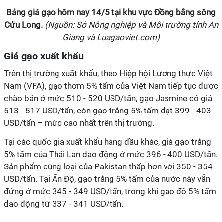
Bảng giá gạo hôm nay
14/5
tại
khu vực Đồng bằng sông
Cửu Long
.
(Nguồn: Sở Nông nghiệp và Môi trường tỉnh An
Giang và Luagaoviet.com)
Giá gạo xuất khẩu
Trên thị trường xuất khẩu, theo Hiệp hội Lương thực Việt
Nam (VFA), gạo thơm 5% tấm của Việt Nam tiếp tục được
chào bán ở mức 510 - 520 USD/tấn, gạo Jasmine có giá
513 - 517 USD/tấn, còn gạo trắng 5% tấm đạt 399 - 403
USD/tấn – mức cao nhất trên thị trường.
Tại các quốc gia xuất khẩu hàng đầu khác, giá gạo trắng
5% tấm của Thái Lan dao động ở mức 396 - 400 USD/tấn.
Sản phẩm cùng loại của Pakistan thấp hơn với 350 - 354
USD/tấn. Tại Ấn Độ, gạo trắng 5% tấm của nước này vẫn
đứng ở mức 345 - 349 USD/tấn, trong khi gạo đồ 5% tấm
dao động từ 337 - 341 USD/tấn.