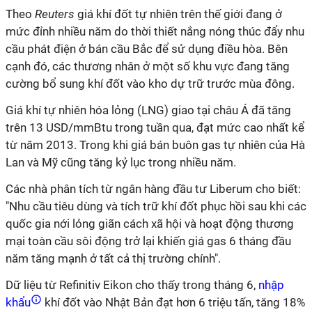
Theo
Reuters
giá khí đốt tự nhiên trên thế giới đang ở
mức đỉnh nhiều năm do thời thiết nắng nóng thúc đẩy nhu
cầu phát điện ở bán cầu Bắc để sử dụng điều hòa. Bên
cạnh đó, các thương nhân ở một số khu vực đang tăng
cường bổ sung khí đốt vào kho dự trữ trước mùa đông.
Giá khí tự nhiên hóa lỏng (LNG) giao tại châu Á đã tăng
trên 13 USD/mmBtu trong tuần qua, đạt mức cao nhất kể
từ năm 2013. Trong khi giá bán buôn gas tự nhiên của Hà
Lan và Mỹ cũng tăng kỷ lục trong nhiều năm.
Các nhà phân tích từ ngân hàng đầu tư Liberum cho biết:
"Nhu cầu tiêu dùng và tích trữ khí đốt phục hồi sau khi các
quốc gia nới lỏng giãn cách xã hội và hoạt động thương
mại toàn cầu sôi động trở lại khiến giá gas 6 tháng đầu
năm tăng mạnh ở tất cả thị trường chính".
Dữ liệu từ Refinitiv Eikon cho thấy trong tháng 6,
nhập
khẩu
khí đốt vào Nhật Bản đạt hơn 6 triệu tấn, tăng 18%