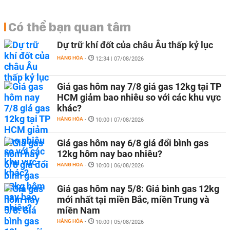
Có thể bạn quan tâm
Dự trữ khí đốt của châu Âu thấp kỷ lục
HÀNG HÓA
-
12:34 | 07/08/2026
Giá gas hôm nay 7/8 giá gas 12kg tại TP
HCM giảm bao nhiêu so với các khu vực
khác?
HÀNG HÓA
-
10:00 | 07/08/2026
Giá gas hôm nay 6/8 giá đổi bình gas
12kg hôm nay bao nhiêu?
HÀNG HÓA
-
10:00 | 06/08/2026
Giá gas hôm nay 5/8: Giá bình gas 12kg
mới nhất tại miền Bắc, miền Trung và
miền Nam
HÀNG HÓA
-
10:00 | 05/08/2026