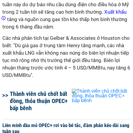
tuần này do dự báo nhu cầu dùng điện cho điều hòa ở Mỹ
trong 2 tuần tới sẽ tăng cao hơn bình thường.
Xuất khẩu
tăng và nguồn cung gas tồn kho thấp hơn bình thường
trong 6 tháng đầu năm.
Các nhà phân tích tại Gelber & Associates ở Houston cho
biết: "Dù giá gas ở trung tâm Henry tăng mạnh, các nhà
xuất khẩu LNG vẫn không nao núng do biên lợi nhuận tiếp
tục mở rộng nhờ thị trường thế giới đều tăng. Biên lợi
nhuận tháng trước ước tính 4 – 5 USD/MMBtu, nay tăng 6
USD/MMBtu".
Thành viên chủ chốt bất
đồng, thỏa thuận OPEC+
bấp bênh
Liên minh dầu mỏ OPEC+ rơi vào bế tắc, đàm phán kéo dài sang
tuần sau