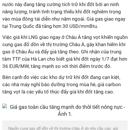
nước này đang tăng cường tích trữ khí đốt bởi an ninh
năng lượng, tránh tình trạng thiếu khí đốt nghiêm trọng
vào mùa đông tái diễn như năm ngoái. Giá gas giao ngay
tại Trung Quốc đã tăng hơn 30 USD/mmBtu.
Việc giá khí LNG giao ngay ở Châu Á tăng vọt khiến nguồn
cung gas đổ dồn về thị trường Châu Á, gây khan hiếm khí
gas ở Châu Âu và đẩy giá tăng theo. Ghi nhận của trung
tâm TTF của Hà Lan cho biết giá khí đốt ngày 1/7 đạt hơn
36 EUR/MW, tăng mạnh so với thời điểm trước đó.
Bên cạnh đó việc các kho dự trữ khí đốt đang cạn kiệt,
các nhà máy nghỉ bảo dưỡng trong mùa hè, giá carbon
tăng vọt là các yếu tố thúc đẩy giá khí đốt tăng cao.
Nguồn cung gas đổ dồn về thị trường châu Á do nhu cầu cao, giá