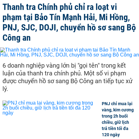
Thanh tra Chính phủ chỉ ra loạt vi
phạm tại Bảo Tín Mạnh Hải, Mi Hồng,
PNJ, SJC, DOJI, chuyển hồ sơ sang Bộ
Công an
6 doanh nghiệp vàng lớn bị "gọi tên" trong kết
luận của thanh tra chính phủ. Một số vi phạm
được chuyển hồ sơ sang Bộ Công an tiếp tục xử
lý.
PNJ chỉ mua lại
vàng, kim cương
trong 2h buổi
chiều, giữ lịch
trả tiền tối đa
120 ngày