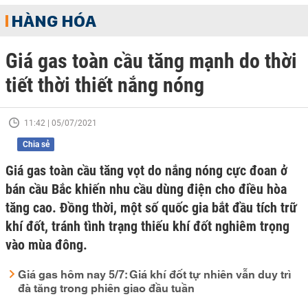
HÀNG HÓA
Giá gas toàn cầu tăng mạnh do thời
tiết thời thiết nắng nóng
11:42 | 05/07/2021
Chia sẻ
Giá gas toàn cầu tăng vọt do nắng nóng cực đoan ở
bán cầu Bắc khiến nhu cầu dùng điện cho điều hòa
tăng cao. Đồng thời, một số quốc gia bắt đầu tích trữ
khí đốt, tránh tình trạng thiếu khí đốt nghiêm trọng
vào mùa đông.
Giá gas hôm nay 5/7: Giá khí đốt tự nhiên vẫn duy trì
đà tăng trong phiên giao đầu tuần