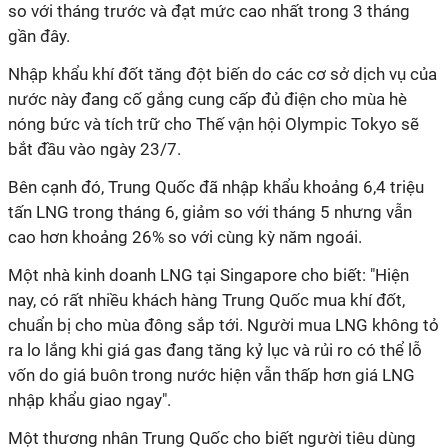
so với tháng trước và đạt mức cao nhất trong 3 tháng
gần đây.
Nhập khẩu khí đốt tăng đột biến do các cơ sở dịch vụ của
nước này đang cố gắng cung cấp đủ điện cho mùa hè
nóng bức và tích trữ cho Thế vận hội Olympic Tokyo sẽ
bắt đầu vào ngày 23/7.
Bên cạnh đó, Trung Quốc đã nhập khẩu khoảng 6,4 triệu
tấn LNG trong tháng 6, giảm so với tháng 5 nhưng vẫn
cao hơn khoảng 26% so với cùng kỳ năm ngoái.
Một nhà kinh doanh LNG tại Singapore cho biết: "Hiện
nay, có rất nhiều khách hàng Trung Quốc mua khí đốt,
chuẩn bị cho mùa đông sắp tới. Người mua LNG không tỏ
ra lo lắng khi giá gas đang tăng kỷ lục và rủi ro có thể lỗ
vốn do giá buôn trong nước hiện vẫn thấp hơn giá LNG
nhập khẩu giao ngay".
Một thương nhân Trung Quốc cho biết người tiêu dùng