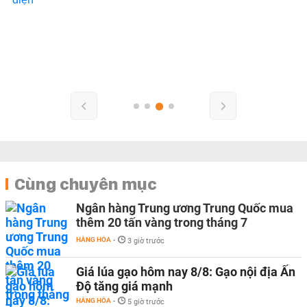
Cùng chuyên mục
Ngân hàng Trung ương Trung Quốc mua
thêm 20 tấn vàng trong tháng 7
HÀNG HÓA
-
3 giờ trước
Giá lúa gạo hôm nay 8/8: Gạo nội địa Ấn
Độ tăng giá mạnh
HÀNG HÓA
-
5 giờ trước