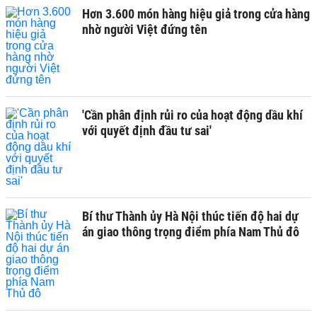
Hơn 3.600 món hàng hiệu giả trong cửa hàng
nhờ người Việt đứng tên
'Cần phân định rủi ro của hoạt động dầu khí
với quyết định đầu tư sai'
Bí thư Thành ủy Hà Nội thúc tiến độ hai dự
án giao thông trọng điểm phía Nam Thủ đô