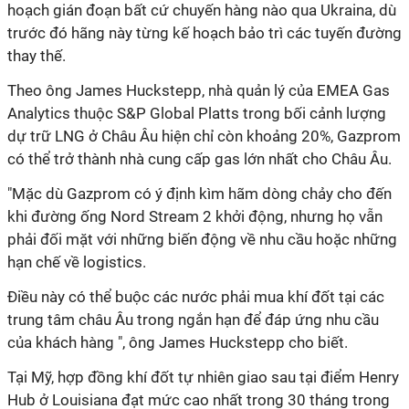
hoạch gián đoạn bất cứ chuyến hàng nào qua Ukraina, dù
trước đó hãng này từng kế hoạch bảo trì các tuyến đường
thay thế.
Theo ông James Huckstepp, nhà quản lý của EMEA Gas
Analytics thuộc S&P Global Platts trong bối cảnh lượng
dự trữ LNG ở Châu Âu hiện chỉ còn khoảng 20%, Gazprom
có thể trở thành nhà cung cấp gas lớn nhất cho Châu Âu.
"Mặc dù Gazprom có ý định kìm hãm dòng chảy cho đến
khi đường ống Nord Stream 2 khởi động, nhưng họ vẫn
phải đối mặt với những biến động về nhu cầu hoặc những
hạn chế về logistics.
Điều này có thể buộc các nước phải mua khí đốt tại các
trung tâm châu Âu trong ngắn hạn để đáp ứng nhu cầu
của khách hàng ", ông James Huckstepp cho biết.
Tại Mỹ, hợp đồng khí đốt tự nhiên giao sau tại điểm Henry
Hub ở Louisiana đạt mức cao nhất trong 30 tháng trong