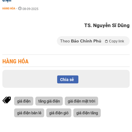
HÀNG HÓA
-
08-09-2025
TS. Nguyễn Sĩ Dũng
Theo
Báo Chính Phủ
Copy link
HÀNG HÓA
Chia sẻ
giá điện
tăng giá điện
giá điện mặt trời
giá điện bán lẻ
giá điện gió
giá điện tăng