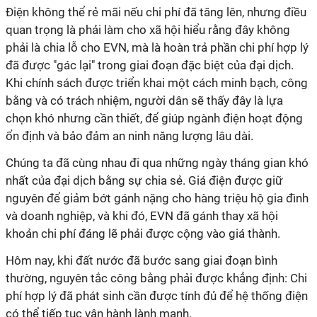
Điện không thể rẻ mãi nếu chi phí đã tăng lên, nhưng điều
quan trọng là phải làm cho xã hội hiểu rằng đây không
phải là chia lỗ cho EVN, mà là hoàn trả phần chi phí hợp lý
đã được "gác lại" trong giai đoạn đặc biệt của đại dịch.
Khi chính sách được triển khai một cách minh bạch, công
bằng và có trách nhiệm, người dân sẽ thấy đây là lựa
chọn khó nhưng cần thiết, để giúp ngành điện hoạt động
ổn định và bảo đảm an ninh năng lượng lâu dài.
Chúng ta đã cùng nhau đi qua những ngày tháng gian khó
nhất của đại dịch bằng sự chia sẻ. Giá điện được giữ
nguyên để giảm bớt gánh nặng cho hàng triệu hộ gia đình
và doanh nghiệp, và khi đó, EVN đã gánh thay xã hội
khoản chi phí đáng lẽ phải được cộng vào giá thành.
Hôm nay, khi đất nước đã bước sang giai đoạn bình
thường, nguyên tắc công bằng phải được khẳng định: Chi
phí hợp lý đã phát sinh cần được tính đủ để hệ thống điện
có thể tiếp tục vận hành lành mạnh.