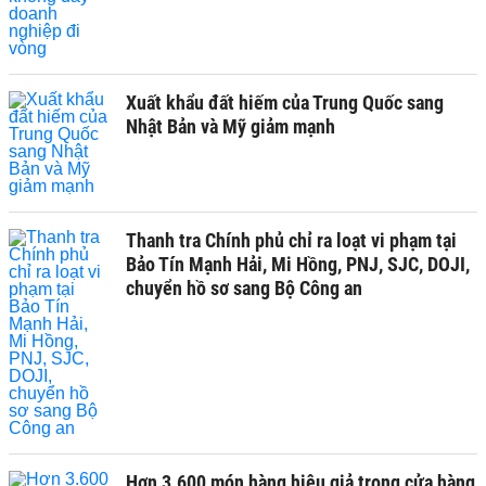
Xuất khẩu đất hiếm của Trung Quốc sang
Nhật Bản và Mỹ giảm mạnh
Thanh tra Chính phủ chỉ ra loạt vi phạm tại
Bảo Tín Mạnh Hải, Mi Hồng, PNJ, SJC, DOJI,
chuyển hồ sơ sang Bộ Công an
Hơn 3.600 món hàng hiệu giả trong cửa hàng