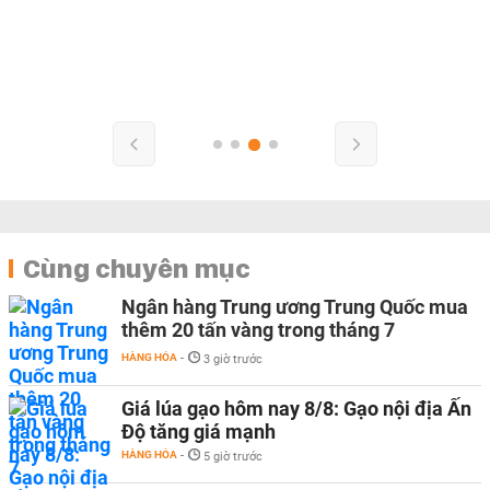
Cùng chuyên mục
Ngân hàng Trung ương Trung Quốc mua
thêm 20 tấn vàng trong tháng 7
HÀNG HÓA
-
3 giờ trước
Giá lúa gạo hôm nay 8/8: Gạo nội địa Ấn
Độ tăng giá mạnh
HÀNG HÓA
-
5 giờ trước