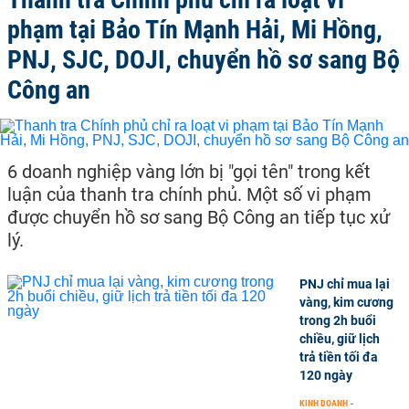
phạm tại Bảo Tín Mạnh Hải, Mi Hồng,
PNJ, SJC, DOJI, chuyển hồ sơ sang Bộ
Công an
6 doanh nghiệp vàng lớn bị "gọi tên" trong kết
luận của thanh tra chính phủ. Một số vi phạm
được chuyển hồ sơ sang Bộ Công an tiếp tục xử
lý.
PNJ chỉ mua lại
vàng, kim cương
trong 2h buổi
chiều, giữ lịch
trả tiền tối đa
120 ngày
KINH DOANH
-