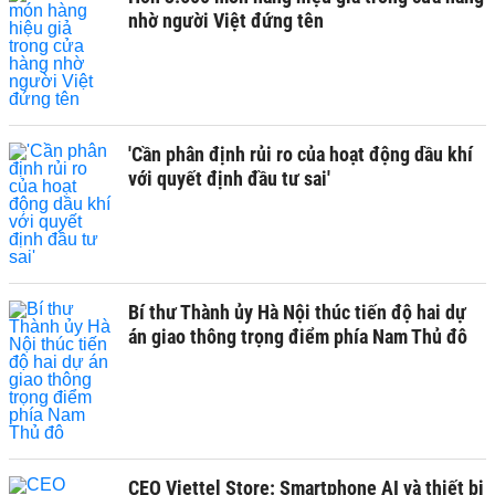
nhờ người Việt đứng tên
'Cần phân định rủi ro của hoạt động dầu khí
với quyết định đầu tư sai'
Bí thư Thành ủy Hà Nội thúc tiến độ hai dự
án giao thông trọng điểm phía Nam Thủ đô
CEO Viettel Store: Smartphone AI và thiết bị