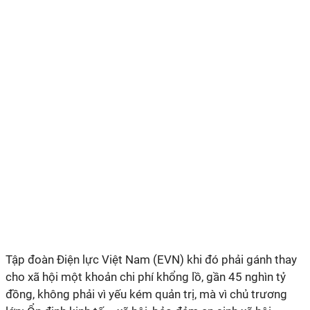
Tập đoàn Điện lực Việt Nam (EVN) khi đó phải gánh thay
cho xã hội một khoản chi phí khổng lồ, gần 45 nghìn tỷ
đồng, không phải vì yếu kém quản trị, mà vì chủ trương