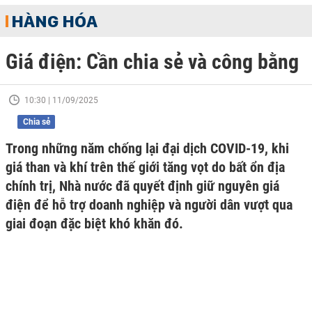
HÀNG HÓA
Giá điện: Cần chia sẻ và công bằng
10:30 | 11/09/2025
Chia sẻ
Trong những năm chống lại đại dịch COVID-19, khi
giá than và khí trên thế giới tăng vọt do bất ổn địa
chính trị, Nhà nước đã quyết định giữ nguyên giá
điện để hỗ trợ doanh nghiệp và người dân vượt qua
giai đoạn đặc biệt khó khăn đó.