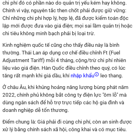
chi phí đó có phần nào do quản trị yếu kém hay không.
Chính vì vậy, nguyên tắc then chốt phải được giữ vững:
Chỉ những chi phí hợp lý, hợp lệ, đã được kiểm toán độc
lập mới được đưa vào giá điện; mọi sai lầm quản trị hoặc
chi tiêu không minh bạch phải bị loại trừ.
Kinh nghiệm quốc tế cũng cho thấy điều này là bình
thường. Thái Lan áp dụng cơ chế điều chỉnh Ft (Fuel
Adjustment Tariff) mỗi 4 tháng, cộng/trừ chi phí nhiên
liệu vào giá điện. Hàn Quốc điều chỉnh theo quý, có lúc
tăng rất mạnh khi giá dầu, khí
nhập khẩu
leo thang.
Ở châu Âu, khi khủng hoảng năng lượng bùng phát năm
2022, chính phủ không bắt công ty điện lực "ôm lỗ" mà
dùng ngân sách để hỗ trợ trực tiếp các hộ gia đình và
doanh nghiệp dễ tổn thương.
Điểm chung là: Giá phải đi cùng chi phí, còn an sinh được
xử lý bằng chính sách xã hội, công khai và có mục tiêu.