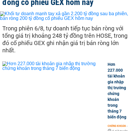
đồng cổ phiếu GEX hôm nay
Trong phiên 6/8, tự doanh tiếp tục bán ròng với
tổng giá trị khoảng 248 tỷ đồng trên HOSE, trong
đó cổ phiếu GEX ghi nhận giá trị bán ròng lớn
nhất.
Hơn
227.000
tài khoản
gia nhập
thị trường
chứng
khoán
trong
tháng 7
biến động
CHỨNG KHOÁN
-