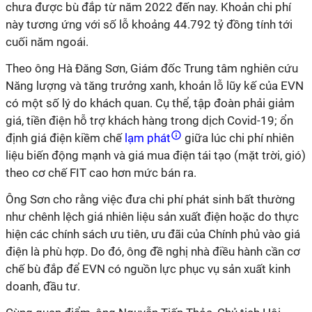
chưa được bù đắp từ năm 2022 đến nay. Khoản chi phí
này tương ứng với số lỗ khoảng 44.792 tỷ đồng tính tới
cuối năm ngoái.
Theo ông Hà Đăng Sơn, Giám đốc Trung tâm nghiên cứu
Năng lượng và tăng trưởng xanh, khoản lỗ lũy kế của EVN
có một số lý do khách quan. Cụ thể, tập đoàn phải giảm
giá, tiền điện hỗ trợ khách hàng trong dịch Covid-19; ổn
định giá điện kiềm chế
lạm phát
giữa lúc chi phí nhiên
liệu biến động mạnh và giá mua điện tái tạo (mặt trời, gió)
theo cơ chế FIT cao hơn mức bán ra.
Ông Sơn cho rằng việc đưa chi phí phát sinh bất thường
như chênh lệch giá nhiên liệu sản xuất điện hoặc do thực
hiện các chính sách ưu tiên, ưu đãi của Chính phủ vào giá
điện là phù hợp. Do đó, ông đề nghị nhà điều hành cần cơ
chế bù đắp để EVN có nguồn lực phục vụ sản xuất kinh
doanh, đầu tư.