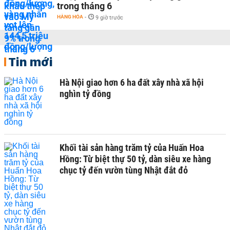
trong tháng 6
HÀNG HÓA
-
9 giờ trước
Tin mới
Hà Nội giao hơn 6 ha đất xây nhà xã hội
nghìn tỷ đồng
Khối tài sản hàng trăm tỷ của Huấn Hoa
Hồng: Từ biệt thự 50 tỷ, dàn siêu xe hàng
chục tỷ đến vườn tùng Nhật đắt đỏ