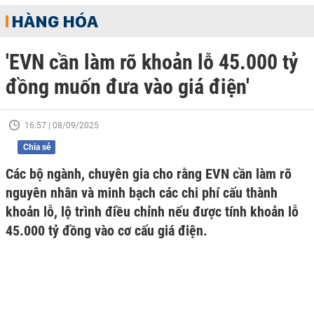
HÀNG HÓA
'EVN cần làm rõ khoản lỗ 45.000 tỷ
đồng muốn đưa vào giá điện'
16:57 | 08/09/2025
Chia sẻ
Các bộ ngành, chuyên gia cho rằng EVN cần làm rõ
nguyên nhân và minh bạch các chi phí cấu thành
khoản lỗ, lộ trình điều chỉnh nếu được tính khoản lỗ
45.000 tỷ đồng vào cơ cấu giá điện.