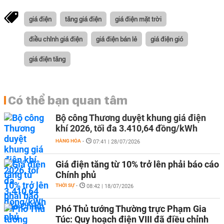
giá điện
tăng giá điện
giá điện mặt trời
điều chỉnh giá điện
giá điện bán lẻ
giá điện gió
giá điện tăng
Có thể bạn quan tâm
Bộ công Thương duyệt khung giá điện
khí 2026, tối đa 3.410,64 đồng/kWh
HÀNG HÓA
-
07:41 | 28/07/2026
Giá điện tăng từ 10% trở lên phải báo cáo
Chính phủ
THỜI SỰ
-
08:42 | 18/07/2026
Phó Thủ tướng Thường trực Phạm Gia
Túc: Quy hoạch điện VIII đã điều chỉnh