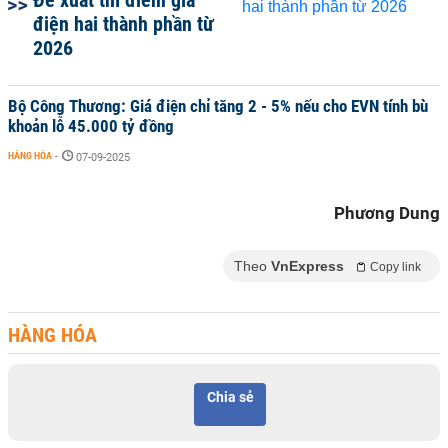
Đề xuất thí điểm giá
điện hai thành phần từ
2026
Bộ Công Thương: Giá điện chỉ tăng 2 - 5% nếu cho EVN tính bù
khoản lỗ 45.000 tỷ đồng
HÀNG HÓA
-
07-09-2025
Phương Dung
Theo
VnExpress
Copy link
HÀNG HÓA
Chia sẻ