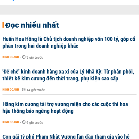
Đọc nhiều nhất
Huấn Hoa Hồng là Chủ tịch doanh nghiệp vốn 100 tỷ, góp cổ
phần trong hai doanh nghiệp khác
KINH DOANH
-
3 giờ trước
'Đế chế’ kinh doanh hàng xa xỉ của Lý Nhã Kỳ: Từ phân phối,
thiết kế kim cương đến thời trang, phụ kiện cao cấp
KINH DOANH
-
14 giờ trước
Hãng kim cương tài trợ vương miện cho các cuộc thi hoa
hậu thông báo ngừng hoạt động
KINH DOANH
-
9 giờ trước
Con gái tỷ phú Phạm Nhật Vượng lần đầu tham gia vào hệ