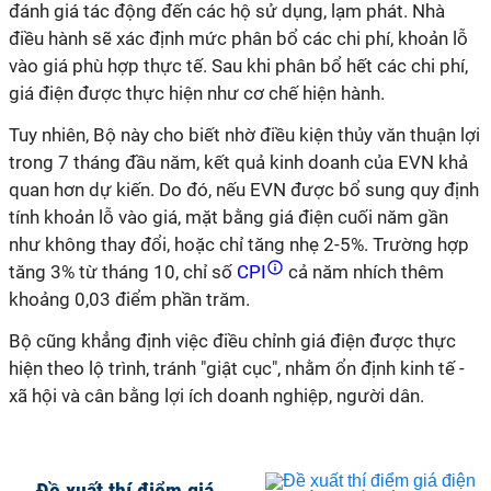
đánh giá tác động đến các hộ sử dụng, lạm phát. Nhà
điều hành sẽ xác định mức phân bổ các chi phí, khoản lỗ
vào giá phù hợp thực tế. Sau khi phân bổ hết các chi phí,
giá điện được thực hiện như cơ chế hiện hành.
Tuy nhiên, Bộ này cho biết nhờ điều kiện thủy văn thuận lợi
trong 7 tháng đầu năm, kết quả kinh doanh của EVN khả
quan hơn dự kiến. Do đó, nếu EVN được bổ sung quy định
tính khoản lỗ vào giá, mặt bằng giá điện cuối năm gần
như không thay đổi, hoặc chỉ tăng nhẹ 2-5%. Trường hợp
tăng 3% từ tháng 10, chỉ số
CPI
cả năm nhích thêm
khoảng 0,03 điểm phần trăm.
Bộ cũng khẳng định việc điều chỉnh giá điện được thực
hiện theo lộ trình, tránh "giật cục", nhằm ổn định kinh tế -
xã hội và cân bằng lợi ích doanh nghiệp, người dân.