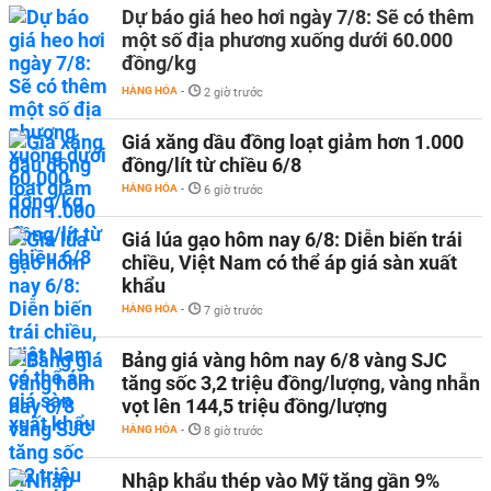
Dự báo giá heo hơi ngày 7/8: Sẽ có thêm
một số địa phương xuống dưới 60.000
đồng/kg
HÀNG HÓA
-
2 giờ trước
Giá xăng dầu đồng loạt giảm hơn 1.000
đồng/lít từ chiều 6/8
HÀNG HÓA
-
6 giờ trước
Giá lúa gạo hôm nay 6/8: Diễn biến trái
chiều, Việt Nam có thể áp giá sàn xuất
khẩu
HÀNG HÓA
-
7 giờ trước
Bảng giá vàng hôm nay 6/8 vàng SJC
tăng sốc 3,2 triệu đồng/lượng, vàng nhẫn
vọt lên 144,5 triệu đồng/lượng
HÀNG HÓA
-
8 giờ trước
Nhập khẩu thép vào Mỹ tăng gần 9%