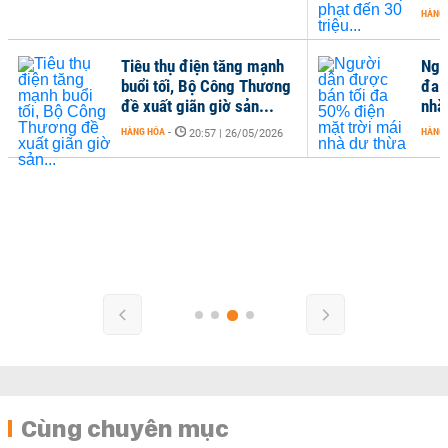
HÀNG
Tiêu thụ điện tăng mạnh
Ngư
buổi tối, Bộ Công Thương
đa 
đề xuất giãn giờ sản...
nhà
HÀNG HÓA
-
HÀNG
20:57 | 26/05/2026
Cùng chuyên mục