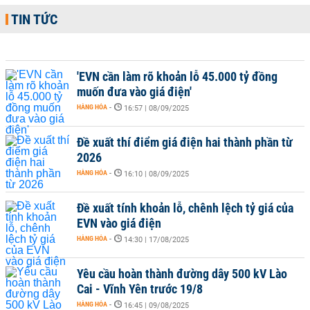
TIN TỨC
'EVN cần làm rõ khoản lỗ 45.000 tỷ đồng
muốn đưa vào giá điện'
HÀNG HÓA
-
16:57 | 08/09/2025
Đề xuất thí điểm giá điện hai thành phần từ
2026
HÀNG HÓA
-
16:10 | 08/09/2025
Đề xuất tính khoản lỗ, chênh lệch tỷ giá của
EVN vào giá điện
HÀNG HÓA
-
14:30 | 17/08/2025
Yêu cầu hoàn thành đường dây 500 kV Lào
Cai - Vĩnh Yên trước 19/8
HÀNG HÓA
-
16:45 | 09/08/2025