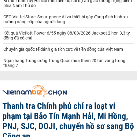
Bí thư Thành ủy Hà Nội thúc tiến độ hai dự án giao thông trọng điểm
phía Nam Thủ đô
CEO Viettel Store: Smartphone AI và thiết bị gập đang định hình xu
hướng nâng cấp của người dùng
Kết quả Vietlott Power 6/55 ngày 08/08/2026 Jackpot 2 hơn 3,3 tỷ
đồng đã có chủ
Chuyên gia quốc tế đánh giá tích cực về tiền đồng của Việt Nam
Ngân hàng Trung ương Trung Quốc mua thêm 20 tấn vàng trong
tháng 7
Thanh tra Chính phủ chỉ ra loạt vi
phạm tại Bảo Tín Mạnh Hải, Mi Hồng,
PNJ, SJC, DOJI, chuyển hồ sơ sang Bộ
Công an