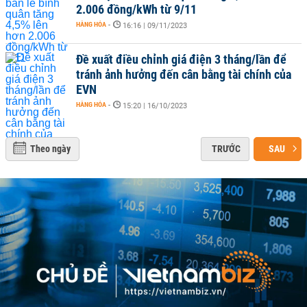
2.006 đồng/kWh từ 9/11
HÀNG HÓA
-
16:16 | 09/11/2023
Đề xuất điều chỉnh giá điện 3 tháng/lần để
tránh ảnh hưởng đến cân bằng tài chính của
EVN
HÀNG HÓA
-
15:20 | 16/10/2023
Theo ngày
TRƯỚC
SAU