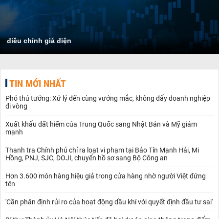
điều chỉnh giá điện
TIN MỚI NHẤT
Phó thủ tướng: Xử lý đến cùng vướng mắc, không đẩy doanh nghiệp
đi vòng
Xuất khẩu đất hiếm của Trung Quốc sang Nhật Bản và Mỹ giảm
mạnh
Thanh tra Chính phủ chỉ ra loạt vi phạm tại Bảo Tín Mạnh Hải, Mi
Hồng, PNJ, SJC, DOJI, chuyển hồ sơ sang Bộ Công an
Hơn 3.600 món hàng hiệu giả trong cửa hàng nhờ người Việt đứng
tên
'Cần phân định rủi ro của hoạt động dầu khí với quyết định đầu tư sai'