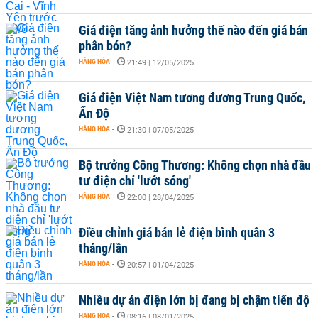
Giá điện tăng ảnh hưởng thế nào đến giá bán
phân bón?
HÀNG HÓA
-
21:49 | 12/05/2025
Giá điện Việt Nam tương đương Trung Quốc,
Ấn Độ
HÀNG HÓA
-
21:30 | 07/05/2025
Bộ trưởng Công Thương: Không chọn nhà đầu
tư điện chỉ 'lướt sóng'
HÀNG HÓA
-
22:00 | 28/04/2025
Điều chỉnh giá bán lẻ điện bình quân 3
tháng/lần
HÀNG HÓA
-
20:57 | 01/04/2025
Nhiều dự án điện lớn bị đang bị chậm tiến độ
HÀNG HÓA
-
08:16 | 08/01/2025