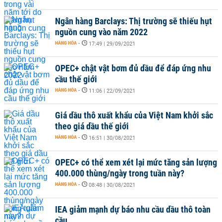
Ngân hàng Barclays: Thị trường sẽ thiếu hụt
nguồn cung vào năm 2022
HÀNG HÓA
-
17:49 | 29/09/2021
OPEC+ chật vật bơm đủ dầu để đáp ứng nhu
cầu thế giới
HÀNG HÓA
-
11:06 | 22/09/2021
Giá dầu thô xuất khẩu của Việt Nam khởi sắc
theo giá dầu thế giới
HÀNG HÓA
-
16:51 | 30/08/2021
OPEC+ có thể xem xét lại mức tăng sản lượng
400.000 thùng/ngày trong tuần này?
HÀNG HÓA
-
08:48 | 30/08/2021
IEA giảm mạnh dự báo nhu cầu dầu thô toàn
cầu