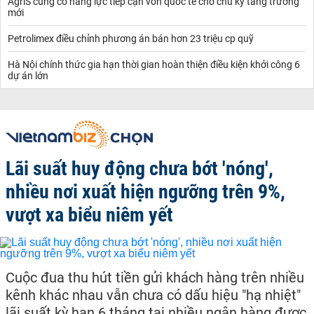
AgriS củng cố năng lực tiếp cận vốn quốc tế cho chu kỳ tăng trưởng
mới
Petrolimex điều chỉnh phương án bán hơn 23 triệu cp quỹ
Hà Nội chính thức gia hạn thời gian hoàn thiện điều kiện khởi công 6
dự án lớn
Lãi suất huy động chưa bớt 'nóng',
nhiều nơi xuất hiện ngưỡng trên 9%,
vượt xa biểu niêm yết
Cuộc đua thu hút tiền gửi khách hàng trên nhiều
kênh khác nhau vẫn chưa có dấu hiệu "hạ nhiệt"
lãi suất kỳ hạn 6 tháng tại nhiều ngân hàng được