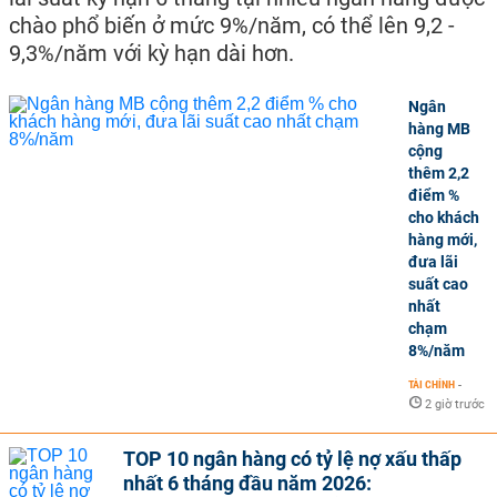
chào phổ biến ở mức 9%/năm, có thể lên 9,2 -
9,3%/năm với kỳ hạn dài hơn.
Ngân
hàng MB
cộng
thêm 2,2
điểm %
cho khách
hàng mới,
đưa lãi
suất cao
nhất
chạm
8%/năm
TÀI CHÍNH
-
2 giờ trước
TOP 10 ngân hàng có tỷ lệ nợ xấu thấp
nhất 6 tháng đầu năm 2026: