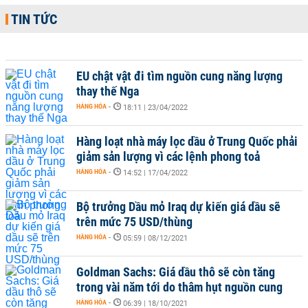
TIN TỨC
EU chật vật đi tìm nguồn cung năng lượng
thay thế Nga
HÀNG HÓA
-
18:11 | 23/04/2022
Hàng loạt nhà máy lọc dầu ở Trung Quốc phải
giảm sản lượng vì các lệnh phong toả
HÀNG HÓA
-
14:52 | 17/04/2022
Bộ trưởng Dầu mỏ Iraq dự kiến giá dầu sẽ
trên mức 75 USD/thùng
HÀNG HÓA
-
05:59 | 08/12/2021
Goldman Sachs: Giá dầu thô sẽ còn tăng
trong vài năm tới do thâm hụt nguồn cung
HÀNG HÓA
-
06:39 | 18/10/2021