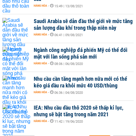
HÀNG HÓA
-
15:49 | 13/08/2021
Saudi Arabia sẽ dẫn đầu thế giới về mức tăng
sản lượng dầu khí trong thập niên này
HÀNG HÓA
-
06:41 | 09/08/2021
Ngành công nghiệp đá phiến Mỹ có thể đối
mặt với làn sóng phá sản mới
HÀNG HÓA
-
08:06 | 06/08/2020
Nhu cầu cần tăng mạnh hơn nữa mới có thể
kéo giá dầu ra khỏi mức 40 USD/thùng
HÀNG HÓA
-
06:36 | 04/08/2020
IEA: Nhu cầu dầu thô 2020 sẽ thấp kỉ lục,
nhưng sẽ bật tăng trong năm 2021
HÀNG HÓA
-
11:42 | 19/06/2020