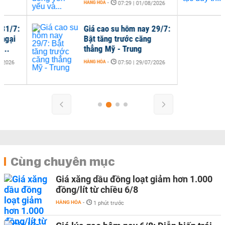
HÀNG HÓA
-
07:29 | 01/08/2026
Giá cao su hôm nay 29/7:
Bật tăng trước căng
thẳng Mỹ - Trung
HÀNG HÓA
-
07:50 | 29/07/2026
Cùng chuyên mục
Giá xăng dầu đồng loạt giảm hơn 1.000
đồng/lít từ chiều 6/8
HÀNG HÓA
-
1 phút trước