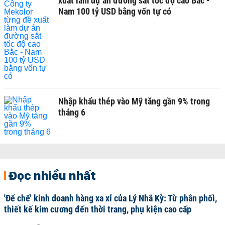
xuất làm dự án đường sắt tốc độ cao Bắc -
Nam 100 tỷ USD bằng vốn tự có
Nhập khẩu thép vào Mỹ tăng gần 9% trong
tháng 6
Đọc nhiều nhất
'Đế chế’ kinh doanh hàng xa xỉ của Lý Nhã Kỳ: Từ phân phối,
thiết kế kim cương đến thời trang, phụ kiện cao cấp