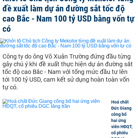
đề xuất làm dự án đường sắt tốc độ
cao Bắc - Nam 100 tỷ USD bằng vốn tự
có
Công ty do ông Võ Xuân Trường đứng đầu từng
gây chú ý khi đề xuất thực hiện dự án đường sắt
tốc độ cao Bắc - Nam với tổng mức đầu tư lên
tới 100 tỷ USD, cam kết sử dụng hoàn toàn vốn
tự có.
Hoá chất
Đức Giang
công bố
hai ứng
viên HĐQT,
cổ phiếu