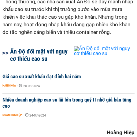
Thông thường, các nhà sản xuất Ấn Độ sẽ đẩy mạnh nhập
khẩu cao su trước khi thị trường bước vào mùa mưa
khiến việc khai thác cao su gặp khó khăn. Nhưng trong
năm nay, hoạt động nhập khẩu đang gặp nhiều khó khăn
do tắc nghẽn cảng biển và thiếu container rỗng.
Ấn Độ đối mặt với nguy
cơ thiếu cao su
Giá cao su xuất khẩu đạt đỉnh hai năm
HÀNG HÓA
-
20-08-2024
Nhiều doanh nghiệp cao su lãi lớn trong quý II nhờ giá bán tăng
cao
DOANH NGHIỆP
-
24-07-2024
Hoàng Hiệp