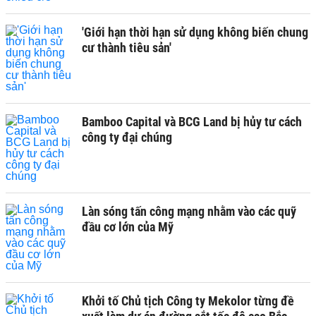
'Giới hạn thời hạn sử dụng không biến chung
cư thành tiêu sản'
Bamboo Capital và BCG Land bị hủy tư cách
công ty đại chúng
Làn sóng tấn công mạng nhằm vào các quỹ
đầu cơ lớn của Mỹ
Khởi tố Chủ tịch Công ty Mekolor từng đề