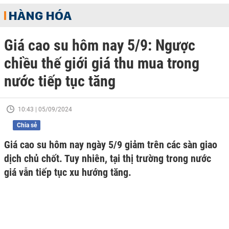
HÀNG HÓA
Giá cao su hôm nay 5/9: Ngược
chiều thế giới giá thu mua trong
nước tiếp tục tăng
10:43 | 05/09/2024
Chia sẻ
Giá cao su hôm nay ngày 5/9 giảm trên các sàn giao
dịch chủ chốt. Tuy nhiên, tại thị trường trong nước
giá vẫn tiếp tục xu hướng tăng.