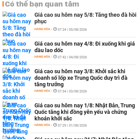
Có thể bạn quan tâm
Giá cao su hôm nay 5/8: Tăng theo đà hồi
phục
HÀNG HÓA
-
07:24 | 05/08/2026
Giá cao su hôm nay 4/8: Đi xuống khi giá
dầu lao dốc
HÀNG HÓA
-
07:42 | 04/08/2026
Giá cao su hôm nay 3/8: Khởi sắc khi
doanh số lốp xe Trung Quốc duy trì đà
tăng trưởng
HÀNG HÓA
-
07:54 | 03/08/2026
Giá cao su hôm nay 1/8: Nhật Bản, Trung
Quốc tăng khi đồng yên yếu và chứng
khoán khởi sắc
HÀNG HÓA
-
07:29 | 01/08/2026