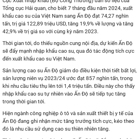
Cục Xuất nhập khẩu (Bộ Công Thương) dẫn số liệu của
Tổng cục Hải quan, cho biết 7 tháng đầu năm 2024, xuất
khẩu cao su của Việt Nam sang Ấn Độ đạt 74,27 nghìn
tấn, trị giá 122,89 triệu USD, tăng 19,9% về lượng và tăng
42,9% về trị giá so với cùng kỳ năm 2023.
Thời gian tới, do thiếu nguồn cung nội địa, dự kiến Ấn Độ
sẽ đẩy mạnh nhập khẩu cao su, qua đó tác động tích cực
đến xuất khẩu cao su Việt Nam.
Sản lượng cao su Ấn Độ giảm do điều kiện thời tiết bất lợi,
sản lượng niên vụ 2023/24 ước đạt 857 nghìn tấn, trong
khi nhu cầu tiêu thụ lên tới 1,4 triệu tấn. Điều này cho thấy
nhập khẩu cao su tự nhiên vào Ấn Độ sẽ tiếp tục tăng
trong thời gian tới.
Hiện ngành công nghiệp ô tô và sản xuất thiết bị y tế của
Ấn Độ đang ghi nhận mức tăng trưởng tích cực, kéo theo
đó là nhu cầu sử dụng cao su thiên nhiên tăng.