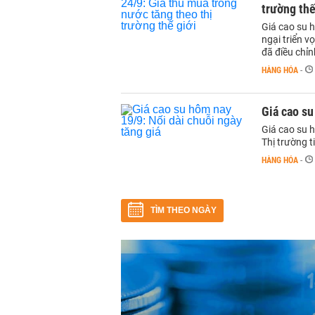
trường thế
Giá cao su h
ngại triển 
đã điều chỉ
HÀNG HÓA
-
Giá cao su
Giá cao su 
Thị trường t
HÀNG HÓA
-
TÌM THEO NGÀY