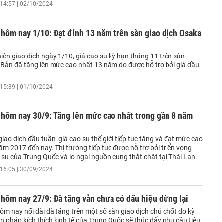
14:57 | 02/10/2024
 hôm nay 1/10: Đạt đỉnh 13 năm trên sàn giao dịch Osaka
ên giao dịch ngày 1/10, giá cao su kỳ hạn tháng 11 trên sàn
Bản đã tăng lên mức cao nhất 13 năm do được hỗ trợ bởi giá dầu
15:39 | 01/10/2024
 hôm nay 30/9: Tăng lên mức cao nhất trong gần 8 năm
iao dịch đầu tuần, giá cao su thế giới tiếp tục tăng và đạt mức cao
ăm 2017 đến nay. Thị trường tiếp tục được hỗ trợ bởi triển vọng
su của Trung Quốc và lo ngại nguồn cung thắt chặt tại Thái Lan.
16:05 | 30/09/2024
 hôm nay 27/9: Đà tăng vẫn chưa có dấu hiệu dừng lại
ôm nay nối dài đà tăng trên một số sàn giao dịch chủ chốt do kỳ
n pháp kích thích kinh tế của Trung Quốc sẽ thúc đẩy nhu cầu tiêu