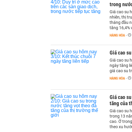
trong nước
Giá cao su 
nhiên, thị t
tháng đầu n
tăng 16,4% v
HÀNG HÓA
-
Giá cao su
Giá cao su 
ngày tăng li
giá cao su t
HÀNG HÓA
-
Giá cao su
tăng của t
Giá cao su 
trong 13 năm
cao. Ở tron
theo xu hướn