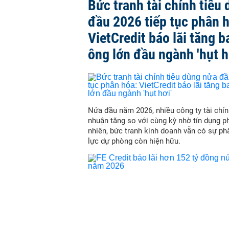
Bức tranh tài chính tiêu
đầu 2026 tiếp tục phân 
VietCredit báo lãi tăng b
ông lớn đầu ngành 'hụt h
Nửa đầu năm 2026, nhiều công ty tài chín
nhuận tăng so với cùng kỳ nhờ tín dụng p
nhiên, bức tranh kinh doanh vẫn có sự ph
lực dự phòng còn hiện hữu.