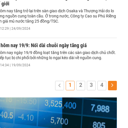
 giới
ôm nay tăng trở lại trên sàn giao dịch Osaka và Thượng Hải do lo
vọng nguồn cung toàn cầu. Ở trong nước, Công ty Cao su Phú Riềng
nh giá mủ nước tăng 25 đồng/TSC.
12:29 | 24/09/2024
 hôm nay 19/9: Nối dài chuỗi ngày tăng giá
hôm nay ngày 19/9 đồng loạt tăng trên các sàn giao dịch chủ chốt.
iếp tục bị chi phối bởi những lo ngại kéo dài về nguồn cung.
14:34 | 19/09/2024
1
2
3
4