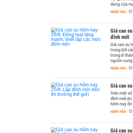
dùng của nư
HÀNG HÓA
-
Giá cao su
đỉnh mới
Giá cao su t
trong bối cả
trong 8 thá
nguồn cung 
HÀNG HÓA
-
Giá cao su
Trên một số 
đỉnh mới do
hôm nay ổn 
HÀNG HÓA
-
Giá cao su