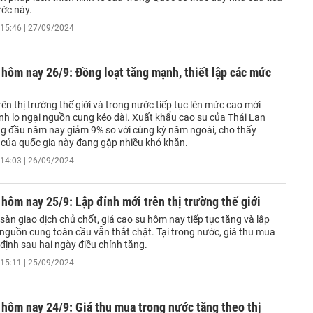
ớc này.
15:46 | 27/09/2024
 hôm nay 26/9: Đồng loạt tăng mạnh, thiết lập các mức
rên thị trường thế giới và trong nước tiếp tục lên mức cao mới
nh lo ngại nguồn cung kéo dài. Xuất khẩu cao su của Thái Lan
ng đầu năm nay giảm 9% so với cùng kỳ năm ngoái, cho thấy
của quốc gia này đang gặp nhiều khó khăn.
14:03 | 26/09/2024
 hôm nay 25/9: Lập đỉnh mới trên thị trường thế giới
sàn giao dịch chủ chốt, giá cao su hôm nay tiếp tục tăng và lập
 nguồn cung toàn cầu vẫn thắt chặt. Tại trong nước, giá thu mua
định sau hai ngày điều chỉnh tăng.
15:11 | 25/09/2024
 hôm nay 24/9: Giá thu mua trong nước tăng theo thị