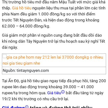
Thị trường hồ tiêu mở đầu năm Mậu Tuất với mức giá khá
thấp.
Giá hồ tiêu
nguyên liệu thu mua tại phần lớn các tỉnh
phía Nam đều giảm 1.000 đồng/kg so với thời điểm
trước Tết Nguyên Đán, và hiện dao động trong khoảng
62.000 – 64.000 đồng/kg.
Giá giảm một phần vì nguồn cung đang bắt đầu dồi dào
khi nông dân Tây Nguyên trở lại thu hoạch sau kỳ nghỉ Tết
dài ngày.
Nguồn: tintaynguyen.com
Tại Ấn Độ, giá hồ tiêu giao ngay tiếp đà phục hồi, tăng 200
rupee lên dao động trong khoảng 39.000 – 41.000
rupee/tạ trong hôm qua.
Giá tiêu
bắt đầu tăng từ ngày
19/2 khi thị trường có nhu cầu trở lại.