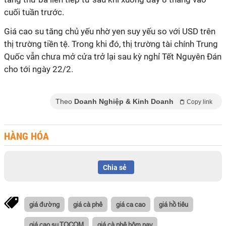
cuối tuần trước.
Giá cao su tăng chủ yếu nhờ yen suy yếu so với USD trên
thị trường tiền tệ. Trong khi đó, thị trường tài chính Trung
Quốc vẫn chưa mở cửa trở lại sau kỳ nghỉ Tết Nguyên Đán
cho tới ngày 22/2.
Theo
Doanh Nghiệp & Kinh Doanh
Copy link
HÀNG HÓA
Chia sẻ
giá đường
giá cà phê
giá ca cao
giá hồ tiêu
giá cao su TOCOM
giá cà phê hôm nay