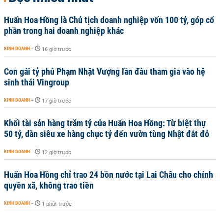
Huấn Hoa Hồng là Chủ tịch doanh nghiệp vốn 100 tỷ, góp cổ
phần trong hai doanh nghiệp khác
KINH DOANH
-
16 giờ trước
Con gái tỷ phú Phạm Nhật Vượng lần đầu tham gia vào hệ
sinh thái Vingroup
KINH DOANH
-
17 giờ trước
Khối tài sản hàng trăm tỷ của Huấn Hoa Hồng: Từ biệt thự
50 tỷ, dàn siêu xe hàng chục tỷ đến vườn tùng Nhật đắt đỏ
KINH DOANH
-
12 giờ trước
Huấn Hoa Hồng chỉ trao 24 bồn nước tại Lai Châu cho chính
quyền xã, không trao tiền
KINH DOANH
-
1 phút trước