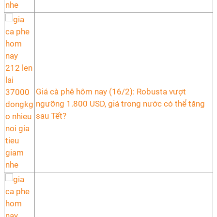
Giá cà phê hôm nay (16/2): Robusta vượt
ngưỡng 1.800 USD, giá trong nước có thể tăng
sau Tết?