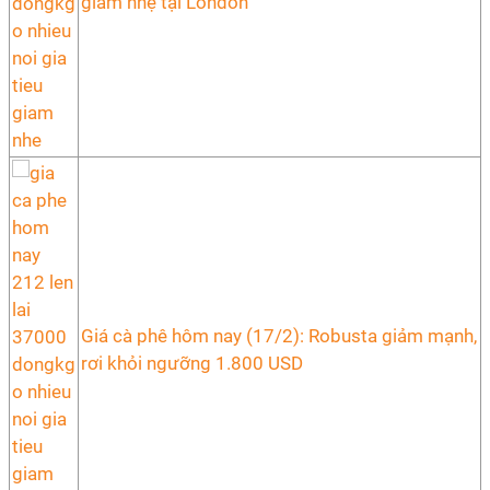
giảm nhẹ tại London
Giá cà phê hôm nay (17/2): Robusta giảm mạnh,
rơi khỏi ngưỡng 1.800 USD