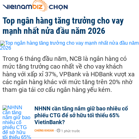
Top ngân hàng tăng trưởng cho vay
mạnh nhất nửa đầu năm 2026
Trong 6 tháng đầu năm, NCB là ngân hàng có
mức tăng trưởng cao nhất về cho vay khách
hàng với xấp xỉ 37%, VPBank và HDBank vượt xa
các ngân hàng khác với mức tăng trên 20% nhờ
tham gia tái cơ cấu ngân hàng yếu kém.
NHNN cần tăng nắm giữ bao nhiêu cổ
phiếu CTG để sở hữu tối thiểu 65%
VietinBank?
CHỨNG KHOÁN
-
1 phút trước