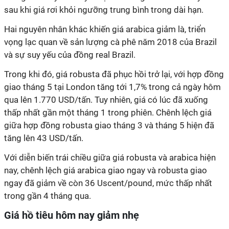
sau khi giá rơi khỏi ngưỡng trung bình trong dài hạn.
Hai nguyên nhân khác khiến giá arabica giảm là, triển
vọng lạc quan về sản lượng cà phê năm 2018 của Brazil
và sự suy yếu của đồng real Brazil.
Trong khi đó, giá robusta đã phục hồi trở lại, với hợp đồng
giao tháng 5 tại London tăng tới 1,7% trong cả ngày hôm
qua lên 1.770 USD/tấn. Tuy nhiên, giá có lúc đã xuống
thấp nhất gần một tháng 1 trong phiên. Chênh lệch giá
giữa hợp đồng robusta giao tháng 3 và tháng 5 hiện đã
tăng lên 43 USD/tấn.
Với diễn biến trái chiều giữa giá robusta và arabica hiện
nay, chênh lệch giá arabica giao ngay và robusta giao
ngay đã giảm về còn 36 Uscent/pound, mức thấp nhất
trong gần 4 tháng qua.
Giá hồ tiêu hôm nay giảm nhẹ