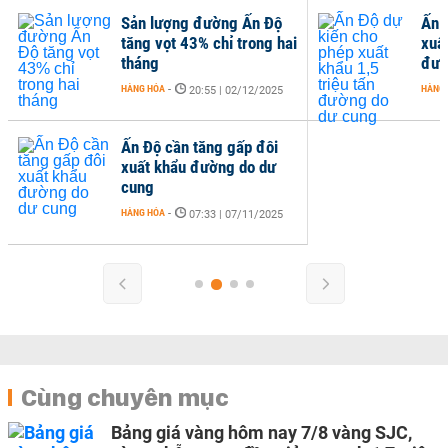
Sản lượng đường Ấn Độ
Ấn 
tăng vọt 43% chỉ trong hai
xuất
tháng
đườ
HÀNG HÓA
-
HÀNG
20:55 | 02/12/2025
Ấn Độ cần tăng gấp đôi
xuất khẩu đường do dư
cung
HÀNG HÓA
-
07:33 | 07/11/2025
Cùng chuyên mục
Bảng giá vàng hôm nay 7/8 vàng SJC,