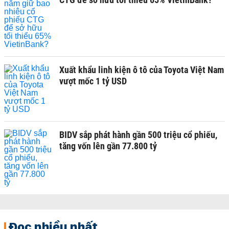
Xuất khẩu linh kiện ô tô của Toyota Việt Nam
vượt mốc 1 tỷ USD
BIDV sắp phát hành gần 500 triệu cổ phiếu,
tăng vốn lên gần 77.800 tỷ
Đọc nhiều nhất