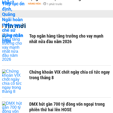
HÀNG HÓA
-
1 phút trước
Tin mới
Top ngân hàng tăng trưởng cho vay mạnh
nhất nửa đầu năm 2026
Chứng khoán VIX chốt ngày chia cổ tức ngay
trong tháng 8
DMX hút gần 700 tỷ đồng vốn ngoại trong
phiên thứ hai lên HOSE