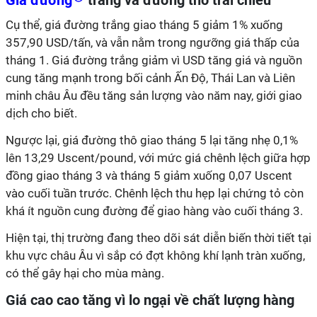
Giá đường
trắng và đường thô trái chiều
Cụ thể, giá đường trắng giao tháng 5 giảm 1% xuống
357,90 USD/tấn, và vẫn nằm trong ngưỡng giá thấp của
tháng 1. Giá đường trắng giảm vì USD tăng giá và nguồn
cung tăng mạnh trong bối cảnh Ấn Độ, Thái Lan và Liên
minh châu Âu đều tăng sản lượng vào năm nay, giới giao
dịch cho biết.
Ngược lại, giá đường thô giao tháng 5 lại tăng nhẹ 0,1%
lên 13,29 Uscent/pound, với mức giá chênh lệch giữa hợp
đồng giao tháng 3 và tháng 5 giảm xuống 0,07 Uscent
vào cuối tuần trước. Chênh lệch thu hẹp lại chứng tỏ còn
khá ít nguồn cung đường để giao hàng vào cuối tháng 3.
Hiện tại, thị trường đang theo dõi sát diễn biến thời tiết tại
khu vực châu Âu vì sắp có đợt không khí lạnh tràn xuống,
có thể gây hại cho mùa màng.
Giá cao cao tăng vì lo ngại về chất lượng hàng