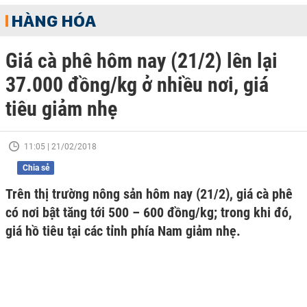
HÀNG HÓA
Giá cà phê hôm nay (21/2) lên lại
37.000 đồng/kg ở nhiều nơi, giá
tiêu giảm nhẹ
11:05 | 21/02/2018
Chia sẻ
Trên thị trường nông sản hôm nay (21/2), giá cà phê
có nơi bật tăng tới 500 – 600 đồng/kg; trong khi đó,
giá hồ tiêu tại các tỉnh phía Nam giảm nhẹ.