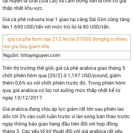
tại huyện la Grai (Gia Lai) và Lâm Đồng vẫn là tỉnh có giá
thấp nhất khu vực.
Giá cà phê robusta loại 1 giao tại cảng Sài Gòn cũng tăng
lên 1.690 USD/tấn với mức trừ lùi là 80 USD/tấn.
Nguồn: tintaynguyen.com
Trên thị trường thế giới, giá cà phê arabica giao tháng 5
chốt phiên hôm qua (20/2) ở 1,197 USD/pound, giảm
thêm 0,6% so với chốt phiên trước đó. Trong phiên hôm
qua, giá arabica có lúc rơi xuống mức thấp nhất kể từ
ngày 13/12/2017.
Giá arabica đang chịu áp lực giảm rất lớn sau phiên lao
dốc tới 3% vào cuối tuần trước vì làn sóng bán tháo trước
ngày thông báo giao hàng đầu tiên đối với hợp đồng
tháng 3. Các yếu tố kỹ thuật đối với giá arabica rất yếu