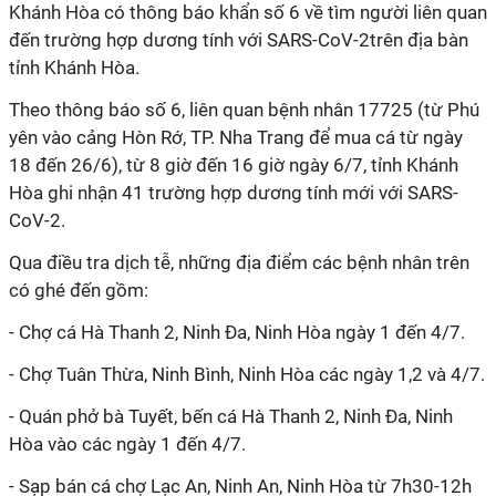
Khánh Hòa có thông báo khẩn số 6 về tìm người liên quan
đến trường hợp dương tính với SARS-CoV-2trên địa bàn
tỉnh Khánh Hòa.
Theo thông báo số 6, liên quan bệnh nhân 17725 (từ Phú
yên vào cảng Hòn Rớ, TP. Nha Trang để mua cá từ ngày
18 đến 26/6), từ 8 giờ đến 16 giờ ngày 6/7, tỉnh Khánh
Hòa ghi nhận 41 trường hợp dương tính mới với SARS-
CoV-2.
Qua điều tra dịch tễ, những địa điểm các bệnh nhân trên
có ghé đến gồm:
- Chợ cá Hà Thanh 2, Ninh Đa, Ninh Hòa ngày 1 đến 4/7.
- Chợ Tuân Thừa, Ninh Bình, Ninh Hòa các ngày 1,2 và 4/7.
- Quán phở bà Tuyết, bến cá Hà Thanh 2, Ninh Đa, Ninh
Hòa vào các ngày 1 đến 4/7.
- Sạp bán cá chợ Lạc An, Ninh An, Ninh Hòa từ 7h30-12h