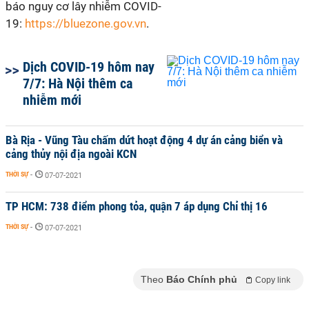
báo nguy cơ lây nhiễm COVID-
19:
https://bluezone.gov.vn
.
Dịch COVID-19 hôm nay
7/7: Hà Nội thêm ca
nhiễm mới
Bà Rịa - Vũng Tàu chấm dứt hoạt động 4 dự án cảng biển và
cảng thủy nội địa ngoài KCN
THỜI SỰ
-
07-07-2021
TP HCM: 738 điểm phong tỏa, quận 7 áp dụng Chỉ thị 16
THỜI SỰ
-
07-07-2021
Theo
Báo Chính phủ
Copy link