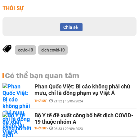
THỜI SỰ
Chia sẻ
covid-19
dịch covid-19
Có thể bạn quan tâm
Phan Quốc Việt: Bị cáo không phải chủ
mưu, chỉ là đồng phạm vụ Việt Á
THỜI SỰ
-
21:32 | 15/05/2024
Bộ Y tế đề xuất công bố hết dịch COVID-
19 thuộc nhóm A
THỜI SỰ
-
06:33 | 29/09/2023