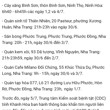
- Cây xăng Bình Sơn, thôn Bình Sơn, Ninh Thọ, Ninh Hòa:
6h40 - 6h45h các ngày 1,2 và 4/7.
- Quán sinh tố Thiên Nhiên, 20 Pasteur, phường Xương
Huân, Nha Trang: 21h-23h vào ngày 30/6.
- Sân bóng Phước Trung, Phước Trung, Phước Đồng, Nha
Trang: 20h - 21h, ngày 30/6 đến 3/7.
- Quán kem xôi, 93 Dã tượng, Vĩnh Nguyên, Nha Trang:
21h-23h59, ngày 30/6 đến 2/7.
- Quán Cafe Milano Đối Chứng, 55 Khúc Thừa Dụ, Phước
Long, Nha Trang: 9h - 15h, ngày 30/6 và 3/7.
- Quán tạp hóa 077, Lô 21 đường Lưu Hữu Phước, Hòn
Rớ, Phước Đồng, Nha Trang: 23h, ngày 1/7.
Trước đó, ngày 5/7, Trung tâm Kiểm soát bệnh tật (CDC)
tỉnh Khánh Hòa ban hành thông báo khẩn tìm người liên