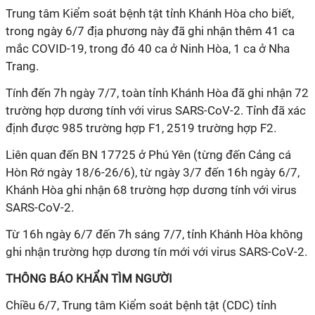
Trung tâm Kiểm soát bệnh tật tỉnh Khánh Hòa cho biết,
trong ngày 6/7 địa phương này đã ghi nhận thêm 41 ca
mắc COVID-19, trong đó 40 ca ở Ninh Hòa, 1 ca ở Nha
Trang.
Tính đến 7h ngày 7/7, toàn tỉnh Khánh Hòa đã ghi nhận 72
trường hợp dương tính với virus SARS-CoV-2. Tỉnh đã xác
định được 985 trường hợp F1, 2519 trường hợp F2.
Liên quan đến BN 17725 ở Phú Yên (từng đến Cảng cá
Hòn Rớ ngày 18/6-26/6), từ ngày 3/7 đến 16h ngày 6/7,
Khánh Hòa ghi nhận 68 trường hợp dương tính với virus
SARS-CoV-2.
Từ 16h ngày 6/7 đến 7h sáng 7/7, tỉnh Khánh Hòa không
ghi nhận trường hợp dương tín mới với virus SARS-CoV-2.
THÔNG BÁO KHẨN TÌM NGƯỜI
Chiều 6/7, Trung tâm Kiểm soát bệnh tật (CDC) tỉnh