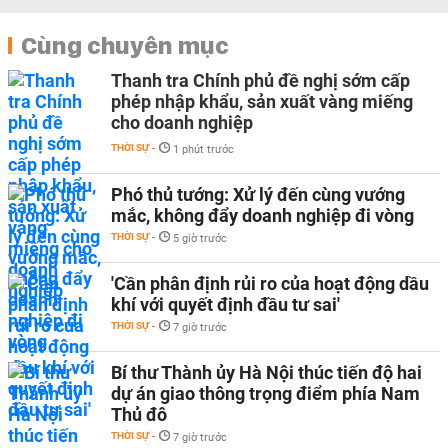
Cùng chuyên mục
Thanh tra Chính phủ đề nghị sớm cấp
phép nhập khẩu, sản xuất vàng miếng
cho doanh nghiệp
THỜI SỰ
-
1 phút trước
Phó thủ tướng: Xử lý đến cùng vướng
mắc, không đẩy doanh nghiệp đi vòng
THỜI SỰ
-
5 giờ trước
'Cần phân định rủi ro của hoạt động dầu
khí với quyết định đầu tư sai'
THỜI SỰ
-
7 giờ trước
Bí thư Thành ủy Hà Nội thúc tiến độ hai
dự án giao thông trọng điểm phía Nam
Thủ đô
THỜI SỰ
-
7 giờ trước