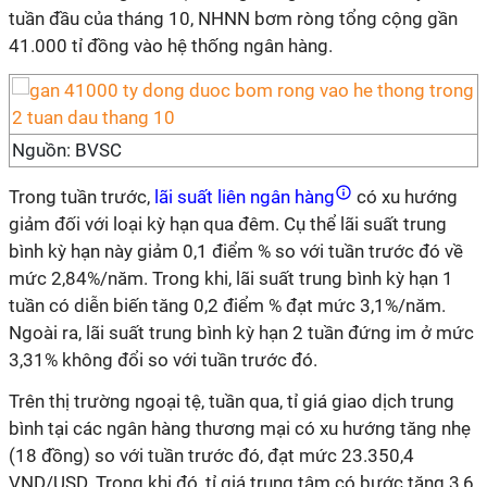
tuần đầu của tháng 10, NHNN bơm ròng tổng cộng gần
41.000 tỉ đồng vào hệ thống ngân hàng.
Nguồn: BVSC
Trong tuần trước,
lãi suất liên ngân hàng
có xu hướng
giảm đối với loại kỳ hạn qua đêm. Cụ thể lãi suất trung
bình kỳ hạn này giảm 0,1 điểm % so với tuần trước đó về
mức 2,84%/năm. Trong khi, lãi suất trung bình kỳ hạn 1
tuần có diễn biến tăng 0,2 điểm % đạt mức 3,1%/năm.
Ngoài ra, lãi suất trung bình kỳ hạn 2 tuần đứng im ở mức
3,31% không đổi so với tuần trước đó.
Trên thị trường ngoại tệ, tuần qua, tỉ giá giao dịch trung
bình tại các ngân hàng thương mại có xu hướng tăng nhẹ
(18 đồng) so với tuần trước đó, đạt mức 23.350,4
VND/USD. Trong khi đó, tỉ giá trung tâm có bước tăng 3,6