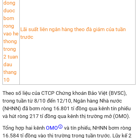
Lãi suất liên ngân hàng theo đà giảm của tuần
trước
Theo số liệu của CTCP Chứng khoán Bảo Việt (BVSC),
trong tuần từ 8/10 đến 12/10, Ngân hàng Nhà nước
(NHNN) đã bơm ròng 16.801 tỉ đồng qua kênh tín phiếu
và hút ròng 217 tỉ đồng qua kênh thị trường mở (OMO).
Tổng hợp hai kênh
OMO
và tín phiếu, NHNN bơm ròng
16.584 tỉ đồng vào thị trường trong tuần trước. Lũy kế 2