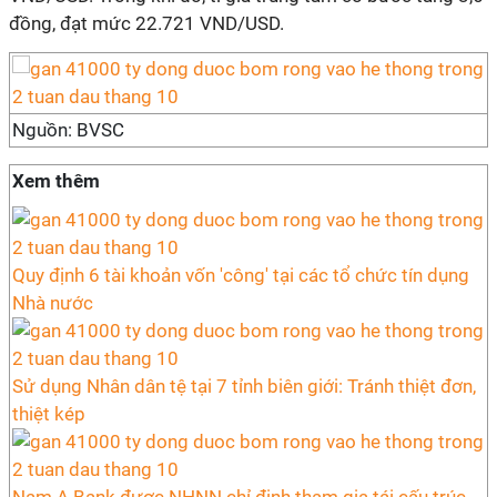
đồng, đạt mức 22.721 VND/USD.
Nguồn: BVSC
Xem thêm
Quy định 6 tài khoản vốn 'công' tại các tổ chức tín dụng
Nhà nước
Sử dụng Nhân dân tệ tại 7 tỉnh biên giới: Tránh thiệt đơn,
thiệt kép