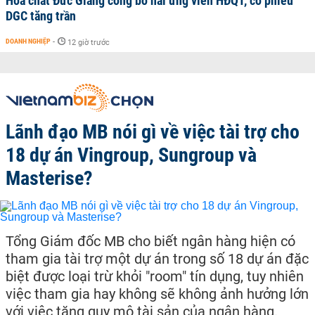
Hoá chất Đức Giang công bố hai ứng viên HĐQT, cổ phiếu
DGC tăng trần
DOANH NGHIỆP
-
12 giờ trước
Lãnh đạo MB nói gì về việc tài trợ cho
18 dự án Vingroup, Sungroup và
Masterise?
Tổng Giám đốc MB cho biết ngân hàng hiện có
tham gia tài trợ một dự án trong số 18 dự án đặc
biệt được loại trừ khỏi "room" tín dụng, tuy nhiên
việc tham gia hay không sẽ không ảnh hưởng lớn
với việc tăng quy mô tài sản của ngân hàng.