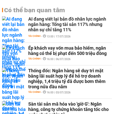
Có thể bạn quan tâm
AI đang viết lại bản đồ nhân lực ngành
ngân hàng: Tổng tài sản 117% nhưng
nhân sự chỉ tăng 11%
TÀI CHÍNH
-
13:00 | 17/07/2026
Ép khách vay vốn mua bảo hiểm, ngân
hàng có thể bị phạt đến 500 triệu đồng
TÀI CHÍNH
-
16:00 | 06/07/2026
Thống đốc: Ngân hàng sẽ duy trì mặt
bằng lãi suất hợp lý để hỗ trợ doanh
nghiệp, 1,4 triệu tỷ đã được bơm thêm
trong nửa đầu năm
TÀI CHÍNH
-
16:00 | 03/07/2026
Sàn tài sản mã hóa vào 'giờ G': Ngân
hàng, công ty chứng khoán tăng tốc cho