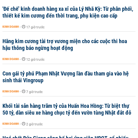
'Đế chế’ kinh doanh hàng xa xỉ của Lý Nhã Kỳ: Từ phân phối,
thiết kế kim cương đến thời trang, phụ kiện cao cấp
KINH DOANH
-
17 giờ trước
Hãng kim cương tài trợ vương miện cho các cuộc thi hoa
hậu thông báo ngừng hoạt động
KINH DOANH
-
12 giờ trước
Con gái tỷ phú Phạm Nhật Vượng lần đầu tham gia vào hệ
sinh thái Vingroup
KINH DOANH
-
7 giờ trước
Khối tài sản hàng trăm tỷ của Huấn Hoa Hồng: Từ biệt thự
50 tỷ, dàn siêu xe hàng chục tỷ đến vườn tùng Nhật đắt đỏ
KINH DOANH
-
2 giờ trước