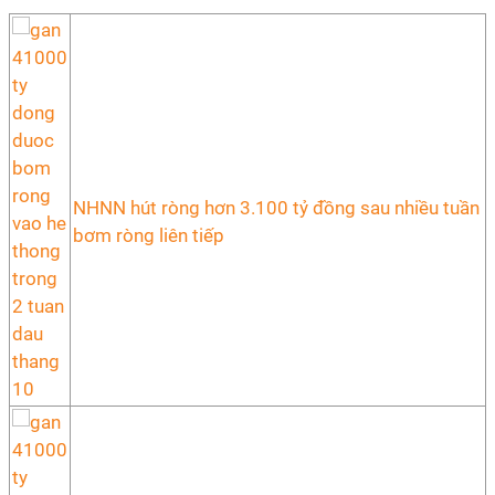
NHNN hút ròng hơn 3.100 tỷ đồng sau nhiều tuần
bơm ròng liên tiếp