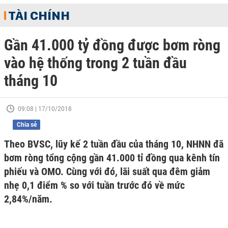
TÀI CHÍNH
Gần 41.000 tỷ đồng được bơm ròng
vào hệ thống trong 2 tuần đầu
tháng 10
09:08 | 17/10/2018
Chia sẻ
Theo BVSC, lũy kế 2 tuần đầu của tháng 10, NHNN đã
bơm ròng tổng cộng gần 41.000 tỉ đồng qua kênh tín
phiếu và OMO. Cùng với đó, lãi suất qua đêm giảm
nhẹ 0,1 điểm % so với tuần trước đó về mức
2,84%/năm.