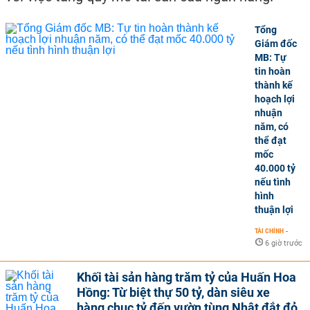
Tổng
Giám đốc
MB: Tự
tin hoàn
thành kế
hoạch lợi
nhuận
năm, có
thể đạt
mốc
40.000 tỷ
nếu tình
hình
thuận lợi
TÀI CHÍNH
-
6 giờ trước
Khối tài sản hàng trăm tỷ của Huấn Hoa
Hồng: Từ biệt thự 50 tỷ, dàn siêu xe
hàng chục tỷ đến vườn tùng Nhật đắt đỏ