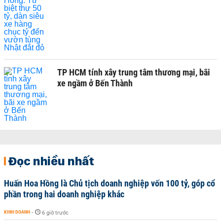
TP HCM tính xây trung tâm thương mại, bãi
xe ngầm ở Bến Thành
Đọc nhiều nhất
Huấn Hoa Hồng là Chủ tịch doanh nghiệp vốn 100 tỷ, góp cổ
phần trong hai doanh nghiệp khác
KINH DOANH
-
6 giờ trước