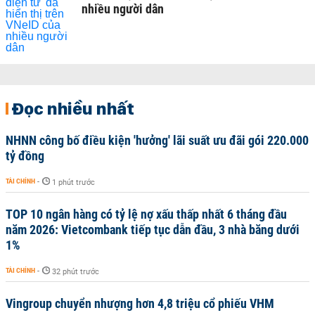
nhiều người dân
Đọc nhiều nhất
NHNN công bố điều kiện 'hưởng' lãi suất ưu đãi gói 220.000
tỷ đồng
TÀI CHÍNH
-
1 phút trước
TOP 10 ngân hàng có tỷ lệ nợ xấu thấp nhất 6 tháng đầu
năm 2026: Vietcombank tiếp tục dẫn đầu, 3 nhà băng dưới
1%
TÀI CHÍNH
-
32 phút trước
Vingroup chuyển nhượng hơn 4,8 triệu cổ phiếu VHM