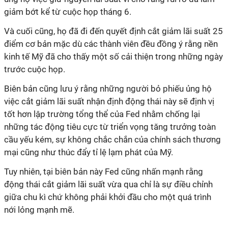
giảm bớt kể từ cuộc họp tháng 6.
Và cuối cũng, họ đã đi đến quyết định cắt giảm lãi suất 25
điểm cơ bản mặc dù các thành viên đều đồng ý rằng nền
kinh tế Mỹ đã cho thấy một số cải thiện trong những ngày
trước cuộc họp.
Biên bản cũng lưu ý rằng những người bỏ phiếu ủng hộ
việc cắt giảm lãi suất nhận định động thái này sẽ định vị
tốt hơn lập trường tổng thể của Fed nhằm chống lại
những tác động tiêu cực từ triển vọng tăng trưởng toàn
cầu yếu kém, sự không chắc chắn của chính sách thương
mại cũng như thúc đẩy tỉ lệ lạm phát của Mỹ.
Tuy nhiên, tại biên bản này Fed cũng nhấn mạnh rằng
động thái cắt giảm lãi suất vừa qua chỉ là sự điều chỉnh
giữa chu kì chứ không phải khởi đầu cho một quá trình
nới lỏng mạnh mẽ.