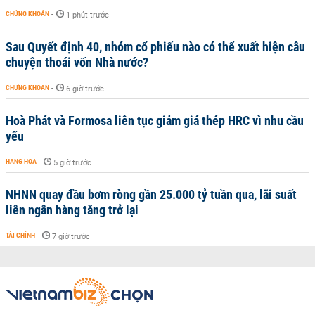
CHỨNG KHOÁN
-
1 phút trước
Sau Quyết định 40, nhóm cổ phiếu nào có thể xuất hiện câu
chuyện thoái vốn Nhà nước?
CHỨNG KHOÁN
-
6 giờ trước
Hoà Phát và Formosa liên tục giảm giá thép HRC vì nhu cầu
yếu
HÀNG HÓA
-
5 giờ trước
NHNN quay đầu bơm ròng gần 25.000 tỷ tuần qua, lãi suất
liên ngân hàng tăng trở lại
TÀI CHÍNH
-
7 giờ trước