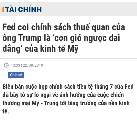
TÀI CHÍNH
Fed coi chính sách thuế quan của
ông Trump là ‘cơn gió ngược dai
dẳng’ của kinh tế Mỹ
13:33 | 22/08/2019
Chia sẻ
Biên bản cuộc họp chính sách tiền tệ tháng 7 của Fed
đã bày tỏ sự lo ngại về ảnh hưởng của cuộc chiến
thương mại Mỹ - Trung tới tăng trưởng của nền kinh
tế.