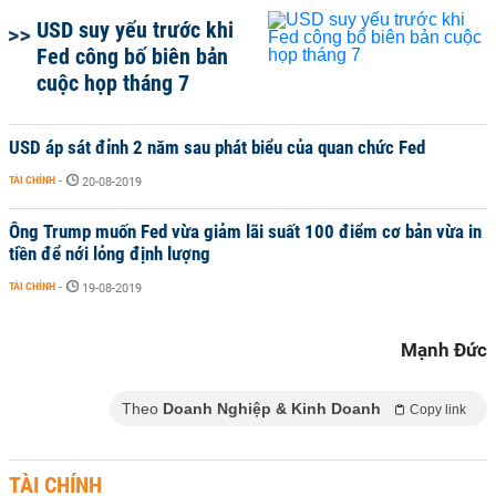
USD suy yếu trước khi
Fed công bố biên bản
cuộc họp tháng 7
USD áp sát đỉnh 2 năm sau phát biểu của quan chức Fed
TÀI CHÍNH
-
20-08-2019
Ông Trump muốn Fed vừa giảm lãi suất 100 điểm cơ bản vừa in
tiền để nới lỏng định lượng
TÀI CHÍNH
-
19-08-2019
Mạnh Đức
Theo
Doanh Nghiệp & Kinh Doanh
Copy link
TÀI CHÍNH