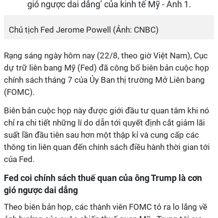
Chủ tịch Fed Jerome Powell (Ảnh: CNBC)
Rạng sáng ngày hôm nay (22/8, theo giờ Việt Nam), Cục
dự trữ liên bang Mỹ (Fed) đã công bố biên bản cuộc họp
chính sách tháng 7 của Ủy Ban thị trường Mở Liên bang
(FOMC).
Biên bản cuộc họp này được giới đầu tư quan tâm khi nó
chỉ ra chi tiết những lí do dẫn tới quyết định cắt giảm lãi
suất lần đầu tiên sau hơn một thập kỉ và cung cấp các
thông tin liên quan đến chính sách điều hành thời gian tới
của Fed.
Fed coi chính sách thuế quan của ông Trump là cơn
gió ngược dai dẳng
Theo biên bản họp, các thành viên FOMC tỏ ra lo lắng về