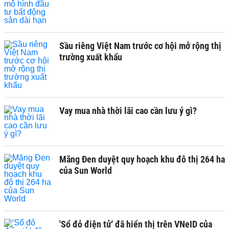
Sầu riêng Việt Nam trước cơ hội mở rộng thị
trường xuất khẩu
Vay mua nhà thời lãi cao cần lưu ý gì?
Măng Đen duyệt quy hoạch khu đô thị 264 ha
của Sun World
'Sổ đỏ điện tử' đã hiển thị trên VNeID của