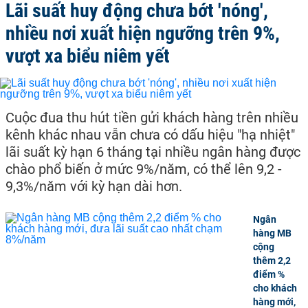
Lãi suất huy động chưa bớt 'nóng',
nhiều nơi xuất hiện ngưỡng trên 9%,
vượt xa biểu niêm yết
Cuộc đua thu hút tiền gửi khách hàng trên nhiều
kênh khác nhau vẫn chưa có dấu hiệu "hạ nhiệt"
lãi suất kỳ hạn 6 tháng tại nhiều ngân hàng được
chào phổ biến ở mức 9%/năm, có thể lên 9,2 -
9,3%/năm với kỳ hạn dài hơn.
Ngân
hàng MB
cộng
thêm 2,2
điểm %
cho khách
hàng mới,