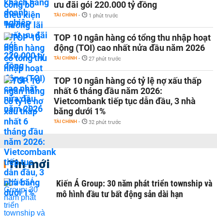
ưu đãi gói 220.000 tỷ đồng
TÀI CHÍNH
-
1 phút trước
TOP 10 ngân hàng có tổng thu nhập hoạt
động (TOI) cao nhất nửa đầu năm 2026
TÀI CHÍNH
-
27 phút trước
TOP 10 ngân hàng có tỷ lệ nợ xấu thấp
nhất 6 tháng đầu năm 2026:
Vietcombank tiếp tục dẫn đầu, 3 nhà
băng dưới 1%
TÀI CHÍNH
-
32 phút trước
Tin mới
Kiến Á Group: 30 năm phát triển township và
mô hình đầu tư bất động sản dài hạn