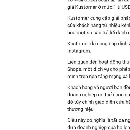
giá Kustomer ở mức 1 tỉ USD
Kustomer cung cấp giải phá
của khách hàng từ nhiều kên
hoá một số câu trả lời dành
Kustomer đã cung cấp dịch 
Instagram.
Liên quan đến hoạt động thư
Shops, một dịch vụ cho phép
mình trên nền tảng mạng xã h
Khách hàng và người bán đề
doanh nghiệp có thể chọn cá
đó tùy chỉnh giao diện cửa h
thương hiệu.
Điều này có nghĩa là tất cả 
đưa doanh nghiệp của họ lên