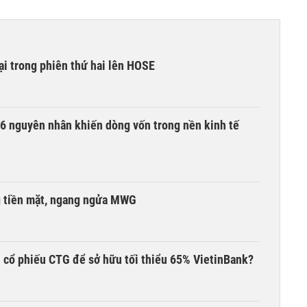
i trong phiên thứ hai lên HOSE
6 nguyên nhân khiến dòng vốn trong nền kinh tế
g tiền mặt, ngang ngửa MWG
 cổ phiếu CTG để sở hữu tối thiểu 65% VietinBank?