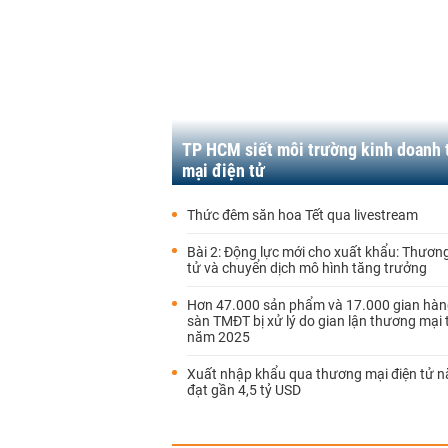
TP HCM siết môi trường kinh doanh
mại điện tử
Thức đêm săn hoa Tết qua livestream
Bài 2: Động lực mới cho xuất khẩu: Thươn
tử và chuyển dịch mô hình tăng trưởng
Hơn 47.000 sản phẩm và 17.000 gian hàn
sàn TMĐT bị xử lý do gian lận thương mại 
năm 2025
Xuất nhập khẩu qua thương mại điện tử 
đạt gần 4,5 tỷ USD