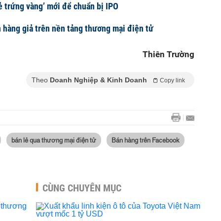
đẻ trứng vàng’ mới để chuẩn bị IPO
n hàng giả trên nền tảng thương mại điện tử
Thiên Trường
Theo
Doanh Nghiệp & Kinh Doanh
Copy link
bán lẻ qua thương mại điện tử
Bán hàng trên Facebook
CÙNG CHUYÊN MỤC