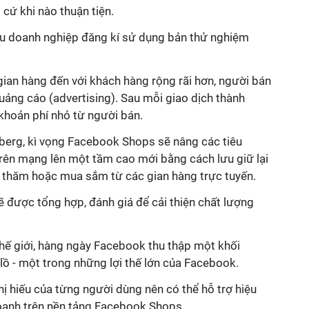
 cứ khi nào thuận tiện.
iệu doanh nghiệp đăng kí sử dụng bản thử nghiệm
gian hàng đến với khách hàng rộng rãi hơn, người bán
uảng cáo (advertising). Sau mỗi giao dịch thành
khoản phí nhỏ từ người bán.
erg, kì vọng Facebook Shops sẽ nâng các tiêu
rên mạng lên một tầm cao mới bằng cách lưu giữ lại
é thăm hoặc mua sắm từ các gian hàng trực tuyến.
ẽ được tổng hợp, đánh giá để cải thiện chất lượng
thế giới, hàng ngày Facebook thu thập một khối
lồ - một trong những lợi thế lớn của Facebook.
hị hiếu của từng người dùng nên có thể hỗ trợ hiệu
oanh trên nền tảng Facebook Shops.