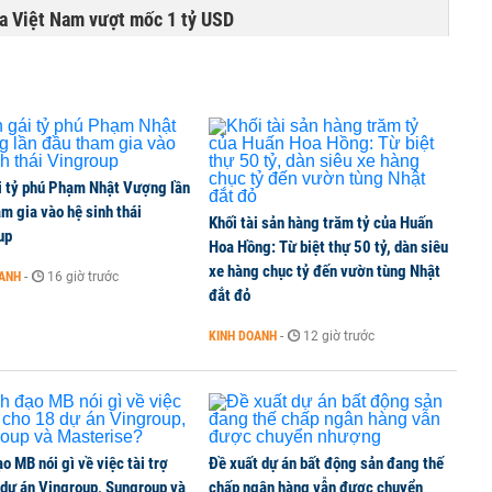
ta Việt Nam vượt mốc 1 tỷ USD
i tỷ phú Phạm Nhật Vượng lần
m gia vào hệ sinh thái
Khối tài sản hàng trăm tỷ của Huấn
up
Hoa Hồng: Từ biệt thự 50 tỷ, dàn siêu
xe hàng chục tỷ đến vườn tùng Nhật
OANH
-
16 giờ trước
đắt đỏ
KINH DOANH
-
12 giờ trước
o MB nói gì về việc tài trợ
Đề xuất dự án bất động sản đang thế
 dự án Vingroup, Sungroup và
chấp ngân hàng vẫn được chuyển