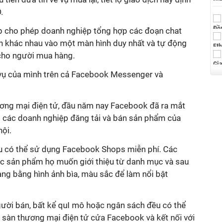
.
p cho phép doanh nghiệp tổng hợp các đoạn chat
h khác nhau vào một màn hình duy nhất và tự động
 cho người mua hàng.
vụ của mình trên cả Facebook Messenger và
ơng mại điện tử, đầu năm nay Facebook đã ra mắt
 các doanh nghiệp đăng tải và bán sản phẩm của
ội.
u có thể sử dụng Facebook Shops miễn phí. Các
c sản phẩm họ muốn giới thiệu từ danh mục và sau
àng bằng hình ảnh bìa, màu sắc để làm nổi bật
người bán, bất kể quI mô hoặc ngân sách đều có thể
 sàn thương mại điện tử cửa Facebook và kết nối với