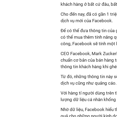
khách hàng ở bất cứ đâu, bất
Cho đến nay, đã có gần 1 tr
dịch vụ mới của Facebook.
Để có thể đưa thông tin của 
có thể mua thêm tính năng q
công, Facebook sẽ tính một 
CEO Facebook, Mark Zuckerb
chuẩn cơ bản của bán hàng t
thông tin khách hàng khi gh
Từ đó, những thông tin này s
dịch vụ cũng như quảng cáo.
Với hàng tỉ người dùng trên 
lượng dữ liệu cá nhân khổng 
Nhờ dữ liệu, Facebook hiểu t
quả cho những người kinh d