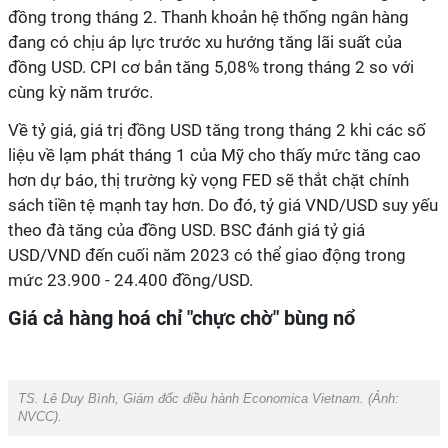
đồng trong tháng 2. Thanh khoản hệ thống ngân hàng
đang có chịu áp lực trước xu hướng tăng lãi suất của
đồng USD. CPI cơ bản tăng 5,08% trong tháng 2 so với
cùng kỳ năm trước.
Về tỷ giá, giá trị đồng USD tăng trong tháng 2 khi các số
liệu về lạm phát tháng 1 của Mỹ cho thấy mức tăng cao
hơn dự báo, thị trường kỳ vọng FED sẽ thắt chặt chính
sách tiền tệ mạnh tay hơn. Do đó, tỷ giá VND/USD suy yếu
theo đà tăng của đồng USD. BSC đánh giá tỷ giá
USD/VND đến cuối năm 2023 có thể giao động trong
mức 23.900 - 24.400 đồng/USD.
Giá cả hàng hoá chỉ "chực chờ" bùng nổ
TS. Lê Duy Bình, Giám đốc điều hành Economica Vietnam. (Ảnh:
NVCC
).