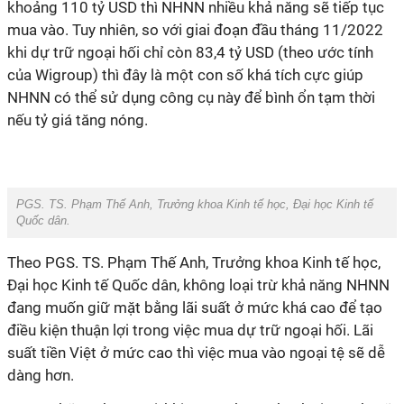
khoảng 110 tỷ USD thì NHNN nhiều khả năng sẽ tiếp tục
mua vào. Tuy nhiên, so với giai đoạn đầu tháng 11/2022
khi dự trữ ngoại hối chỉ còn 83,4 tỷ USD (theo ước tính
của Wigroup) thì đây là một con số khá tích cực giúp
NHNN có thể sử dụng công cụ này để bình ổn tạm thời
nếu tỷ giá tăng nóng.
PGS. TS. Phạm Thế Anh, Trưởng khoa Kinh tế học, Đại học Kinh tế
Quốc dân.
Theo PGS. TS. Phạm Thế Anh, Trưởng khoa Kinh tế học,
Đại học Kinh tế Quốc dân, không loại trừ khả năng NHNN
đang muốn giữ mặt bằng lãi suất ở mức khá cao để tạo
điều kiện thuận lợi trong việc mua dự trữ ngoại hối. Lãi
suất tiền Việt ở mức cao thì việc mua vào ngoại tệ sẽ dễ
dàng hơn.