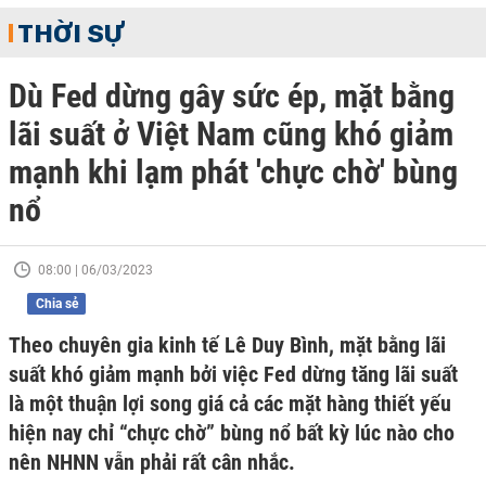
THỜI SỰ
Dù Fed dừng gây sức ép, mặt bằng
lãi suất ở Việt Nam cũng khó giảm
mạnh khi lạm phát 'chực chờ' bùng
nổ
08:00 | 06/03/2023
Chia sẻ
Theo chuyên gia kinh tế Lê Duy Bình, mặt bằng lãi
suất khó giảm mạnh bởi việc Fed dừng tăng lãi suất
là một thuận lợi song giá cả các mặt hàng thiết yếu
hiện nay chỉ “chực chờ” bùng nổ bất kỳ lúc nào cho
nên NHNN vẫn phải rất cân nhắc.