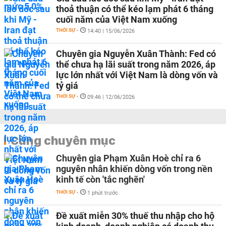
thoả thuận có thể kéo lạm phát 6 tháng
cuối năm của Việt Nam xuống
THỜI SỰ
-
14:40 | 15/06/2026
Chuyên gia Nguyễn Xuân Thành: Fed có
thể chưa hạ lãi suất trong năm 2026, áp
lực lớn nhất với Việt Nam là dòng vốn và
tỷ giá
THỜI SỰ
-
09:46 | 12/06/2026
Cùng chuyên mục
Chuyên gia Phạm Xuân Hoè chỉ ra 6
nguyên nhân khiến dòng vốn trong nền
kinh tế còn 'tắc nghẽn'
THỜI SỰ
-
1 phút trước
Đề xuất miễn 30% thuế thu nhập cho hộ