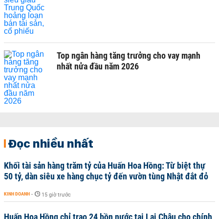
Top ngân hàng tăng trưởng cho vay mạnh
nhất nửa đầu năm 2026
Đọc nhiều nhất
Khối tài sản hàng trăm tỷ của Huấn Hoa Hồng: Từ biệt thự
50 tỷ, dàn siêu xe hàng chục tỷ đến vườn tùng Nhật đắt đỏ
KINH DOANH
-
15 giờ trước
Huấn Hoa Hồng chỉ trao 24 bồn nước tại Lai Châu cho chính