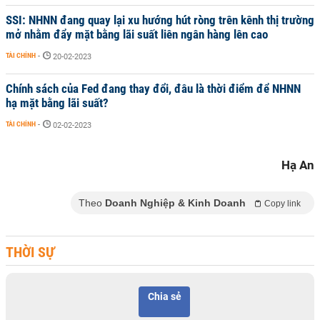
SSI: NHNN đang quay lại xu hướng hút ròng trên kênh thị trường
mở nhằm đẩy mặt bằng lãi suất liên ngân hàng lên cao
TÀI CHÍNH
-
20-02-2023
Chính sách của Fed đang thay đổi, đâu là thời điểm để NHNN
hạ mặt bằng lãi suất?
TÀI CHÍNH
-
02-02-2023
Hạ An
Theo
Doanh Nghiệp & Kinh Doanh
Copy link
THỜI SỰ
Chia sẻ