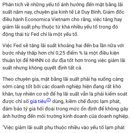
Phân tích về những yếu tố ảnh hưởng đến mặt bằng lãi
suất năm nay, chuyên gia kinh tế Lê Duy Bình, Giám đốc
điều hành Economica Vietnam cho rằng, việc tăng hay
giảm lãi suất phụ thuộc từ khá nhiều yếu tố trong đó
động thái từ Fed chỉ là một yếu tố.
Việc Fed sẽ tăng lãi suất khoảng hai đến ba lần nữa với
bước nhảy thấp hơn chỉ 0,25 điểm % là một điều kiện
thuận lợi để NHNN có dư địa tốt hơn trong việc giảm lãi
suất nhưng không quyết định tất cả.
Theo chuyên gia, mặt bằng lãi suất phải hạ xuống càng
sớm càng tốt bởi các doanh nghiệp hiện đang rất khó
khăn, tuy nhiên cơ sở để hạ lãi suất vẫn là phải kiểm soát
được chỉ số
giá tiêu
dùng, kiềm chế được lạm phát,
đảm bảo tỷ giá hối đoái trong mức ổn định để không gây
ảnh hưởng đến môi trường kinh doanh của doanh nghiệp.
"Việc giảm lãi suất phụ thuộc nhiều vào yếu tố lạm phát