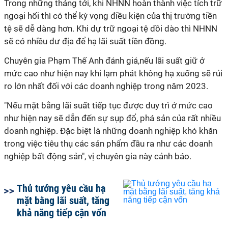
Trong những tháng tới, khi NHNN hoàn thành việc tích trữ
ngoại hối thì có thể kỳ vọng điều kiện của thị trường tiền
tệ sẽ dễ dàng hơn. Khi dự trữ ngoại tệ dồi dào thì NHNN
sẽ có nhiều dư địa để hạ lãi suất tiền đồng.
Chuyên gia Phạm Thế Anh đánh giá,nếu lãi suất giữ ở
mức cao như hiện nay khi lạm phát không hạ xuống sẽ rủi
ro lớn nhất đối với các doanh nghiệp trong năm 2023.
"Nếu mặt bằng lãi suất tiếp tục được duy trì ở mức cao
như hiện nay sẽ dẫn đến sự sụp đổ, phá sản của rất nhiều
doanh nghiệp. Đặc biệt là những doanh nghiệp khó khăn
trong việc tiêu thụ các sản phẩm đầu ra như các doanh
nghiệp bất động sản", vị chuyên gia này cảnh báo.
Thủ tướng yêu cầu hạ
mặt bằng lãi suất, tăng
khả năng tiếp cận vốn