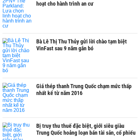
hoạt cho hành trình an cư
Bà Lê Thị Thu Thủy gửi lời chào tạm biệt
VinFast sau 9 năm gắn bó
Giá thép thanh Trung Quốc chạm mức thấp
nhất kể từ năm 2016
Bị truy thu thuế đặc biệt, giới siêu giàu
Trung Quốc hoảng loạn bán tài sản, cổ phiếu