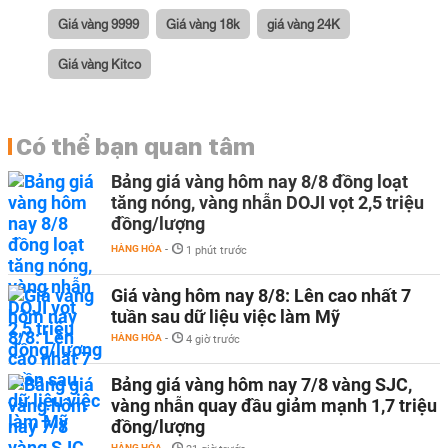
Giá vàng 9999
Giá vàng 18k
giá vàng 24K
Giá vàng Kitco
Có thể bạn quan tâm
Bảng giá vàng hôm nay 8/8 đồng loạt
tăng nóng, vàng nhẫn DOJI vọt 2,5 triệu
đồng/lượng
HÀNG HÓA
-
1 phút trước
Giá vàng hôm nay 8/8: Lên cao nhất 7
tuần sau dữ liệu việc làm Mỹ
HÀNG HÓA
-
4 giờ trước
Bảng giá vàng hôm nay 7/8 vàng SJC,
vàng nhẫn quay đầu giảm mạnh 1,7 triệu
đồng/lượng
HÀNG HÓA