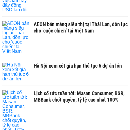
AEON bán mảng siêu thị tại Thái Lan, dồn lực
cho ‘cuộc chiến’ tại Việt Nam
Hà Nội xem xét gia hạn thủ tục 6 dự án lớn
Lịch cổ tức tuần tới: Masan Consumer, BSR,
MBBank chốt quyền, tỷ lệ cao nhất 100%