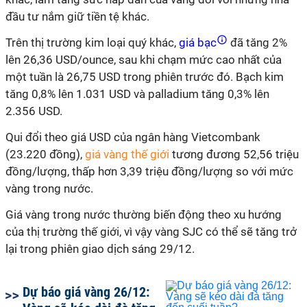
đầu tư nắm giữ tiền tệ khác.
Trên thị trường kim loại quý khác,
giá bạc
đã tăng 2%
lên 26,36 USD/ounce, sau khi chạm mức cao nhất của
một tuần là 26,75 USD trong phiên trước đó. Bạch kim
tăng 0,8% lên 1.031 USD và palladium tăng 0,3% lên
2.356 USD.
Qui đổi theo giá USD của ngân hàng Vietcombank
(23.220 đồng),
giá vàng thế giới
tương đương 52,56 triệu
đồng/lượng, thấp hơn 3,39 triệu đồng/lượng so với mức
vàng trong nước.
Giá vàng trong nước thường biến động theo xu hướng
của thị trường thế giới, vì vậy vàng SJC có thể sẽ tăng trở
lại trong phiên giao dịch sáng 29/12.
Dự báo giá vàng 26/12: