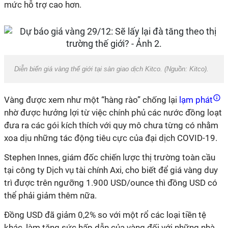
mức hỗ trợ cao hơn.
Diễn biến giá vàng thế giới tại sàn giao dịch Kitco. (Nguồn: Kitco).
Vàng được xem như một “hàng rào” chống lại
lạm phát
nhờ được hưởng lợi từ việc chính phủ các nước đồng loạt
đưa ra các gói kích thích với quy mô chưa từng có nhằm
xoa dịu những tác động tiêu cực của đại dịch COVID-19.
Stephen Innes, giám đốc chiến lược thị trường toàn cầu
tại công ty Dịch vụ tài chính Axi, cho biết để giá vàng duy
trì được trên ngưỡng 1.900 USD/ounce thì đồng USD có
thể phải giảm thêm nữa.
Đồng USD đã giảm 0,2% so với một rổ các loại tiền tệ
khác, làm tăng sức hấp dẫn của vàng đối với những nhà