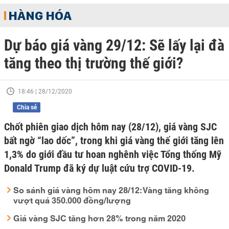
HÀNG HÓA
Dự báo giá vàng 29/12: Sẽ lấy lại đà
tăng theo thị trường thế giới?
18:46 | 28/12/2020
Chia sẻ
Chốt phiên giao dịch hôm nay (28/12), giá vàng SJC
bất ngờ “lao dốc”, trong khi giá vàng thế giới tăng lên
1,3% do giới đầu tư hoan nghênh việc Tổng thống Mỹ
Donald Trump đã ký dự luật cứu trợ COVID-19.
So sánh giá vàng hôm nay 28/12: Vàng tăng không
vượt quá 350.000 đồng/lượng
Giá vàng SJC tăng hơn 28% trong năm 2020