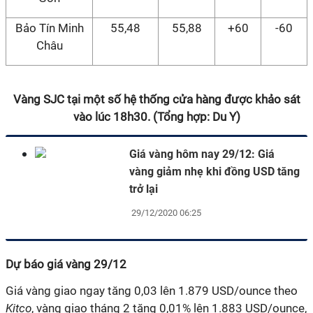
Bảo Tín Minh
55,48
55,88
+60
-60
Châu
Vàng SJC tại một số hệ thống cửa hàng được khảo sát
vào lúc 18h30. (Tổng hợp: Du Y)
Giá vàng hôm nay 29/12: Giá
vàng giảm nhẹ khi đồng USD tăng
trở lại
29/12/2020 06:25
Dự báo giá vàng 29/12
Giá vàng giao ngay tăng 0,03 lên 1.879 USD/ounce theo
Kitco
, vàng giao tháng 2 tăng 0,01% lên 1.883 USD/ounce,