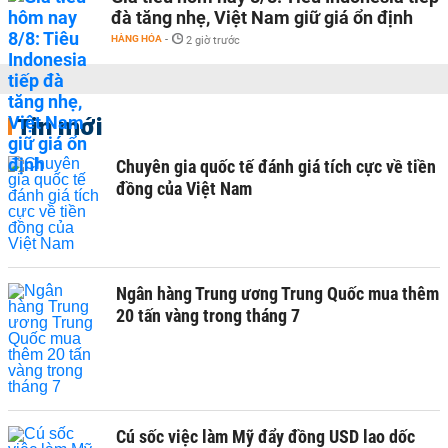
đà tăng nhẹ, Việt Nam giữ giá ổn định
HÀNG HÓA
-
2 giờ trước
Tin mới
Chuyên gia quốc tế đánh giá tích cực về tiền
đồng của Việt Nam
Ngân hàng Trung ương Trung Quốc mua thêm
20 tấn vàng trong tháng 7
Cú sốc việc làm Mỹ đẩy đồng USD lao dốc