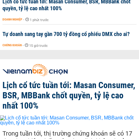
Lịch cổ tức tuần tới: Masan Consumer, BSR, MBBank chốt
quyền, tỷ lệ cao nhất 100%
DOANH NGHIỆP
-
1 phút trước
Tự doanh sang tay gần 700 tỷ đồng cổ phiếu DMX cho ai?
CHỨNG KHOÁN
-
15 giờ trước
Lịch cổ tức tuần tới: Masan Consumer,
BSR, MBBank chốt quyền, tỷ lệ cao
nhất 100%
Trong tuần tới, thị trường chứng khoán sẽ có 17