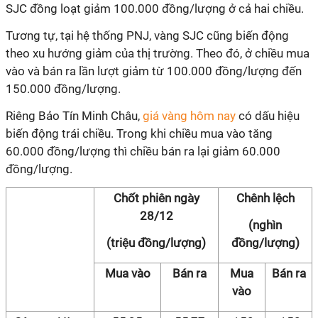
SJC đồng loạt giảm 100.000 đồng/lượng ở cả hai chiều.
Tương tự, tại hệ thống PNJ, vàng SJC cũng biến động
theo xu hướng giảm của thị trường. Theo đó, ở chiều mua
vào và bán ra lần lượt giảm từ 100.000 đồng/lượng đến
150.000 đồng/lượng.
Riêng Bảo Tín Minh Châu,
giá vàng hôm nay
có dấu hiệu
biến động trái chiều. Trong khi chiều mua vào tăng
60.000 đồng/lượng thì chiều bán ra lại giảm 60.000
đồng/lượng.
Chốt phiên ngày
Chênh lệch
28/12
(nghìn
(triệu đồng/lượng)
đồng/lượng)
Mua vào
Bán ra
Mua
Bán ra
vào