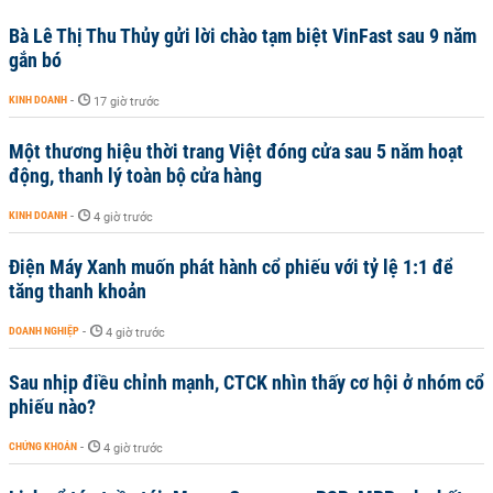
Bà Lê Thị Thu Thủy gửi lời chào tạm biệt VinFast sau 9 năm
gắn bó
KINH DOANH
-
17 giờ trước
Một thương hiệu thời trang Việt đóng cửa sau 5 năm hoạt
động, thanh lý toàn bộ cửa hàng
KINH DOANH
-
4 giờ trước
Điện Máy Xanh muốn phát hành cổ phiếu với tỷ lệ 1:1 để
tăng thanh khoản
DOANH NGHIỆP
-
4 giờ trước
Sau nhịp điều chỉnh mạnh, CTCK nhìn thấy cơ hội ở nhóm cổ
phiếu nào?
CHỨNG KHOÁN
-
4 giờ trước