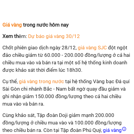
Giá vàng
trong nước hôm nay
Xem th
êm:
Dự báo giá vàng 30/12
Chốt phiên giao dịch ngày 28/12,
giá vàng SJC
đột ngột
đảo chiều giảm từ 60.000 - 200.000 đồng/lượng ở cả hai
chiều mua vào và bán ra
tại một số hệ thống kinh doanh
được khảo sát thời điểm lúc 18h30.
Cụ thể
,
giá vàng trong nước
tại hệ thống Vàng bạc Đá quí
Sài Gòn chi nhánh Bắc - Nam bất ngờ quay đầu giảm và
ghi nhận giảm 150.000 đồng/lượng theo cả hai chiều
mua vào và bán ra.
Cùng khảo sát, Tập đoàn Doji giảm mạnh 200.000
đồng/lượng ở chiều mua vào và 100.000 đồng/lượng
theo chiều bán ra. Còn tại Tập đoàn Phú Quý,
giá vàng