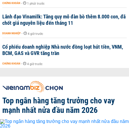
CHỨNG KHOÁN
-
1 phút trước
Lãnh đạo Vinamilk: Tăng quy mô đàn bò thêm 8.000 con, đã
chốt giá nguyên liệu đến tháng 11
DOANH NGHIỆP
-
4 giờ trước
Cổ phiếu doanh nghiệp Nhà nước đồng loạt hút tiền, VNM,
BCM, GAS và GVR tăng trần
CHỨNG KHOÁN
-
4 giờ trước
Top ngân hàng tăng trưởng cho vay
mạnh nhất nửa đầu năm 2026