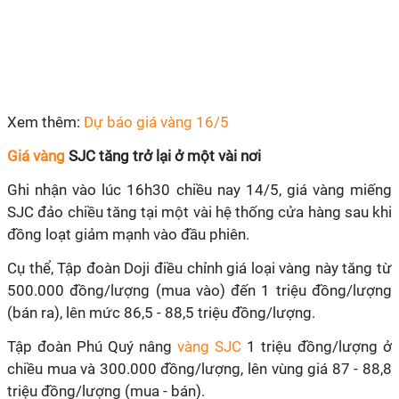
Xem thêm:
Dự báo giá vàng 16/5
Giá vàng
SJC tăng trở lại ở một vài nơi
Ghi nhận vào lúc 16h30 chiều nay 14/5, giá vàng miếng
SJC đảo chiều tăng tại một vài hệ thống cửa hàng sau khi
đồng loạt giảm mạnh vào đầu phiên.
Cụ thể, Tập đoàn Doji điều chỉnh giá loại vàng này tăng từ
500.000 đồng/lượng (mua vào) đến 1 triệu đồng/lượng
(bán ra), lên mức 86,5 - 88,5 triệu đồng/lượng.
Tập đoàn Phú Quý nâng
vàng SJC
1 triệu đồng/lượng ở
chiều mua và 300.000 đồng/lượng, lên vùng giá 87 - 88,8
triệu đồng/lượng (mua - bán).