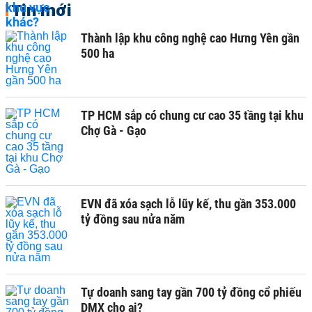
Tin mới
Thành lập khu công nghệ cao Hưng Yên gần
500 ha
TP HCM sắp có chung cư cao 35 tầng tại khu
Chợ Gà - Gạo
EVN đã xóa sạch lỗ lũy kế, thu gần 353.000
tỷ đồng sau nửa năm
Tự doanh sang tay gần 700 tỷ đồng cổ phiếu
DMX cho ai?