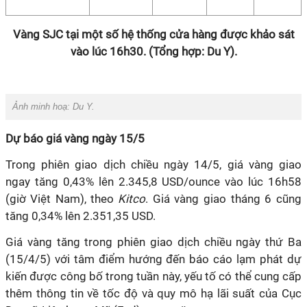
Vàng SJC tại một số hệ thống cửa hàng được khảo sát
vào lúc 16h30. (Tổng hợp: Du Y).
Ảnh minh hoạ:
Du Y.
Dự báo giá vàng ngày 15/5
Trong phiên giao dịch chiều ngày 14/5, giá vàng giao
ngay tăng 0,43% lên 2.345,8 USD/ounce vào lúc 16h58
(giờ Việt Nam), theo
Kitco
. Giá vàng giao tháng 6 cũng
tăng 0,34% lên 2.351,35 USD.
Giá vàng tăng trong phiên giao dịch chiều ngày thứ Ba
(15/4/5) với tâm điểm hướng đến báo cáo lạm phát dự
kiến được công bố trong tuần này, yếu tố có thể cung cấp
thêm thông tin về tốc độ và quy mô hạ lãi suất của Cục