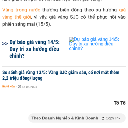
Vàng trong nước
thường biến động theo xu hướng
giá
vàng thế giới
, vì vậy, giá vàng SJC có thể phục hồi vào
phiên sáng mai (15/5).
Dự báo giá vàng 14/5:
Duy trì xu hướng điều
chỉnh?
So sánh giá vàng 13/5: Vàng SJC giảm sâu, có nơi mất thêm
2,2 triệu đồng/lượng
HÀNG HÓA
-
13-05-2024
Tố Tố
Theo
Doanh Nghiệp & Kinh Doanh
Copy link