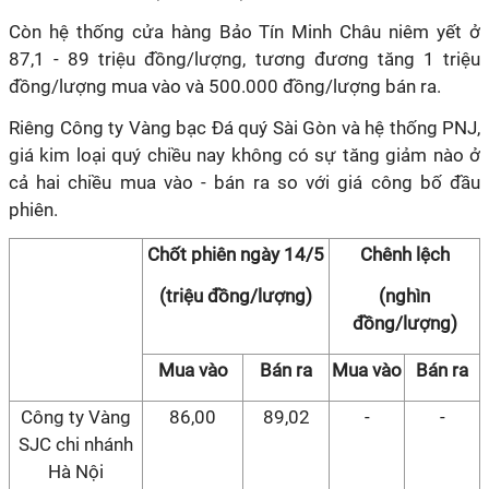
Còn hệ thống cửa hàng Bảo Tín Minh Châu niêm yết ở
87,1 - 89 triệu đồng/lượng, tương đương tăng 1 triệu
đồng/lượng mua vào và 500.000 đồng/lượng bán ra.
Riêng Công ty Vàng bạc Đá quý Sài Gòn và hệ thống PNJ,
giá kim loại quý chiều nay không có sự tăng giảm nào ở
cả hai chiều mua vào - bán ra so với giá công bố đầu
phiên.
Chốt phiên ngày 14/5
Chênh lệch
(triệu đồng/lượng)
(nghìn
đồng/lượng)
Mua vào
Bán ra
Mua vào
Bán ra
Công ty Vàng
86,00
89,02
-
-
SJC chi nhánh
Hà Nội