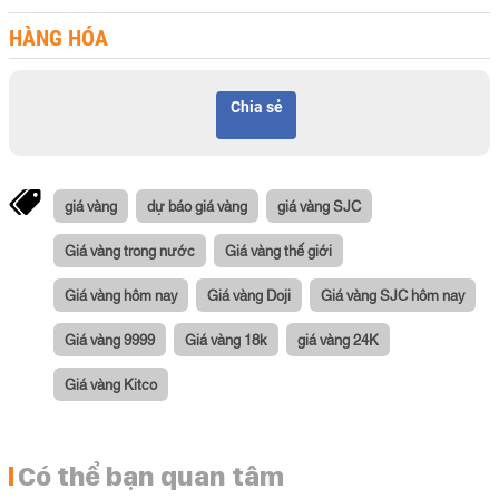
HÀNG HÓA
Chia sẻ
giá vàng
dự báo giá vàng
giá vàng SJC
Giá vàng trong nước
Giá vàng thế giới
Giá vàng hôm nay
Giá vàng Doji
Giá vàng SJC hôm nay
Giá vàng 9999
Giá vàng 18k
giá vàng 24K
Giá vàng Kitco
Có thể bạn quan tâm