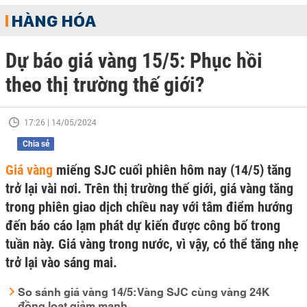
HÀNG HÓA
Dự báo giá vàng 15/5: Phục hồi
theo thị trường thế giới?
17:26 | 14/05/2024
Chia sẻ
Giá vàng
miếng SJC cuối phiên hôm nay (14/5) tăng
trở lại vài nơi. Trên thị trường thế giới, giá vàng tăng
trong phiên giao dịch chiều nay với tâm điểm hướng
đến báo cáo lạm phát dự kiến được công bố trong
tuần này. Giá vàng trong nước, vì vậy, có thể tăng nhẹ
trở lại vào sáng mai.
So sánh giá vàng 14/5: Vàng SJC cùng vàng 24K
đồng loạt giảm mạnh