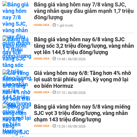
Bảng giá vàng hôm nay 7/8 vàng SJC,
vàng nhẫn quay đầu giảm mạnh 1,7 triệu
đồng/lượng
HÀNG HÓA
-
1 giờ trước
Bảng giá vàng hôm nay 6/8 vàng SJC
tăng sốc 3,2 triệu đồng/lượng, vàng nhẫn
vọt lên 144,5 triệu đồng/lượng
HÀNG HÓA
-
13:48 | 06/08/2026
Giá vàng hôm nay 6/8: Tăng hơn 4% nhờ
lợi suất trái phiếu giảm, kỳ vọng mở lại
eo biển Hormuz
HÀNG HÓA
-
07:10 | 06/08/2026
Bảng giá vàng hôm nay 5/8 vàng miếng
SJC vọt 3 triệu đồng/lượng, vàng nhẫn
chạm 143 triệu đồng/lượng
HÀNG HÓA
-
13:26 | 05/08/2026