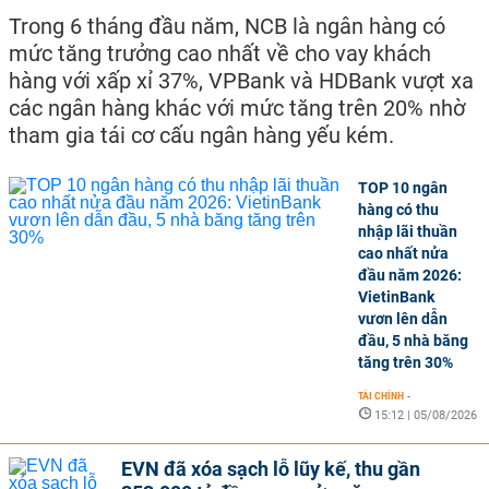
Trong 6 tháng đầu năm, NCB là ngân hàng có
mức tăng trưởng cao nhất về cho vay khách
hàng với xấp xỉ 37%, VPBank và HDBank vượt xa
các ngân hàng khác với mức tăng trên 20% nhờ
tham gia tái cơ cấu ngân hàng yếu kém.
TOP 10 ngân
hàng có thu
nhập lãi thuần
cao nhất nửa
đầu năm 2026:
VietinBank
vươn lên dẫn
đầu, 5 nhà băng
tăng trên 30%
TÀI CHÍNH
-
15:12 | 05/08/2026
EVN đã xóa sạch lỗ lũy kế, thu gần