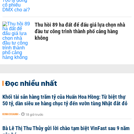
Thu hồi 89 ha đất để đấu giá lựa chọn nhà
đầu tư công trình thành phố cảng hàng
không
Đọc nhiều nhất
Khối tài sản hàng trăm tỷ của Huấn Hoa Hồng: Từ biệt thự
50 tỷ, dàn siêu xe hàng chục tỷ đến vườn tùng Nhật đắt đỏ
KINH DOANH
-
18 giờ trước
Bà Lê Thị Thu Thủy gửi lời chào tạm biệt VinFast sau 9 năm