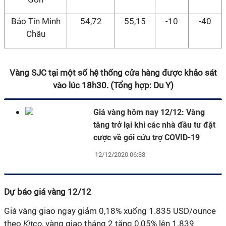
Bảo Tín Minh
54,72
55,15
-10
-40
Châu
Vàng SJC tại một số hệ thống cửa hàng được khảo sát
vào lúc 18h30. (Tổng hợp: Du Y)
Giá vàng hôm nay 12/12: Vàng
tăng trở lại khi các nhà đầu tư đặt
cược về gói cứu trợ COVID-19
12/12/2020 06:38
Dự báo giá vàng 12/12
Giá vàng giao ngay giảm 0,18% xuống 1.835 USD/ounce
theo
Kitco
, vàng giao tháng 2 tăng 0,05% lên 1.839