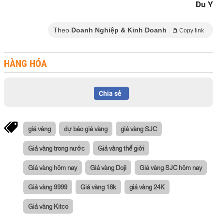
Du Y
Theo
Doanh Nghiệp & Kinh Doanh
Copy link
HÀNG HÓA
Chia sẻ
giá vàng
dự báo giá vàng
giá vàng SJC
Giá vàng trong nước
Giá vàng thế giới
Giá vàng hôm nay
Giá vàng Doji
Giá vàng SJC hôm nay
Giá vàng 9999
Giá vàng 18k
giá vàng 24K
Giá vàng Kitco