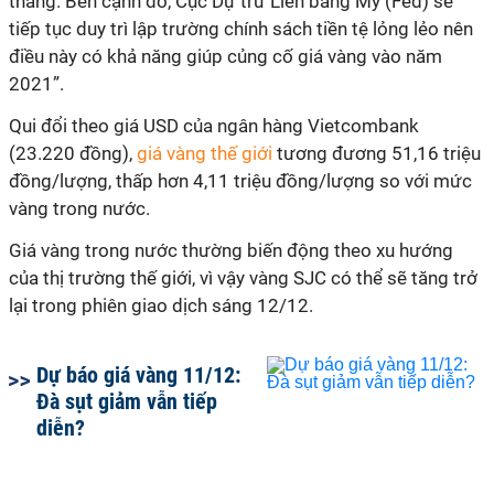
tháng. Bên cạnh đó, Cục Dự trữ Liên bang Mỹ (Fed) sẽ
tiếp tục duy trì lập trường chính sách tiền tệ lỏng lẻo nên
điều này có khả năng giúp củng cố giá vàng vào năm
2021”.
Qui đổi theo giá USD của ngân hàng Vietcombank
(23.220 đồng),
giá vàng thế giới
tương đương 51,16 triệu
đồng/lượng, thấp hơn 4,11 triệu đồng/lượng so với mức
vàng trong nước.
Giá vàng trong nước thường biến động theo xu hướng
của thị trường thế giới, vì vậy vàng SJC có thể sẽ tăng trở
lại trong phiên giao dịch sáng 12/12.
Dự báo giá vàng 11/12:
Đà sụt giảm vẫn tiếp
diễn?