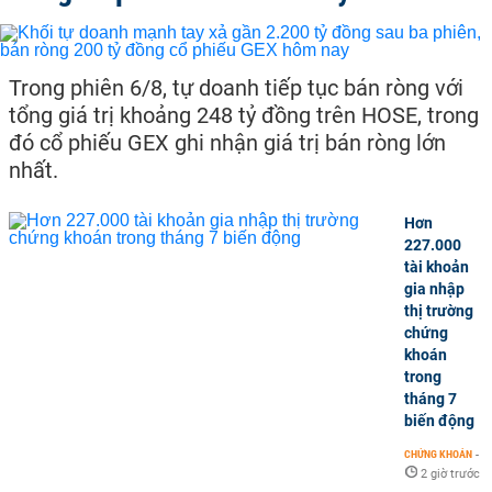
Trong phiên 6/8, tự doanh tiếp tục bán ròng với
tổng giá trị khoảng 248 tỷ đồng trên HOSE, trong
đó cổ phiếu GEX ghi nhận giá trị bán ròng lớn
nhất.
Hơn
227.000
tài khoản
gia nhập
thị trường
chứng
khoán
trong
tháng 7
biến động
CHỨNG KHOÁN
-
2 giờ trước