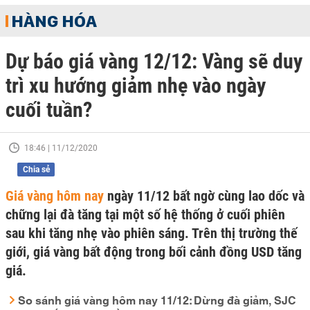
HÀNG HÓA
Dự báo giá vàng 12/12: Vàng sẽ duy
trì xu hướng giảm nhẹ vào ngày
cuối tuần?
18:46 | 11/12/2020
Chia sẻ
Giá vàng hôm nay
ngày 11/12 bất ngờ cùng lao dốc và
chững lại đà tăng tại một số hệ thống ở cuối phiên
sau khi tăng nhẹ vào phiên sáng. Trên thị trường thế
giới, giá vàng bất động trong bối cảnh đồng USD tăng
giá.
So sánh giá vàng hôm nay 11/12: Dừng đà giảm, SJC