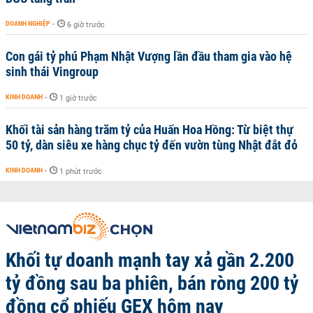
DOANH NGHIỆP
-
6 giờ trước
Con gái tỷ phú Phạm Nhật Vượng lần đầu tham gia vào hệ
sinh thái Vingroup
KINH DOANH
-
1 giờ trước
Khối tài sản hàng trăm tỷ của Huấn Hoa Hồng: Từ biệt thự
50 tỷ, dàn siêu xe hàng chục tỷ đến vườn tùng Nhật đắt đỏ
KINH DOANH
-
1 phút trước
Khối tự doanh mạnh tay xả gần 2.200
tỷ đồng sau ba phiên, bán ròng 200 tỷ
đồng cổ phiếu GEX hôm nay