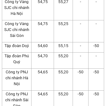
Công ty Vàng
54,75
55,27
-
-
SJC chi nhánh
Hà Nội
Công ty Vàng
54,75
55,25
-
-
SJC chi nhánh
Sài Gòn
Tập đoàn Doji
54,60
55,15
-
-50
Tập đoàn Phú
54,70
55,20
-
-
Quý
Công ty PNJ
54,65
55,20
-50
-50
chi nhánh Hà
Nội
Công ty PNJ
54,65
55,20
-50
-50
chi nhánh Sài
Gòn