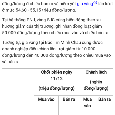
đồng/lượng ở chiều bán ra và niêm yết
giá vàng
lần lượt
ở mức 54,60 - 55,15 triệu đồng/lượng.
Tại hệ thống PNJ, vàng SJC cùng biến động theo xu
hướng giảm của thị trường, ghi nhận đồng loạt giảm
50.000 đồng/lượng theo chiều mua vào và chiều bán ra.
Tương tự, giá vàng tại Bảo Tín Minh Châu cũng được
doanh nghiệp điều chỉnh lần lượt giảm từ 10.000
đồng/lượng đến 40.000 đồng/lượng theo chiều mua vào
và bán ra.
Chốt phiên ngày
Chênh lệch
11/12
(nghìn
(triệu đồng/lượng)
đồng/lượng)
Mua vào
Bán ra
Mua
Bán ra
vào