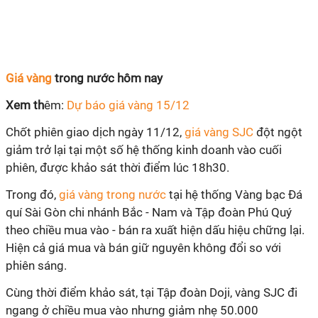
Giá vàng
trong nước hôm nay
Xem th
êm:
Dự báo giá vàng 15/12
Chốt phiên giao dịch ngày 11/12,
giá vàng SJC
đột ngột
giảm trở lại
tại một số hệ thống kinh doanh vào cuối
phiên, được khảo sát thời điểm lúc 18h30.
Trong đó
,
giá vàng trong nước
tại hệ thống Vàng bạc Đá
quí Sài Gòn chi nhánh Bắc - Nam và Tập đoàn Phú Quý
theo chiều mua vào - bán ra xuất hiện dấu hiệu chững lại.
Hiện cả giá mua và bán giữ nguyên không đổi so với
phiên sáng.
Cùng thời điểm khảo sát, tại Tập đoàn Doji, vàng SJC đi
ngang ở chiều mua vào nhưng giảm nhẹ 50.000