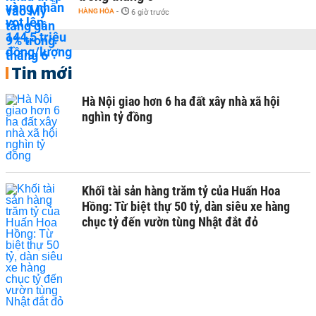
HÀNG HÓA
-
6 giờ trước
Tin mới
Hà Nội giao hơn 6 ha đất xây nhà xã hội
nghìn tỷ đồng
Khối tài sản hàng trăm tỷ của Huấn Hoa
Hồng: Từ biệt thự 50 tỷ, dàn siêu xe hàng
chục tỷ đến vườn tùng Nhật đắt đỏ