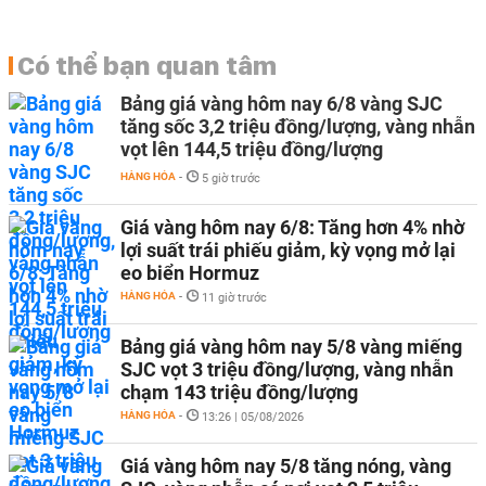
Có thể bạn quan tâm
Bảng giá vàng hôm nay 6/8 vàng SJC
tăng sốc 3,2 triệu đồng/lượng, vàng nhẫn
vọt lên 144,5 triệu đồng/lượng
HÀNG HÓA
-
5 giờ trước
Giá vàng hôm nay 6/8: Tăng hơn 4% nhờ
lợi suất trái phiếu giảm, kỳ vọng mở lại
eo biển Hormuz
HÀNG HÓA
-
11 giờ trước
Bảng giá vàng hôm nay 5/8 vàng miếng
SJC vọt 3 triệu đồng/lượng, vàng nhẫn
chạm 143 triệu đồng/lượng
HÀNG HÓA
-
13:26 | 05/08/2026
Giá vàng hôm nay 5/8 tăng nóng, vàng