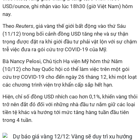
USD/ounce, ghi nhận vào lúc 18h30 (giờ Việt Nam) hôm
nay.
Theo
Reuters
, giá vàng thế giới bất động vào thứ Sáu
(11/12) trong bối cảnh đồng USD tăng nhẹ và sự thận
trọng được đặt ra khi giới đầu tư phải vật lộn với sự chậm
trễ việc đưa ra gói cứu trợ COVID-19 của Mỹ.
Bà Nancy Pelosi, Chủ tịch Hạ viện Mỹ hôm thứ Năm
(10/12) cho hay Quốc hội có thể làm việc trên một gói
cứu trợ COVID-19 cho đến ngày 26 tháng 12, khi một loạt
các chương trình viện trợ khẩn cấp sắp hết hạn.
Hiện, chỉ số đồng USD nhích cao hơn 0,1%, khiến vàng thỏi
trở nên đắt đỏ đối với những nhà đầu tư nắm giữ các loại
tiền tệ khác và hướng tới mức tăng hàng tuần đầu tiên
trong 4 tuần.