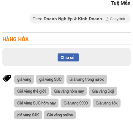
Tuệ Mẫn
Theo
Doanh Nghiệp & Kinh Doanh
Copy link
HÀNG HÓA
Chia sẻ
giá vàng
giá vàng SJC
Giá vàng trong nước
Giá vàng thế giới
Giá vàng hôm nay
Giá vàng Doji
Giá vàng SJC hôm nay
Giá vàng 9999
Giá vàng 18k
giá vàng 24K
Giá vàng online