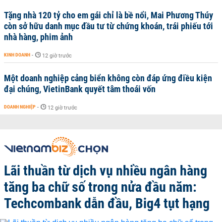
Tặng nhà 120 tỷ cho em gái chỉ là bề nổi, Mai Phương Thúy
còn sở hữu danh mục đầu tư từ chứng khoán, trái phiếu tới
nhà hàng, phim ảnh
KINH DOANH
-
12 giờ trước
Một doanh nghiệp cảng biển không còn đáp ứng điều kiện
đại chúng, VietinBank quyết tâm thoái vốn
DOANH NGHIỆP
-
12 giờ trước
Lãi thuần từ dịch vụ nhiều ngân hàng
tăng ba chữ số trong nửa đầu năm:
Techcombank dẫn đầu, Big4 tụt hạng