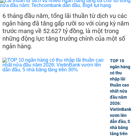
6 tháng đầu năm, tổng lãi thuần từ dịch vụ các
ngân hàng đã tăng gấp rưỡi so với cùng kỳ năm
trước mang về 52.627 tỷ đồng, là một trong
những động lực tăng trưởng chính của một số
ngân hàng.
TOP 10
ngân hàng
có thu
nhập lãi
thuần cao
nhất nửa
đầu năm
2026:
VietinBank
vươn lên
dẫn đầu, 5
nhà băng
tăng trên