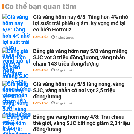
Có thể bạn quan tâm
Giá vàng hôm nay 6/8: Tăng hơn 4% nhờ
lợi suất trái phiếu giảm, kỳ vọng mở lại
eo biển Hormuz
HÀNG HÓA
-
1 phút trước
Bảng giá vàng hôm nay 5/8 vàng miếng
SJC vọt 3 triệu đồng/lượng, vàng nhẫn
chạm 143 triệu đồng/lượng
HÀNG HÓA
-
14 giờ trước
Giá vàng hôm nay 5/8 tăng nóng, vàng
SJC, vàng nhẫn có nơi vọt 2,5 triệu
đồng/lượng
HÀNG HÓA
-
20 giờ trước
Bảng giá vàng hôm nay 4/8: Trái chiều
thế giới, vàng SJC bất ngờ giảm 2,3 triệu
đồng/lượng