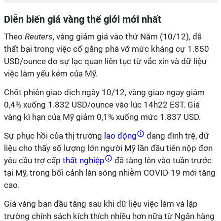
Diễn biến giá vàng thế giới mới nhất
Theo
Reuters
, vàng giảm giá vào thứ Năm (10/12), đã
thất bại trong việc cố gắng phá vỡ mức kháng cự 1.850
USD/ounce do sự lạc quan liên tục từ vắc xin và dữ liệu
việc làm yếu kém của Mỹ.
Chốt phiên giao dịch ngày 10/12, vàng giao ngay giảm
0,4% xuống 1.832 USD/ounce vào lúc 14h22 EST. Giá
vàng kì hạn của Mỹ giảm 0,1% xuống mức 1.837 USD.
Sự phục hồi của thị trường
lao động
đang đình trệ, dữ
liệu cho thấy số lượng lớn người Mỹ lần đầu tiên nộp đơn
yêu cầu trợ cấp
thất nghiệp
đã tăng lên vào tuần trước
tại Mỹ, trong bối cảnh làn sóng nhiễm COVID-19 mới tăng
cao.
Giá vàng ban đầu tăng sau khi dữ liệu việc làm và lập
trường chính sách kích thích nhiều hơn nữa từ Ngân hàng