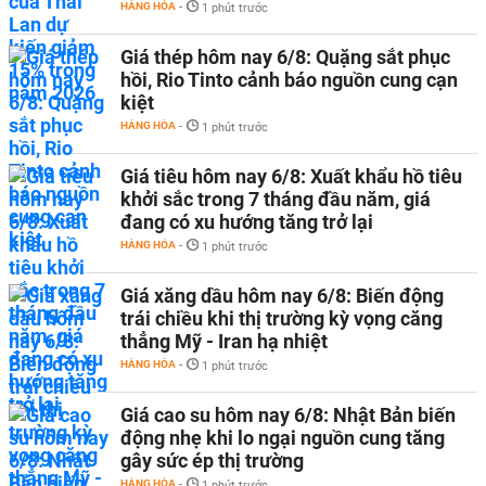
HÀNG HÓA
-
1 phút trước
Giá thép hôm nay 6/8: Quặng sắt phục
hồi, Rio Tinto cảnh báo nguồn cung cạn
kiệt
HÀNG HÓA
-
1 phút trước
Giá tiêu hôm nay 6/8: Xuất khẩu hồ tiêu
khởi sắc trong 7 tháng đầu năm, giá
đang có xu hướng tăng trở lại
HÀNG HÓA
-
1 phút trước
Giá xăng dầu hôm nay 6/8: Biến động
trái chiều khi thị trường kỳ vọng căng
thẳng Mỹ - Iran hạ nhiệt
HÀNG HÓA
-
1 phút trước
Giá cao su hôm nay 6/8: Nhật Bản biến
động nhẹ khi lo ngại nguồn cung tăng
gây sức ép thị trường
HÀNG HÓA
-
1 phút trước