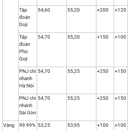
Tập
54,60
55,20
+200
+120
đoàn
Doji
Tập
54,70
55,20
+150
+100
đoàn
Phú
Quý
PNJ chi
54,70
55,25
+250
+150
nhánh
Hà Nội
PNJ chi
54,70
55,25
+250
+150
nhánh
Sài Gòn
Vàng
99.99%
53,25
53,95
+100
+100