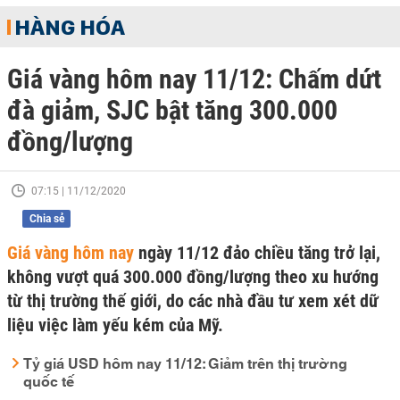
HÀNG HÓA
Giá vàng hôm nay 11/12: Chấm dứt
đà giảm, SJC bật tăng 300.000
đồng/lượng
07:15 | 11/12/2020
Chia sẻ
Giá vàng hôm nay
ngày 11/12 đảo chiều tăng trở lại,
không vượt quá 300.000 đồng/lượng theo xu hướng
từ thị trường thế giới, do các nhà đầu tư xem xét dữ
liệu việc làm yếu kém của Mỹ.
Tỷ giá USD hôm nay 11/12: Giảm trên thị trường
quốc tế