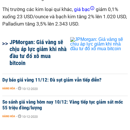
Thị trường các kim loại quí khác,
giá bạc
giảm 0,1%
xuống 23 USD/ounce và bạch kim tăng 2% lên 1.020 USD,
Palladium tăng 3,5% lên 2.343 USD.
JPMorgan: Giá vàng sẽ
chịu áp lực giảm khi nhà
đầu tư đổ xô mua
bitcoin
Dự báo giá vàng 11/12: Đà sụt giảm vẫn tiếp diễn?
HÀNG HÓA
-
10-12-2020
So sánh giá vàng hôm nay 10/12: Vàng tiếp tục giảm sát mốc
55 triệu đồng/lượng
HÀNG HÓA
-
10-12-2020