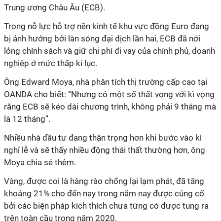
Trung ương Châu Âu (ECB).
Trong nỗ lực hỗ trợ nền kinh tế khu vực đồng Euro đang
bị ảnh hưởng bởi làn sóng đại dịch lần hai, ECB đã nới
lỏng chính sách và giữ chi phí đi vay của chính phủ, doanh
nghiệp ở mức thấp kỉ lục.
Ông Edward Moya, nhà phân tích thị trường cấp cao tại
OANDA cho biết: “Nhưng có một số thất vọng với kì vọng
rằng ECB sẽ kéo dài chương trình, không phải 9 tháng mà
là 12 tháng”.
Nhiều nhà đầu tư đang thận trọng hơn khi bước vào kì
nghỉ lễ và sẽ thấy nhiều động thái thất thường hơn, ông
Moya chia sẻ thêm.
Vàng, được coi là hàng rào chống lại lạm phát, đã tăng
khoảng 21% cho đến nay trong năm nay được củng cố
bởi các biện pháp kích thích chưa từng có được tung ra
trên toàn cầu trong năm 2020.