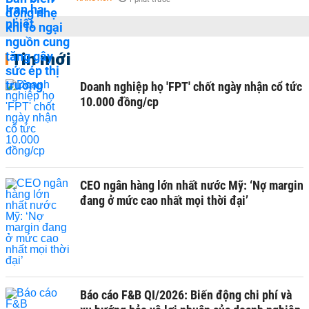
Tin mới
Doanh nghiệp họ 'FPT' chốt ngày nhận cổ tức
10.000 đồng/cp
CEO ngân hàng lớn nhất nước Mỹ: ‘Nợ margin
đang ở mức cao nhất mọi thời đại’
Báo cáo F&B QI/2026: Biến động chi phí và