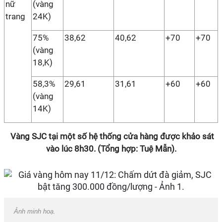
nữ
(vàng
trang
24K)
75%
38,62
40,62
+70
+70
(vàng
18,K)
58,3%
29,61
31,61
+60
+60
(vàng
14K)
Vàng SJC tại một số hệ thống cửa hàng được khảo sát
vào lúc 8h30. (Tổng hợp: Tuệ Mẫn).
Ảnh minh hoạ.