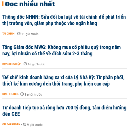
Đọc nhiều nhất
Thống đốc NHNN: Sửa đổi ba luật về tài chính để phát triển
thị trường vốn, giảm phụ thuộc vào ngân hàng
TÀI CHÍNH
-
11 giờ trước
Tổng Giám đốc MWG: Không mua cổ phiếu quỹ trong năm
nay, lợi nhuận có thể về đích sớm 2-3 tháng
DOANH NGHIỆP
-
16 giờ trước
'Đế chế’ kinh doanh hàng xa xỉ của Lý Nhã Kỳ: Từ phân phối,
thiết kế kim cương đến thời trang, phụ kiện cao cấp
KINH DOANH
-
1 phút trước
Tự doanh tiếp tục xả ròng hơn 700 tỷ đồng, tâm điểm hướng
đến GEE
CHỨNG KHOÁN
-
9 giờ trước