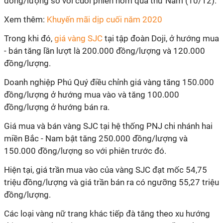
đồng/lượng so với cuối phiên hôm qua thứ Năm (10/12).
Xem thêm:
Khuyến mãi dịp cuối năm 2020
Trong khi đó,
giá vàng SJC
tại tập đoàn Doji, ở hướng mua
- bán tăng lần lượt là 200.000 đồng/lượng và 120.000
đồng/lượng.
Doanh nghiệp Phú Quý điều chỉnh giá vàng tăng 150.000
đồng/lượng ở hướng mua vào và tăng 100.000
đồng/lượng ở hướng bán ra.
Giá mua và bán vàng SJC tại hệ thống PNJ chi nhánh hai
miền Bắc - Nam bật tăng 250.000 đồng/lượng và
150.000 đồng/lượng so với phiên trước đó.
Hiện tại, giá trần mua vào của vàng SJC đạt mốc 54,75
triệu đồng/lượng và giá trần bán ra có ngưỡng 55,27 triệu
đồng/lượng.
Các loại vàng nữ trang khác tiếp đà tăng theo xu hướng