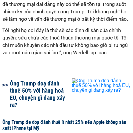
đề thương mại dai dẳng này có thể sẽ tồn tại trong suốt
nhiệm kỳ của chính quyền ông Trump. Tôi không nghĩ họ
sẽ làm ngơ về vấn đề thương mại ở bất kỳ thời điểm nào.
Tôi nghĩ họ coi đây là thứ sẽ xác định di sản của chính
quyền: sửa chữa các thoả thuận thương mại quốc tế. Tôi
chỉ muốn khuyên các nhà đầu tư không bao giờ bị ru ngủ
vào một cảm giác sai lầm”, ông Wedell lập luận.
Ông Trump doạ đánh
thuế 50% với hàng hoá
EU, chuyện gì đang xảy
ra?
Ông Trump đe doạ đánh thuế ít nhất 25% nếu Apple không sản
xuất iPhone tại Mỹ