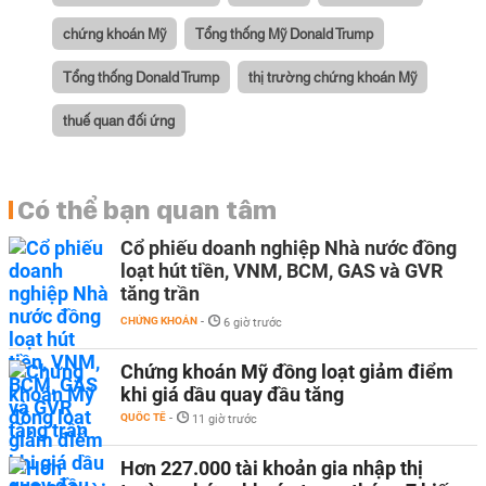
chứng khoán Mỹ
Tổng thống Mỹ Donald Trump
Tổng thống Donald Trump
thị trường chứng khoán Mỹ
thuế quan đối ứng
Có thể bạn quan tâm
Cổ phiếu doanh nghiệp Nhà nước đồng
loạt hút tiền, VNM, BCM, GAS và GVR
tăng trần
CHỨNG KHOÁN
-
6 giờ trước
Chứng khoán Mỹ đồng loạt giảm điểm
khi giá dầu quay đầu tăng
QUỐC TẾ
-
11 giờ trước
Hơn 227.000 tài khoản gia nhập thị