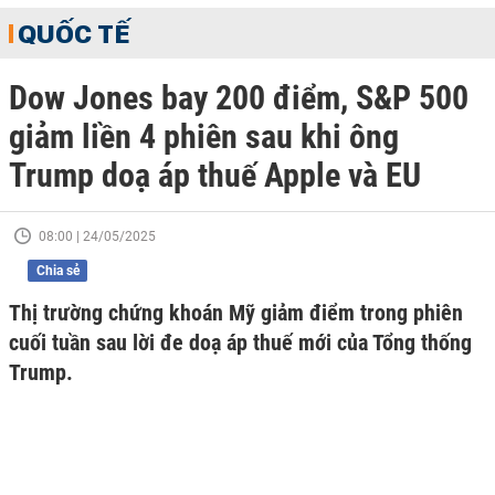
QUỐC TẾ
Dow Jones bay 200 điểm, S&P 500
giảm liền 4 phiên sau khi ông
Trump doạ áp thuế Apple và EU
08:00 | 24/05/2025
Chia sẻ
Thị trường chứng khoán Mỹ giảm điểm trong phiên
cuối tuần sau lời đe doạ áp thuế mới của Tổng thống
Trump.