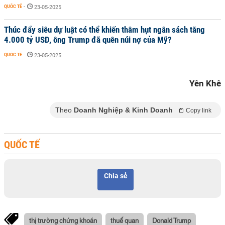
QUỐC TẾ
-
23-05-2025
Thúc đẩy siêu dự luật có thể khiến thâm hụt ngân sách tăng
4.000 tỷ USD, ông Trump đã quên núi nợ của Mỹ?
QUỐC TẾ
-
23-05-2025
Yên Khê
Theo
Doanh Nghiệp & Kinh Doanh
Copy link
QUỐC TẾ
Chia sẻ
thị trường chứng khoán
thuế quan
Donald Trump