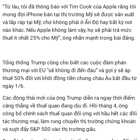
“Từ lâu, tôi đã thông báo với Tim Cook của Apple rằng tôi
mong đợi iPhone bán tại thị trường Mỹ sẽ được sản xuất
và lắp ráp tại Mỹ, chứ không phải ở Ấn Độ hay bất kỳ nơi
nào khác. Nếu Apple không làm vậy, họ sẽ phải trả mức
thuế ít nhất 25% cho Mỹ”, ông nhấn mạnh trong bài đăng.
Tổng thống Trump cũng cho biết các cuộc đàm phán
thương mại với EU “sẽ không đi đến đâu” và gợi ý sẽ áp
thuế 50% đối với khối đồng tiền chung châu Âu bắt đầu từ
ngày 1/6.
Các
động thái mới của ông Trump diễn ra ngay thời điểm
căng thẳng về thuế quan đang dịu đi. Hồi tháng 4, ông
công bố chính sách thuế quan đối ứng với hầu hết các đối
tác thương mại, làm rung chuyển thị trường chứng khoán
và suýt đẩy S&P 500 vào thị trường gấu.