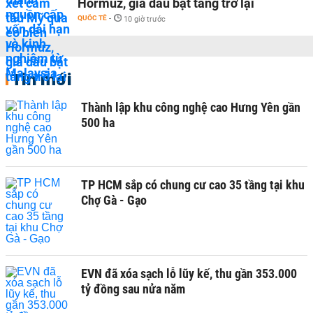
Hormuz, giá dầu bật tăng trở lại
QUỐC TẾ
-
10 giờ trước
Tin mới
Thành lập khu công nghệ cao Hưng Yên gần
500 ha
TP HCM sắp có chung cư cao 35 tầng tại khu
Chợ Gà - Gạo
EVN đã xóa sạch lỗ lũy kế, thu gần 353.000
tỷ đồng sau nửa năm