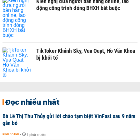
Kiến nghị đưa người bán hàng online, lao
động công trình đóng BHXH bắt buộc
TikToker Khánh Sky, Vua Quạt, Hồ Văn Khoa
bị khởi tố
Đọc nhiều nhất
Bà Lê Thị Thu Thủy gửi lời chào tạm biệt VinFast sau 9 năm
gắn bó
KINH DOANH
-
1 phút trước