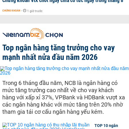
Chứng khoán VIX chốt ngày chia cổ tức ngay trong tháng 8
CHỨNG KHOÁN
-
1 giờ trước
Top ngân hàng tăng trưởng cho vay
mạnh nhất nửa đầu năm 2026
Trong 6 tháng đầu năm, NCB là ngân hàng có
mức tăng trưởng cao nhất về cho vay khách
hàng với xấp xỉ 37%, VPBank và HDBank vượt xa
các ngân hàng khác với mức tăng trên 20% nhờ
tham gia tái cơ cấu ngân hàng yếu kém.
TOP 10 ngân