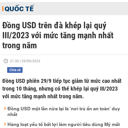
QUỐC TẾ
Đồng USD trên đà khép lại quý
III/2023 với mức tăng mạnh nhất
trong năm
21:30 | 29/09/2023
Chia sẻ
Đồng USD phiên 29/9 tiếp tục giảm từ mức cao nhất
trong 10 tháng, nhưng có thể khép lại quý III/2023
với mức tăng mạnh nhất trong năm.
Đồng USD một lần nữa lại là 'nơi trú ẩn an toàn' duy
nhất
Hàng loạt yếu tố bất lợi làm người tiêu dùng Mỹ mất