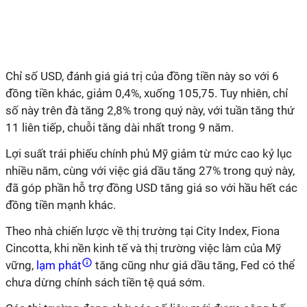
Chỉ số USD, đánh giá giá trị của đồng tiền này so với 6
đồng tiền khác, giảm 0,4%, xuống 105,75. Tuy nhiên, chỉ
số này trên đà tăng 2,8% trong quý này, với tuần tăng thứ
11 liên tiếp, chuỗi tăng dài nhất trong 9 năm.
Lợi suất trái phiếu chính phủ Mỹ giảm từ mức cao kỷ lục
nhiều năm, cùng với việc giá dầu tăng 27% trong quý này,
đã góp phần hỗ trợ đồng USD tăng giá so với hầu hết các
đồng tiền mạnh khác.
Theo nhà chiến lược về thị trường tại City Index, Fiona
Cincotta, khi nền kinh tế và thị trường việc làm của Mỹ
vững,
lạm phát
tăng cũng như giá dầu tăng, Fed có thể
chưa dừng chính sách tiền tệ quá sớm.