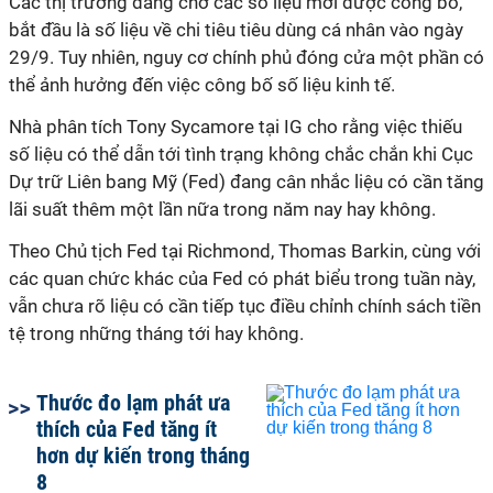
Các thị trường đang chờ các số liệu mới được công bố,
bắt đầu là số liệu về chi tiêu tiêu dùng cá nhân vào ngày
29/9. Tuy nhiên, nguy cơ chính phủ đóng cửa một phần có
thể ảnh hưởng đến việc công bố số liệu kinh tế.
Nhà phân tích Tony Sycamore tại IG cho rằng việc thiếu
số liệu có thể dẫn tới tình trạng không chắc chắn khi Cục
Dự trữ Liên bang Mỹ (Fed) đang cân nhắc liệu có cần tăng
lãi suất thêm một lần nữa trong năm nay hay không.
Theo Chủ tịch Fed tại Richmond, Thomas Barkin, cùng với
các quan chức khác của Fed có phát biểu trong tuần này,
vẫn chưa rõ liệu có cần tiếp tục điều chỉnh chính sách tiền
tệ trong những tháng tới hay không.
Thước đo lạm phát ưa
thích của Fed tăng ít
hơn dự kiến trong tháng
8