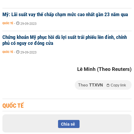
Mỹ: Lãi suất vay thế chấp chạm mức cao nhất gần 23 năm qua
QUỐC TẾ
-
29-09-2023
Chứng khoán Mỹ phục hồi dù lợi suất trái phiếu lên đỉnh, chính
phủ có nguy cơ đóng cửa
QUỐC TẾ
-
29-09-2023
Lê Minh (Theo Reuters)
Theo
TTXVN
Copy link
QUỐC TẾ
Chia sẻ