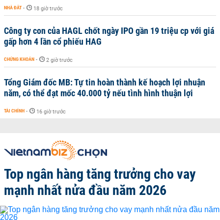
NHÀ ĐẤT
-
18 giờ trước
Công ty con của HAGL chốt ngày IPO gần 19 triệu cp với giá
gấp hơn 4 lần cổ phiếu HAG
CHỨNG KHOÁN
-
2 giờ trước
Tổng Giám đốc MB: Tự tin hoàn thành kế hoạch lợi nhuận
năm, có thể đạt mốc 40.000 tỷ nếu tình hình thuận lợi
TÀI CHÍNH
-
16 giờ trước
Top ngân hàng tăng trưởng cho vay
mạnh nhất nửa đầu năm 2026