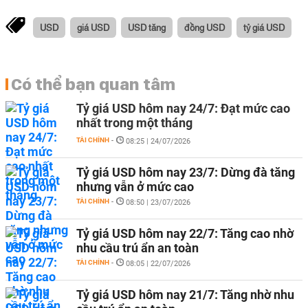
USD
giá USD
USD tăng
đồng USD
tỷ giá USD
Có thể bạn quan tâm
Tỷ giá USD hôm nay 24/7: Đạt mức cao
nhất trong một tháng
TÀI CHÍNH
-
08:25 | 24/07/2026
Tỷ giá USD hôm nay 23/7: Dừng đà tăng
nhưng vẫn ở mức cao
TÀI CHÍNH
-
08:50 | 23/07/2026
Tỷ giá USD hôm nay 22/7: Tăng cao nhờ
nhu cầu trú ẩn an toàn
TÀI CHÍNH
-
08:05 | 22/07/2026
Tỷ giá USD hôm nay 21/7: Tăng nhờ nhu