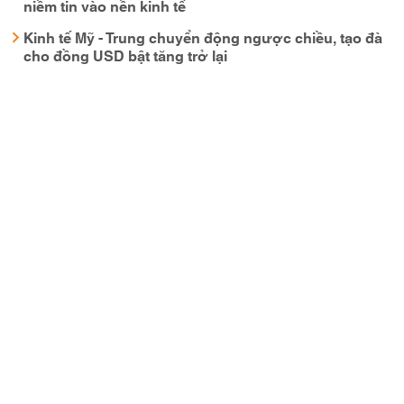
niềm tin vào nền kinh tế
Kinh tế Mỹ - Trung chuyển động ngược chiều, tạo đà
cho đồng USD bật tăng trở lại