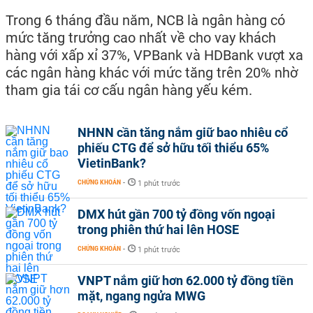
Trong 6 tháng đầu năm, NCB là ngân hàng có
mức tăng trưởng cao nhất về cho vay khách
hàng với xấp xỉ 37%, VPBank và HDBank vượt xa
các ngân hàng khác với mức tăng trên 20% nhờ
tham gia tái cơ cấu ngân hàng yếu kém.
NHNN cần tăng nắm giữ bao nhiêu cổ
phiếu CTG để sở hữu tối thiểu 65%
VietinBank?
CHỨNG KHOÁN
-
1 phút trước
DMX hút gần 700 tỷ đồng vốn ngoại
trong phiên thứ hai lên HOSE
CHỨNG KHOÁN
-
1 phút trước
VNPT nắm giữ hơn 62.000 tỷ đồng tiền
mặt, ngang ngửa MWG