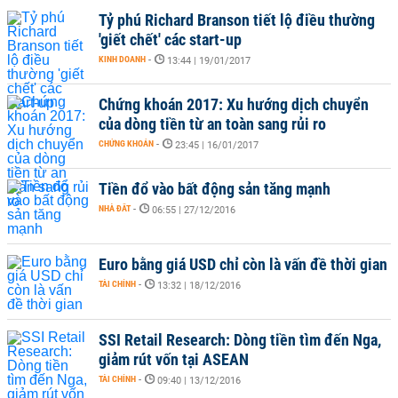
Tỷ phú Richard Branson tiết lộ điều thường
'giết chết' các start-up
KINH DOANH
-
13:44 | 19/01/2017
Chứng khoán 2017: Xu hướng dịch chuyển
của dòng tiền từ an toàn sang rủi ro
CHỨNG KHOÁN
-
23:45 | 16/01/2017
Tiền đổ vào bất động sản tăng mạnh
NHÀ ĐẤT
-
06:55 | 27/12/2016
Euro bằng giá USD chỉ còn là vấn đề thời gian
TÀI CHÍNH
-
13:32 | 18/12/2016
SSI Retail Research: Dòng tiền tìm đến Nga,
giảm rút vốn tại ASEAN
TÀI CHÍNH
-
09:40 | 13/12/2016