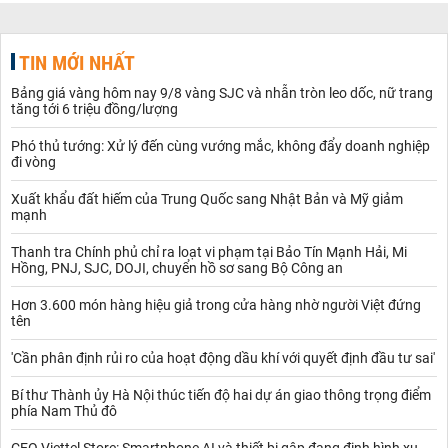
TIN MỚI NHẤT
Bảng giá vàng hôm nay 9/8 vàng SJC và nhẫn tròn leo dốc, nữ trang
tăng tới 6 triệu đồng/lượng
Phó thủ tướng: Xử lý đến cùng vướng mắc, không đẩy doanh nghiệp
đi vòng
Xuất khẩu đất hiếm của Trung Quốc sang Nhật Bản và Mỹ giảm
mạnh
Thanh tra Chính phủ chỉ ra loạt vi phạm tại Bảo Tín Mạnh Hải, Mi
Hồng, PNJ, SJC, DOJI, chuyển hồ sơ sang Bộ Công an
Hơn 3.600 món hàng hiệu giả trong cửa hàng nhờ người Việt đứng
tên
'Cần phân định rủi ro của hoạt động dầu khí với quyết định đầu tư sai'
Bí thư Thành ủy Hà Nội thúc tiến độ hai dự án giao thông trọng điểm
phía Nam Thủ đô