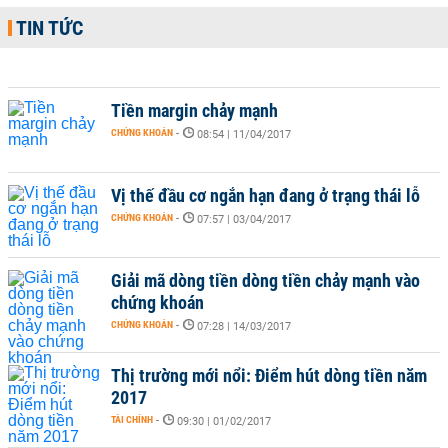
TIN TỨC
Tiền margin chảy mạnh
CHỨNG KHOÁN
-
08:54 | 11/04/2017
Vị thế đầu cơ ngắn hạn đang ở trạng thái lỗ
CHỨNG KHOÁN
-
07:57 | 03/04/2017
Giải mã dòng tiền dòng tiền chảy mạnh vào
chứng khoán
CHỨNG KHOÁN
-
07:28 | 14/03/2017
Thị trường mới nổi: Điểm hút dòng tiền năm
2017
TÀI CHÍNH
-
09:30 | 01/02/2017