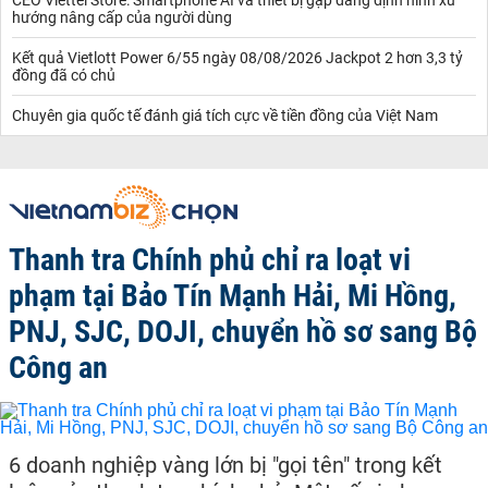
CEO Viettel Store: Smartphone AI và thiết bị gập đang định hình xu
hướng nâng cấp của người dùng
Kết quả Vietlott Power 6/55 ngày 08/08/2026 Jackpot 2 hơn 3,3 tỷ
đồng đã có chủ
Chuyên gia quốc tế đánh giá tích cực về tiền đồng của Việt Nam
Thanh tra Chính phủ chỉ ra loạt vi
phạm tại Bảo Tín Mạnh Hải, Mi Hồng,
PNJ, SJC, DOJI, chuyển hồ sơ sang Bộ
Công an
6 doanh nghiệp vàng lớn bị "gọi tên" trong kết