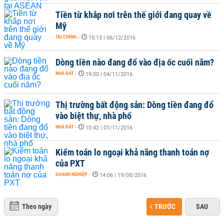
Tiền từ khắp nơi trên thế giới đang quay về
Mỹ
TÀI CHÍNH
-
15:13 | 06/12/2016
Dòng tiền nào đang đổ vào địa ốc cuối năm?
NHÀ ĐẤT
-
19:00 | 04/11/2016
Thị trường bất động sản: Dòng tiền đang đổ
vào biệt thự, nhà phố
NHÀ ĐẤT
-
10:42 | 01/11/2016
Kiểm toán lo ngoại khả năng thanh toán nợ
của PXT
DOANH NGHIỆP
-
14:06 | 19/08/2016
Theo ngày
TRƯỚC
SAU