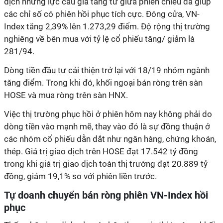
dịch nhưng lực cầu gia tăng từ giữa phiên chiều đã giúp
các chỉ số có phiên hồi phục tích cực. Đóng cửa, VN-
Index tăng 2,39% lên 1.273,29 điểm. Độ rộng thị trường
nghiêng về bên mua với tỷ lệ cổ phiếu tăng/ giảm là
281/94.
Dòng tiền đầu tư cải thiện trở lại với 18/19 nhóm ngành
tăng điểm. Trong khi đó, khối ngoại bán ròng trên sàn
HOSE và mua ròng trên sàn HNX.
Việc thị trường phục hồi ở phiên hôm nay không phải do
dòng tiền vào mạnh mẽ, thay vào đó là sự đồng thuận ở
các nhóm cổ phiếu dẫn dắt như ngân hàng, chứng khoán,
thép. Giá trị giao dịch trên HOSE đạt 17.542 tỷ đồng
trong khi giá trị giao dịch toàn thị trường đạt 20.889 tỷ
đồng, giảm 19,1% so với phiên liền trước.
Tự doanh chuyển bán ròng phiên VN-Index hồi
phục