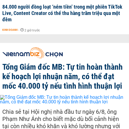
84.000 người đồng loạt ‘ném tiền’ trong một phiên TikTok
Live, Content Creator có thể thu hàng trăm triệu qua một
đêm
KINH DOANH
-
2 giờ trước
Tổng Giám đốc MB: Tự tin hoàn thành
kế hoạch lợi nhuận năm, có thể đạt
mốc 40.000 tỷ nếu tình hình thuận lợi
Chia sẻ tại Hội nghị nhà đầu tư ngày 6/8, ông
Phạm Như Ánh cho biết mặc dù bối cảnh hiện
tại còn nhiều khó khăn và khó lường nhưng với