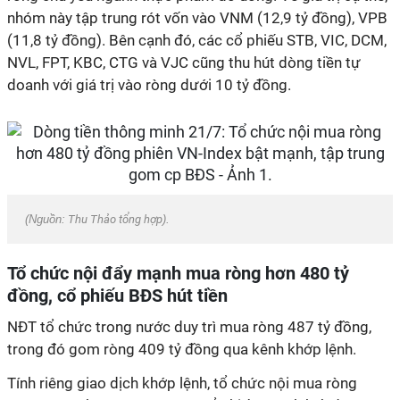
nhóm này tập trung rót vốn vào VNM (12,9 tỷ đồng), VPB
(11,8 tỷ đồng). Bên cạnh đó, các cổ phiếu STB, VIC, DCM,
NVL, FPT, KBC, CTG và VJC cũng thu hút dòng tiền tự
doanh với giá trị vào ròng dưới 10 tỷ đồng.
(Nguồn:
Thu Thảo tổng hợp
).
Tổ chức nội đẩy mạnh mua ròng hơn 480 tỷ
đồng, cổ phiếu BĐS hút tiền
NĐT tổ chức trong nước duy trì mua ròng 487 tỷ đồng,
trong đó gom ròng 409 tỷ đồng qua kênh khớp lệnh.
Tính riêng giao dịch khớp lệnh, tổ chức nội mua ròng