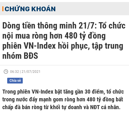
CHỨNG KHOÁN
Dòng tiền thông minh 21/7: Tổ chức
nội mua ròng hơn 480 tỷ đồng
phiên VN-Index hồi phục, tập trung
nhóm BĐS
06:32 | 21/07/2021
Chia sẻ
Trong phiên VN-Index bật tăng gần 30 điểm, tổ chức
trong nước đẩy mạnh gom ròng hơn 480 tỷ đồng bất
chấp đà bán ròng từ khối tự doanh và NĐT cá nhân.