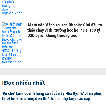
AI trở nên 'đáng sợ' hơn Bitcoin: Giới đầu tư
tháo chạy vì thị trường bốc hơi 40%, 150 tỷ
USD bị rút không thương tiếc
Đọc nhiều nhất
'Đế chế’ kinh doanh hàng xa xỉ của Lý Nhã Kỳ: Từ phân phối,
thiết kế kim cương đến thời trang, phụ kiện cao cấp