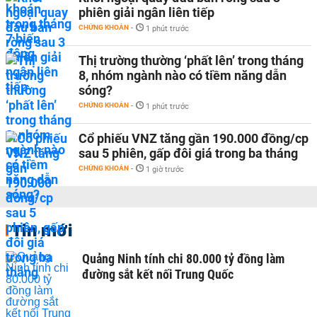
phiên giải ngân liên tiếp
CHỨNG KHOÁN
-
1 phút trước
Thị trường thường ‘phất lên’ trong tháng
8, nhóm ngành nào có tiềm năng dẫn
sóng?
CHỨNG KHOÁN
-
1 phút trước
Cổ phiếu VNZ tăng gần 190.000 đồng/cp
sau 5 phiên, gấp đôi giá trong ba tháng
CHỨNG KHOÁN
-
1 giờ trước
Tin mới
Quảng Ninh tính chi 80.000 tỷ đồng làm
đường sắt kết nối Trung Quốc