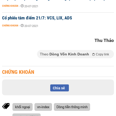
CHỨNG KHOÁN
-
20-07-2021
Cổ phiếu tâm điểm 21/7: VCS, LIX, ADS
CHỨNG KHOÁN
-
20-07-2021
Thu Thảo
Theo
Dòng Vốn Kinh Doanh
Copy link
CHỨNG KHOÁN
Chia sẻ
khối ngoại
vn-index
Dòng tiền thông minh