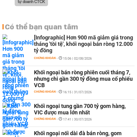
tự doanh CTCK
Có thể bạn quan tâm
[Infographic] Hơn 900 mã giảm giá trong
tháng 'tồi tệ', khối ngoại bán ròng 12.000
tỷ đồng
CHỨNG KHOÁN
-
15:06 | 02/08/2026
Khối ngoại bán ròng phiên cuối tháng 7,
nhưng chi gần 300 tỷ đồng mua cổ phiếu
VCB
CHỨNG KHOÁN
-
16:15 | 31/07/2026
Khối ngoại tung gần 700 tỷ gom hàng,
VIC được mua lớn nhất
CHỨNG KHOÁN
-
17:41 | 30/07/2026
Khối ngoại nối dài đà bán ròng, gom