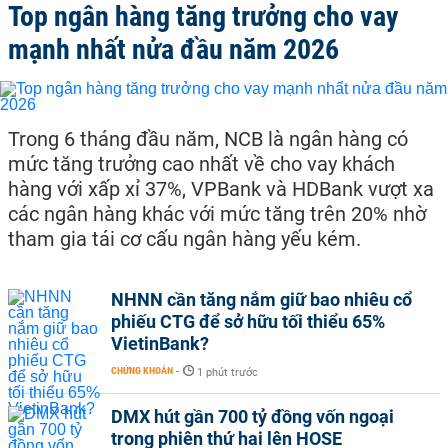
Top ngân hàng tăng trưởng cho vay
mạnh nhất nửa đầu năm 2026
Trong 6 tháng đầu năm, NCB là ngân hàng có
mức tăng trưởng cao nhất về cho vay khách
hàng với xấp xỉ 37%, VPBank và HDBank vượt xa
các ngân hàng khác với mức tăng trên 20% nhờ
tham gia tái cơ cấu ngân hàng yếu kém.
NHNN cần tăng nắm giữ bao nhiêu cổ
phiếu CTG để sở hữu tối thiểu 65%
VietinBank?
CHỨNG KHOÁN
-
1 phút trước
DMX hút gần 700 tỷ đồng vốn ngoại
trong phiên thứ hai lên HOSE