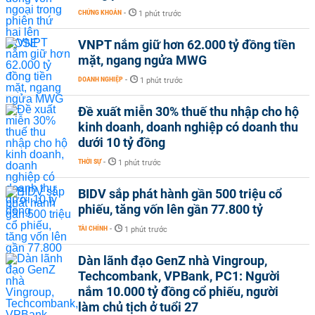
CHỨNG KHOÁN
-
1 phút trước
VNPT nắm giữ hơn 62.000 tỷ đồng tiền
mặt, ngang ngửa MWG
DOANH NGHIỆP
-
1 phút trước
Đề xuất miễn 30% thuế thu nhập cho hộ
kinh doanh, doanh nghiệp có doanh thu
dưới 10 tỷ đồng
THỜI SỰ
-
1 phút trước
BIDV sắp phát hành gần 500 triệu cổ
phiếu, tăng vốn lên gần 77.800 tỷ
TÀI CHÍNH
-
1 phút trước
Dàn lãnh đạo GenZ nhà Vingroup,
Techcombank, VPBank, PC1: Người
nắm 10.000 tỷ đồng cổ phiếu, người
làm chủ tịch ở tuổi 27