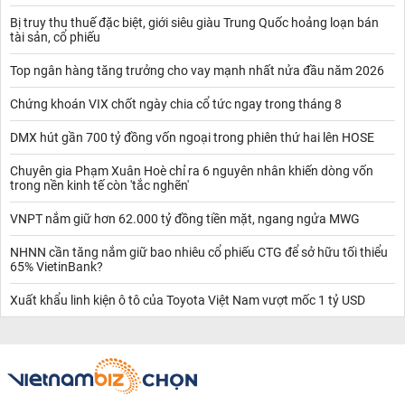
Bị truy thu thuế đặc biệt, giới siêu giàu Trung Quốc hoảng loạn bán
tài sản, cổ phiếu
Top ngân hàng tăng trưởng cho vay mạnh nhất nửa đầu năm 2026
Chứng khoán VIX chốt ngày chia cổ tức ngay trong tháng 8
DMX hút gần 700 tỷ đồng vốn ngoại trong phiên thứ hai lên HOSE
Chuyên gia Phạm Xuân Hoè chỉ ra 6 nguyên nhân khiến dòng vốn
trong nền kinh tế còn 'tắc nghẽn'
VNPT nắm giữ hơn 62.000 tỷ đồng tiền mặt, ngang ngửa MWG
NHNN cần tăng nắm giữ bao nhiêu cổ phiếu CTG để sở hữu tối thiểu
65% VietinBank?
Xuất khẩu linh kiện ô tô của Toyota Việt Nam vượt mốc 1 tỷ USD