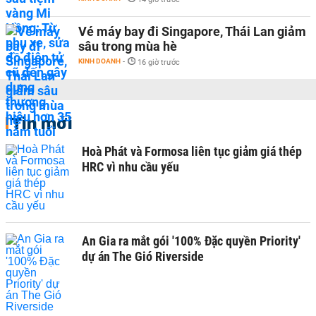
Vé máy bay đi Singapore, Thái Lan giảm
sâu trong mùa hè
KINH DOANH
-
16 giờ trước
Tin mới
Hoà Phát và Formosa liên tục giảm giá thép
HRC vì nhu cầu yếu
An Gia ra mắt gói '100% Đặc quyền Priority'
dự án The Gió Riverside