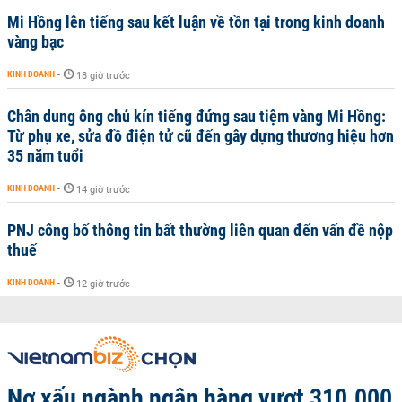
Mi Hồng lên tiếng sau kết luận về tồn tại trong kinh doanh
vàng bạc
KINH DOANH
-
18 giờ trước
Chân dung ông chủ kín tiếng đứng sau tiệm vàng Mi Hồng:
Từ phụ xe, sửa đồ điện tử cũ đến gây dựng thương hiệu hơn
35 năm tuổi
KINH DOANH
-
14 giờ trước
PNJ công bố thông tin bất thường liên quan đến vấn đề nộp
thuế
KINH DOANH
-
12 giờ trước
Nợ xấu ngành ngân hàng vượt 310.000