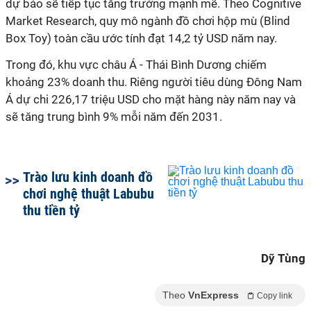
dự báo sẽ tiếp tục tăng trưởng mạnh mẽ. Theo Cognitive
Market Research, quy mô ngành đồ chơi hộp mù (Blind
Box Toy) toàn cầu ước tính đạt 14,2 tỷ USD năm nay.
Trong đó, khu vực châu Á - Thái Bình Dương chiếm
khoảng 23% doanh thu. Riêng người tiêu dùng Đông Nam
Á dự chi 226,17 triệu USD cho mặt hàng này năm nay và
sẽ tăng trung bình 9% mỗi năm đến 2031.
Trào lưu kinh doanh đồ
chơi nghệ thuật Labubu
thu tiền tỷ
Dỹ Tùng
Theo
VnExpress
Copy link