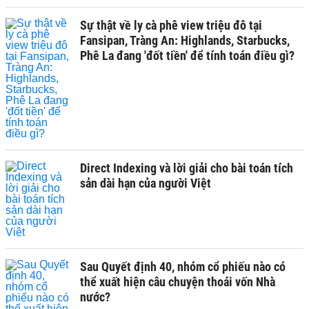
Sự thật về ly cà phê view triệu đô tại
Fansipan, Tràng An: Highlands, Starbucks,
Phê La đang 'đốt tiền' để tính toán điều gì?
Direct Indexing và lời giải cho bài toán tích
sản dài hạn của người Việt
Sau Quyết định 40, nhóm cổ phiếu nào có
thể xuất hiện câu chuyện thoái vốn Nhà
nước?