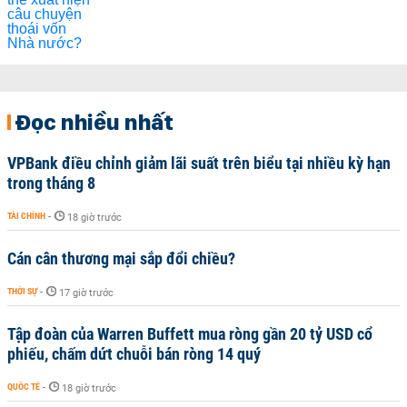
Đọc nhiều nhất
VPBank điều chỉnh giảm lãi suất trên biểu tại nhiều kỳ hạn
trong tháng 8
TÀI CHÍNH
-
18 giờ trước
Cán cân thương mại sắp đổi chiều?
THỜI SỰ
-
17 giờ trước
Tập đoàn của Warren Buffett mua ròng gần 20 tỷ USD cổ
phiếu, chấm dứt chuỗi bán ròng 14 quý
QUỐC TẾ
-
18 giờ trước