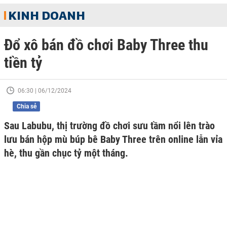
KINH DOANH
Đổ xô bán đồ chơi Baby Three thu
tiền tỷ
06:30 | 06/12/2024
Chia sẻ
Sau Labubu, thị trường đồ chơi sưu tầm nổi lên trào
lưu bán hộp mù búp bê Baby Three trên online lẫn vỉa
hè, thu gần chục tỷ một tháng.