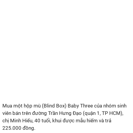
Mua một hộp mù (Blind Box) Baby Three của nhóm sinh
viên bán trên đường Trần Hưng Đạo (quận 1, TP HCM),
chị Minh Hiếu, 40 tuổi, khui được mẫu hiếm và trả
225.000 đồng.