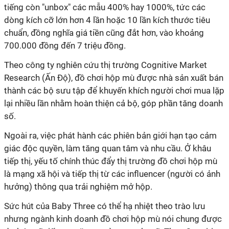
tiếng còn "unbox" các mẫu 400% hay 1000%, tức các
dòng kích cỡ lớn hơn 4 lần hoặc 10 lần kích thước tiêu
chuẩn, đồng nghĩa giá tiền cũng đắt hơn, vào khoảng
700.000 đồng đến 7 triệu đồng.
Theo công ty nghiên cứu thị trường Cognitive Market
Research (Ấn Độ), đồ chơi hộp mù được nhà sản xuất bán
thành các bộ sưu tập để khuyến khích người chơi mua lặp
lại nhiều lần nhằm hoàn thiện cả bộ, góp phần tăng doanh
số.
Ngoài ra, việc phát hành các phiên bản giới hạn tạo cảm
giác độc quyền, làm tăng quan tâm và nhu cầu. Ở khâu
tiếp thị, yếu tố chính thúc đẩy thị trường đồ chơi hộp mù
là mạng xã hội và tiếp thị từ các influencer (người có ảnh
hưởng) thông qua trải nghiệm mở hộp.
Sức hút của Baby Three có thể hạ nhiệt theo trào lưu
nhưng ngành kinh doanh đồ chơi hộp mù nói chung được