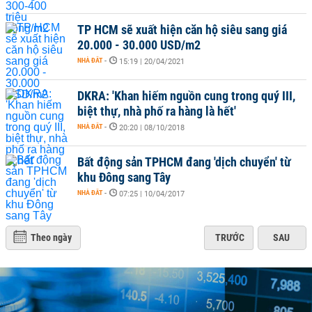
TP HCM sẽ xuất hiện căn hộ siêu sang giá
20.000 - 30.000 USD/m2
NHÀ ĐẤT
-
15:19 | 20/04/2021
DKRA: 'Khan hiếm nguồn cung trong quý III,
biệt thự, nhà phố ra hàng là hết'
NHÀ ĐẤT
-
20:20 | 08/10/2018
Bất động sản TPHCM đang 'dịch chuyển' từ
khu Đông sang Tây
NHÀ ĐẤT
-
07:25 | 10/04/2017
Theo ngày
TRƯỚC
SAU