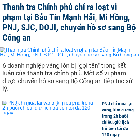
Thanh tra Chính phủ chỉ ra loạt vi
phạm tại Bảo Tín Mạnh Hải, Mi Hồng,
PNJ, SJC, DOJI, chuyển hồ sơ sang Bộ
Công an
6 doanh nghiệp vàng lớn bị "gọi tên" trong kết
luận của thanh tra chính phủ. Một số vi phạm
được chuyển hồ sơ sang Bộ Công an tiếp tục xử
lý.
PNJ chỉ mua lại
vàng, kim cương
trong 2h buổi
chiều, giữ lịch
trả tiền tối đa
120 ngày