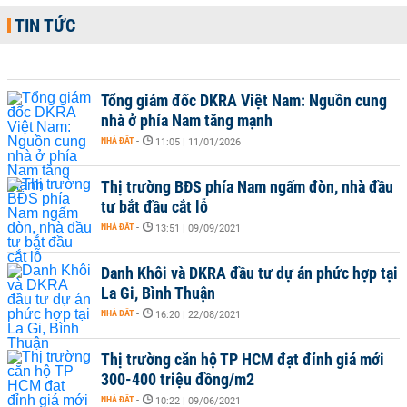
TIN TỨC
Tổng giám đốc DKRA Việt Nam: Nguồn cung
nhà ở phía Nam tăng mạnh
NHÀ ĐẤT
-
11:05 | 11/01/2026
Thị trường BĐS phía Nam ngấm đòn, nhà đầu
tư bắt đầu cắt lỗ
NHÀ ĐẤT
-
13:51 | 09/09/2021
Danh Khôi và DKRA đầu tư dự án phức hợp tại
La Gi, Bình Thuận
NHÀ ĐẤT
-
16:20 | 22/08/2021
Thị trường căn hộ TP HCM đạt đỉnh giá mới
300-400 triệu đồng/m2
NHÀ ĐẤT
-
10:22 | 09/06/2021