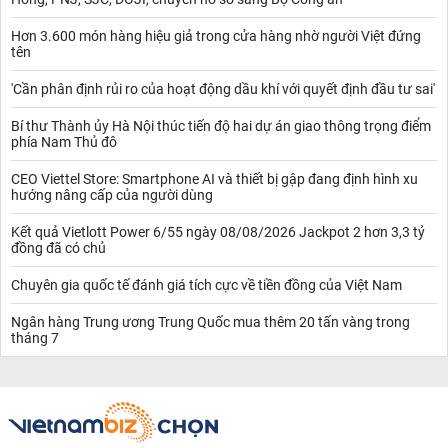
Hơn 3.600 món hàng hiệu giả trong cửa hàng nhờ người Việt đứng
tên
'Cần phân định rủi ro của hoạt động dầu khí với quyết định đầu tư sai'
Bí thư Thành ủy Hà Nội thúc tiến độ hai dự án giao thông trọng điểm
phía Nam Thủ đô
CEO Viettel Store: Smartphone AI và thiết bị gập đang định hình xu
hướng nâng cấp của người dùng
Kết quả Vietlott Power 6/55 ngày 08/08/2026 Jackpot 2 hơn 3,3 tỷ
đồng đã có chủ
Chuyên gia quốc tế đánh giá tích cực về tiền đồng của Việt Nam
Ngân hàng Trung ương Trung Quốc mua thêm 20 tấn vàng trong
tháng 7