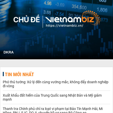
DKRA
TIN MỚI NHẤT
Phó thủ tướng: Xử lý đến cùng vướng mắc, không đẩy doanh nghiệp
đi vòng
Xuất khẩu đất hiếm của Trung Quốc sang Nhật Bản và Mỹ giảm
mạnh
Thanh tra Chính phủ chỉ ra loạt vi phạm tại Bảo Tín Mạnh Hải, Mi
Hồng, PNJ, SJC, DOJI, chuyển hồ sơ sang Bộ Công an