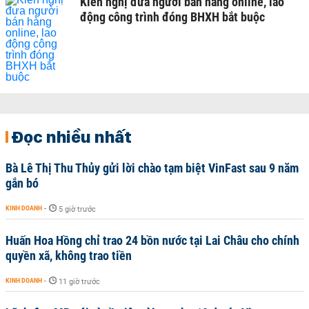
Kiến nghị đưa người bán hàng online, lao
động công trình đóng BHXH bắt buộc
Đọc nhiều nhất
Bà Lê Thị Thu Thủy gửi lời chào tạm biệt VinFast sau 9 năm
gắn bó
KINH DOANH
-
5 giờ trước
Huấn Hoa Hồng chỉ trao 24 bồn nước tại Lai Châu cho chính
quyền xã, không trao tiền
KINH DOANH
-
11 giờ trước