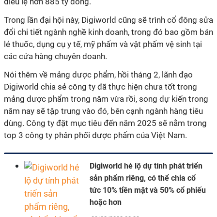
điều lệ hơn 885 tỷ đồng.
Trong lần đại hội này, Digiworld cũng sẽ trình cổ đông sửa
đổi chi tiết ngành nghề kinh doanh, trong đó bao gồm bán
lẻ thuốc, dụng cụ y tế, mỹ phẩm và vật phẩm vệ sinh tại
các cửa hàng chuyên doanh.
Nói thêm về mảng dược phẩm, hồi tháng 2, lãnh đạo
Digiworld chia sẻ công ty đã thực hiện chưa tốt trong
mảng dược phẩm trong năm vừa rồi, song dự kiến trong
năm nay sẽ tập trung vào đó, bên cạnh ngành hàng tiêu
dùng. Công ty đặt mục tiêu đến năm 2025 sẽ nằm trong
top 3 công ty phân phối dược phẩm của Việt Nam.
Digiworld hé lộ dự tính phát triển
sản phẩm riêng, có thể chia cổ
tức 10% tiền mặt và 50% cổ phiếu
hoặc hơn