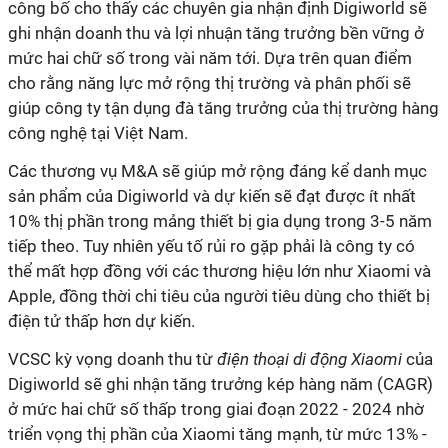
công bố cho thấy các chuyên gia nhận định Digiworld sẽ
ghi nhận doanh thu và lợi nhuận tăng trưởng bền vững ở
mức hai chữ số trong vài năm tới. Dựa trên quan điểm
cho rằng năng lực mở rộng thị trường và phân phối sẽ
giúp công ty tận dụng đà tăng trưởng của thị trường hàng
công nghệ tại Việt Nam.
Các thương vụ M&A sẽ giúp mở rộng đáng kể danh mục
sản phẩm của Digiworld và dự kiến sẽ đạt được ít nhất
10% thị phần trong mảng thiết bị gia dụng trong 3-5 năm
tiếp theo. Tuy nhiên yếu tố rủi ro gặp phải là công ty có
thể mất hợp đồng với các thương hiệu lớn như Xiaomi và
Apple, đồng thời chi tiêu của người tiêu dùng cho thiết bị
điện tử thấp hơn dự kiến.
VCSC kỳ vọng doanh thu từ
điện thoại di động Xiaomi
của
Digiworld sẽ ghi nhận tăng trưởng kép hàng năm (CAGR)
ở mức hai chữ số thấp trong giai đoạn 2022 - 2024 nhờ
triển vọng thị phần của Xiaomi tăng mạnh, từ mức 13% -