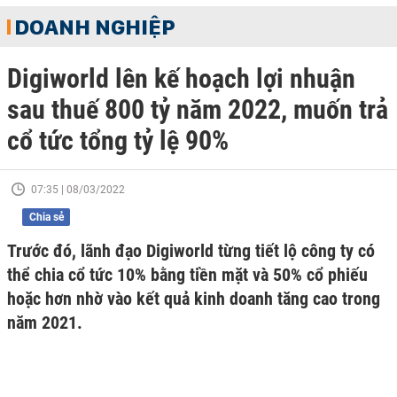
DOANH NGHIỆP
Digiworld lên kế hoạch lợi nhuận
sau thuế 800 tỷ năm 2022, muốn trả
cổ tức tổng tỷ lệ 90%
07:35 | 08/03/2022
Chia sẻ
Trước đó, lãnh đạo Digiworld từng tiết lộ công ty có
thể chia cổ tức 10% bằng tiền mặt và 50% cổ phiếu
hoặc hơn nhờ vào kết quả kinh doanh tăng cao trong
năm 2021.