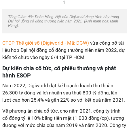
Tổng Giám đốc Đoàn Hồng Việt của Digiworld đang trình bày trong
Đại hội đồng cổ đông thường niên năm 2021. (Ảnh minh họa
: Minh
Hằng).
CTCP Thế giới số (Digiworld - Mã: DGW)
vừa công bố tài
liệu họp Đại hội đồng cổ đông thường niên năm 2022, dự
kiến tổ chức vào ngày 6/4 tại TP HCM.
Dự kiến chia cổ tức, cổ phiếu thưởng và phát
hành ESOP
Năm 2022, Digiworld đặt kế hoạch doanh thu thuần
26.300 tỷ đồng và lợi nhuận sau thuế 800 tỷ đồng, lần
lượt cao hơn 25,4% và gần 22% so với kết quả năm 2021.
Về phương án chia cổ tức, cho năm 2021, công ty trình
cổ đông tỷ lệ 10% bằng tiền mặt (1.000 đồng/cp), tương
đương với mức chia của năm 2019 và năm 2020. Công ty