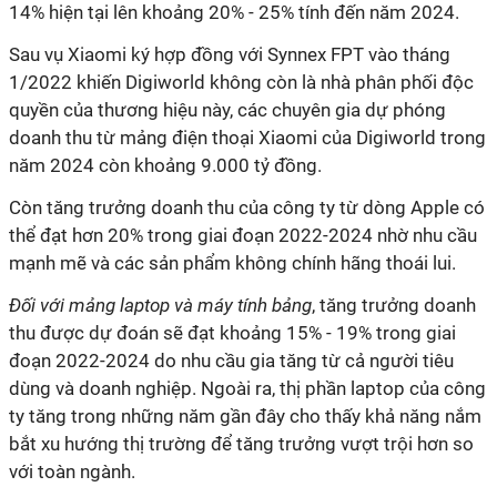
14% hiện tại lên khoảng 20% - 25% tính đến năm 2024.
Sau vụ Xiaomi ký hợp đồng với Synnex FPT vào tháng
1/2022 khiến Digiworld không còn là nhà phân phối độc
quyền của thương hiệu này, các chuyên gia dự phóng
doanh thu từ mảng điện thoại Xiaomi của Digiworld trong
năm 2024 còn khoảng 9.000 tỷ đồng.
Còn tăng trưởng doanh thu của công ty từ dòng Apple có
thể đạt hơn 20% trong giai đoạn 2022-2024 nhờ nhu cầu
mạnh mẽ và các sản phẩm không chính hãng thoái lui.
Đối với mảng laptop và máy tính bảng
, tăng trưởng doanh
thu được dự đoán sẽ đạt khoảng 15% - 19% trong giai
đoạn 2022-2024 do nhu cầu gia tăng từ cả người tiêu
dùng và doanh nghiệp. Ngoài ra, thị phần laptop của công
ty tăng trong những năm gần đây cho thấy khả năng nắm
bắt xu hướng thị trường để tăng trưởng vượt trội hơn so
với toàn ngành.