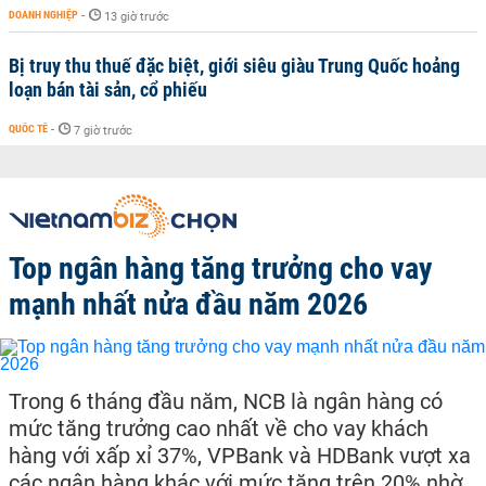
DOANH NGHIỆP
-
13 giờ trước
Bị truy thu thuế đặc biệt, giới siêu giàu Trung Quốc hoảng
loạn bán tài sản, cổ phiếu
QUỐC TẾ
-
7 giờ trước
Top ngân hàng tăng trưởng cho vay
mạnh nhất nửa đầu năm 2026
Trong 6 tháng đầu năm, NCB là ngân hàng có
mức tăng trưởng cao nhất về cho vay khách
hàng với xấp xỉ 37%, VPBank và HDBank vượt xa
các ngân hàng khác với mức tăng trên 20% nhờ