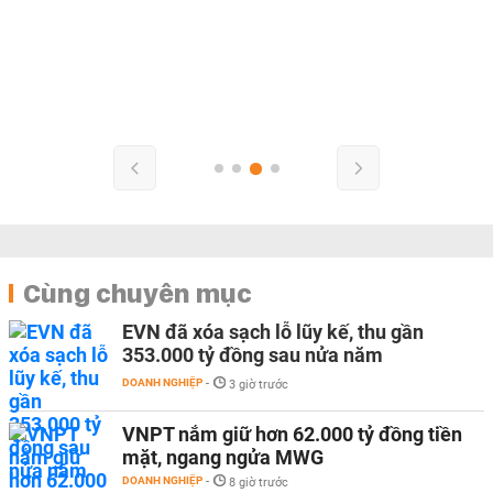
Cùng chuyên mục
EVN đã xóa sạch lỗ lũy kế, thu gần
353.000 tỷ đồng sau nửa năm
DOANH NGHIỆP
-
3 giờ trước
VNPT nắm giữ hơn 62.000 tỷ đồng tiền
mặt, ngang ngửa MWG
DOANH NGHIỆP
-
8 giờ trước