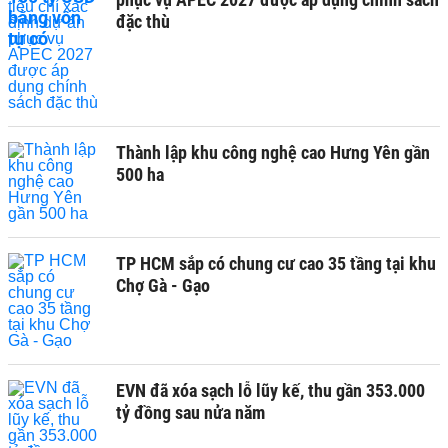
đặc thù
Thành lập khu công nghệ cao Hưng Yên gần
500 ha
TP HCM sắp có chung cư cao 35 tầng tại khu
Chợ Gà - Gạo
EVN đã xóa sạch lỗ lũy kế, thu gần 353.000
tỷ đồng sau nửa năm