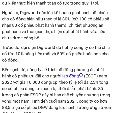
dự kiến thực hiện thanh toán cổ tức trong quý II tới.
Ngoài ra, Digiworld còn lên kế hoạch phát hành cổ phiếu
cho cổ đông hiện hữu theo tỷ lệ 80% (cứ 100 cổ phiếu sẽ
nhận 80 cổ phiếu phát hành thêm). Chi tiết phương án
phát hành và thời gian thực hiện đợt phát hành vừa nêu
chưa được công bố.
Trước đó, đại diện Digiworld đã tiết lộ công ty có thể chia
cổ tức 10% bằng tiền mặt và 50% cổ phiếu hoặc hơn cho
cổ đông.
Bên cạnh đó, công ty sẽ trình cổ đông phương án phát
hành cổ phiếu ưu đãi cho người
lao động
(ESOP) năm
2022 với giá 10.000 đồng/cp, theo tỷ lệ tối đa 2,5% tổng
số cổ phiếu đang lưu hành tại thời điểm phát hành. Số
lượng cổ phần ESOP này bị hạn chế chuyển nhượng trong
vòng một năm. Tính đến cuối năm 2021, công ty có hơn
88,5 triệu cổ phiếu DGW đang lưu hành, tương ứng số vốn