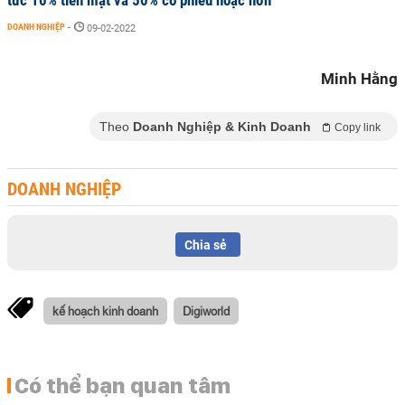
DOANH NGHIỆP
-
09-02-2022
Minh Hằng
Theo
Doanh Nghiệp & Kinh Doanh
Copy link
DOANH NGHIỆP
Chia sẻ
kế hoạch kinh doanh
Digiworld
Có thể bạn quan tâm