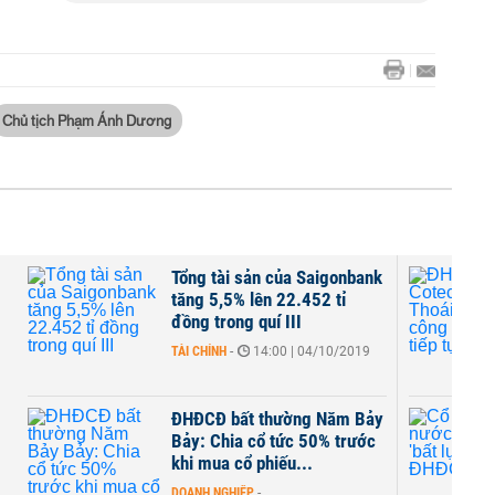
Chủ tịch Phạm Ánh Dương
của Saigonbank
ĐHCĐ CotecLand: Thoái vốn
 22.452 tỉ
tại ba công ty liên kết, tiếp
 III
tục xin...
00 | 04/10/2019
DOANH NGHIỆP
-
12:00 | 12/07/2019
hường Năm Bảy
Cổ đông Nhà nước HFIC
tức 50% trước
cũng 'bất lực' tại ĐHĐCĐ
ếu...
Suleco
DOANH NGHIỆP
-