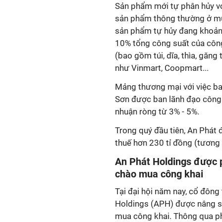
Sản phẩm mới tự phân hủy vớ
sản phẩm thông thường ở mức
sản phẩm tự hủy đang khoảng
10% tổng công suất của công
(bao gồm túi, dĩa, thìa, găng 
như Vinmart, Coopmart...
Mảng thương mại với việc ba
Sơn được ban lãnh đạo công t
nhuận ròng từ 3% - 5%.
Trong quý đầu tiên, An Phát 
thuế hơn 230 tỉ đồng (tươn
An Phát Holdings được 
chào mua công khai
Tại đại hội năm nay, cổ đôn
Holdings (APH) được nâng sở
mua công khai. Thông qua ph