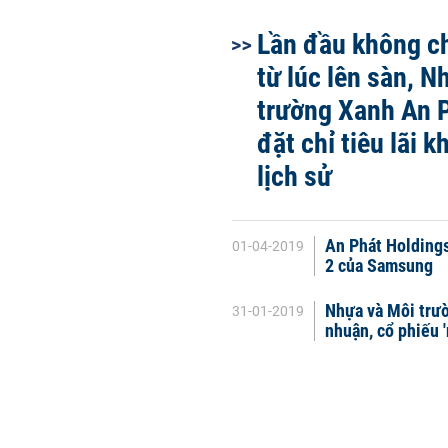
Lần đầu không ch
từ lúc lên sàn, N
trường Xanh An 
đặt chỉ tiêu lãi 
lịch sử
An Phát Holdings
01-04-2019
2 của Samsung
Nhựa và Môi trườ
31-01-2019
nhuận, cổ phiếu 