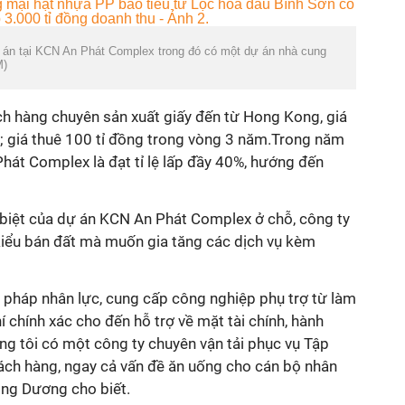
ự án tại KCN An Phát Complex trong đó có một dự án nhà cung
M)
h hàng chuyên sản xuất giấy đến từ Hong Kong, giá
 giá thuê 100 tỉ đồng trong vòng 3 năm.Trong năm
hát Complex là đạt tỉ lệ lấp đầy 40%, hướng đến
biệt của dự án KCN An Phát Complex ở chỗ, công ty
kiểu bán đất mà muốn gia tăng các dịch vụ kèm
i pháp nhân lực, cung cấp công nghiệp phụ trợ từ làm
í chính xác cho đến hỗ trợ về mặt tài chính, hành
úng tôi có một công ty chuyên vận tải phục vụ Tập
hách hàng, ngay cả vấn đề ăn uống cho cán bộ nhân
ông Dương cho biết.