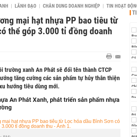
OANH
LÃNH ĐẠO
CHÂN DUNG DOANH NGHIỆP
TIN HOẠT ĐỘN
T
ng mại hạt nhựa PP bao tiêu từ
có thể góp 3.000 tỉ đồng doanh
i trường xanh An Phát sẽ đổi tên thành CTCP
ướng tăng cường các sản phẩm tự hủy thân thiện
xu hướng tiêu dùng mới.
hựa An Phát Xanh, phát triển sản phẩm nhựa
rường