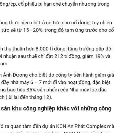
đồng/cp, cổ phiếu bị hạn chế chuyển nhượng trong
g thực hiện chi trả cổ tức cho cổ đông; tuy nhiên
tức sẽ từ 15 - 20%, trong đó tạm ứng trước cho cổ
 thu thuần hơn 8.000 tỉ đồng, tăng trưởng gấp đôi
ợi nhuận sau thuế chỉ đạt 212 tỉ đồng, giảm 19% và
năm.
Ánh Dương cho biết do công ty tiến hành giảm giá
 đầy nhà máy 6 – 7 mới đi vào hoạt động, đặc biệt
ng bao tiêu 35% sản phẩm của Nhà máy lọc dầu
 (lùi lại đến tháng 12).
 sản khu công nghiệp khác với những công
t tỏ ra quan tâm đến dự án KCN An Phát Complex mà