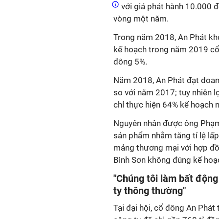
với giá phát hành 10.000 
vòng một năm.
Trong năm 2018, An Phát khôn
kế hoạch trong năm 2019 cổ 
đông 5%.
Năm 2018, An Phát đạt doanh
so với năm 2017; tuy nhiên l
chỉ thực hiện 64% kế hoạch 
Nguyên nhân được ông Phạm 
sản phẩm nhằm tăng tỉ lệ lấp
mảng thương mại với hợp đồ
Bình Sơn không đúng kế hoạch
"Chúng tôi làm bất động
ty thông thường"
Tại đại hội, cổ đông An Phá