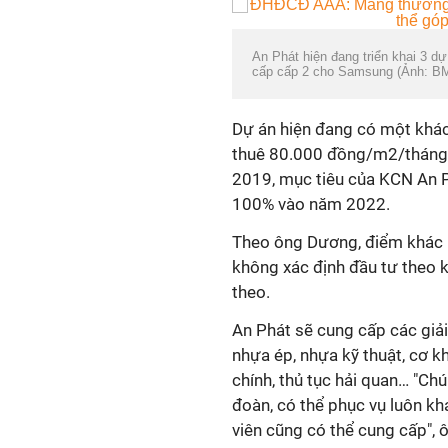
An Phát hiện đang triển khai 3 d
cấp cấp 2 cho Samsung (Ảnh: B
Dự án hiện đang có một khác
thuê 80.000 đồng/m2/tháng;
2019, mục tiêu của KCN An P
100% vào năm 2022.
Theo ông Dương, điểm khác 
không xác định đầu tư theo 
theo.
An Phát sẽ cung cấp các giả
nhựa ép, nhựa kỹ thuật, cơ kh
chính, thủ tục hải quan… "Ch
đoàn, có thể phục vụ luôn k
viên cũng có thể cung cấp", 