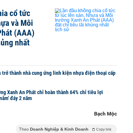
ia cổ tức
hựa và Môi
Phát (AAA)
khủng nhất
 trở thành nhà cung ứng linh kiện nhựa điện thoại cấp
ng Xanh An Phát chỉ hoàn thành 64% chỉ tiêu lợi
'nằm' đáy 2 năm
Bạch Mộc
Theo
Doanh Nghiệp & Kinh Doanh
Copy link