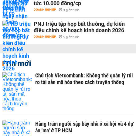
tức 10.000 đồng/cp
DOANH NGHIỆP
-
3 giờ trước
PNJ triệu tập họp bất thường, dự kiến
điều chỉnh kế hoạch kinh doanh 2026
DOANH NGHIỆP
-
5 giờ trước
Tin mới
Chủ tịch Vietcombank: Không thể quản lý rủi
ro tài sản mã hóa theo cách truyền thống
Hàng trăm người sập bẫy nhà ở xã hội và 4 dự
án 'ma' ở TP HCM