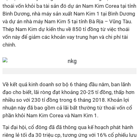
thoái vốn khỏi ba tài sản đó dự án Nam Kim Corea tại tỉnh
Bình Dương, nhà máy sản xuất Nam Kim 1 tại Bình Dương
và dự án nhà máy Nam Kim 5 tại tỉnh Bà Rịa – Vũng Tàu.
Thép Nam Kim dự kiến thu về 850 tỉ đồng từ việc thoái
vốn này để giảm các khoản vay trung hạn và chi phí tài
chính.
Về kết quả kinh doanh sơ bộ 6 tháng đầu năm, ban lãnh
đạo cho biết, lãi ròng đạt khoảng 20-25 tỉ đồng, thấp hơn
nhiều so với 230 tỉ đồng trong 6 tháng 2018. Khoản lợi
nhuận này đã bao gồm cả lãi bất thường từ thoái vốn cổ
phần khỏi Nam Kim Corea và Nam Kim 1.
Tại đại hội, cổ đông đã đã thông qua kế hoạch phát hành
riêng lẻ tối đa 30 triệu cp, tương ứng với 16% cổ phiếu lưu