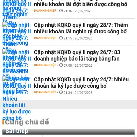
nhiều khoản lãi đột biến được công bố
DOANH NGHIỆP
-
21:36 | 29/07/2026
Cập nhật KQKD quý II ngày 28/7: Thêm
nhiều khoản lãi nghìn tỷ được công bố
DOANH NGHIỆP
-
21:15 | 28/07/2026
Cập nhật KQKD quý II ngày 26/7: 83
doanh nghiệp báo lãi tăng bằng lần
DOANH NGHIỆP
-
07:00 | 26/07/2026
Cập nhật KQKD quý II ngày 24/7: Nhiều
khoản lãi kỷ lục được công bố
DOANH NGHIỆP
-
21:34 | 24/07/2026
Cùng chủ đề
Sắt thép