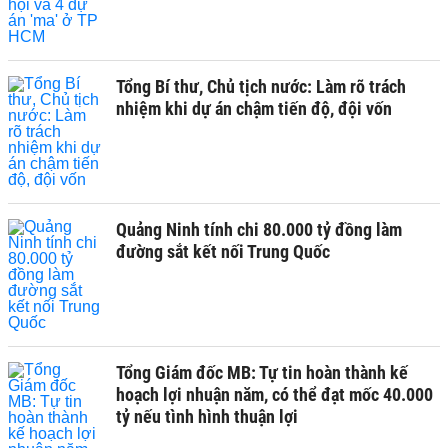
Tổng Bí thư, Chủ tịch nước: Làm rõ trách
nhiệm khi dự án chậm tiến độ, đội vốn
Quảng Ninh tính chi 80.000 tỷ đồng làm
đường sắt kết nối Trung Quốc
Tổng Giám đốc MB: Tự tin hoàn thành kế
hoạch lợi nhuận năm, có thể đạt mốc 40.000
tỷ nếu tình hình thuận lợi