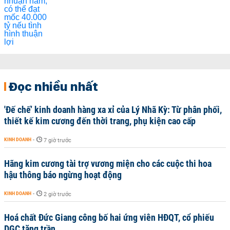
Đọc nhiều nhất
'Đế chế’ kinh doanh hàng xa xỉ của Lý Nhã Kỳ: Từ phân phối,
thiết kế kim cương đến thời trang, phụ kiện cao cấp
KINH DOANH
-
7 giờ trước
Hãng kim cương tài trợ vương miện cho các cuộc thi hoa
hậu thông báo ngừng hoạt động
KINH DOANH
-
2 giờ trước
Hoá chất Đức Giang công bố hai ứng viên HĐQT, cổ phiếu
DGC tăng trần