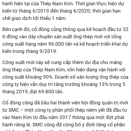
hành hiện tại của Thép Nam Kim. Thời gian thực hiện dự
kiến từ tháng 6/2019 đến tháng 6/2020; thời gian hạn
chế giao dịch tối thiểu 1 năm.
Bên cạnh đó, cổ đông cũng thông qua kế hoạch đầu tư 32
tỉ đồng vào dây chuyền sản xuất ống thép mới với tổng
công suất hàng năm 96.000 tấn và kế hoạch triển khai dự
kiến trong tháng 9/2019.
Công suất mới này sẽ cung cấp thêm dư địa cho mảng
ống thép của Thép Nam Kim, vốn hiện đang vận hành với
công suất khoảng 90%. Doanh số sản lượng ống thép của
công ty hiện vẫn duy trì tăng trưởng khoảng 13% trong 5
tháng 2019, đạt 69.800 tấn.
Cổ đông cũng đã bầu hai thành viên hội đồng quản trị mới
từ SMC – một công ty phân phối thép niêm yết đã đầu tư
vào Nam Kim từ đầu năm 2017 thông qua một đợt phát
hành riêng lẻ. SMC cũng đã công bố ý định tăng cổ phần