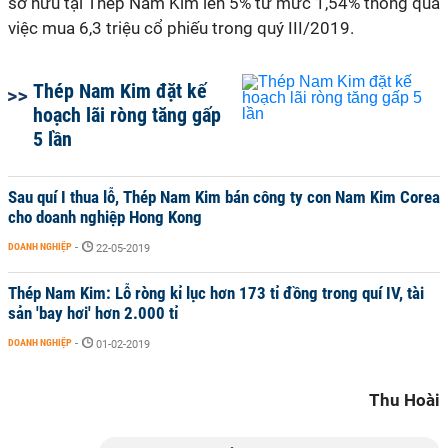
sở hữu tại Thép Nam Kim lên 5% từ mức 1,54% thông qua
việc mua 6,3 triệu cổ phiếu trong quý III/2019.
Thép Nam Kim đặt kế
hoạch lãi ròng tăng gấp
5 lần
Sau quí I thua lỗ, Thép Nam Kim bán công ty con Nam Kim Corea
cho doanh nghiệp Hong Kong
DOANH NGHIỆP
-
22-05-2019
Thép Nam Kim: Lỗ ròng kỉ lục hơn 173 tỉ đồng trong quí IV, tài
sản 'bay hơi' hơn 2.000 tỉ
DOANH NGHIỆP
-
01-02-2019
Thu Hoài