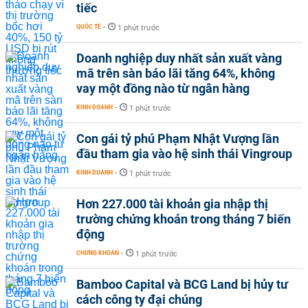
tiếc
QUỐC TẾ
-
1 phút trước
Doanh nghiệp duy nhất sản xuất vàng
mã trên sàn báo lãi tăng 64%, không
vay một đồng nào từ ngân hàng
KINH DOANH
-
1 phút trước
Con gái tỷ phú Phạm Nhật Vượng lần
đầu tham gia vào hệ sinh thái Vingroup
KINH DOANH
-
1 phút trước
Hơn 227.000 tài khoản gia nhập thị
trường chứng khoán trong tháng 7 biến
động
CHỨNG KHOÁN
-
1 phút trước
Bamboo Capital và BCG Land bị hủy tư
cách công ty đại chúng