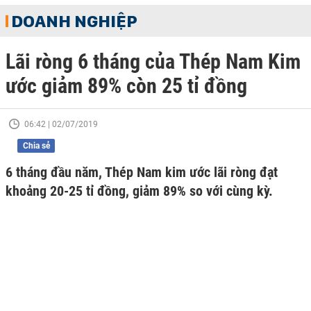
DOANH NGHIỆP
Lãi ròng 6 tháng của Thép Nam Kim
ước giảm 89% còn 25 tỉ đồng
06:42 | 02/07/2019
Chia sẻ
6 tháng đầu năm, Thép Nam kim ước lãi ròng đạt
khoảng 20-25 tỉ đồng, giảm 89% so với cùng kỳ.