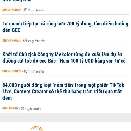
DOANH NGHIỆP
-
2 giờ trước
Tự doanh tiếp tục xả ròng hơn 700 tỷ đồng, tâm điểm hướng
đến GEE
CHỨNG KHOÁN
-
19 giờ trước
Khởi tố Chủ tịch Công ty Mekolor từng đề xuất làm dự án
đường sắt tốc độ cao Bắc - Nam 100 tỷ USD bằng vốn tự có
DOANH NGHIỆP
-
1 giờ trước
84.000 người đồng loạt ‘ném tiền’ trong một phiên TikTok
Live, Content Creator có thể thu hàng trăm triệu qua một
đêm
KINH DOANH
-
4 giờ trước