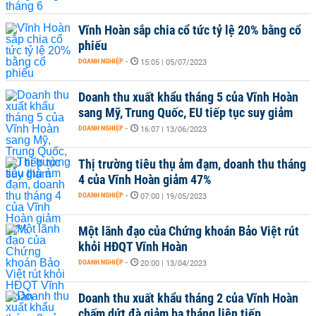
Vĩnh Hoàn sắp chia cổ tức tỷ lệ 20% bằng cổ
phiếu
DOANH NGHIỆP
-
15:05 | 05/07/2023
Doanh thu xuất khẩu tháng 5 của Vĩnh Hoàn
sang Mỹ, Trung Quốc, EU tiếp tục suy giảm
DOANH NGHIỆP
-
16:07 | 13/06/2023
Thị trường tiêu thụ ảm đạm, doanh thu tháng
4 của Vĩnh Hoàn giảm 47%
DOANH NGHIỆP
-
07:00 | 19/05/2023
Một lãnh đạo của Chứng khoán Bảo Việt rút
khỏi HĐQT Vĩnh Hoàn
DOANH NGHIỆP
-
20:00 | 13/04/2023
Doanh thu xuất khẩu tháng 2 của Vĩnh Hoàn
chấm dứt đà giảm ba tháng liên tiếp