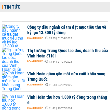
TIN TỨC
Công ty đầu ngành cá tra đặt mục tiêu thu về
kỷ lục 13.800 tỷ đồng
DOANH NGHIỆP
-
15:35 | 01/04/2025
Thị trường Trung Quốc lao dốc, doanh thu của
Vĩnh Hoàn đi lùi
DOANH NGHIỆP
-
13:34 | 21/03/2025
Vĩnh Hoàn giảm gần một nửa xuất khẩu sang
Trung Quốc
DOANH NGHIỆP
-
11:58 | 24/02/2025
Vĩnh Hoàn thu hơn 1.000 tỷ đồng trong tháng
6
DOANH NGHIỆP
-
11:42 | 19/07/2024