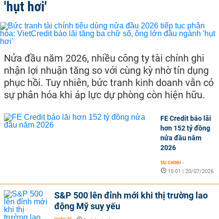
'hụt hơi'
Nửa đầu năm 2026, nhiều công ty tài chính ghi
nhận lợi nhuận tăng so với cùng kỳ nhờ tín dụng
phục hồi. Tuy nhiên, bức tranh kinh doanh vẫn có
sự phân hóa khi áp lực dự phòng còn hiện hữu.
FE Credit báo lãi
hơn 152 tỷ đồng
nửa đầu năm
2026
TÀI CHÍNH
-
15:01 | 20/07/2026
S&P 500 lên đỉnh mới khi thị trường lao
động Mỹ suy yếu