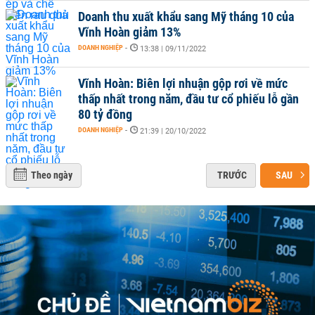
Doanh thu xuất khẩu sang Mỹ tháng 10 của
Vĩnh Hoàn giảm 13%
DOANH NGHIỆP
-
13:38 | 09/11/2022
Vĩnh Hoàn: Biên lợi nhuận gộp rơi về mức
thấp nhất trong năm, đầu tư cổ phiếu lỗ gần
80 tỷ đồng
DOANH NGHIỆP
-
21:39 | 20/10/2022
Theo ngày
TRƯỚC
SAU