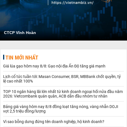
CTCP Vĩnh Hoàn
TIN MỚI NHẤT
Giá lúa gạo hôm nay 8/8: Gạo nội địa Ấn Độ tăng giá mạnh
Lịch cổ tức tuần tới: Masan Consumer, BSR, MBBank chốt quyền, tỷ
lệ cao nhất 100%
TOP 10 ngân hàng lãi lớn nhất từ kinh doanh ngoại hối nửa đầu năm
2026: Vietcombank quán quân, ACB dẫn đầu nhóm tư nhân
Bảng giá vàng hôm nay 8/8 đồng loạt tăng nóng, vàng nhẫn DOJI
vọt 2,5 triệu đồng/lượng
Vì sao bỗng dưng đứng tên doanh nghiệp, hộ kinh doanh?