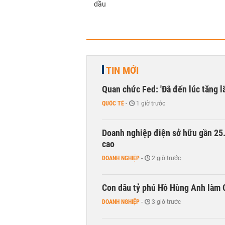
dầu
TIN MỚI
Quan chức Fed: 'Đã đến lúc tăng lã
QUỐC TẾ
-
1 giờ trước
Doanh nghiệp điện sở hữu gần 25.0
cao
DOANH NGHIỆP
-
2 giờ trước
Con dâu tỷ phú Hồ Hùng Anh làm 
DOANH NGHIỆP
-
3 giờ trước