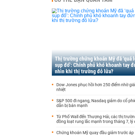
Thị trường chứng khoán Mỹ đã ‘quá 
sụp đổ’: Chính phủ khó khoanh tay 
nhìn khi thị trường đỏ lửa?
Dow Jones phục hồi hơn 250 điểm nhờ giá
nhiệt
S&P 500 đi ngang, Nasdaq giảm do cổ phi
dẫn bị bán mạnh
Từ Phố Wall đến Thượng Hải, các thị trườn
đồng loạt rung lắc mạnh trong tháng 7, lý d
Chứng khoán Mỹ quay đầu giảm trước áp l