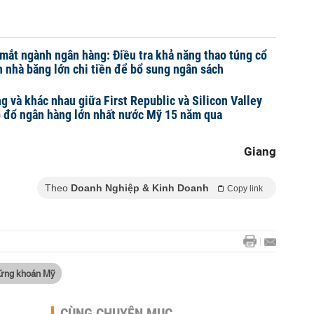
mắt ngành ngân hàng: Điều tra khả năng thao túng cổ
 nhà băng lớn chi tiền để bổ sung ngân sách
 và khác nhau giữa First Republic và Silicon Valley
p đổ ngân hàng lớn nhất nước Mỹ 15 năm qua
Giang
Theo
Doanh Nghiệp & Kinh Doanh
Copy link
hứng khoán Mỹ
CÙNG CHUYÊN MỤC