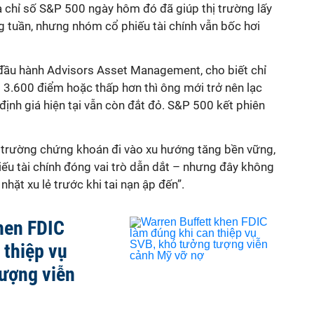
a chỉ số S&P 500 ngày hôm đó đã giúp thị trường lấy
g tuần, nhưng nhóm cổ phiếu tài chính vẫn bốc hơi
đầu hành Advisors Asset Management, cho biết chỉ
3.600 điểm hoặc thấp hơn thì ông mới trở nên lạc
định giá hiện tại vẫn còn đắt đỏ. S&P 500 kết phiên
ị trường chứng khoán đi vào xu hướng tăng bền vững,
iếu tài chính đóng vai trò dẫn dắt – nhưng đây không
nhặt xu lẻ trước khi tai nạn ập đến”.
hen FDIC
 thiệp vụ
ượng viễn