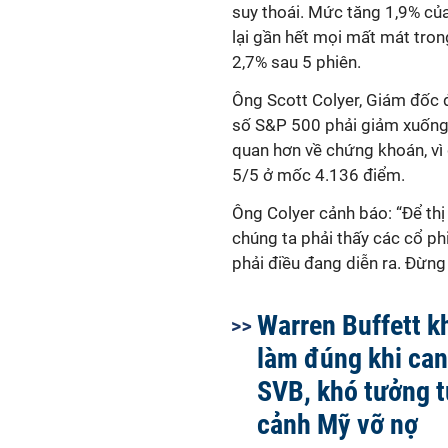
suy thoái. Mức tăng 1,9% củ
lại gần hết mọi mất mát tron
2,7% sau 5 phiên.
Ông Scott Colyer, Giám đốc 
số S&P 500 phải giảm xuống 
quan hơn về chứng khoán, vì 
5/5 ở mốc 4.136 điểm.
Ông Colyer cảnh báo: “Để th
chúng ta phải thấy các cổ ph
phải điều đang diễn ra. Đừng 
Warren Buffett k
làm đúng khi can
SVB, khó tưởng t
cảnh Mỹ vỡ nợ