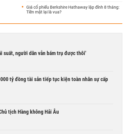
Giá cổ phiếu Berkshire Hathaway lập đỉnh 8 tháng:
Tiền mặt lại là vua?
i suất, người dân vẫn bám trụ được thôi'
00 tỷ đồng tài sản tiếp tục kiện toàn nhân sự cấp
Chủ tịch Hàng không Hải Âu