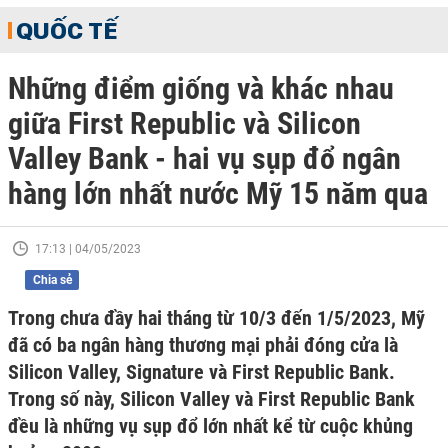
QUỐC TẾ
Những điểm giống và khác nhau
giữa First Republic và Silicon
Valley Bank - hai vụ sụp đổ ngân
hàng lớn nhất nước Mỹ 15 năm qua
17:13 | 04/05/2023
Chia sẻ
Trong chưa đầy hai tháng từ 10/3 đến 1/5/2023, Mỹ
đã có ba ngân hàng thương mại phải đóng cửa là
Silicon Valley, Signature và First Republic Bank.
Trong số này, Silicon Valley và First Republic Bank
đều là những vụ sụp đổ lớn nhất kể từ cuộc khủng