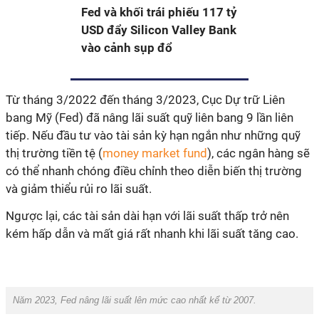
Fed và khối trái phiếu 117 tỷ
USD đẩy Silicon Valley Bank
vào cảnh sụp đổ
Từ tháng 3/2022 đến tháng 3/2023, Cục Dự trữ Liên
bang Mỹ (Fed) đã nâng lãi suất quỹ liên bang 9 lần liên
tiếp. Nếu đầu tư vào tài sản kỳ hạn ngắn như những quỹ
thị trường tiền tệ (
money market fund
), các ngân hàng sẽ
có thể nhanh chóng điều chỉnh theo diễn biến thị trường
và giảm thiểu rủi ro lãi suất.
Ngược lại, các tài sản dài hạn với lãi suất thấp trở nên
kém hấp dẫn và mất giá rất nhanh khi lãi suất tăng cao.
Năm 2023, Fed nâng lãi suất lên mức cao nhất kể từ 2007.