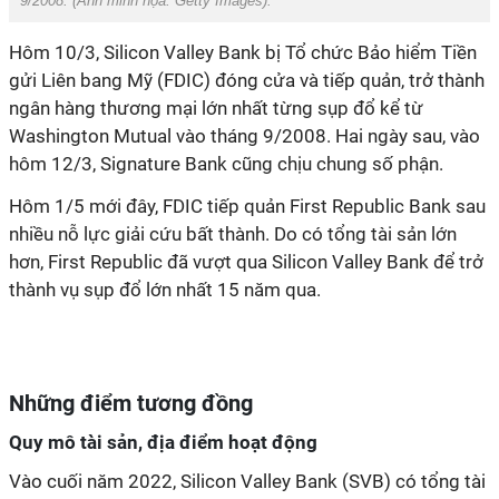
9/2008. (Ảnh minh họa:
Getty Images
).
Hôm 10/3, Silicon Valley Bank bị Tổ chức Bảo hiểm Tiền
gửi Liên bang Mỹ (FDIC) đóng cửa và tiếp quản, trở thành
ngân hàng thương mại lớn nhất từng sụp đổ kể từ
Washington Mutual vào tháng 9/2008. Hai ngày sau, vào
hôm 12/3, Signature Bank cũng chịu chung số phận.
Hôm 1/5 mới đây, FDIC tiếp quản First Republic Bank sau
nhiều nỗ lực giải cứu bất thành. Do có tổng tài sản lớn
hơn, First Republic đã vượt qua Silicon Valley Bank để trở
thành vụ sụp đổ lớn nhất 15 năm qua.
Những điểm tương đồng
Quy mô tài sản, địa điểm hoạt động
Vào cuối năm 2022, Silicon Valley Bank (SVB) có tổng tài