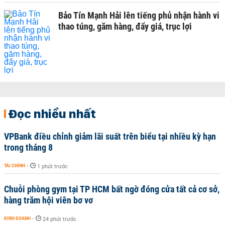
Bảo Tín Mạnh Hải lên tiếng phủ nhận hành vi
thao túng, găm hàng, đẩy giá, trục lợi
Đọc nhiều nhất
VPBank điều chỉnh giảm lãi suất trên biểu tại nhiều kỳ hạn
trong tháng 8
TÀI CHÍNH
-
1 phút trước
Chuỗi phòng gym tại TP HCM bất ngờ đóng cửa tất cả cơ sở,
hàng trăm hội viên bơ vơ
KINH DOANH
-
24 phút trước