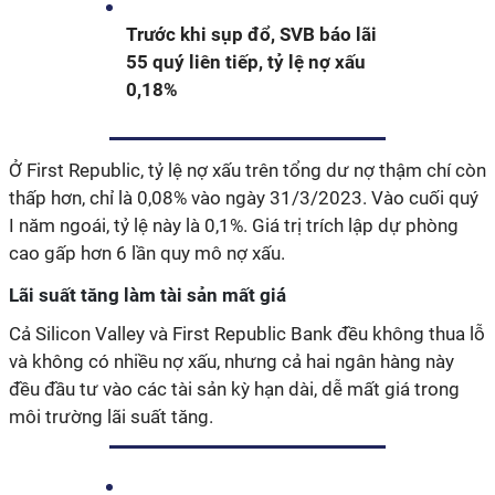
Trước khi sụp đổ, SVB báo lãi
55 quý liên tiếp, tỷ lệ nợ xấu
0,18%
Ở First Republic, tỷ lệ nợ xấu trên tổng dư nợ thậm chí còn
thấp hơn, chỉ là 0,08% vào ngày 31/3/2023. Vào cuối quý
I năm ngoái, tỷ lệ này là 0,1%. Giá trị trích lập dự phòng
cao gấp hơn 6 lần quy mô nợ xấu.
Lãi suất tăng làm tài sản mất giá
Cả Silicon Valley và First Republic Bank đều không thua lỗ
và không có nhiều nợ xấu, nhưng cả hai ngân hàng này
đều đầu tư vào các tài sản kỳ hạn dài, dễ mất giá trong
môi trường lãi suất tăng.