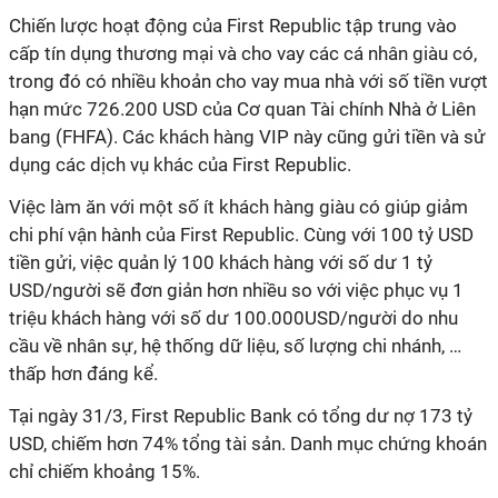
Chiến lược hoạt động của First Republic tập trung vào
cấp tín dụng thương mại và cho vay các cá nhân giàu có,
trong đó có nhiều khoản cho vay mua nhà với số tiền vượt
hạn mức 726.200 USD của Cơ quan Tài chính Nhà ở Liên
bang (FHFA). Các khách hàng VIP này cũng gửi tiền và sử
dụng các dịch vụ khác của First Republic.
Việc làm ăn với một số ít khách hàng giàu có giúp giảm
chi phí vận hành của First Republic. Cùng với 100 tỷ USD
tiền gửi, việc quản lý 100 khách hàng với số dư 1 tỷ
USD/người sẽ đơn giản hơn nhiều so với việc phục vụ 1
triệu khách hàng với số dư 100.000USD/người do nhu
cầu về nhân sự, hệ thống dữ liệu, số lượng chi nhánh, …
thấp hơn đáng kể.
Tại ngày 31/3, First Republic Bank có tổng dư nợ 173 tỷ
USD, chiếm hơn 74% tổng tài sản. Danh mục chứng khoán
chỉ chiếm khoảng 15%.