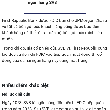
ngân hàng SVB
First Republic Bank được FDIC bán cho JPMorgan Chase
và tất cả tiền gửi của khách hàng cũng được bảo đảm,
khách hàng có thể rút ra toàn bộ tiền gửi của mình nếu
muốn.
Trong khi đó, giá cổ phiếu của SVB và First Republic cùng
lao dốc và đến khi FDIC vào tiếp quản hoạt động thì cổ
đông của cả hai ngân hàng này cùng mất trắng.
Nhiều điểm khác biệt
Nỗ lực giải cứu
Ngày 10/3, SVB là ngân hàng đầu tiên bị FDIC tiếp quản
trong năm 2023. Sau SVB, các cơ quan quản lý, các ngân