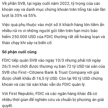
Về phần SVB, tại ngày cuối năm 2022, tỷ trọng của các
khoản vay và danh mục chứng khoán trên tổng tài sản lần
lượt là 35% và 55%.
Việc quá phụ thuộc vào một số ít khách hàng lớn tiềm ẩn
nhiều rủi ro vì những người gửi tiền trên hạn mức bảo
hiểm 250.000 USD của FDIC thường rất dễ hoảng loạn và
tháo chạy khi xảy ra biến cố.
Số phận cuối cùng
FDIC tiếp quản SVB vào ngày 10/3 nhưng phải tới ngày
26/3 mới chốt được thương vụ bán 72 tỷ USD tài sản của
SVB cho First–Citizens Bank & Trust Company với giá
được chiết khấu đi 16,5 tỷ USD. Còn lại 90 tỷ USD chứng
khoán và các tài sản khác vẫn do FDIC quản lý.
Với First Republic, FDIC và các ngân hàng khác đã có
nhiều thời gian để nghiên cứu và chuẩn bị phương án giải
quyết.