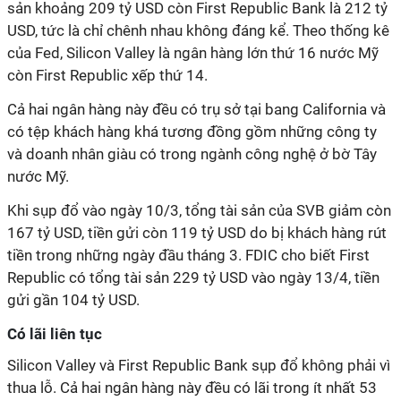
sản khoảng 209 tỷ USD còn First Republic Bank là 212 tỷ
USD, tức là chỉ chênh nhau không đáng kể. Theo thống kê
của Fed, Silicon Valley là ngân hàng lớn thứ 16 nước Mỹ
còn First Republic xếp thứ 14.
Cả hai ngân hàng này đều có trụ sở tại bang California và
có tệp khách hàng khá tương đồng gồm những công ty
và doanh nhân giàu có trong ngành công nghệ ở bờ Tây
nước Mỹ.
Khi sụp đổ vào ngày 10/3, tổng tài sản của SVB giảm còn
167 tỷ USD, tiền gửi còn 119 tỷ USD do bị khách hàng rút
tiền trong những ngày đầu tháng 3. FDIC cho biết First
Republic có tổng tài sản 229 tỷ USD vào ngày 13/4, tiền
gửi gần 104 tỷ USD.
Có lãi liên tục
Silicon Valley và First Republic Bank sụp đổ không phải vì
thua lỗ. Cả hai ngân hàng này đều có lãi trong ít nhất 53