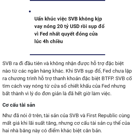
Uẩn khúc việc SVB không kịp
vay nóng 20 tỷ USD rồi sụp đổ
vì Fed nhất quyết đóng cửa
lúc 4h chiều
SVB ra đi đầu tiên và không nhận được hỗ trợ đặc biệt
nào từ các ngân hàng khác. Khi SVB sụp đổ, Fed chưa lập
ra chương trình hỗ trợ thanh khoản đặc biệt BTFP. SVB cố
tìm cách vay nóng từ cửa sổ chiết khấu của Fed nhưng
bất thành vì lý do đơn giản là đã hết giờ làm việc.
Cơ cấu tài sản
Như đã nói ở trên, tài sản của SVB và First Republic cùng
mất giá khi lãi suất tăng, nhưng cơ cấu tài sản cụ thể của
hai nhà băng này có điểm khác biệt căn bản.