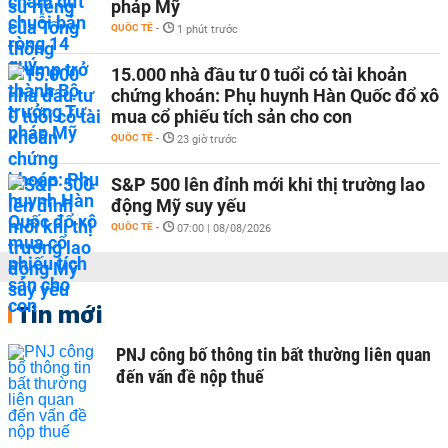
pháp Mỹ
QUỐC TẾ
-
1 phút trước
15.000 nhà đầu tư 0 tuổi có tài khoản
chứng khoán: Phụ huynh Hàn Quốc đổ xô
mua cổ phiếu tích sản cho con
QUỐC TẾ
-
23 giờ trước
S&P 500 lên đỉnh mới khi thị trường lao
động Mỹ suy yếu
QUỐC TẾ
-
07:00 | 08/08/2026
Tin mới
PNJ công bố thông tin bất thường liên quan
đến vấn đề nộp thuế