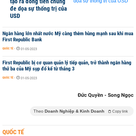
tạo ra đồng tiền chung
đe dọa sự thống trị của
USD
Ngân hàng lớn nhất nước Mỹ càng thêm hùng mạnh sau khi mua
First Republic Bank
QUỐC TẾ
-
01-05-2023
First Republic bị cơ quan quản lý tiếp quản, trở thành ngân hàng
thứ ba của Mỹ sụp đổ kể từ tháng 3
QUỐC TẾ
-
01-05-2023
Đức Quyền - Song Ngọc
Theo
Doanh Nghiệp & Kinh Doanh
Copy link
QUỐC TẾ