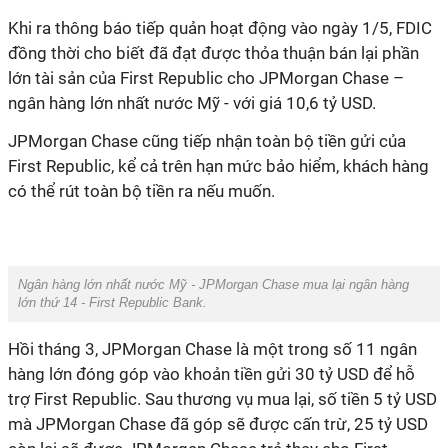
Khi ra thông báo tiếp quản hoạt động vào ngày 1/5, FDIC
đồng thời cho biết đã đạt được thỏa thuận bán lại phần
lớn tài sản của First Republic cho JPMorgan Chase –
ngân hàng lớn nhất nước Mỹ - với giá 10,6 tỷ USD.
JPMorgan Chase cũng tiếp nhận toàn bộ tiền gửi của
First Republic, kể cả trên hạn mức bảo hiểm, khách hàng
có thể rút toàn bộ tiền ra nếu muốn.
Ngân hàng lớn nhất nước Mỹ - JPMorgan Chase mua lại ngân hàng
lớn thứ 14 - First Republic Bank.
Hồi tháng 3, JPMorgan Chase là một trong số 11 ngân
hàng lớn đóng góp vào khoản tiền gửi 30 tỷ USD để hỗ
trợ First Republic. Sau thương vụ mua lại, số tiền 5 tỷ USD
mà JPMorgan Chase đã góp sẽ được cấn trừ, 25 tỷ USD