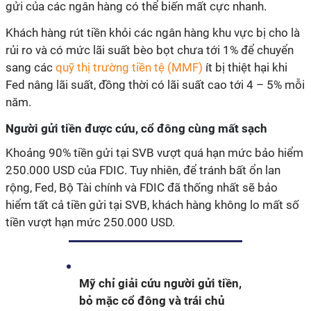
gửi của các ngân hàng có thể biến mất cực nhanh.
Khách hàng rút tiền khỏi các ngân hàng khu vực bị cho là
rủi ro và có mức lãi suất bèo bọt chưa tới 1% để chuyển
sang các
quỹ thị trường tiền tệ (MMF)
ít bị thiệt hại khi
Fed nâng lãi suất, đồng thời có lãi suất cao tới 4 – 5% mỗi
năm.
Người gửi tiền được cứu, cổ đông cùng mất sạch
Khoảng 90% tiền gửi tại SVB vượt quá hạn mức bảo hiểm
250.000 USD của FDIC. Tuy nhiên, để tránh bất ổn lan
rộng, Fed, Bộ Tài chính và FDIC đã thống nhất sẽ bảo
hiểm tất cả tiền gửi tại SVB, khách hàng không lo mất số
tiền vượt hạn mức 250.000 USD.
Mỹ chỉ giải cứu người gửi tiền,
bỏ mặc cổ đông và trái chủ