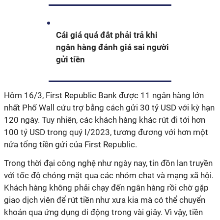
Cái giá quá đắt phải trả khi
ngân hàng đánh giá sai người
gửi tiền
Hôm 16/3, First Republic Bank được 11 ngân hàng lớn
nhất Phố Wall cứu trợ bằng cách gửi 30 tỷ USD với kỳ hạn
120 ngày. Tuy nhiên, các khách hàng khác rút đi tới hơn
100 tỷ USD trong quý I/2023, tương đương với hơn một
nửa tổng tiền gửi của First Republic.
Trong thời đại công nghệ như ngày nay, tin đồn lan truyền
với tốc độ chóng mặt qua các nhóm chat và mạng xã hội.
Khách hàng không phải chạy đến ngân hàng rồi chờ gặp
giao dịch viên để rút tiền như xưa kia mà có thể chuyển
khoản qua ứng dụng di động trong vài giây. Vì vậy, tiền