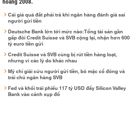
hoảng 2008.
Cái giá quá đắt phải trả khi ngân hàng đánh giá sai
người gửi tiền
Deutsche Bank lớn tới mức nào: Tổng tài sản gần
gấp đôi Credit Suisse và SVB cộng lại, nhận hơn 600
tỷ euro tiền gửi
Credit Suisse và SVB cùng bị rút tiền hàng loạt,
nhưng vì các lý do khác nhau
Mỹ chỉ giải cứu người gửi tiền, bỏ mặc cổ đông và
trái chủ ngân hàng SVB
Fed và khối trái phiếu 117 tỷ USD đẩy Silicon Valley
Bank vào cảnh sụp đổ