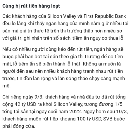
Cùng bị rút tiền hàng loạt
Các khách hàng của Silicon Valley và First Republic Bank
đều lo lắng khi thấy ngân hàng của mình nắm giữ nhiều tài
sản mà giá trị thực tế trên thị trường thấp hơn nhiều so
với giá trị ghi nhận trên sổ sách, tiềm ẩn nguy cơ thua lỗ.
Nếu có nhiều người cùng kéo đến rút tiền, ngân hàng sẽ
buộc phải bán bớt tài sản theo giá thị trường để có tiền
mặt, lỗ tiềm ẩn sẽ biến thành lỗ thật. Không ai muốn là
người đến sau nên nhiều khách hàng tranh nhau rút tiền
trước, tin đồn lan rộng và làn sóng tháo chạy càng mạnh
mẽ.
Chỉ riêng ngày 9/3, khách hàng và nhà đầu tư đã rút tổng
cộng 42 tỷ USD ra khỏi Silicon Valley, tương đương 1/5
tổng tài sản tại ngày cuối năm 2022. Ngày hôm sau 10/3,
khách hàng muốn rút tiếp khoảng 100 tỷ USD, SVB buộc
phải đóng cửa.