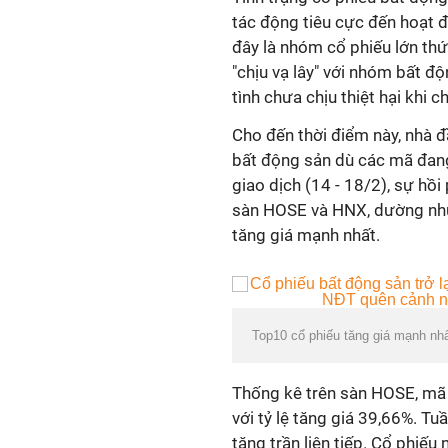
tác động tiêu cực đến hoạt 
đây là nhóm cổ phiếu lớn thứ
"chịu vạ lây" với nhóm bất đ
tình chưa chịu thiệt hại khi 
Cho đến thời điểm này, nhà đ
bất động sản dù các mã đang 
giao dịch (14 - 18/2), sự hồ
sàn HOSE và HNX, dường như
tăng giá mạnh nhất.
Top10 cổ phiếu tăng giá mạnh nh
Thống kê trên sàn HOSE, mã
với tỷ lệ tăng giá 39,66%. Tu
tăng trần liên tiếp. Cổ phiế