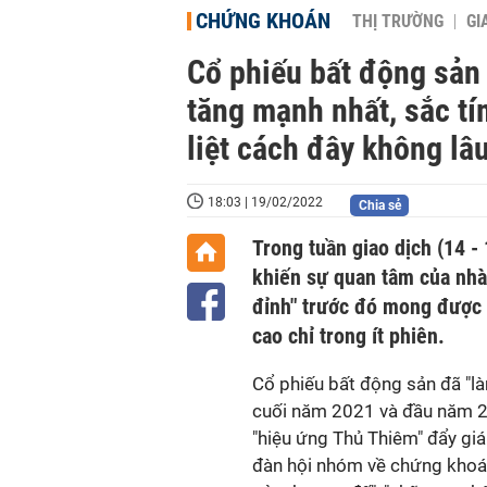
CHỨNG KHOÁN
THỊ TRƯỜNG
GI
Cổ phiếu bất động sản 
tăng mạnh nhất, sắc t
liệt cách đây không lâ
18:03 | 19/02/2022
Chia sẻ
Trong tuần giao dịch (14 - 
khiến sự quan tâm của nhà
đỉnh" trước đó mong được 
cao chỉ trong ít phiên.
Cổ phiếu bất động sản đã "l
cuối năm 2021 và đầu năm 2
"hiệu ứng Thủ Thiêm" đẩy giá
đàn hội nhóm về chứng khoá