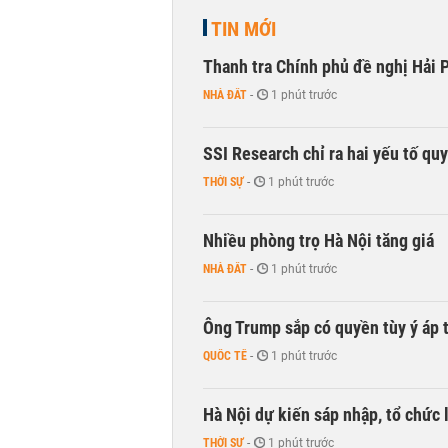
TIN MỚI
Thanh tra Chính phủ đề nghị Hải P
NHÀ ĐẤT
-
1 phút trước
SSI Research chỉ ra hai yếu tố qu
THỜI SỰ
-
1 phút trước
Nhiều phòng trọ Hà Nội tăng giá
NHÀ ĐẤT
-
1 phút trước
Ông Trump sắp có quyền tùy ý áp 
QUỐC TẾ
-
1 phút trước
Hà Nội dự kiến sáp nhập, tổ chức 
THỜI SỰ
-
1 phút trước