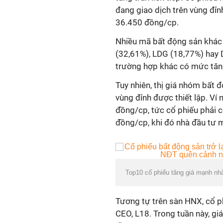
đang giao dịch trên vùng đỉ
36.450 đồng/cp.
Nhiều mã bất động sản khác
(32,61%), LDG (18,77%) hay D
trường hợp khác có mức tăng
Tuy nhiên, thị giá nhóm bất 
vùng đỉnh được thiết lập. Ví
đồng/cp, tức cổ phiếu phải 
đồng/cp, khi đó nhà đầu tư m
Top10 cổ phiếu tăng giá mạnh nhấ
Tương tự trên sàn HNX, cổ p
CEO, L18. Trong tuần này, g