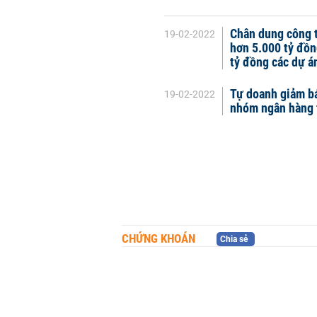
Chân dung công 
19-02-2022
hơn 5.000 tỷ đồn
tỷ đồng các dự á
Tự doanh giảm bá
19-02-2022
nhóm ngân hàng 
CHỨNG KHOÁN
Chia sẻ