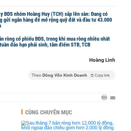
ty BĐS nhóm Hoàng Huy (TCH) sắp lên sàn: Đang có
g gửi ngân hàng để mở rộng quỹ đất và đầu tư 43.000
n
n ròng cổ phiếu BĐS, trong khi mua ròng nhiều nhất
tuần đáo hạn phái sinh, tâm điểm STB, TCB
Hoàng Linh
Theo
Dòng Vốn Kinh Doanh
Copy link
CÙNG CHUYÊN MỤC