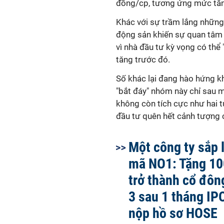
đồng/cp, tương ứng mức tăn
Khác với sự trầm lắng những 
động sản khiến sự quan tâm 
vì nhà đầu tư kỳ vọng có thể
tăng trước đó.
Số khác lại đang hào hứng k
"bắt đáy" nhóm này chỉ sau m
không còn tích cực như hai tu
đầu tư quên hết cảnh tượng 
Một công ty sắp 
mã NO1: Tặng 100
trở thành cổ đôn
3 sau 1 tháng IP
nộp hồ sơ HOSE