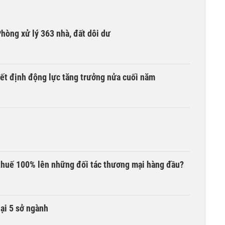
hòng xử lý 363 nhà, đất dôi dư
yết định động lực tăng trưởng nửa cuối năm
thuế 100% lên những đối tác thương mại hàng đầu?
lại 5 sở ngành