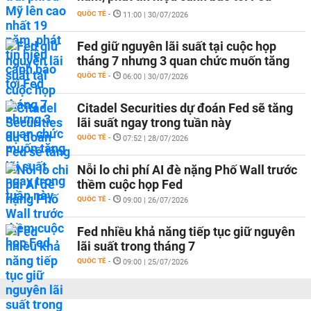
QUỐC TẾ
-
11:00 | 30/07/2026
Fed giữ nguyên lãi suất tại cuộc họp
tháng 7 nhưng 3 quan chức muốn tăng
QUỐC TẾ
-
06:00 | 30/07/2026
Citadel Securities dự đoán Fed sẽ tăng
lãi suất ngay trong tuần này
QUỐC TẾ
-
07:52 | 28/07/2026
Nỗi lo chi phí AI đè nặng Phố Wall trước
thềm cuộc họp Fed
QUỐC TẾ
-
09:00 | 26/07/2026
Fed nhiều khả năng tiếp tục giữ nguyên
lãi suất trong tháng 7
QUỐC TẾ
-
09:00 | 25/07/2026