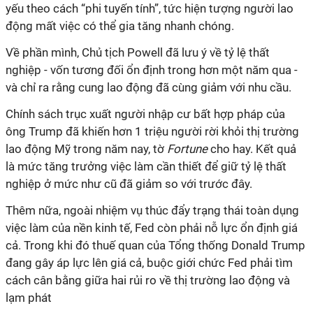
yếu theo cách “phi tuyến tính”, tức hiện tượng người lao
động mất việc có thể gia tăng nhanh chóng.
Về phần mình, Chủ tịch Powell đã lưu ý về tỷ lệ thất
nghiệp - vốn tương đối ổn định trong hơn một năm qua -
và chỉ ra rằng cung lao động đã cùng giảm với nhu cầu.
Chính sách trục xuất người nhập cư bất hợp pháp của
ông Trump đã khiến hơn 1 triệu người rời khỏi thị trường
lao động Mỹ trong năm nay, tờ
Fortune
cho hay. Kết quả
là mức tăng trưởng việc làm cần thiết để giữ tỷ lệ thất
nghiệp ở mức như cũ đã giảm so với trước đây.
Thêm nữa, ngoài nhiệm vụ thúc đẩy trạng thái toàn dụng
việc làm của nền kinh tế, Fed còn phải nỗ lực ổn định giá
cả. Trong khi đó thuế quan của Tổng thống Donald Trump
đang gây áp lực lên giá cả, buộc giới chức Fed phải tìm
cách cân bằng giữa hai rủi ro về thị trường lao động và
lạm phát