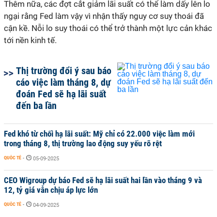
Thêm nữa, các đợt cắt giảm lãi suất có thể làm dấy lên lo
ngại rằng Fed làm vậy vì nhận thấy nguy cơ suy thoái đã
cận kề. Nỗi lo suy thoái có thể trở thành một lực cản khác
tới nền kinh tế.
Thị trường đổi ý sau báo
cáo việc làm tháng 8, dự
đoán Fed sẽ hạ lãi suất
đến ba lần
Fed khó từ chối hạ lãi suất: Mỹ chỉ có 22.000 việc làm mới
trong tháng 8, thị trường lao động suy yếu rõ rệt
QUỐC TẾ
-
05-09-2025
CEO Wigroup dự báo Fed sẽ hạ lãi suất hai lần vào tháng 9 và
12, tỷ giá vẫn chịu áp lực lớn
QUỐC TẾ
-
04-09-2025