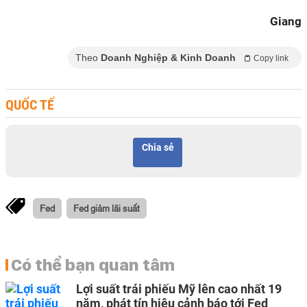
Giang
Theo
Doanh Nghiệp & Kinh Doanh
Copy link
QUỐC TẾ
Chia sẻ
Fed
Fed giảm lãi suất
Có thể bạn quan tâm
Lợi suất trái phiếu Mỹ lên cao nhất 19
năm, phát tín hiệu cảnh báo tới Fed