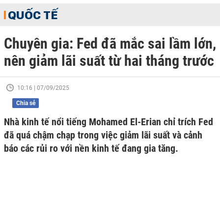
QUỐC TẾ
Chuyên gia: Fed đã mắc sai lầm lớn,
nên giảm lãi suất từ hai tháng trước
10:16 | 07/09/2025
Chia sẻ
Nhà kinh tế nổi tiếng Mohamed El-Erian chỉ trích Fed
đã quá chậm chạp trong việc giảm lãi suất và cảnh
báo các rủi ro với nền kinh tế đang gia tăng.