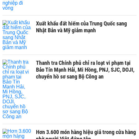
Xuất khẩu đất hiếm của Trung Quốc sang
Nhật Bản và Mỹ giảm mạnh
Thanh tra Chính phủ chỉ ra loạt vi phạm tại
Bảo Tín Mạnh Hải, Mi Hồng, PNJ, SJC, DOJI,
chuyển hồ sơ sang Bộ Công an
Hơn 3.600 món hàng hiệu giả trong cửa hàng
nhờ người Việt đứng tên