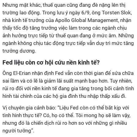
Nhưng mặt khác, thuế quan cũng đang đè nặng lên thị
trường lao động. Trong lưu ý ngày 6/9, ông Torsten Slok,
nhà kinh tế trưởng của Apollo Global Management, nhận
thấy tốc độ tăng trưởng việc làm trong các ngành chịu
ảnh hưởng trực tiếp từ thuế quan đang ở mức âm. Những
ngành không chịu tác động trực tiếp vẫn duy trì mức tăng
trưởng dương.
Fed liệu còn cơ hội cứu nền kinh tế?
Ông El-Erian nhận định Fed vẫn còn thời gian để sửa chữa
sai lầm và có lẽ là giảm lãi suất mạnh bạo hơn. Tuy nhiên,
rủi ro đối với nền kinh tế đang gia tăng trong bối cảnh tình
hình tài chính của các hộ gia đình thu nhập thấp xấu đi.
Vị chuyên gia cảnh báo: “Liệu Fed còn có thể bắt kịp với
tình hình thực tế? Có, họ có thể. Tôi mong họ sẽ làm vậy,
nhưng đó là chiến dịch rủi ro hơn so với những gì nhiều
người tưởng”.