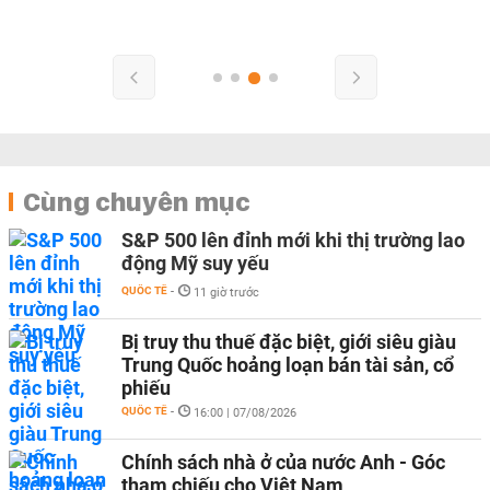
Cùng chuyên mục
S&P 500 lên đỉnh mới khi thị trường lao
động Mỹ suy yếu
QUỐC TẾ
-
11 giờ trước
Bị truy thu thuế đặc biệt, giới siêu giàu
Trung Quốc hoảng loạn bán tài sản, cổ
phiếu
QUỐC TẾ
-
16:00 | 07/08/2026
Chính sách nhà ở của nước Anh - Góc
tham chiếu cho Việt Nam