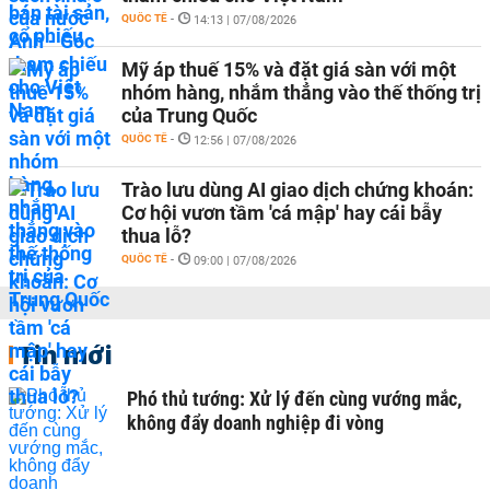
QUỐC TẾ
-
14:13 | 07/08/2026
Mỹ áp thuế 15% và đặt giá sàn với một
nhóm hàng, nhắm thẳng vào thế thống trị
của Trung Quốc
QUỐC TẾ
-
12:56 | 07/08/2026
Trào lưu dùng AI giao dịch chứng khoán:
Cơ hội vươn tầm 'cá mập' hay cái bẫy
thua lỗ?
QUỐC TẾ
-
09:00 | 07/08/2026
Tin mới
Phó thủ tướng: Xử lý đến cùng vướng mắc,
không đẩy doanh nghiệp đi vòng