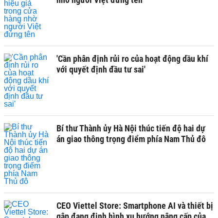
'Cần phân định rủi ro của hoạt động dầu khí
với quyết định đầu tư sai'
Bí thư Thành ủy Hà Nội thúc tiến độ hai dự
án giao thông trọng điểm phía Nam Thủ đô
CEO Viettel Store: Smartphone AI và thiết bị
gập đang định hình xu hướng nâng cấp của