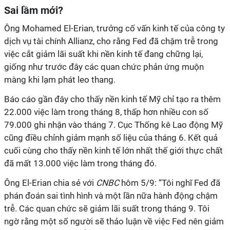
Sai lầm mới?
Ông Mohamed El-Erian, trưởng cố vấn kinh tế của công ty
dịch vụ tài chính Allianz, cho rằng Fed đã chậm trễ trong
việc cắt giảm lãi suất khi nền kinh tế đang chững lại,
giống như trước đây các quan chức phản ứng muộn
màng khi lạm phát leo thang.
Báo cáo gần đây cho thấy nền kinh tế Mỹ chỉ tạo ra thêm
22.000 việc làm trong tháng 8, thấp hơn nhiều con số
79.000 ghi nhận vào tháng 7. Cục Thống kê Lao động Mỹ
cũng điều chỉnh giảm mạnh số liệu của tháng 6. Kết quả
cuối cùng cho thấy nền kinh tế lớn nhất thế giới thực chất
đã mất 13.000 việc làm trong tháng đó.
Ông El-Erian chia sẻ với
CNBC
hôm 5/9: “Tôi nghĩ Fed đã
phán đoán sai tình hình và một lần nữa hành động chậm
trễ. Các quan chức sẽ giảm lãi suất trong tháng 9. Tôi
ngờ rằng một số người sẽ thảo luận về việc Fed nên giảm