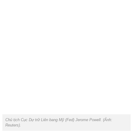
Chủ tịch Cục Dự trữ Liên bang Mỹ (Fed) Jerome Powell. (Ảnh:
Reuters
).