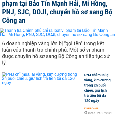
phạm tại Bảo Tín Mạnh Hải, Mi Hồng,
PNJ, SJC, DOJI, chuyển hồ sơ sang Bộ
Công an
6 doanh nghiệp vàng lớn bị "gọi tên" trong kết
luận của thanh tra chính phủ. Một số vi phạm
được chuyển hồ sơ sang Bộ Công an tiếp tục xử
lý.
PNJ chỉ mua lại
vàng, kim cương
trong 2h buổi
chiều, giữ lịch
trả tiền tối đa
120 ngày
KINH DOANH
-
09:47 | 24/07/2026