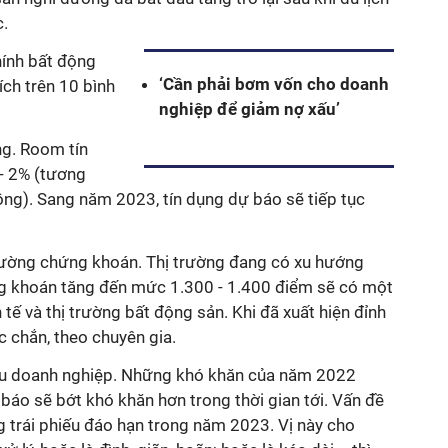
.
hính bất động
‘Cần phải bơm vốn cho doanh
ích trên 10 bình
nghiệp để giảm nợ xấu’
ng. Room tín
- 2% (tương
g). Sang năm 2023, tín dụng dự báo sẽ tiếp tục
 trường chứng khoán. Thị trường đang có xu hướng
ng khoán tăng đến mức 1.300 - 1.400 điểm sẽ có một
h tế và thị trường bất động sản. Khi đã xuất hiện đỉnh
c chắn, theo chuyên gia.
hiếu doanh nghiệp. Những khó khăn của năm 2022
 báo sẽ bớt khó khăn hơn trong thời gian tới. Vấn đề
ng trái phiếu đáo hạn trong năm 2023. Vị này cho