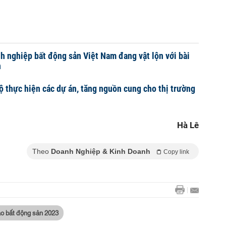
 nghiệp bất động sản Việt Nam đang vật lộn với bài
n
ộ thực hiện các dự án, tăng nguồn cung cho thị trường
Hà Lê
Theo
Doanh Nghiệp & Kinh Doanh
Copy link
o bất động sản 2023