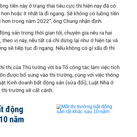
g tiền này ở trạng thái tiêu cực thì hiện nay đã có
 hơn hoặc ít nhất là đi ngang. Sẽ không có luồng tiền
 hơn trong năm 2022”, ông Chung nhận định.
động sản trong thời gian tới, chuyên gia nêu ra hai
 theo vị này, nếu tất cả chỉ dừng lại như ở hiện tại và
ường sẽ tiếp tục đi ngang. Nếu không có gì xấu đi thì
Chỉ thị của Thủ tướng với ba Tổ công tác làm việc tích
n được bổ sung vào thị trường, cùng với việc thông
Luật Kinh doanh bất động sản (sửa đổi), Luật Nhà ở
, thị trường sẽ cất cánh.
ất động
 10 năm