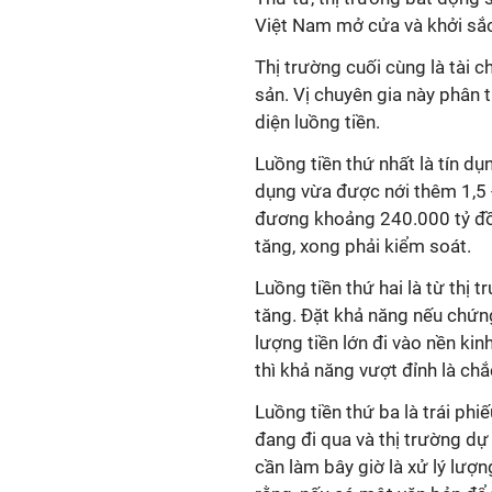
Việt Nam mở cửa và khởi sắc
Thị trường cuối cùng là tài c
sản. Vị chuyên gia này phân t
diện luồng tiền.
Luồng tiền thứ nhất là tín dụ
dụng vừa được nới thêm 1,5 
đương khoảng 240.000 tỷ đồn
tăng, xong phải kiểm soát.
Luồng tiền thứ hai là từ thị
tăng. Đặt khả năng nếu chứ
lượng tiền lớn đi vào nền kin
thì khả năng vượt đỉnh là chắ
Luồng tiền thứ ba là trái p
đang đi qua và thị trường dự
cần làm bây giờ là xử lý lượ