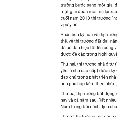
trường bước sang một giai đ
một giai đoạn mới mà lại xấu 
cuối năm 2013 thị trường “ngó
vị này nói.
Phân tích kỹ hơn về thị trườn
thể, về thị trường đất đai, 
đã có dấu hiệu tốt lên cùng 
được đề cập trong Nghị quyế
Thứ hai, thị trường nhà ở từ
yếu là nhà cao cấp) được kỳ 
đạo chú trọng phát triển nhà
hoá phù hợp kèm theo những c
Thứ ba, thị trường bất động 
nay và cả năm sau. Rất nhiề
Nam trong bối cảnh dịch chuy
Thứ tư, thị trường bất động s