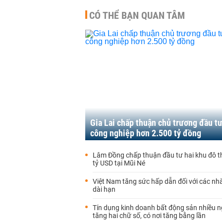
CÓ THỂ BẠN QUAN TÂM
Gia Lai chấp thuận chủ trương đầu t
công nghiệp hơn 2.500 tỷ đồng
Lâm Đồng chấp thuận đầu tư hai khu đô th
tỷ USD tại Mũi Né
Việt Nam tăng sức hấp dẫn đối với các nh
dài hạn
Tín dụng kinh doanh bất động sản nhiều 
tăng hai chữ số, có nơi tăng bằng lần