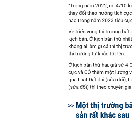
“Trong năm 2022, có 4/10 luồn
thay đổi theo hướng tích cực
nào trong năm 2023 tiêu cực
Về triển vọng thị trường bất 
kịch bản. Ở kịch bản thứ nhất,
không ai làm gì cả thì thị tr
thị trường tự khắc tốt lên.
Ở kịch bản thứ hai, giả sử 4 
cực và CÓ thêm một lượng vố
qua Luật Đất đai (sửa đổi), 
(sửa đổi) thì theo chuyên gia
Một thị trường b
sản rất khác sau