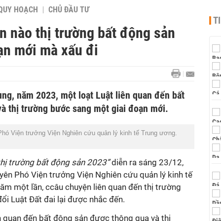
QUY HOẠCH
CHỦ ĐẦU TƯ
T
n nào thị trường bất động sản
ạn mới mà xấu đi
g, năm 2023, một loạt Luật liên quan đến bất
à thị trường bước sang một giai đoạn mới.
ó Viện trưởng Viện Nghiên cứu quản lý kinh tế Trung ương.
thị trường bất động sản 2023”
diễn ra sáng 23/12,
ên Phó Viện trưởng Viện Nghiên cứu quản lý kinh tế
năm một lần, ccâu chuyện liên quan đến thị trường
ổi Luật Đất đai lại được nhắc đến.
n quan đến bất động sản được thông qua và thị