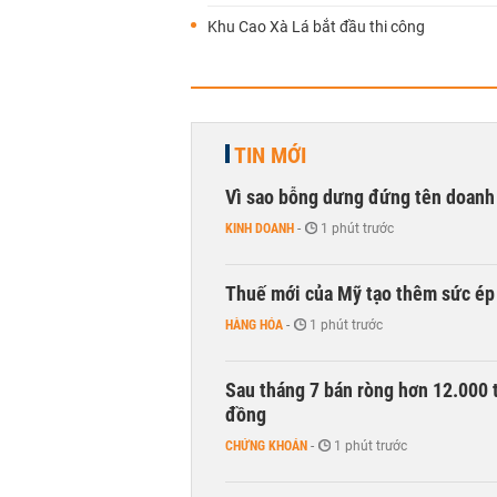
Khu Cao Xà Lá bắt đầu thi công
TIN MỚI
Vì sao bỗng dưng đứng tên doanh
KINH DOANH
-
1 phút trước
Thuế mới của Mỹ tạo thêm sức ép 
HÀNG HÓA
-
1 phút trước
Sau tháng 7 bán ròng hơn 12.000 
đồng
CHỨNG KHOÁN
-
1 phút trước