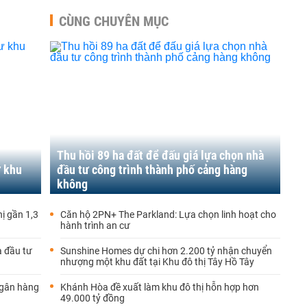
CÙNG CHUYÊN MỤC
Thu hồi 89 ha đất để đấu giá lựa chọn nhà
ư khu
đầu tư công trình thành phố cảng hàng
không
ị gần 1,3
Căn hộ 2PN+ The Parkland: Lựa chọn linh hoạt cho
hành trình an cư
à đầu tư
Sunshine Homes dự chi hơn 2.200 tỷ nhận chuyển
nhượng một khu đất tại Khu đô thị Tây Hồ Tây
ngân hàng
Khánh Hòa đề xuất làm khu đô thị hỗn hợp hơn
49.000 tỷ đồng