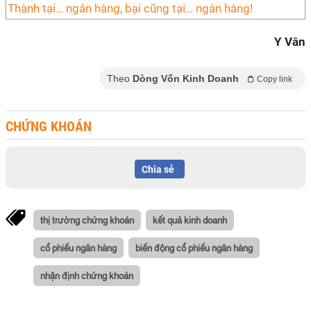
Thành tại… ngân hàng, bại cũng tại… ngân hàng!
Y Vân
Theo
Dòng Vốn Kinh Doanh
Copy link
CHỨNG KHOÁN
Chia sẻ
thị trường chứng khoán
kết quả kinh doanh
cổ phiếu ngân hàng
biến động cổ phiếu ngân hàng
nhận định chứng khoán