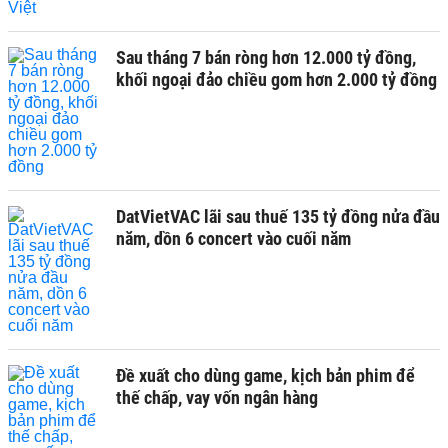
Sau tháng 7 bán ròng hơn 12.000 tỷ đồng,
khối ngoại đảo chiều gom hơn 2.000 tỷ đồng
DatVietVAC lãi sau thuế 135 tỷ đồng nửa đầu
năm, dồn 6 concert vào cuối năm
Đề xuất cho dùng game, kịch bản phim để
thế chấp, vay vốn ngân hàng