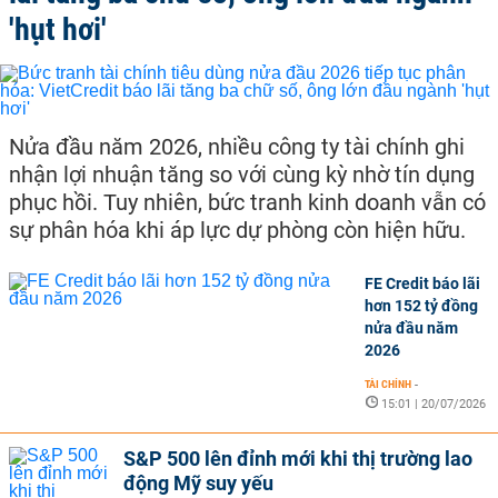
'hụt hơi'
Nửa đầu năm 2026, nhiều công ty tài chính ghi
nhận lợi nhuận tăng so với cùng kỳ nhờ tín dụng
phục hồi. Tuy nhiên, bức tranh kinh doanh vẫn có
sự phân hóa khi áp lực dự phòng còn hiện hữu.
FE Credit báo lãi
hơn 152 tỷ đồng
nửa đầu năm
2026
TÀI CHÍNH
-
15:01 | 20/07/2026
S&P 500 lên đỉnh mới khi thị trường lao
động Mỹ suy yếu