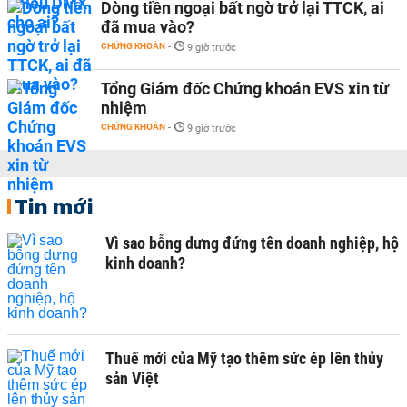
Dòng tiền ngoại bất ngờ trở lại TTCK, ai
đã mua vào?
CHỨNG KHOÁN
-
9 giờ trước
Tổng Giám đốc Chứng khoán EVS xin từ
nhiệm
CHỨNG KHOÁN
-
9 giờ trước
Tin mới
Vì sao bỗng dưng đứng tên doanh nghiệp, hộ
kinh doanh?
Thuế mới của Mỹ tạo thêm sức ép lên thủy
sản Việt