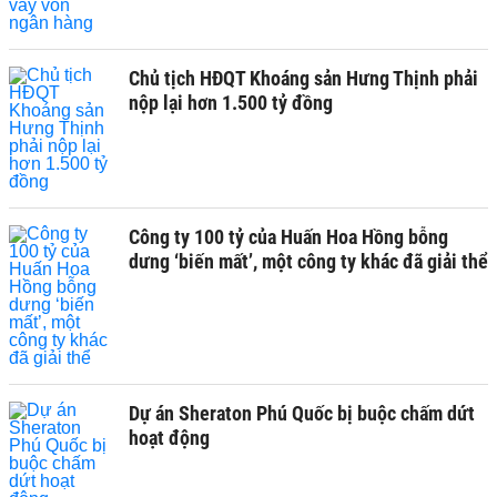
Chủ tịch HĐQT Khoáng sản Hưng Thịnh phải
nộp lại hơn 1.500 tỷ đồng
Công ty 100 tỷ của Huấn Hoa Hồng bỗng
dưng ‘biến mất’, một công ty khác đã giải thể
Dự án Sheraton Phú Quốc bị buộc chấm dứt
hoạt động