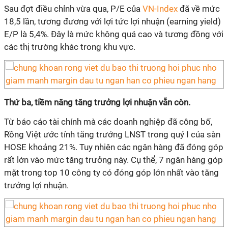
Sau đợt điều chỉnh vừa qua, P/E của
VN-Index
đã về mức
18,5 lần, tương đương với lợi tức lợi nhuận (earning yield)
E/P là 5,4%. Đây là mức không quá cao và tương đồng với
các thị trường khác trong khu vực.
Thứ ba, tiềm năng tăng trưởng lợi nhuận vẫn còn.
Từ báo cáo tài chính mà các doanh nghiệp đã công bố,
Rồng Việt ước tính tăng trưởng LNST trong quý I của sàn
HOSE khoảng 21%. Tuy nhiên các ngân hàng đã đóng góp
rất lớn vào mức tăng trưởng này. Cụ thể, 7 ngân hàng góp
mặt trong top 10 công ty có đóng góp lớn nhất vào tăng
trưởng lợi nhuận.