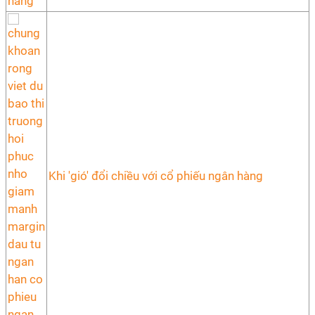
Khi 'gió' đổi chiều với cổ phiếu ngân hàng