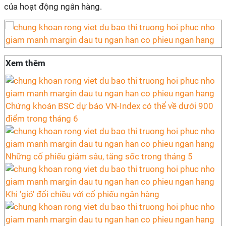
của hoạt động ngân hàng.
Xem thêm
Chứng khoán BSC dự báo VN-Index có thể về dưới 900
điểm trong tháng 6
Những cổ phiếu giảm sâu, tăng sốc trong tháng 5
Khi 'gió' đổi chiều với cổ phiếu ngân hàng