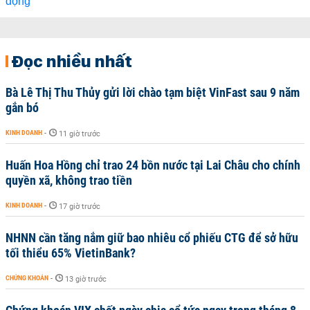
Đọc nhiều nhất
Bà Lê Thị Thu Thủy gửi lời chào tạm biệt VinFast sau 9 năm
gắn bó
KINH DOANH
-
11 giờ trước
Huấn Hoa Hồng chỉ trao 24 bồn nước tại Lai Châu cho chính
quyền xã, không trao tiền
KINH DOANH
-
17 giờ trước
NHNN cần tăng nắm giữ bao nhiêu cổ phiếu CTG để sở hữu
tối thiểu 65% VietinBank?
CHỨNG KHOÁN
-
13 giờ trước