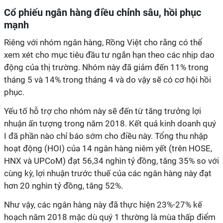
Cổ phiếu ngân hàng điều chỉnh sâu, hồi phục
mạnh
Riêng với nhóm ngân hàng, Rồng Việt cho rằng có thể
xem xét cho mục tiêu đầu tư ngắn hạn theo các nhịp dao
động của thị trường. Nhóm này đã giảm đến 11% trong
tháng 5 và 14% trong tháng 4 và do vậy sẽ có cơ hội hồi
phục.
Yếu tố hỗ trợ cho nhóm này sẽ đến từ tăng trưởng lợi
nhuận ấn tượng trong năm 2018. Kết quả kinh doanh quý
I đã phần nào chỉ báo sớm cho điều này. Tổng thu nhập
hoạt động (HOI) của 14 ngân hàng niêm yết (trên HOSE,
HNX và UPCoM) đạt 56,34 nghìn tỷ đồng, tăng 35% so với
cùng kỳ, lợi nhuận trước thuế của các ngân hàng này đạt
hơn 20 nghìn tỷ đồng, tăng 52%.
Như vậy, các ngân hàng này đã thực hiện 23%-27% kế
hoạch năm 2018 mặc dù quý 1 thường là mùa thấp điểm