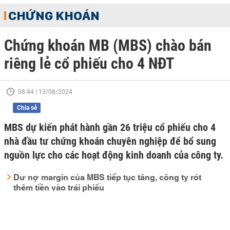
CHỨNG KHOÁN
Chứng khoán MB (MBS) chào bán
riêng lẻ cổ phiếu cho 4 NĐT
08:44 | 13/08/2024
Chia sẻ
MBS dự kiến phát hành gần 26 triệu cổ phiếu cho 4
nhà đầu tư chứng khoán chuyên nghiệp để bổ sung
nguồn lực cho các hoạt động kinh doanh của công ty.
Dư nợ margin của MBS tiếp tục tăng, công ty rót
thêm tiền vào trái phiếu