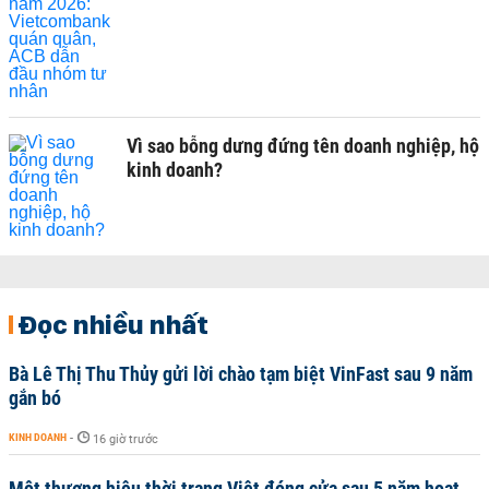
Vì sao bỗng dưng đứng tên doanh nghiệp, hộ
kinh doanh?
Đọc nhiều nhất
Bà Lê Thị Thu Thủy gửi lời chào tạm biệt VinFast sau 9 năm
gắn bó
KINH DOANH
-
16 giờ trước
Một thương hiệu thời trang Việt đóng cửa sau 5 năm hoạt