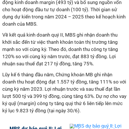
động kinh doanh margin (493 tỷ) và bổ sung nguồn vốn
cho hoạt động đầu tư tự doanh (100 tỷ). Thời gian sử
dụng dự kiến trong năm 2024 – 2025 theo kế hoạch kinh
doanh của MBS.
Về kết quả kinh doanh quý II, MBS ghi nhận doanh thu
khởi sắc đến từ việc thanh khoản toàn thị trường tăng
mạnh so với cùng kỳ. Theo đó, doanh thu công ty tăng
120% so với cùng kỳ năm trước, đạt 883 tỷ đồng. Lợi
nhuận sau thuế đạt 217 tỷ đồng, tăng 75%.
Lũy kế 6 tháng đầu năm, Chứng khoán MB ghi nhận
doanh thu hoạt động đạt 1.557 tỷ đồng, tăng 111% so với
cùng kỳ năm 2023. Lợi nhuận trước và sau thuế đạt lần
lượt 500 tỷ và 399 tỷ đồng, cùng tăng 63%.
Dự nợ cho vay
ký quỹ (margin) công ty tăng quý thứ 6 liên tiếp lên mức
kỷ lục 9.823 tỷ đồng (tại ngày 30/6).
MBS dự báo quý II: Lợi