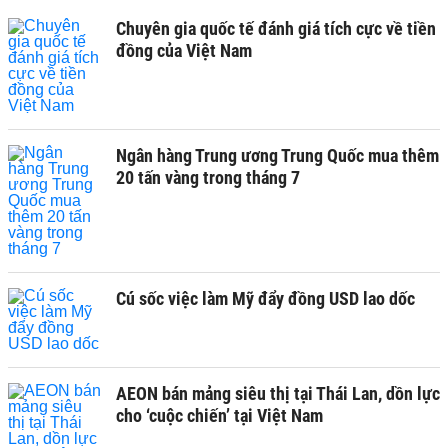
Chuyên gia quốc tế đánh giá tích cực về tiền
đồng của Việt Nam
Ngân hàng Trung ương Trung Quốc mua thêm
20 tấn vàng trong tháng 7
Cú sốc việc làm Mỹ đẩy đồng USD lao dốc
AEON bán mảng siêu thị tại Thái Lan, dồn lực
cho ‘cuộc chiến’ tại Việt Nam