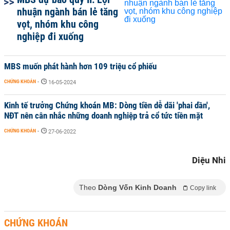
nhuận ngành bán lẻ tăng
vọt, nhóm khu công
nghiệp đi xuống
MBS muốn phát hành hơn 109 triệu cổ phiếu
CHỨNG KHOÁN
-
16-05-2024
Kinh tế trưởng Chứng khoán MB: Dòng tiền dễ dãi 'phai dần',
NĐT nên cân nhắc những doanh nghiệp trả cổ tức tiền mặt
CHỨNG KHOÁN
-
27-06-2022
Diệu Nhi
Theo
Dòng Vốn Kinh Doanh
Copy link
CHỨNG KHOÁN