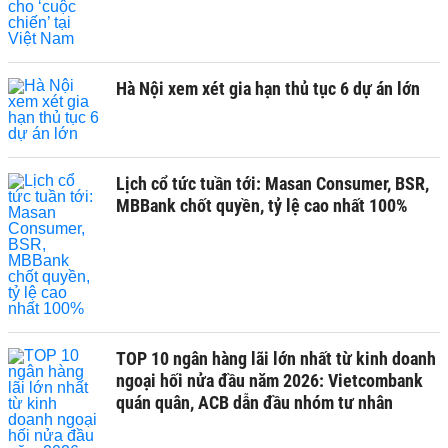
Hà Nội xem xét gia hạn thủ tục 6 dự án lớn
Lịch cổ tức tuần tới: Masan Consumer, BSR,
MBBank chốt quyền, tỷ lệ cao nhất 100%
TOP 10 ngân hàng lãi lớn nhất từ kinh doanh
ngoại hối nửa đầu năm 2026: Vietcombank
quán quân, ACB dẫn đầu nhóm tư nhân