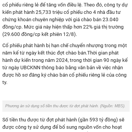
cổ phiếu riêng lẻ để tăng vốn điều lệ. Theo đó, công ty dự
kiến phát hành 25,733 triệu cổ phiếu cho 4 nhà đầu tư
chứng khoán chuyên nghiệp với giá chào bán 23.040
đồng/cp. Mức giá này hiện thấp hơn 22% giá thị trường
(29.600 đồng/cp kết phiên 12/8).
Cổ phiếu phát hành bị hạn chế chuyển nhượng trong một
năm kể từ ngày kết thúc đợt chào bán.
Thời gian phát
hành dự kiến trong năm 2024, trong thời gian 90 ngày kể
từ ngày UBCKNN thông báo bằng văn bản về việc nhận
được hồ sơ đăng ký chào bán cổ phiếu riêng lẻ của công
ty.
Phương án sử dụng số tiền thu được từ đợt phát hành. (Nguồn:
MBS
).
Số tiền thu được từ đợt phát hành (gần 593 tỷ đồng) sẽ
được công ty sử dụng để bổ sung nguồn vốn cho hoạt