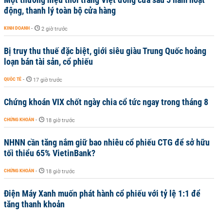
động, thanh lý toàn bộ cửa hàng
KINH DOANH
-
2 giờ trước
Bị truy thu thuế đặc biệt, giới siêu giàu Trung Quốc hoảng
loạn bán tài sản, cổ phiếu
QUỐC TẾ
-
17 giờ trước
Chứng khoán VIX chốt ngày chia cổ tức ngay trong tháng 8
CHỨNG KHOÁN
-
18 giờ trước
NHNN cần tăng nắm giữ bao nhiêu cổ phiếu CTG để sở hữu
tối thiểu 65% VietinBank?
CHỨNG KHOÁN
-
18 giờ trước
Điện Máy Xanh muốn phát hành cổ phiếu với tỷ lệ 1:1 để
tăng thanh khoản