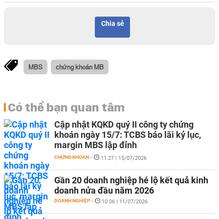
Chia sẻ
MBS
chứng khoán MB
Có thể bạn quan tâm
Cập nhật KQKD quý II công ty chứng
khoán ngày 15/7: TCBS báo lãi kỷ lục,
margin MBS lập đỉnh
CHỨNG KHOÁN
-
11:27 | 15/07/2026
Gần 20 doanh nghiệp hé lộ kết quả kinh
doanh nửa đầu năm 2026
DOANH NGHIỆP
-
10:06 | 11/07/2026