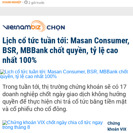
DOANH NGHIỆP
-
2 giờ trước
Lịch cổ tức tuần tới: Masan Consumer,
BSR, MBBank chốt quyền, tỷ lệ cao
nhất 100%
Trong tuần tới, thị trường chứng khoán sẽ có 17
doanh nghiệp chốt ngày giao dịch không hưởng
quyền để thực hiện chi trả cổ tức bằng tiền mặt
và cổ phiếu cho cổ đông.
Chứng
khoán VIX