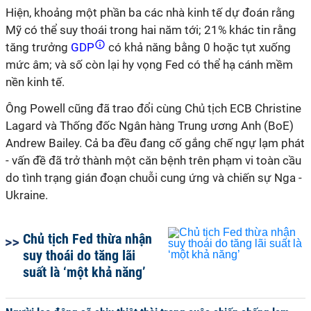
Hiện, khoảng một phần ba các nhà kinh tế dự đoán rằng
Mỹ có thể suy thoái trong hai năm tới; 21% khác tin rằng
tăng trưởng
GDP
có khả năng bằng 0 hoặc tụt xuống
mức âm; và số còn lại hy vọng Fed có thể hạ cánh mềm
nền kinh tế.
Ông Powell cũng đã trao đổi cùng Chủ tịch ECB Christine
Lagard và Thống đốc Ngân hàng Trung ương Anh (BoE)
Andrew Bailey. Cả ba đều đang cố gắng chế ngự lạm phát
- vấn đề đã trở thành một căn bệnh trên phạm vi toàn cầu
do tình trạng gián đoạn chuỗi cung ứng và chiến sự Nga -
Ukraine.
Chủ tịch Fed thừa nhận
suy thoái do tăng lãi
suất là ‘một khả năng’