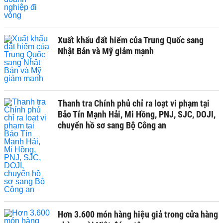
Xuất khẩu đất hiếm của Trung Quốc sang
Nhật Bản và Mỹ giảm mạnh
Thanh tra Chính phủ chỉ ra loạt vi phạm tại
Bảo Tín Mạnh Hải, Mi Hồng, PNJ, SJC, DOJI,
chuyển hồ sơ sang Bộ Công an
Hơn 3.600 món hàng hiệu giả trong cửa hàng