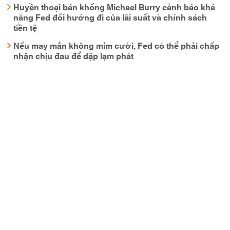
Huyền thoại bán khống Michael Burry cảnh báo khả
năng Fed đổi hướng đi của lãi suất và chính sách
tiền tệ
Nếu may mắn không mỉm cười, Fed có thể phải chấp
nhận chịu đau để dập lạm phát