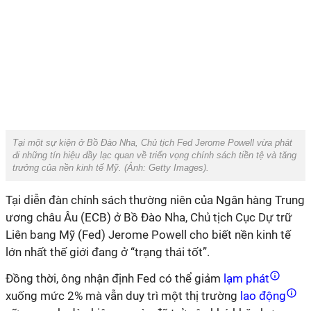
Tại một sự kiện ở Bồ Đào Nha, Chủ tịch Fed Jerome Powell vừa phát
đi những tín hiệu đầy lạc quan về triển vọng chính sách tiền tệ và tăng
trưởng của nền kinh tế Mỹ. (Ảnh:
Getty Images
).
Tại diễn đàn chính sách thường niên của Ngân hàng Trung
ương châu Âu (ECB) ở Bồ Đào Nha, Chủ tịch Cục Dự trữ
Liên bang Mỹ (Fed) Jerome Powell cho biết nền kinh tế
lớn nhất thế giới đang ở “trạng thái tốt”.
Đồng thời, ông nhận định Fed có thể giảm
lạm phát
xuống mức 2% mà vẫn duy trì một thị trường
lao động