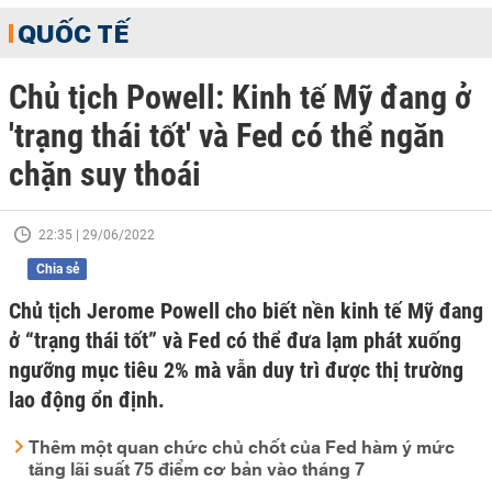
QUỐC TẾ
Chủ tịch Powell: Kinh tế Mỹ đang ở
'trạng thái tốt' và Fed có thể ngăn
chặn suy thoái
22:35 | 29/06/2022
Chia sẻ
Chủ tịch Jerome Powell cho biết nền kinh tế Mỹ đang
ở “trạng thái tốt” và Fed có thể đưa lạm phát xuống
ngưỡng mục tiêu 2% mà vẫn duy trì được thị trường
lao động ổn định.
Thêm một quan chức chủ chốt của Fed hàm ý mức
tăng lãi suất 75 điểm cơ bản vào tháng 7