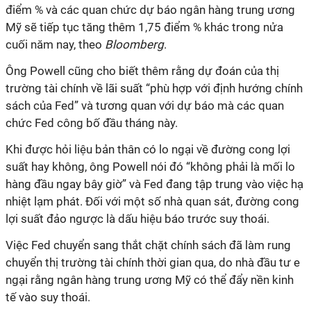
điểm % và các quan chức dự báo ngân hàng trung ương
Mỹ sẽ tiếp tục tăng thêm 1,75 điểm % khác trong nửa
cuối năm nay, theo
Bloomberg
.
Ông Powell cũng cho biết thêm rằng dự đoán của thị
trường tài chính về lãi suất “phù hợp với định hướng chính
sách của Fed” và tương quan với dự báo mà các quan
chức Fed công bố đầu tháng này.
Khi được hỏi liệu bản thân có lo ngại về đường cong lợi
suất hay không, ông Powell nói đó “không phải là mối lo
hàng đầu ngay bây giờ” và Fed đang tập trung vào việc hạ
nhiệt lạm phát. Đối với một số nhà quan sát, đường cong
lợi suất đảo ngược là dấu hiệu báo trước suy thoái.
Việc Fed chuyển sang thắt chặt chính sách đã làm rung
chuyển thị trường tài chính thời gian qua, do nhà đầu tư e
ngại rằng ngân hàng trung ương Mỹ có thể đẩy nền kinh
tế vào suy thoái.