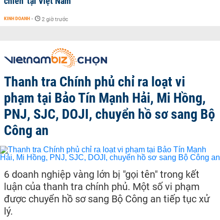
chiến’ tại Việt Nam
KINH DOANH
-
2 giờ trước
Thanh tra Chính phủ chỉ ra loạt vi
phạm tại Bảo Tín Mạnh Hải, Mi Hồng,
PNJ, SJC, DOJI, chuyển hồ sơ sang Bộ
Công an
6 doanh nghiệp vàng lớn bị "gọi tên" trong kết
luận của thanh tra chính phủ. Một số vi phạm
được chuyển hồ sơ sang Bộ Công an tiếp tục xử
lý.