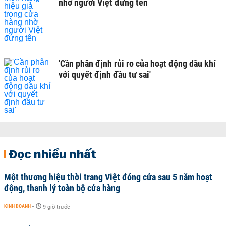
nhờ người Việt đứng tên
'Cần phân định rủi ro của hoạt động dầu khí
với quyết định đầu tư sai'
Đọc nhiều nhất
Một thương hiệu thời trang Việt đóng cửa sau 5 năm hoạt
động, thanh lý toàn bộ cửa hàng
KINH DOANH
-
9 giờ trước