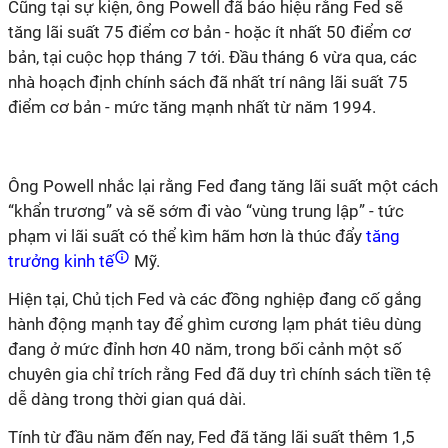
Cũng tại sự kiện, ông Powell đã báo hiệu rằng Fed sẽ
tăng lãi suất 75 điểm cơ bản - hoặc ít nhất 50 điểm cơ
bản, tại cuộc họp tháng 7 tới. Đầu tháng 6 vừa qua, các
nhà hoạch định chính sách đã nhất trí nâng lãi suất 75
điểm cơ bản - mức tăng mạnh nhất từ năm 1994.
Ông Powell nhắc lại rằng Fed đang tăng lãi suất một cách
“khẩn trương” và sẽ sớm đi vào “vùng trung lập” - tức
phạm vi lãi suất có thể kìm hãm hơn là thúc đẩy
tăng
trưởng kinh tế
Mỹ.
Hiện tại, Chủ tịch Fed và các đồng nghiệp đang cố gắng
hành động mạnh tay để ghìm cương lạm phát tiêu dùng
đang ở mức đỉnh hơn 40 năm, trong bối cảnh một số
chuyên gia chỉ trích rằng Fed đã duy trì chính sách tiền tệ
dễ dàng trong thời gian quá dài.
Tính từ đầu năm đến nay, Fed đã tăng lãi suất thêm 1,5