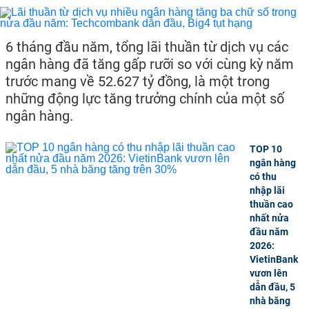
6 tháng đầu năm, tổng lãi thuần từ dịch vụ các
ngân hàng đã tăng gấp rưỡi so với cùng kỳ năm
trước mang về 52.627 tỷ đồng, là một trong
những động lực tăng trưởng chính của một số
ngân hàng.
TOP 10
ngân hàng
có thu
nhập lãi
thuần cao
nhất nửa
đầu năm
2026:
VietinBank
vươn lên
dẫn đầu, 5
nhà băng