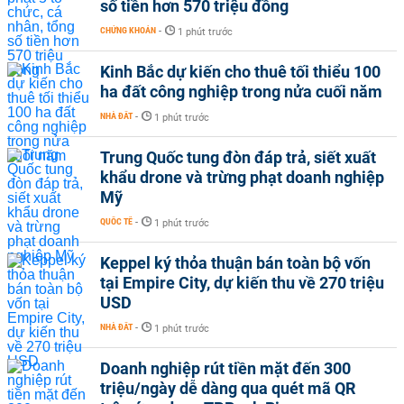
số tiền hơn 570 triệu đồng
CHỨNG KHOÁN
-
1 phút trước
Kinh Bắc dự kiến cho thuê tối thiểu 100
ha đất công nghiệp trong nửa cuối năm
NHÀ ĐẤT
-
1 phút trước
Trung Quốc tung đòn đáp trả, siết xuất
khẩu drone và trừng phạt doanh nghiệp
Mỹ
QUỐC TẾ
-
1 phút trước
Keppel ký thỏa thuận bán toàn bộ vốn
tại Empire City, dự kiến thu về 270 triệu
USD
NHÀ ĐẤT
-
1 phút trước
Doanh nghiệp rút tiền mặt đến 300
triệu/ngày dễ dàng qua quét mã QR