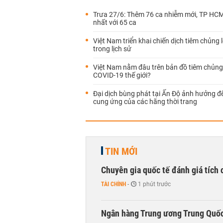
Trưa 27/6: Thêm 76 ca nhiễm mới, TP HCM
nhất với 65 ca
Việt Nam triển khai chiến dịch tiêm chủng 
trong lịch sử
Việt Nam nằm đâu trên bản đồ tiêm chủng
COVID-19 thế giới?
Đại dịch bùng phát tại Ấn Độ ảnh hưởng đ
cung ứng của các hãng thời trang
TIN MỚI
Chuyên gia quốc tế đánh giá tích 
TÀI CHÍNH
-
1 phút trước
Ngân hàng Trung ương Trung Quốc