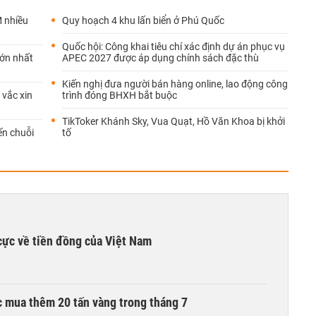
 nhiều
Quy hoạch 4 khu lấn biển ở Phú Quốc
Quốc hội: Công khai tiêu chí xác định dự án phục vụ
lớn nhất
APEC 2027 được áp dụng chính sách đặc thù
Kiến nghị đưa người bán hàng online, lao động công
 vắc xin
trình đóng BHXH bắt buộc
TikToker Khánh Sky, Vua Quạt, Hồ Văn Khoa bị khởi
ến chuỗi
tố
cực về tiền đồng của Việt Nam
 mua thêm 20 tấn vàng trong tháng 7