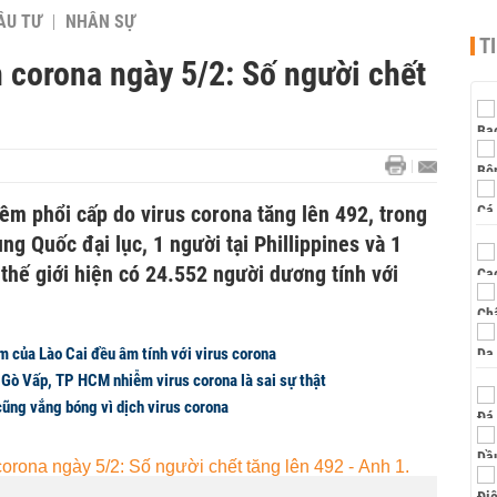
ẦU TƯ
NHÂN SỰ
T
h corona ngày 5/2: Số người chết
iêm phổi cấp do virus corona tăng lên 492, trong
ng Quốc đại lục, 1 người tại Phillippines và 1
thế giới hiện có 24.552 người dương tính với
m của Lào Cai đều âm tính với virus corona
 Gò Vấp, TP HCM nhiễm virus corona là sai sự thật
cũng vắng bóng vì dịch virus corona