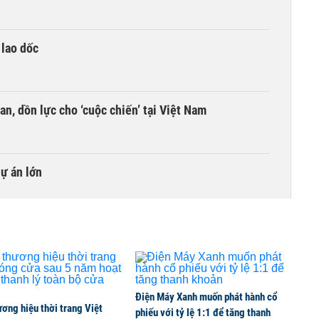
 lao dốc
an, dồn lực cho ‘cuộc chiến’ tại Việt Nam
dự án lớn
Điện Máy Xanh muốn phát hành cổ
ơng hiệu thời trang Việt
phiếu với tỷ lệ 1:1 để tăng thanh