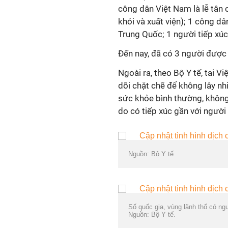
công dân Việt Nam là lễ tân 
khỏi và xuất viện); 1 công d
Trung Quốc; 1 người tiếp xúc
Đến nay, đã có 3 người được đ
Ngoài ra, theo Bộ Y tế, tai V
dõi chặt chẽ để không lây n
sức khỏe bình thường, không 
do có tiếp xúc gần với người
Nguồn: Bộ Y tế
Số quốc gia, vùng lãnh thổ có ngư
Nguồn: Bộ Y tế.