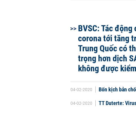
BVSC: Tác động 
corona tới tăng 
Trung Quốc có t
trọng hơn dịch 
không được kiểm
Bốn kịch bản chố
04-02-2020
TT Duterte: Viru
04-02-2020