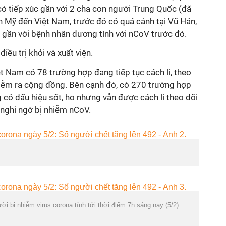
có tiếp xúc gần với 2 cha con người Trung Quốc (đã
ân Mỹ đến Việt Nam, trước đó có quá cảnh tại Vũ Hán,
 gần với bệnh nhân dương tính với nCoV trước đó.
iều trị khỏi và xuất viện.
iệt Nam có 78 trường hợp đang tiếp tục cách li, theo
hiễm ra cộng đồng. Bên cạnh đó, có 270 trường hợp
có dấu hiệu sốt, ho nhưng vẫn được cách li theo dõi
 nghi ngờ bị nhiễm nCoV.
ời bị nhiễm virus corona tính tới thời điểm 7h sáng nay (5/2).