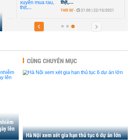
thịt,...
THỜI SỰ
-
21:00 | 22/10/2021
CÙNG CHUYÊN MỤC
 nhiễm
gày lên
Hà Nội xem xét gia hạn thủ tục 6 dự án lớn