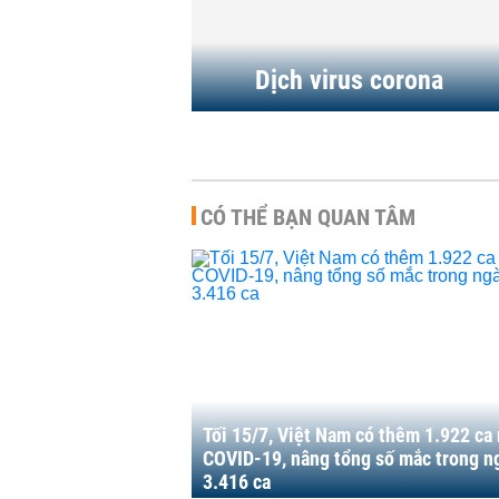
15:00 | 24/10/2021
DOANH NGHIỆP
-
17:00 | 23/10/2021
Dịch virus corona
CÓ THỂ BẠN QUAN TÂM
Tối 15/7, Việt Nam có thêm 1.922 ca
COVID-19, nâng tổng số mắc trong n
3.416 ca