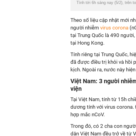
Tính tới 6h sáng nay (5/2), trên 
Theo số liệu cập nhật mới nhấ
người nhiễm
virus corona
(nC
tại Trung Quốc là 490 người, 
tại Hong Kong.
Tính riêng tại Trung Quốc, h
đã được điều trị khỏi và hồi 
kịch. Ngoài ra, nước này hi
Việt Nam: 3 người nhiễm
viện
Tại Việt Nam, tính từ 15h c
dương tính với virus corona.
hợp mắc nCoV.
Trong đó, có 2 cha con người
dân Việt Nam đều trở về từ V