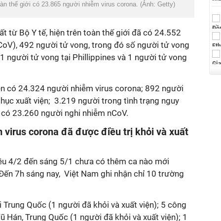
toàn thế giới có 23.865 người nhiễm virus corona. (Ảnh: Getty)
t từ Bộ Y tế, hiện trên toàn thế giới đã có 24.552
oV), 492 người tử vong, trong đó số người tử vong
1 người tử vong tại Phillippines và 1 người tử vong
iện có 24.324 người nhiễm virus corona; 892 người
phục xuất viện; 3.219 người trong tình trạng nguy
ện có 23.260 người nghi nhiễm nCoV.
 virus corona đã được điều trị khỏi và xuất
hiều 4/2 đến sáng 5/1 chưa có thêm ca nào mới
 Đến 7h sáng nay, Việt Nam ghi nhận chỉ 10 trường
 Trung Quốc (1 người đã khỏi và xuất viện); 5 công
ũ Hán, Trung Quốc (1 người đã khỏi và xuất viện); 1