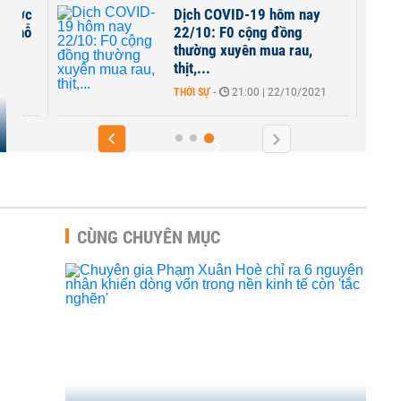
y dược
Dịch COVID-19 hôm nay
ốc hỗ
22/10: F0 cộng đồng
thường xuyên mua rau,
thịt,...
THỜI SỰ
-
21:00 | 22/10/2021
CÙNG CHUYÊN MỤC