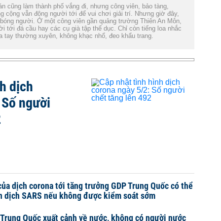
 cũng làm thành phố vắng đi, nhưng công viên, bảo tàng,
g cộng vẫn đông người tới để vui chơi giải trí. Nhưng giờ đây,
 bóng người. Ở một công viên gần quảng trường Thiên An Môn,
 tới đá cầu hay các cụ già tập thể dục. Chỉ còn tiếng loa nhắc
rửa tay thường xuyên, không khạc nhổ, đeo khẩu trang.
h dịch
 Số người
2
ủa dịch corona tới tăng trưởng GDP Trung Quốc có thể
n dịch SARS nếu không được kiểm soát sớm
 Trung Quốc xuất cảnh về nước, không có người nước