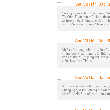
Cửa tiệm, rạp phim, bảo tàng, đề
Tử Cấm Thành và một đoạn thườn
từ trước Tết. Thông báo từ chín
người đề phòng, tránh “những nơi 
Nhiều cửa hàng, siêu thị yêu cầu
không đeo khẩu trang. Bản thân sự
gần chúng tôi”, một người đàn ôn
viên New York Times.
Một số khu phố tự lập trạm gác, 
Chẳng hạn, ở khu chung cư Xifuh
trở về từ Hồ Bắc sẽ được đưa tớ