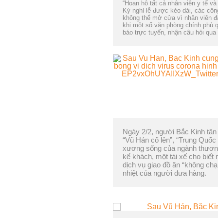
“Hoan hô tất cả nhân viên y tế và
Kỳ nghỉ lễ được kéo dài, các côn
không thể mở cửa vì nhân viên đã 
khi một số văn phòng chính phủ q
báo trực tuyến, nhận câu hỏi qu
Ngày 2/2, người Bắc Kinh tận
“Vũ Hán cố lên”, “Trung Quốc c
xương sống của ngành thương
kể khách, một tài xế cho biết
dịch vụ giao đồ ăn “không ch
nhiệt của người đưa hàng.