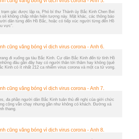
u trạm gác được lập ra, Phó bí thư Thành ủy Bắc Kinh Chen Bei
ền sẽ không chấp nhận hiện tượng này. Mặt khác, các thông báo
ười dân từng đến Hồ Bắc, hoặc có tiếp xúc người từng đến Hồ
hu vực”.
trang đi xuống ga tàu Bắc Kinh. Cư dân Bắc Kinh đến từ tỉnh Hồ
đi những đâu gần đây hay có người thân tới thăm hay không (quê
c Kinh có ít nhất 212 ca nhiễm virus corona và một ca tử vong.
s, đa phần người dân Bắc Kinh tuân thủ đề nghị của giới chức
công cộng vẫn chạy nhưng gần như không có khách. Đường xá
nh thang.