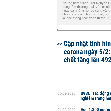
Những năm trước, Tết Nguyên Đán
trung tâm thương mại, và nơi côn
ngay cả những nơi đó cũng vắng
không còn các nhóm tới hát, người
lại các thông báo: tránh tụ tập, 
Cập nhật tình hìn
corona ngày 5/2:
chết tăng lên 49
BVSC: Tác động c
05-02-2020
nghiêm trọng hơ
Hơn 1.300 người
04-02-2020