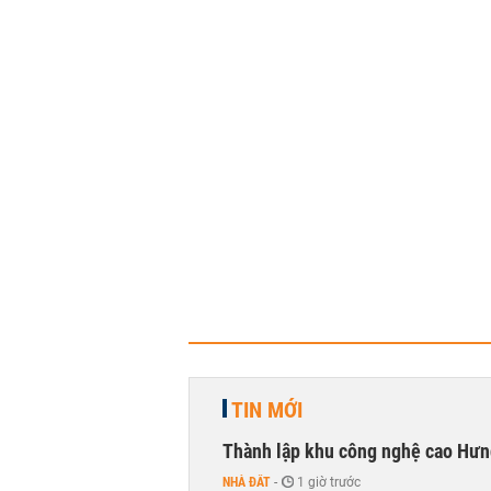
TIN MỚI
Thành lập khu công nghệ cao Hưn
NHÀ ĐẤT
-
1 giờ trước