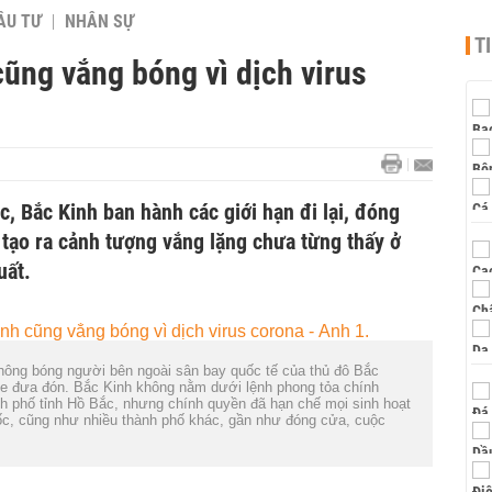
ẦU TƯ
NHÂN SỰ
T
ũng vắng bóng vì dịch virus
, Bắc Kinh ban hành các giới hạn đi lại, đóng
tạo ra cảnh tượng vắng lặng chưa từng thấy ở
uất.
ông bóng người bên ngoài sân bay quốc tế của thủ đô Bắc
xe đưa đón. Bắc Kinh không nằm dưới lệnh phong tỏa chính
h phố tỉnh Hồ Bắc, nhưng chính quyền đã hạn chế mọi sinh hoạt
c, cũng như nhiều thành phố khác, gần như đóng cửa, cuộc